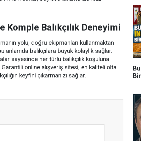
ile Komple Balıkçılık Deneyimi
 olmanın yolu, doğru ekipmanları kullanmaktan
bu anlamda balıkçılara büyük kolaylık sağlar.
çalar sayesinde her türlü balıkçılık koşuluna
Garantili online alışveriş sitesi, en kaliteli olta
Buh
kçılığın keyfini çıkarmanızı sağlar.
Bir