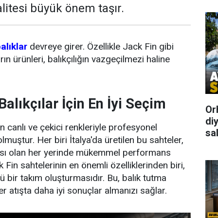
litesi büyük önem taşır.
alıklar
devreye girer. Özellikle Jack Fin gibi
n ürünleri, balıkçılığın vazgeçilmezi haline
alıkçılar İçin En İyi Seçim
Or
di
n canlı ve çekici renkleriyle profesyonel
sal
lmuştur. Her biri İtalya'da üretilen bu sahteler,
ıyısı olan her yerinde mükemmel performans
 Fin sahtelerinin en önemli özelliklerinden biri,
çlü bir takım oluşturmasıdır. Bu, balık tutma
her atışta daha iyi sonuçlar almanızı sağlar.