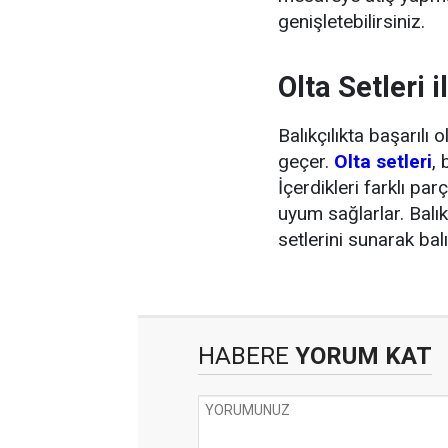
genişletebilirsiniz.
Olta Setleri 
Balıkçılıkta başarılı
geçer.
Olta setleri
, 
İçerdikleri farklı par
uyum sağlarlar. Balık 
setlerini sunarak balı
HABERE
YORUM KAT