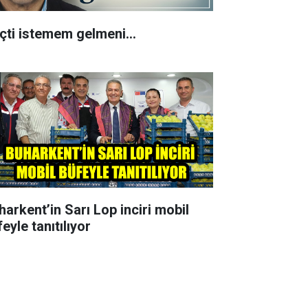
çti istemem gelmeni…
harkent’in Sarı Lop inciri mobil
eyle tanıtılıyor