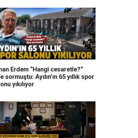
han Erdem “Hangi cesaretle?”
ye sormuştu: Aydın’ın 65 yıllık spor
onu yıkılıyor