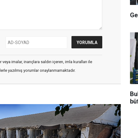
Ge
veya imalar, inançlara saldırı içeren, imla kuralları ile
flerle yazılmış yorumlar onaylanmamaktadır.
Bu
büf