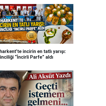
arkent’te incirin en tatlı yarışı:
inciliği “İncirli Parfe” aldı