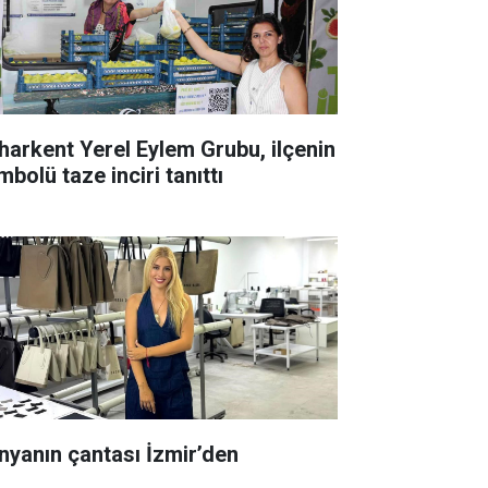
harkent Yerel Eylem Grubu, ilçenin
bolü taze inciri tanıttı
nyanın çantası İzmir’den