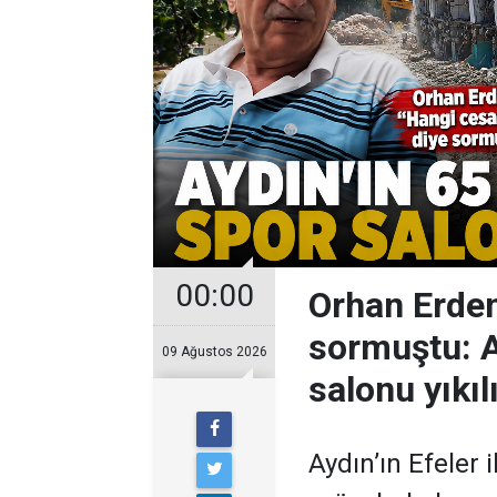
00:00
Orhan Erdem
sormuştu: Ay
09 Ağustos 2026
salonu yıkıl
Aydın’ın Efeler 