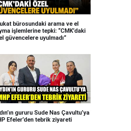
ukat bürosundaki arama ve el
yma işlemlerine tepki: “CMK’daki
el güvencelere uyulmadı”
dın’ın gururu Sude Nas Çavultu’ya
P Efeler’den tebrik ziyareti