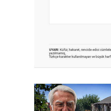
UYARI:
Küfür, hakaret, rencide edici cümleler 
yazılmamış,
Türkçe karakter kullanılmayan ve büyük har