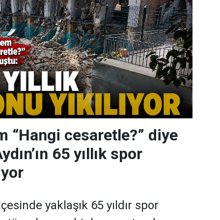
 “Hangi cesaretle?” diye
dın’ın 65 yıllık spor
ıyor
ilçesinde yaklaşık 65 yıldır spor