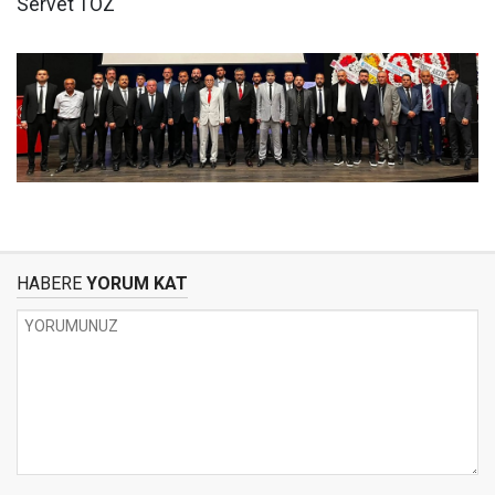
Servet TÖZ
HABERE
YORUM KAT