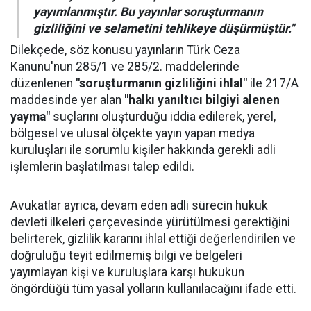
yayımlanmıştır. Bu yayınlar soruşturmanın
gizliliğini ve selametini tehlikeye düşürmüştür."
Dilekçede, söz konusu yayınların Türk Ceza
Kanunu'nun 285/1 ve 285/2. maddelerinde
düzenlenen
"soruşturmanın gizliliğini ihlal"
ile 217/A
maddesinde yer alan
"halkı yanıltıcı bilgiyi alenen
yayma"
suçlarını oluşturduğu iddia edilerek, yerel,
bölgesel ve ulusal ölçekte yayın yapan medya
kuruluşları ile sorumlu kişiler hakkında gerekli adli
işlemlerin başlatılması talep edildi.
Avukatlar ayrıca, devam eden adli sürecin hukuk
devleti ilkeleri çerçevesinde yürütülmesi gerektiğini
belirterek, gizlilik kararını ihlal ettiği değerlendirilen ve
doğruluğu teyit edilmemiş bilgi ve belgeleri
yayımlayan kişi ve kuruluşlara karşı hukukun
öngördüğü tüm yasal yolların kullanılacağını ifade etti.