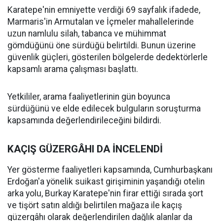
Karatepe'nin emniyette verdiği 69 sayfalık ifadede,
Marmaris'in Armutalan ve İçmeler mahallelerinde
uzun namlulu silah, tabanca ve mühimmat
gömdüğünü öne sürdüğü belirtildi. Bunun üzerine
güvenlik güçleri, gösterilen bölgelerde dedektörlerle
kapsamlı arama çalışması başlattı.
Yetkililer, arama faaliyetlerinin gün boyunca
sürdüğünü ve elde edilecek bulguların soruşturma
kapsamında değerlendirileceğini bildirdi.
KAÇIŞ GÜZERGÂHI DA İNCELENDİ
Yer gösterme faaliyetleri kapsamında, Cumhurbaşkanı
Erdoğan'a yönelik suikast girişiminin yaşandığı otelin
arka yolu, Burkay Karatepe'nin firar ettiği sırada şort
ve tişört satın aldığı belirtilen mağaza ile kaçış
güzergâhı olarak değerlendirilen dağlık alanlar da