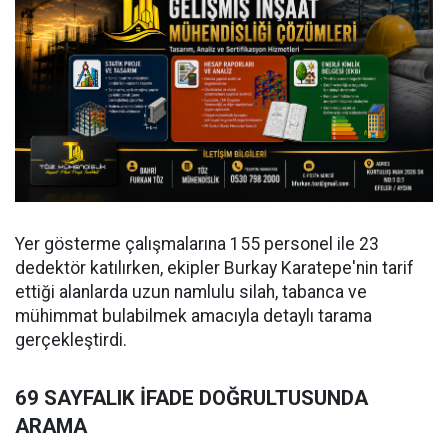
Yer gösterme çalışmalarına 155 personel ile 23
dedektör katılırken, ekipler Burkay Karatepe'nin tarif
ettiği alanlarda uzun namlulu silah, tabanca ve
mühimmat bulabilmek amacıyla detaylı tarama
gerçekleştirdi.
69 SAYFALIK İFADE DOĞRULTUSUNDA
ARAMA