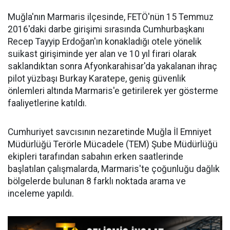
Muğla'nın Marmaris ilçesinde, FETÖ'nün 15 Temmuz
2016'daki darbe girişimi sırasında Cumhurbaşkanı
Recep Tayyip Erdoğan'ın konakladığı otele yönelik
suikast girişiminde yer alan ve 10 yıl firari olarak
saklandıktan sonra Afyonkarahisar'da yakalanan ihraç
pilot yüzbaşı Burkay Karatepe, geniş güvenlik
önlemleri altında Marmaris'e getirilerek yer gösterme
faaliyetlerine katıldı.
Cumhuriyet savcısının nezaretinde Muğla İl Emniyet
Müdürlüğü Terörle Mücadele (TEM) Şube Müdürlüğü
ekipleri tarafından sabahın erken saatlerinde
başlatılan çalışmalarda, Marmaris'te çoğunluğu dağlık
bölgelerde bulunan 8 farklı noktada arama ve
inceleme yapıldı.