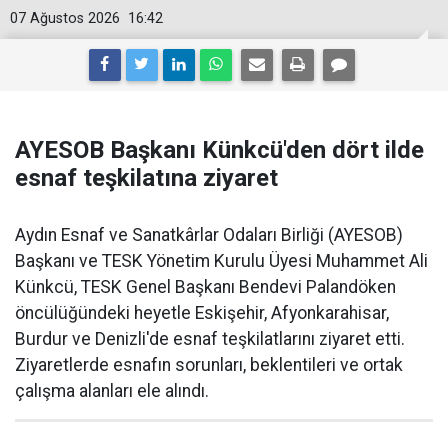
07 Ağustos 2026
16:42
AYESOB Başkanı Künkcü'den dört ilde
esnaf teşkilatına ziyaret
Aydın Esnaf ve Sanatkârlar Odaları Birliği (AYESOB)
Başkanı ve TESK Yönetim Kurulu Üyesi Muhammet Ali
Künkcü, TESK Genel Başkanı Bendevi Palandöken
öncülüğündeki heyetle Eskişehir, Afyonkarahisar,
Burdur ve Denizli'de esnaf teşkilatlarını ziyaret etti.
Ziyaretlerde esnafın sorunları, beklentileri ve ortak
çalışma alanları ele alındı.