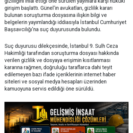
gizliliğini ihlal ettiği öne sürülen yayınlara karşı hukuki
girişim başlattı. Günel'in avukatları, gizlilik kararı
bulunan soruşturma dosyasına ilişkin bilgi ve
belgelerin yayımlandığı iddiasıyla İstanbul Cumhuriyet
Başsavcılığı'na suç duyurusunda bulundu.
Suç duyurusu dilekçesinde, İstanbul 9. Sulh Ceza
Hakimliği tarafından soruşturma dosyası hakkında
verilen gizlilik ve dosyaya erişimin kısıtlanması
kararına rağmen, doğruluğu taraflarca dahi teyit
edilemeyen bazı ifade içeriklerinin internet haber
siteleri ve sosyal medya hesapları üzerinden
kamuoyuna servis edildiği öne sürüldü.