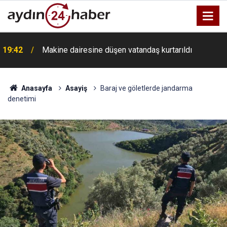
19:42
Makine dairesine düşen vatandaş kurtarıldı
Anasayfa
Asayiş
Baraj ve göletlerde jandarma
denetimi