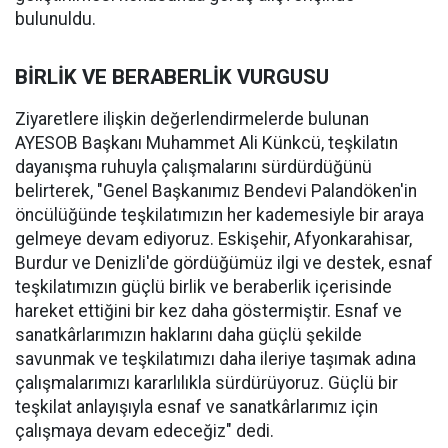
bulunuldu.
BİRLİK VE BERABERLİK VURGUSU
Ziyaretlere ilişkin değerlendirmelerde bulunan
AYESOB Başkanı Muhammet Ali Künkcü, teşkilatın
dayanışma ruhuyla çalışmalarını sürdürdüğünü
belirterek, "Genel Başkanımız Bendevi Palandöken'in
öncülüğünde teşkilatımızın her kademesiyle bir araya
gelmeye devam ediyoruz. Eskişehir, Afyonkarahisar,
Burdur ve Denizli'de gördüğümüz ilgi ve destek, esnaf
teşkilatımızın güçlü birlik ve beraberlik içerisinde
hareket ettiğini bir kez daha göstermiştir. Esnaf ve
sanatkârlarımızın haklarını daha güçlü şekilde
savunmak ve teşkilatımızı daha ileriye taşımak adına
çalışmalarımızı kararlılıkla sürdürüyoruz. Güçlü bir
teşkilat anlayışıyla esnaf ve sanatkârlarımız için
çalışmaya devam edeceğiz" dedi.