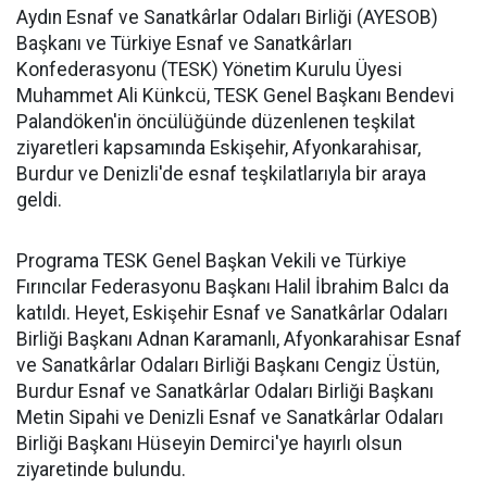
Aydın Esnaf ve Sanatkârlar Odaları Birliği (AYESOB)
Başkanı ve Türkiye Esnaf ve Sanatkârları
Konfederasyonu (TESK) Yönetim Kurulu Üyesi
Muhammet Ali Künkcü, TESK Genel Başkanı Bendevi
Palandöken'in öncülüğünde düzenlenen teşkilat
ziyaretleri kapsamında Eskişehir, Afyonkarahisar,
Burdur ve Denizli'de esnaf teşkilatlarıyla bir araya
geldi.
Programa TESK Genel Başkan Vekili ve Türkiye
Fırıncılar Federasyonu Başkanı Halil İbrahim Balcı da
katıldı. Heyet, Eskişehir Esnaf ve Sanatkârlar Odaları
Birliği Başkanı Adnan Karamanlı, Afyonkarahisar Esnaf
ve Sanatkârlar Odaları Birliği Başkanı Cengiz Üstün,
Burdur Esnaf ve Sanatkârlar Odaları Birliği Başkanı
Metin Sipahi ve Denizli Esnaf ve Sanatkârlar Odaları
Birliği Başkanı Hüseyin Demirci'ye hayırlı olsun
ziyaretinde bulundu.