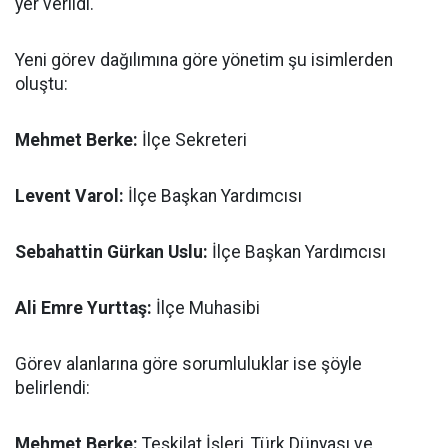
yer verildi.
Yeni görev dağılımına göre yönetim şu isimlerden
oluştu:
Mehmet Berke:
İlçe Sekreteri
Levent Varol:
İlçe Başkan Yardımcısı
Sebahattin Gürkan Uslu:
İlçe Başkan Yardımcısı
Ali Emre Yurttaş:
İlçe Muhasibi
Görev alanlarına göre sorumluluklar ise şöyle
belirlendi:
Mehmet Berke:
Teşkilat İşleri, Türk Dünyası ve