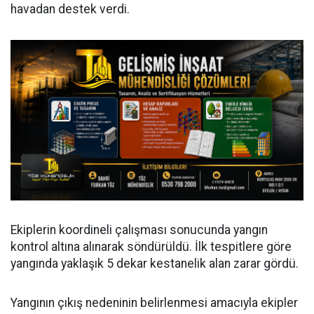
havadan destek verdi.
Ekiplerin koordineli çalışması sonucunda yangın
kontrol altına alınarak söndürüldü. İlk tespitlere göre
yangında yaklaşık 5 dekar kestanelik alan zarar gördü.
Yangının çıkış nedeninin belirlenmesi amacıyla ekipler