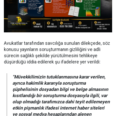
Avukatlar tarafından savcılığa sunulan dilekçede, söz
konusu yayınların soruşturmanın gizliliğini ve adli
sürecin sağlıklı şekilde yürütülmesini tehlikeye
düşürdüğü iddia edilerek şu ifadelere yer verildi:
"Müvekkilimizin tutuklanmasına karar verilen,
ayrıca hakimlik kararıyla soruşturma
şüphelisinin dosyadan bilgi ve belge almasının
kısıtlandığı bir soruşturma dosyasıyla ilgili, var
olup olmadığı tarafımızca dahi teyit edilemeyen
etkin pişmanlık ifadesi internet haber siteleri
ve sosyal medya hesaplarından alenen