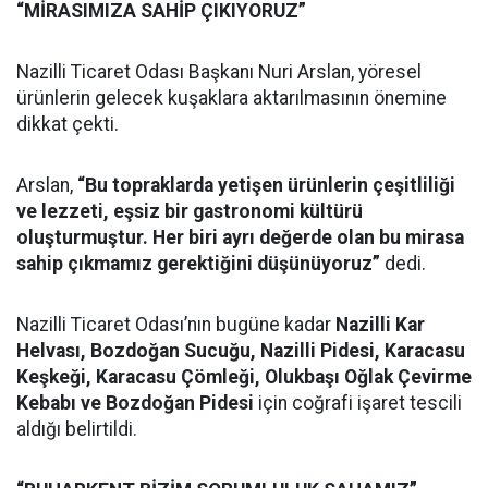
“MİRASIMIZA SAHİP ÇIKIYORUZ”
Nazilli Ticaret Odası Başkanı Nuri Arslan, yöresel
ürünlerin gelecek kuşaklara aktarılmasının önemine
dikkat çekti.
Arslan,
“Bu topraklarda yetişen ürünlerin çeşitliliği
ve lezzeti, eşsiz bir gastronomi kültürü
oluşturmuştur. Her biri ayrı değerde olan bu mirasa
sahip çıkmamız gerektiğini düşünüyoruz”
dedi.
Nazilli Ticaret Odası’nın bugüne kadar
Nazilli Kar
Helvası, Bozdoğan Sucuğu, Nazilli Pidesi, Karacasu
Keşkeği, Karacasu Çömleği, Olukbaşı Oğlak Çevirme
Kebabı ve Bozdoğan Pidesi
için coğrafi işaret tescili
aldığı belirtildi.