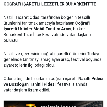
COĞRAFİ İŞARETLİ LEZZETLER BUHARKENT’TE
Nazilli Ticaret Odası tarafından bölgenin tescilli
ürünlerini tanıtmak amacıyla hazırlanan
Coğrafi
İşaretli Ürünler Mobil Tanıtım Aracı
, bu kez
Buharkent Taze İncir Festivali’nde vatandaşlarla
buluştu.
Nazilli ve çevresinin coğrafi işaretli ürünlerini Türkiye
genelinde tanıtmayı amaçlayan araç, festival boyunca
ziyaretçilerin ilgi odağı oldu.
Odun ateşinde hazırlanan coğrafi işaretli
Nazilli Pidesi
ve Bozdoğan Tahinli Pidesi
, festival alanında
vatandaşlara ikram edildi.