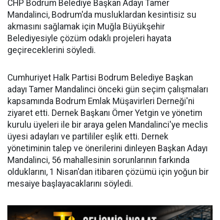
CHP Bodrum Belediye Başkan Adayı Tamer
Mandalinci, Bodrum'da musluklardan kesintisiz su
akmasını sağlamak için Muğla Büyükşehir
Belediyesiyle çözüm odaklı projeleri hayata
geçireceklerini söyledi.
Cumhuriyet Halk Partisi Bodrum Belediye Başkan
adayı Tamer Mandalinci önceki gün seçim çalışmaları
kapsamında Bodrum Emlak Müşavirleri Derneği'ni
ziyaret etti. Dernek Başkanı Ömer Yetgin ve yönetim
kurulu üyeleri ile bir araya gelen Mandalinci'ye meclis
üyesi adayları ve partililer eşlik etti. Dernek
yönetiminin talep ve önerilerini dinleyen Başkan Adayı
Mandalinci, 56 mahallesinin sorunlarının farkında
olduklarını, 1 Nisan'dan itibaren çözümü için yoğun bir
mesaiye başlayacaklarını söyledi.