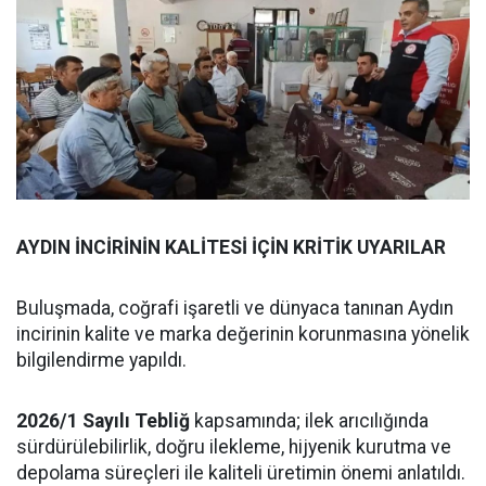
AYDIN İNCİRİNİN KALİTESİ İÇİN KRİTİK UYARILAR
Buluşmada, coğrafi işaretli ve dünyaca tanınan Aydın
incirinin kalite ve marka değerinin korunmasına yönelik
bilgilendirme yapıldı.
2026/1 Sayılı Tebliğ
kapsamında; ilek arıcılığında
sürdürülebilirlik, doğru ilekleme, hijyenik kurutma ve
depolama süreçleri ile kaliteli üretimin önemi anlatıldı.