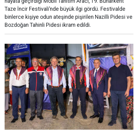
hayata geçirdiği Mobil Tanıtım Aracı, 19. Buharkent
Taze İncir Festivali’nde büyük ilgi gördü. Festivalde
binlerce kişiye odun ateşinde pişirilen Nazilli Pidesi ve
Bozdoğan Tahinli Pidesi ikram edildi.