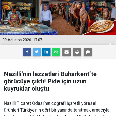
09 Ağustos 2026
17:07
Nazilli’nin lezzetleri Buharkent’te
görücüye çıktı! Pide için uzun
kuyruklar oluştu
Nazilli Ticaret Odası’nın coğrafi işaretli yöresel
ürünleri Türkiye’nin dört bir yanında tanıtmak amacıyla