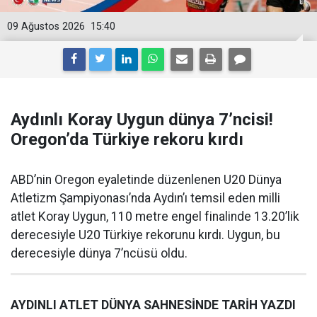
09 Ağustos 2026
15:40
Aydınlı Koray Uygun dünya 7’ncisi!
Oregon’da Türkiye rekoru kırdı
ABD’nin Oregon eyaletinde düzenlenen U20 Dünya
Atletizm Şampiyonası’nda Aydın’ı temsil eden milli
atlet Koray Uygun, 110 metre engel finalinde 13.20’lik
derecesiyle U20 Türkiye rekorunu kırdı. Uygun, bu
derecesiyle dünya 7’ncüsü oldu.
AYDINLI ATLET DÜNYA SAHNESİNDE TARİH YAZDI