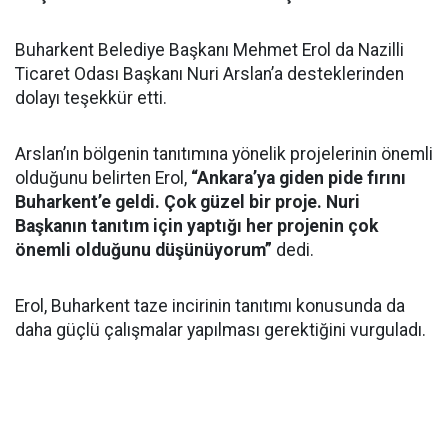
Buharkent Belediye Başkanı Mehmet Erol da Nazilli
Ticaret Odası Başkanı Nuri Arslan’a desteklerinden
dolayı teşekkür etti.
Arslan’ın bölgenin tanıtımına yönelik projelerinin önemli
olduğunu belirten Erol,
“Ankara’ya giden pide fırını
Buharkent’e geldi. Çok güzel bir proje. Nuri
Başkanın tanıtım için yaptığı her projenin çok
önemli olduğunu düşünüyorum”
dedi.
Erol, Buharkent taze incirinin tanıtımı konusunda da
daha güçlü çalışmalar yapılması gerektiğini vurguladı.