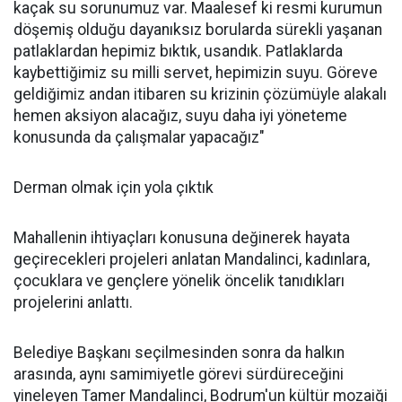
kaçak su sorunumuz var. Maalesef ki resmi kurumun
döşemiş olduğu dayanıksız borularda sürekli yaşanan
patlaklardan hepimiz bıktık, usandık. Patlaklarda
kaybettiğimiz su milli servet, hepimizin suyu. Göreve
geldiğimiz andan itibaren su krizinin çözümüyle alakalı
hemen aksiyon alacağız, suyu daha iyi yöneteme
konusunda da çalışmalar yapacağız"
Derman olmak için yola çıktık
Mahallenin ihtiyaçları konusuna değinerek hayata
geçirecekleri projeleri anlatan Mandalinci, kadınlara,
çocuklara ve gençlere yönelik öncelik tanıdıkları
projelerini anlattı.
Belediye Başkanı seçilmesinden sonra da halkın
arasında, aynı samimiyetle görevi sürdüreceğini
yineleyen Tamer Mandalinci, Bodrum'un kültür mozaiği