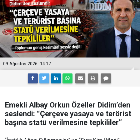
09 Ağustos 2026
14:17
Emekli Albay Orkun Özeller Didim’den
seslendi: “Çerçeve yasaya ve terörist
başına statü verilmesine tepkililer”