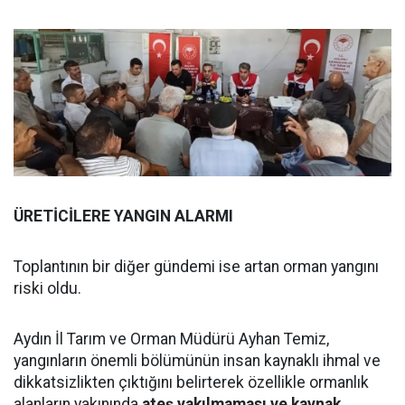
ÜRETİCİLERE YANGIN ALARMI
Toplantının bir diğer gündemi ise artan orman yangını
riski oldu.
Aydın İl Tarım ve Orman Müdürü Ayhan Temiz,
yangınların önemli bölümünün insan kaynaklı ihmal ve
dikkatsizlikten çıktığını belirterek özellikle ormanlık
alanların yakınında
ateş yakılmaması ve kaynak