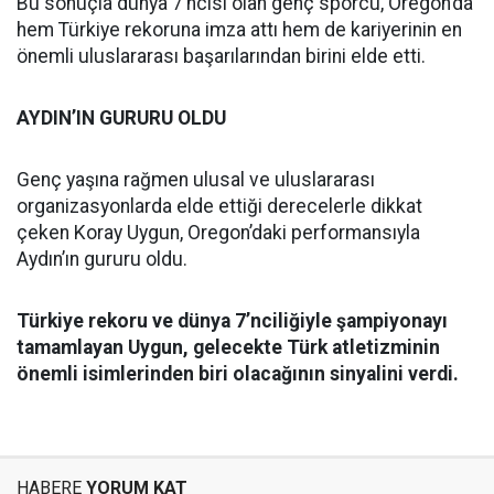
Bu sonuçla dünya 7’ncisi olan genç sporcu, Oregon’da
hem Türkiye rekoruna imza attı hem de kariyerinin en
önemli uluslararası başarılarından birini elde etti.
AYDIN’IN GURURU OLDU
Genç yaşına rağmen ulusal ve uluslararası
organizasyonlarda elde ettiği derecelerle dikkat
çeken Koray Uygun, Oregon’daki performansıyla
Aydın’ın gururu oldu.
Türkiye rekoru ve dünya 7’nciliğiyle şampiyonayı
tamamlayan Uygun, gelecekte Türk atletizminin
önemli isimlerinden biri olacağının sinyalini verdi.
HABERE
YORUM KAT