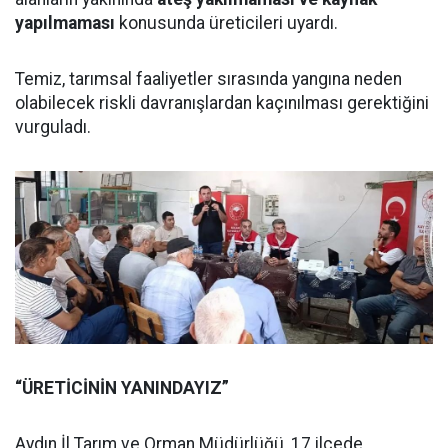
yapılmaması
konusunda üreticileri uyardı.
Temiz, tarımsal faaliyetler sırasında yangına neden
olabilecek riskli davranışlardan kaçınılması gerektiğini
vurguladı.
“ÜRETİCİNİN YANINDAYIZ”
Aydın İl Tarım ve Orman Müdürlüğü, 17 ilçede