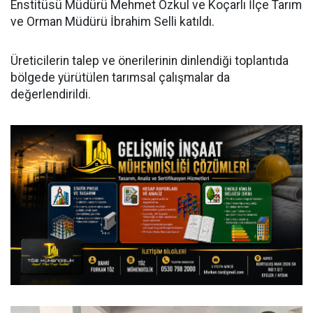
Enstitüsü Müdürü Mehmet Özkul ve Koçarlı İlçe Tarım
ve Orman Müdürü İbrahim Selli katıldı.
Üreticilerin talep ve önerilerinin dinlendiği toplantıda
bölgede yürütülen tarımsal çalışmalar da
değerlendirildi.