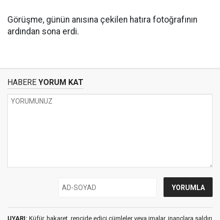
Görüşme, günün anısına çekilen hatıra fotoğrafının
ardından sona erdi.
HABERE
YORUM KAT
UYARI:
Küfür, hakaret, rencide edici cümleler veya imalar, inançlara saldırı