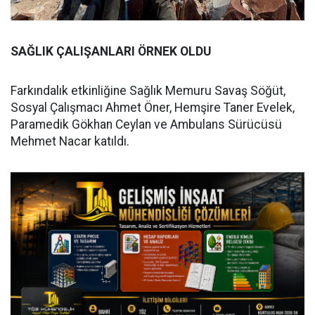
SAĞLIK ÇALIŞANLARI ÖRNEK OLDU
Farkındalık etkinliğine Sağlık Memuru Savaş Söğüt,
Sosyal Çalışmacı Ahmet Öner, Hemşire Taner Evelek,
Paramedik Gökhan Ceylan ve Ambulans Sürücüsü
Mehmet Nacar katıldı.