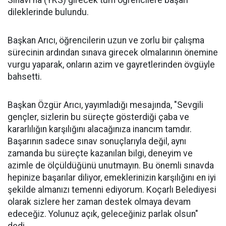
Sınavı'na (YKS) girecek tüm öğrencilere başarı
dileklerinde bulundu.
Başkan Arıcı, öğrencilerin uzun ve zorlu bir çalışma
sürecinin ardından sınava girecek olmalarının önemine
vurgu yaparak, onların azim ve gayretlerinden övgüyle
bahsetti.
Başkan Özgür Arıcı, yayımladığı mesajında, "Sevgili
gençler, sizlerin bu süreçte gösterdiği çaba ve
kararlılığın karşılığını alacağınıza inancım tamdır.
Başarının sadece sınav sonuçlarıyla değil, aynı
zamanda bu süreçte kazanılan bilgi, deneyim ve
azimle de ölçüldüğünü unutmayın. Bu önemli sınavda
hepinize başarılar diliyor, emeklerinizin karşılığını en iyi
şekilde almanızı temenni ediyorum. Koçarlı Belediyesi
olarak sizlere her zaman destek olmaya devam
edeceğiz. Yolunuz açık, geleceğiniz parlak olsun"