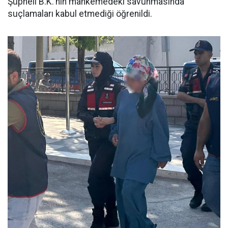
Şüpheli B.K.'nin mahkemedeki savunmasında
suçlamaları kabul etmediği öğrenildi.