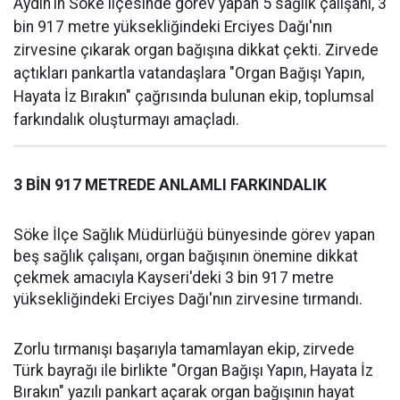
Aydın'ın Söke ilçesinde görev yapan 5 sağlık çalışanı, 3
bin 917 metre yüksekliğindeki Erciyes Dağı'nın
zirvesine çıkarak organ bağışına dikkat çekti. Zirvede
açtıkları pankartla vatandaşlara "Organ Bağışı Yapın,
Hayata İz Bırakın" çağrısında bulunan ekip, toplumsal
farkındalık oluşturmayı amaçladı.
3 BİN 917 METREDE ANLAMLI FARKINDALIK
Söke İlçe Sağlık Müdürlüğü bünyesinde görev yapan
beş sağlık çalışanı, organ bağışının önemine dikkat
çekmek amacıyla Kayseri'deki 3 bin 917 metre
yüksekliğindeki Erciyes Dağı'nın zirvesine tırmandı.
Zorlu tırmanışı başarıyla tamamlayan ekip, zirvede
Türk bayrağı ile birlikte "Organ Bağışı Yapın, Hayata İz
Bırakın" yazılı pankart açarak organ bağışının hayat