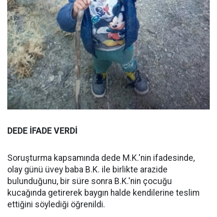
DEDE İFADE VERDİ
Soruşturma kapsamında dede M.K.'nin ifadesinde,
olay günü üvey baba B.K. ile birlikte arazide
bulunduğunu, bir süre sonra B.K.'nin çocuğu
kucağında getirerek baygın halde kendilerine teslim
ettiğini söylediği öğrenildi.