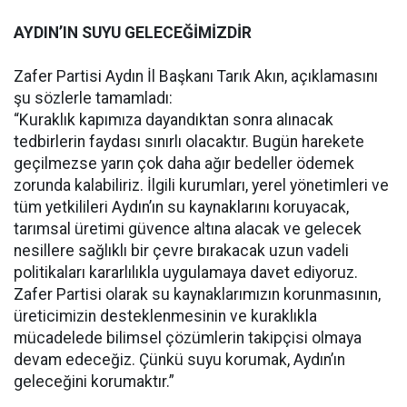
AYDIN’IN SUYU GELECEĞİMİZDİR
Zafer Partisi Aydın İl Başkanı Tarık Akın, açıklamasını
şu sözlerle tamamladı:
“Kuraklık kapımıza dayandıktan sonra alınacak
tedbirlerin faydası sınırlı olacaktır. Bugün harekete
geçilmezse yarın çok daha ağır bedeller ödemek
zorunda kalabiliriz. İlgili kurumları, yerel yönetimleri ve
tüm yetkilileri Aydın’ın su kaynaklarını koruyacak,
tarımsal üretimi güvence altına alacak ve gelecek
nesillere sağlıklı bir çevre bırakacak uzun vadeli
politikaları kararlılıkla uygulamaya davet ediyoruz.
Zafer Partisi olarak su kaynaklarımızın korunmasının,
üreticimizin desteklenmesinin ve kuraklıkla
mücadelede bilimsel çözümlerin takipçisi olmaya
devam edeceğiz. Çünkü suyu korumak, Aydın’ın
geleceğini korumaktır.”