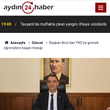
a
19:48
Tavşanlı’da mutfakta çıkan yangını itfaiye söndürdü
Anasayfa
Güncel
Başkan Arıcı’dan YKS’ye girecek
öğrencilere başarı mesajı