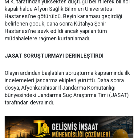
M.K. tarafından yüksekten düştüğü belirtilerek bilinci
kapalı halde Afyon Sağlık Bilimleri Üniversitesi
Hastanesi'ne götürüldü. Beyin kanaması geçirdiği
belirlenen çocuk, daha sonra Kütahya Şehir
Hastanesi'ne sevk edildi ancak yapılan tüm
müdahalelere rağmen kurtarılamadı.
JASAT SORUŞTURMAYI DERİNLEŞTİRDİ
Olayın ardından başlatılan soruşturma kapsamında ilk
incelemeleri jandarma ekipleri yürüttü. Daha sonra
dosya, Afyonkarahisar İl Jandarma Komutanlığı
bünyesindeki Jandarma Suç Araştırma Timi (JASAT)
tarafından devralındı.