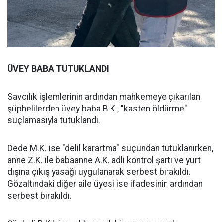
ÜVEY BABA TUTUKLANDI
Savcılık işlemlerinin ardından mahkemeye çıkarılan
şüphelilerden üvey baba B.K., "kasten öldürme"
suçlamasıyla tutuklandı.
Dede M.K. ise "delil karartma" suçundan tutuklanırken,
anne Z.K. ile babaanne A.K. adli kontrol şartı ve yurt
dışına çıkış yasağı uygulanarak serbest bırakıldı.
Gözaltındaki diğer aile üyesi ise ifadesinin ardından
serbest bırakıldı.