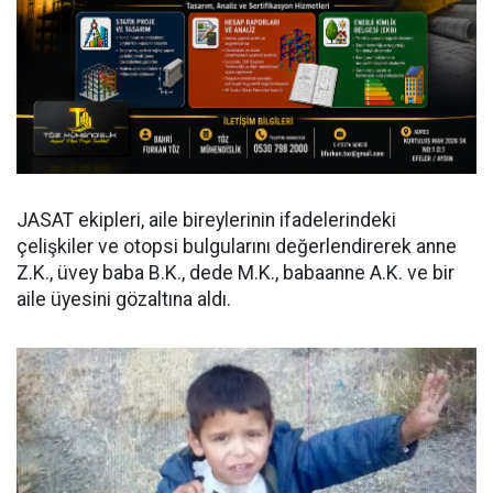
JASAT ekipleri, aile bireylerinin ifadelerindeki
çelişkiler ve otopsi bulgularını değerlendirerek anne
Z.K., üvey baba B.K., dede M.K., babaanne A.K. ve bir
aile üyesini gözaltına aldı.