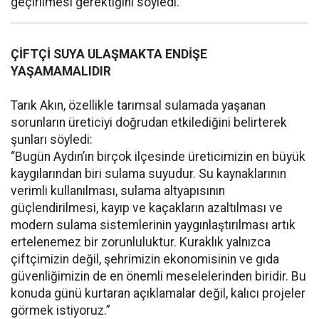
geçirilmesi gerektiğini söyledi.
ÇİFTÇİ SUYA ULAŞMAKTA ENDİŞE
YAŞAMAMALIDIR
Tarık Akın, özellikle tarımsal sulamada yaşanan
sorunların üreticiyi doğrudan etkilediğini belirterek
şunları söyledi:
“Bugün Aydın’ın birçok ilçesinde üreticimizin en büyük
kaygılarından biri sulama suyudur. Su kaynaklarının
verimli kullanılması, sulama altyapısının
güçlendirilmesi, kayıp ve kaçakların azaltılması ve
modern sulama sistemlerinin yaygınlaştırılması artık
ertelenemez bir zorunluluktur. Kuraklık yalnızca
çiftçimizin değil, şehrimizin ekonomisinin ve gıda
güvenliğimizin de en önemli meselelerinden biridir. Bu
konuda günü kurtaran açıklamalar değil, kalıcı projeler
görmek istiyoruz.”