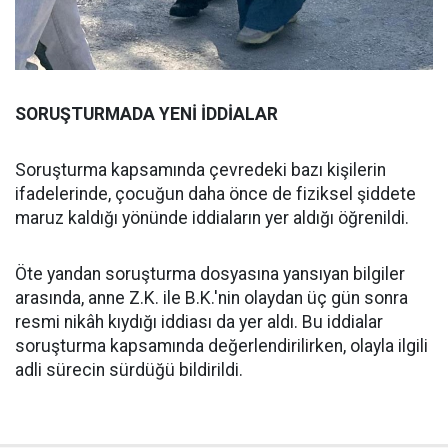
SORUŞTURMADA YENİ İDDİALAR
Soruşturma kapsamında çevredeki bazı kişilerin
ifadelerinde, çocuğun daha önce de fiziksel şiddete
maruz kaldığı yönünde iddiaların yer aldığı öğrenildi.
Öte yandan soruşturma dosyasına yansıyan bilgiler
arasında, anne Z.K. ile B.K.'nin olaydan üç gün sonra
resmi nikâh kıydığı iddiası da yer aldı. Bu iddialar
soruşturma kapsamında değerlendirilirken, olayla ilgili
adli sürecin sürdüğü bildirildi.