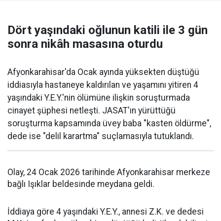
Dört yaşındaki oğlunun katili ile 3 gün
sonra nikâh masasına oturdu
Afyonkarahisar'da Ocak ayında yüksekten düştüğü
iddiasıyla hastaneye kaldırılan ve yaşamını yitiren 4
yaşındaki Y.E.Y.'nin ölümüne ilişkin soruşturmada
cinayet şüphesi netleşti. JASAT'ın yürüttüğü
soruşturma kapsamında üvey baba "kasten öldürme",
dede ise "delil karartma" suçlamasıyla tutuklandı.
Olay, 24 Ocak 2026 tarihinde Afyonkarahisar merkeze
bağlı Işıklar beldesinde meydana geldi.
İddiaya göre 4 yaşındaki Y.E.Y., annesi Z.K. ve dedesi