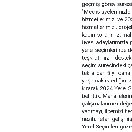
geçmiş görev süresi
"Meclis üyelerimizle
hizmetlerimizi ve 2
hizmetlerimizi, proje
kadın kollarımız, ma
üyesi adaylarımızla p
yerel seçimlerinde d
teşkilatımızın deste
seçim sürecindeki ç
tekrardan 5 yıl daha
yaşamak istediğimizi
kırarak 2024 Yerel S
belirttik. Mahallele
çalışmalarımızı değer
yapmayı, ilçemizi her
nezih, refah gelişmi
Yerel Seçimleri güzel