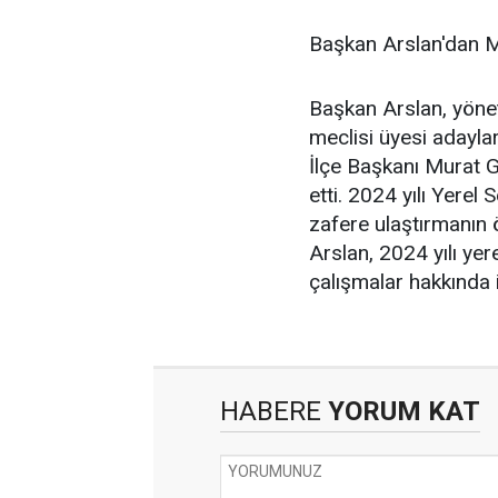
Başkan Arslan'dan M
Başkan Arslan, yönet
meclisi üyesi adaylar
İlçe Başkanı Murat Ge
etti. 2024 yılı Yerel 
zafere ulaştırmanın 
Arslan, 2024 yılı yer
çalışmalar hakkında 
HABERE
YORUM KAT