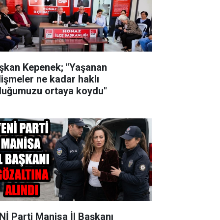
şkan Kepenek; "Yaşanan
lişmeler ne kadar haklı
duğumuzu ortaya koydu"
Nİ Parti Manisa İl Başkanı