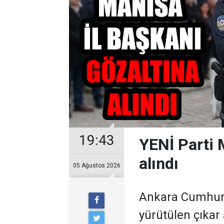
19:43
YENİ Parti 
alındı
05 Ağustos 2026
Ankara Cumhuriy
yürütülen çıkar