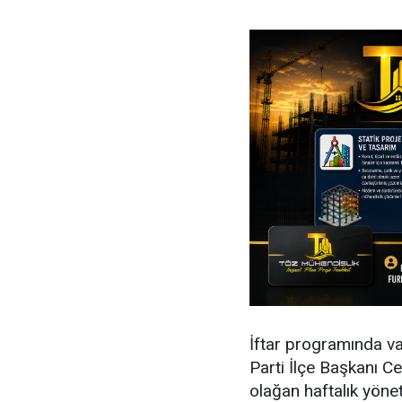
İftar programında v
Parti İlçe Başkanı C
olağan haftalık yönet