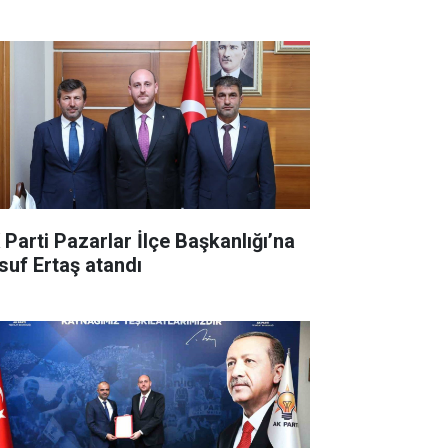
acaktır"
 Parti Pazarlar İlçe Başkanlığı’na
suf Ertaş atandı