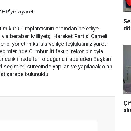
HP'ye ziyaret
Se
dö
im kurulu toplantısının ardından belediye
ıyla beraber Milliyetçi Hareket Partisi Çameli
nç, yönetim kurulu ve ilçe teşkilatını ziyaret
Seçimlerinde Cumhur İttifakı'nı rekor bir oyla
öncelikli hedefleri olduğunu ifade eden Başkan
el seçimleri sürecinde yapılan ve yapılacak olan
istişarede bulunuldu.
Çi
al