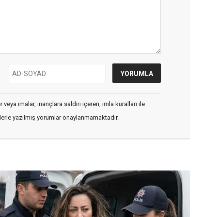
veya imalar, inançlara saldırı içeren, imla kuralları ile
flerle yazılmış yorumlar onaylanmamaktadır.