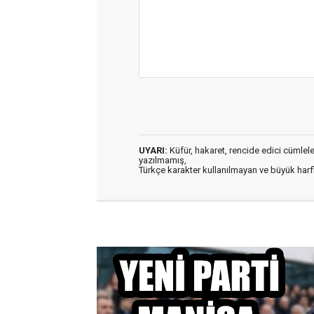
UYARI:
Küfür, hakaret, rencide edici cümleler 
yazılmamış,
Türkçe karakter kullanılmayan ve büyük har