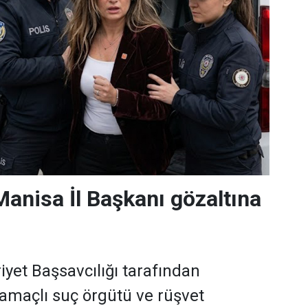
Manisa İl Başkanı gözaltına
et Başsavcılığı tarafından
 amaçlı suç örgütü ve rüşvet