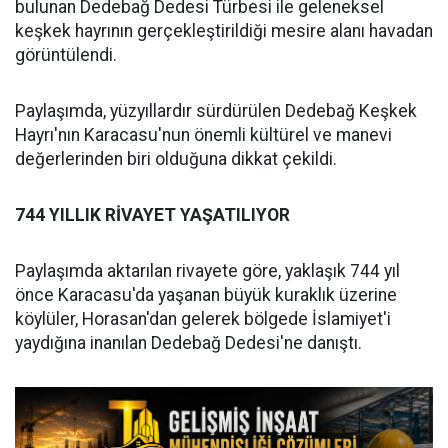
bulunan Dedebağ Dedesi Türbesi ile geleneksel
keşkek hayrının gerçekleştirildiği mesire alanı havadan
görüntülendi.
Paylaşımda, yüzyıllardır sürdürülen Dedebağ Keşkek
Hayrı'nın Karacasu'nun önemli kültürel ve manevi
değerlerinden biri olduğuna dikkat çekildi.
744 YILLIK RİVAYET YAŞATILIYOR
Paylaşımda aktarılan rivayete göre, yaklaşık 744 yıl
önce Karacasu'da yaşanan büyük kuraklık üzerine
köylüler, Horasan'dan gelerek bölgede İslamiyet'i
yaydığına inanılan Dedebağ Dedesi'ne danıştı.