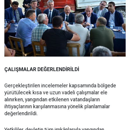
ÇALIŞMALAR DEĞERLENDİRİLDİ
Gerçekleştirilen incelemeler kapsamında bölgede
yürütülecek kısa ve uzun vadeli çalışmalar ele
alınırken, yangından etkilenen vatandaşların
ihtiyaçlarının karşılanmasına yönelik planlamalar
değerlendirildi.
Yetkililer, devletin tüm imkânlarıyla yangından