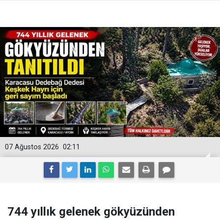
07 Ağustos 2026
02:11
744 yıllık gelenek gökyüzünden