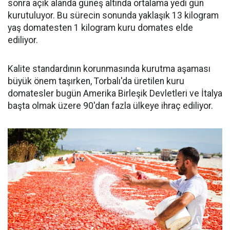
sonra açık alanda güneş altında ortalama yedi gün
kurutuluyor. Bu sürecin sonunda yaklaşık 13 kilogram
yaş domatesten 1 kilogram kuru domates elde
ediliyor.
Kalite standardının korunmasında kurutma aşaması
büyük önem taşırken, Torbalı'da üretilen kuru
domatesler bugün Amerika Birleşik Devletleri ve İtalya
başta olmak üzere 90'dan fazla ülkeye ihraç ediliyor.