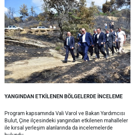
YANGINDAN ETKİLENEN BÖLGELERDE İNCELEME
Program kapsamında Vali Varol ve Bakan Yardımcısı
Bulut, Çine ilçesindeki yangından etkilenen mahalleler
ile kırsal yerleşim alanlarında da incelemelerde
bulundu.