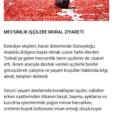
MEVSİMLİK İŞÇİLERE MORAL ZİYARETİ
Belediye ekipleri, hasat döneminde Güneydoğu
Anadolu Bölgesi başta olmak üzere farklı illerden
Torbalı'ya gelen mevsimlik tarım işçilerini de ziyaret
etti. İkram aracıyla destek verilen işçilerle birebir
görüşülerek çalışma ve yaşam koşulları hakkında bilgi
alındı, talepleri dinlendi.
Geçici yaşam alanlarında konaklayan işçiler, sabahın
erken saatlerinden itibaren hasat, taşıma, ayıklama ve
kurutma işlemlerinde yoğun mesai harcarken,
üretimin büyük bölümünü insan emeği oluşturuyor.