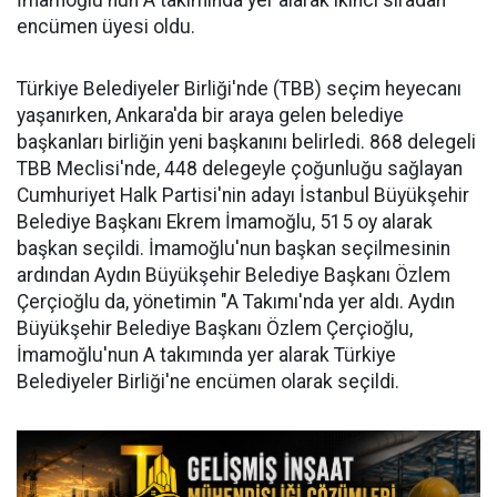
İmamoğlu'nun A takımında yer alarak ikinci sıradan
encümen üyesi oldu.
Türkiye Belediyeler Birliği'nde (TBB) seçim heyecanı
yaşanırken, Ankara'da bir araya gelen belediye
başkanları birliğin yeni başkanını belirledi. 868 delegeli
TBB Meclisi'nde, 448 delegeyle çoğunluğu sağlayan
Cumhuriyet Halk Partisi'nin adayı İstanbul Büyükşehir
Belediye Başkanı Ekrem İmamoğlu, 515 oy alarak
başkan seçildi. İmamoğlu'nun başkan seçilmesinin
ardından Aydın Büyükşehir Belediye Başkanı Özlem
Çerçioğlu da, yönetimin "A Takımı'nda yer aldı. Aydın
Büyükşehir Belediye Başkanı Özlem Çerçioğlu,
İmamoğlu'nun A takımında yer alarak Türkiye
Belediyeler Birliği'ne encümen olarak seçildi.