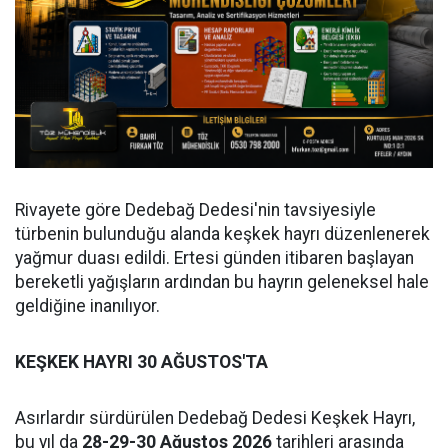
Rivayete göre Dedebağ Dedesi'nin tavsiyesiyle
türbenin bulunduğu alanda keşkek hayrı düzenlenerek
yağmur duası edildi. Ertesi günden itibaren başlayan
bereketli yağışların ardından bu hayrın geleneksel hale
geldiğine inanılıyor.
KEŞKEK HAYRI 30 AĞUSTOS'TA
Asırlardır sürdürülen Dedebağ Dedesi Keşkek Hayrı,
bu yıl da
28-29-30 Ağustos 2026
tarihleri arasında