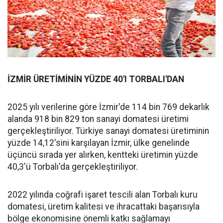
İZMİR ÜRETİMİNİN YÜZDE 40'I TORBALI'DAN
2025 yılı verilerine göre İzmir'de 114 bin 769 dekarlık
alanda 918 bin 829 ton sanayi domatesi üretimi
gerçekleştiriliyor. Türkiye sanayi domatesi üretiminin
yüzde 14,12'sini karşılayan İzmir, ülke genelinde
üçüncü sırada yer alırken, kentteki üretimin yüzde
40,3'ü Torbalı'da gerçekleştiriliyor.
2022 yılında coğrafi işaret tescili alan Torbalı kuru
domatesi, üretim kalitesi ve ihracattaki başarısıyla
bölge ekonomisine önemli katkı sağlamayı