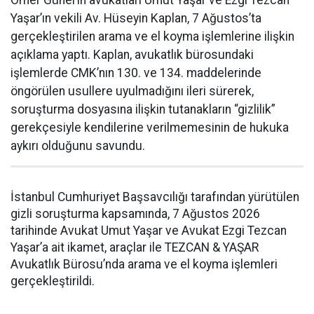
Ömer Günel’in avukatları Umut Yaşar ve Ezgi Tezcan
Yaşar’ın vekili Av. Hüseyin Kaplan, 7 Ağustos’ta
gerçekleştirilen arama ve el koyma işlemlerine ilişkin
açıklama yaptı. Kaplan, avukatlık bürosundaki
işlemlerde CMK’nın 130. ve 134. maddelerinde
öngörülen usullere uyulmadığını ileri sürerek,
soruşturma dosyasına ilişkin tutanakların “gizlilik”
gerekçesiyle kendilerine verilmemesinin de hukuka
aykırı olduğunu savundu.
İstanbul Cumhuriyet Başsavcılığı tarafından yürütülen
gizli soruşturma kapsamında, 7 Ağustos 2026
tarihinde Avukat Umut Yaşar ve Avukat Ezgi Tezcan
Yaşar’a ait ikamet, araçlar ile TEZCAN & YAŞAR
Avukatlık Bürosu’nda arama ve el koyma işlemleri
gerçekleştirildi.