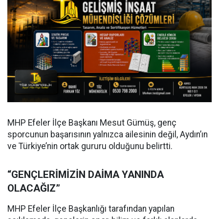
MHP Efeler İlçe Başkanı Mesut Gümüş, genç
sporcunun başarısının yalnızca ailesinin değil, Aydın’ın
ve Türkiye’nin ortak gururu olduğunu belirtti.
“GENÇLERİMİZİN DAİMA YANINDA
OLACAĞIZ”
MHP Efeler İlçe Başkanlığı tarafından yapılan