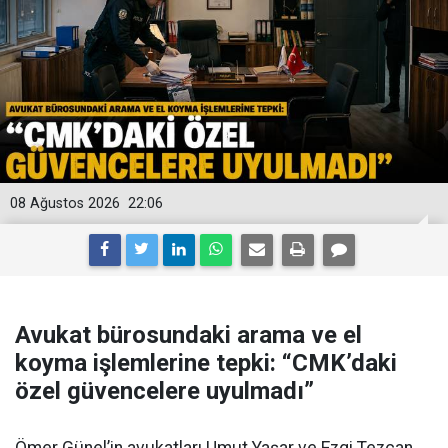
08 Ağustos 2026
22:06
Avukat bürosundaki arama ve el
koyma işlemlerine tepki: “CMK’daki
özel güvencelere uyulmadı”