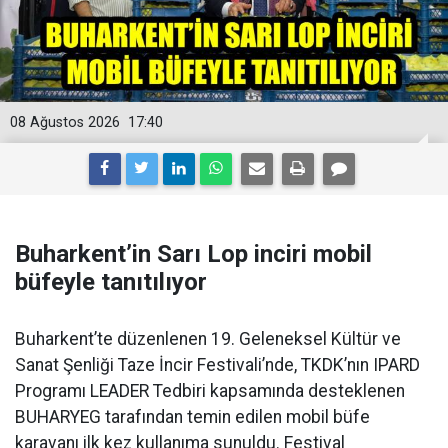
08 Ağustos 2026
17:40
Buharkent’in Sarı Lop inciri mobil
büfeyle tanıtılıyor
Buharkent’te düzenlenen 19. Geleneksel Kültür ve
Sanat Şenliği Taze İncir Festivali’nde, TKDK’nın IPARD
Programı LEADER Tedbiri kapsamında desteklenen
BUHARYEG tarafından temin edilen mobil büfe
karavanı ilk kez kullanıma sunuldu. Festival