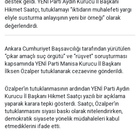
destek geldi. YENİ Parti Aydın Kurucu İl Başkanı
Hikmet Saatçı, tutuklamayı “iktidarın muhalefeti yargı
eliyle susturma anlayışının yeni bir örneği” olarak
değerlendirdi.
Ankara Cumhuriyet Başsavcılığı tarafından yürütülen
“çıkar amaçlı suç örgütü” ve “rüşvet” soruşturması
kapsamında YENİ Parti Manisa Kurucu İl Başkanı
İlksen Özalper tutuklanarak cezaevine gönderildi.
Özalper’in tutuklanmasının ardından YENİ Parti Aydın
Kurucu İl Başkanı Hikmet Saatçı yazılı bir açıklama
yaparak karara tepki gösterdi. Saatçı, Özalper’in
tutuklanmasını siyasi baskı olarak nitelendirirken,
demokratik siyasete yönelik müdahaleleri kabul
etmediklerini ifade etti.