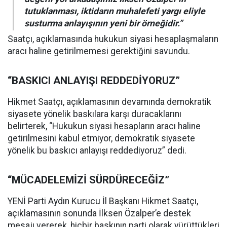
tutuklanması, iktidarın muhalefeti yargı eliyle
susturma anlayışının yeni bir örneğidir.”
Saatçı, açıklamasında hukukun siyasi hesaplaşmaların
aracı haline getirilmemesi gerektiğini savundu.
“BASKICI ANLAYIŞI REDDEDİYORUZ”
Hikmet Saatçı, açıklamasının devamında demokratik
siyasete yönelik baskılara karşı duracaklarını
belirterek, “Hukukun siyasi hesapların aracı haline
getirilmesini kabul etmiyor, demokratik siyasete
yönelik bu baskıcı anlayışı reddediyoruz” dedi.
“MÜCADELEMİZİ SÜRDÜRECEĞİZ”
YENİ Parti Aydın Kurucu İl Başkanı Hikmet Saatçı,
açıklamasının sonunda İlksen Özalper’e destek
mesajı vererek, hiçbir baskının parti olarak yürüttükleri