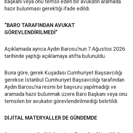
başkanı veya onu temsil eden bir avukatın aramada
hazır bulunması gerektiği ifade edildi.
“BARO TARAFINDAN AVUKAT
GÖREVLENDİRİLMEDİ”
Açıklamada ayrıca Aydın Barosu’nun 7 Ağustos 2026
tarihinde yaptığı açıklamaya atıfta bulunuldu.
Buna göre, gerek Kuşadası Cumhuriyet Başsavcılığı
gerekse İstanbul Cumhuriyet Başsavcılığı tarafından
Aydın Barosu’na resmi bir başvuru yapılmadığı ve
aramada hazır bulunmak üzere Baro Başkanı veya onu
temsilen bir avukatın görevlendirilmediği belirtildi.
DİJİTAL MATERYALLER DE GÜNDEMDE