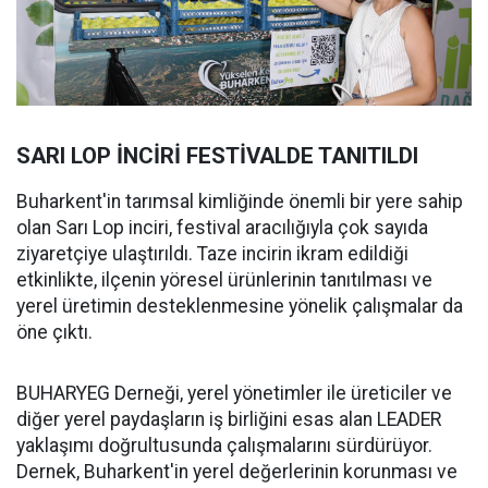
SARI LOP İNCİRİ FESTİVALDE TANITILDI
Buharkent'in tarımsal kimliğinde önemli bir yere sahip
olan Sarı Lop inciri, festival aracılığıyla çok sayıda
ziyaretçiye ulaştırıldı. Taze incirin ikram edildiği
etkinlikte, ilçenin yöresel ürünlerinin tanıtılması ve
yerel üretimin desteklenmesine yönelik çalışmalar da
öne çıktı.
BUHARYEG Derneği, yerel yönetimler ile üreticiler ve
diğer yerel paydaşların iş birliğini esas alan LEADER
yaklaşımı doğrultusunda çalışmalarını sürdürüyor.
Dernek, Buharkent'in yerel değerlerinin korunması ve