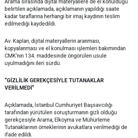
Arama sırasında dijital materyallere de el konulduğu
belirtilen açıklamada, açıklamanın yapıldığı saate
kadar taraflarına herhangi bir imaj kaydının teslim
edilmediği kaydedildi.
Av. Kaplan, dijital materyallerin aranması,
kopyalanması ve el konulması işlemleri bakımından
CMK’nın 134. maddesinde öngörülen usule
uyulmadığını ileri sürdü.
“GİZLİLİK GEREKÇESİYLE TUTANAKLAR
VERİLMEDİ”
Açıklamada, İstanbul Cumhuriyet Başsavcılığı
tarafından yürütülen soruşturmanın gizli olduğu
gerekçesiyle Arama, Elkoyma ve Mühürleme
Tutanaklarının örneklerinin avukatlara verilmediği de
ifade edildi.