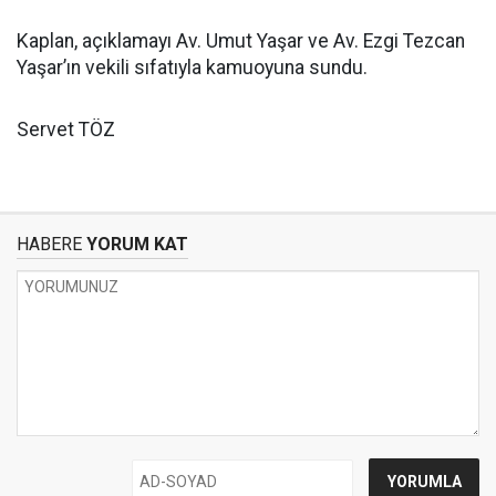
Kaplan, açıklamayı Av. Umut Yaşar ve Av. Ezgi Tezcan
Yaşar’ın vekili sıfatıyla kamuoyuna sundu.
Servet TÖZ
HABERE
YORUM KAT