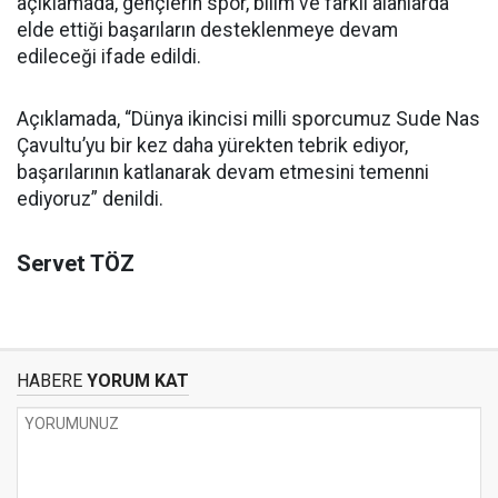
açıklamada, gençlerin spor, bilim ve farklı alanlarda
elde ettiği başarıların desteklenmeye devam
edileceği ifade edildi.
Açıklamada, “Dünya ikincisi milli sporcumuz Sude Nas
Çavultu’yu bir kez daha yürekten tebrik ediyor,
başarılarının katlanarak devam etmesini temenni
ediyoruz” denildi.
Servet TÖZ
HABERE
YORUM KAT