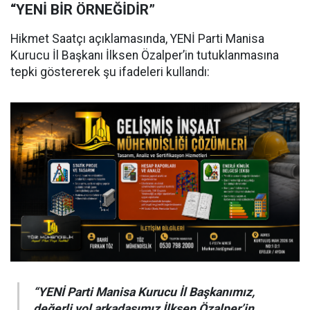
“YENİ BİR ÖRNEĞİDİR”
Hikmet Saatçı açıklamasında, YENİ Parti Manisa
Kurucu İl Başkanı İlksen Özalper’in tutuklanmasına
tepki göstererek şu ifadeleri kullandı:
“YENİ Parti Manisa Kurucu İl Başkanımız,
değerli yol arkadaşımız İlksen Özalper’in