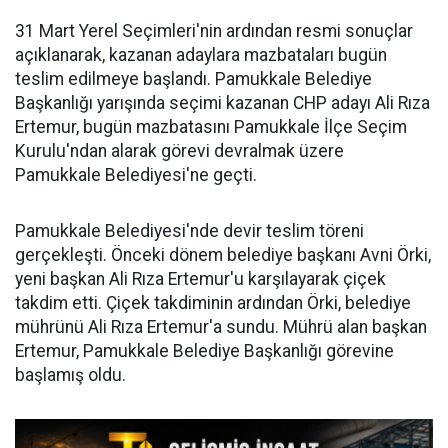
31 Mart Yerel Seçimleri'nin ardından resmi sonuçlar
açıklanarak, kazanan adaylara mazbataları bugün
teslim edilmeye başlandı. Pamukkale Belediye
Başkanlığı yarışında seçimi kazanan CHP adayı Ali Rıza
Ertemur, bugün mazbatasını Pamukkale İlçe Seçim
Kurulu'ndan alarak görevi devralmak üzere
Pamukkale Belediyesi'ne geçti.
Pamukkale Belediyesi'nde devir teslim töreni
gerçekleşti. Önceki dönem belediye başkanı Avni Örki,
yeni başkan Ali Rıza Ertemur'u karşılayarak çiçek
takdim etti. Çiçek takdiminin ardından Örki, belediye
mührünü Ali Rıza Ertemur'a sundu. Mührü alan başkan
Ertemur, Pamukkale Belediye Başkanlığı görevine
başlamış oldu.