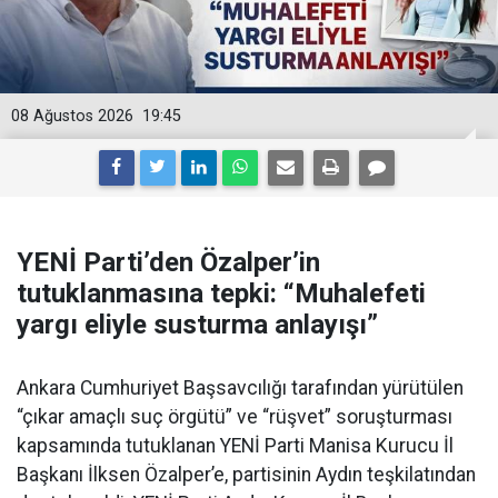
08 Ağustos 2026
19:45
YENİ Parti’den Özalper’in
tutuklanmasına tepki: “Muhalefeti
yargı eliyle susturma anlayışı”
Ankara Cumhuriyet Başsavcılığı tarafından yürütülen
“çıkar amaçlı suç örgütü” ve “rüşvet” soruşturması
kapsamında tutuklanan YENİ Parti Manisa Kurucu İl
Başkanı İlksen Özalper’e, partisinin Aydın teşkilatından