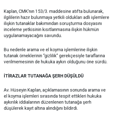
Kaplan, CMK’nın 153/3. maddesine atıfta bulunarak,
ilgililerin hazır bulunmaya yetkili oldukları adli işlemlere
ilişkin tutanaklar bakımından soruşturma dosyasını
inceleme yetkisinin kısıtlanmasına ilişkin hükmün
uygulanamayacağını savundu.
Bu nedenle arama ve el koyma işlemlerine ilişkin
tutanak örneklerinin “gizlilik” gerekçesiyle taraflarına
verilmemesinin de hukuka aykırı olduğunu öne sürdü.
İTİRAZLAR TUTANAĞA ŞERH DÜŞÜLDÜ
Av. Hüseyin Kaplan, açıklamasının sonunda arama ve
el koyma işlemleri sırasında tespit ettikleri hukuka
aykırılık iddialarının düzenlenen tutanağa şerh
düşülerek kayıt altına alındığını bildirdi.