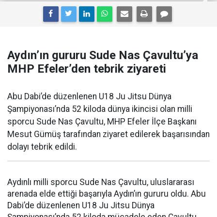
Aydın’ın gururu Sude Nas Çavultu’ya
MHP Efeler’den tebrik ziyareti
Abu Dabi’de düzenlenen U18 Ju Jitsu Dünya
Şampiyonası’nda 52 kiloda dünya ikincisi olan milli
sporcu Sude Nas Çavultu, MHP Efeler İlçe Başkanı
Mesut Gümüş tarafından ziyaret edilerek başarısından
dolayı tebrik edildi.
Aydınlı milli sporcu Sude Nas Çavultu, uluslararası
arenada elde ettiği başarıyla Aydın’ın gururu oldu. Abu
Dabi’de düzenlenen U18 Ju Jitsu Dünya
Şampiyonası’nda 52 kiloda mücadele eden Çavultu,