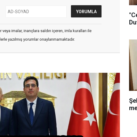
"C
Du
veya imalar, inançlara saldırı içeren, imla kuralları ile
flerle yazılmış yorumlar onaylanmamaktadır.
Şe
me