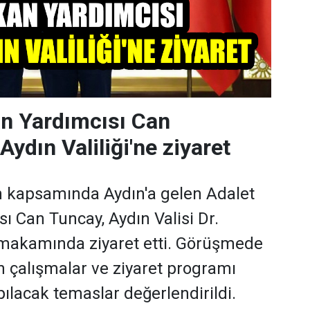
n Yardımcısı Can
ydın Valiliği'ne ziyaret
m kapsamında Aydın'a gelen Adalet
ı Can Tuncay, Aydın Valisi Dr.
makamında ziyaret etti. Görüşmede
n çalışmalar ve ziyaret programı
lacak temaslar değerlendirildi.