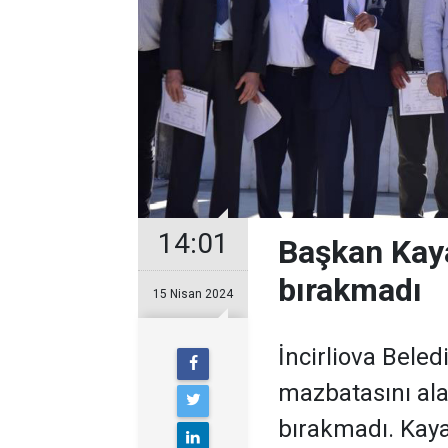
14:01
Başkan Kaya
bırakmadı
15 Nisan 2024
İncirliova Beled
mazbatasını ala
bırakmadı. Kaya