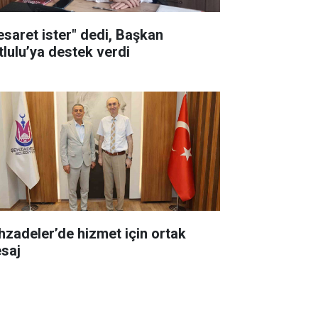
esaret ister" dedi, Başkan
tlulu’ya destek verdi
hzadeler’de hizmet için ortak
saj