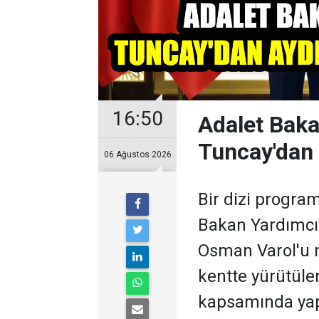
16:50
Adalet Baka
Tuncay'dan A
06 Ağustos 2026
Bir dizi progra
Bakan Yardımcıs
Osman Varol'u 
kentte yürütüle
kapsamında yapı