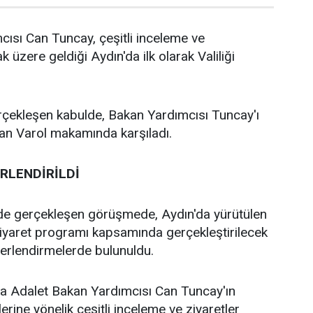
ısı Can Tuncay, çeşitli inceleme ve
 üzere geldiği Aydın'da ilk olarak Valiliği
erçekleşen kabulde, Bakan Yardımcısı Tuncay'ı
an Varol makamında karşıladı.
RLENDİRİLDİ
e gerçekleşen görüşmede, Aydın'da yürütülen
ziyaret programı kapsamında gerçekleştirilecek
ğerlendirmelerde bulunuldu.
 Adalet Bakan Yardımcısı Can Tuncay'ın
erine yönelik çeşitli inceleme ve ziyaretler