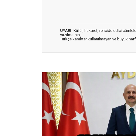
UYARI:
Küfür, hakaret, rencide edici cümleler 
yazılmamış,
Türkçe karakter kullanılmayan ve büyük har