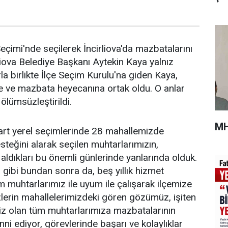
eçimi'nde seçilerek İncirliova'da mazbatalarını
rliova Belediye Başkanı Aytekin Kaya yalnız
la birlikte İlçe Seçim Kurulu'na giden Kaya,
e ve mazbata heyecanına ortak oldu. O anlar
 ölümsüzleştirildi.
MH
rt yerel seçimlerinde 28 mahallemizde
steğini alarak seçilen muhtarlarımızın,
aldıkları bu önemli günlerinde yanlarında olduk.
ibi bundan sonra da, beş yıllık hizmet
muhtarlarımız ile uyum ile çalışarak ilçemize
lerin mahallelerimizdeki gören gözümüz, işiten
miz olan tüm muhtarlarımıza mazbatalarının
nni ediyor, görevlerinde başarı ve kolaylıklar