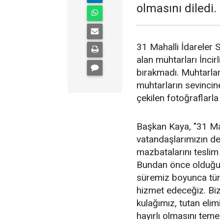
olmasını diledi.
31 Mahalli İdareler S
alan muhtarları İnci
bırakmadı. Muhtarlar
muhtarların sevincin
çekilen fotoğraflarla
Başkan Kaya, "31 Ma
vatandaşlarımızın de
mazbatalarını teslim 
Bundan önce olduğu g
süremiz boyunca tüm 
hizmet edeceğiz. Biz
kulağımız, tutan eli
hayırlı olmasını teme