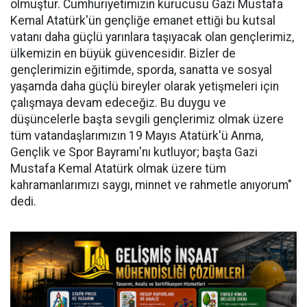
olmuştur. Cumhuriyetimizin kurucusu Gazi Mustafa
Kemal Atatürk'ün gençliğe emanet ettiği bu kutsal
vatanı daha güçlü yarınlara taşıyacak olan gençlerimiz,
ülkemizin en büyük güvencesidir. Bizler de
gençlerimizin eğitimde, sporda, sanatta ve sosyal
yaşamda daha güçlü bireyler olarak yetişmeleri için
çalışmaya devam edeceğiz. Bu duygu ve
düşüncelerle başta sevgili gençlerimiz olmak üzere
tüm vatandaşlarımızın 19 Mayıs Atatürk'ü Anma,
Gençlik ve Spor Bayramı'nı kutluyor; başta Gazi
Mustafa Kemal Atatürk olmak üzere tüm
kahramanlarımızı saygı, minnet ve rahmetle anıyorum"
dedi.