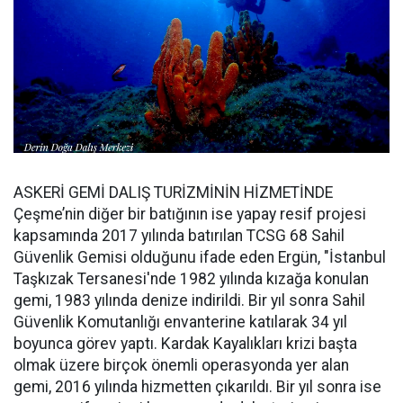
ASKERİ GEMİ DALIŞ TURİZMİNİN HİZMETİNDE
Çeşme’nin diğer bir batığının ise yapay resif projesi
kapsamında 2017 yılında batırılan TCSG 68 Sahil
Güvenlik Gemisi olduğunu ifade eden Ergün, "İstanbul
Taşkızak Tersanesi'nde 1982 yılında kızağa konulan
gemi, 1983 yılında denize indirildi. Bir yıl sonra Sahil
Güvenlik Komutanlığı envanterine katılarak 34 yıl
boyunca görev yaptı. Kardak Kayalıkları krizi başta
olmak üzere birçok önemli operasyonda yer alan
gemi, 2016 yılında hizmetten çıkarıldı. Bir yıl sonra ise