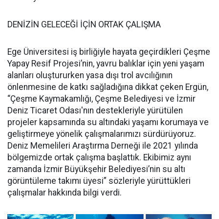
DENİZİN GELECEĞİ İÇİN ORTAK ÇALIŞMA
Ege Üniversitesi iş birliğiyle hayata geçirdikleri Çeşme
Yapay Resif Projesi’nin, yavru balıklar için yeni yaşam
alanları oluştururken yasa dışı trol avcılığının
önlenmesine de katkı sağladığına dikkat çeken Ergün,
“Çeşme Kaymakamlığı, Çeşme Belediyesi ve İzmir
Deniz Ticaret Odası'nın destekleriyle yürütülen
projeler kapsamında su altındaki yaşamı korumaya ve
geliştirmeye yönelik çalışmalarımızı sürdürüyoruz.
Deniz Memelileri Araştırma Derneği ile 2021 yılında
bölgemizde ortak çalışma başlattık. Ekibimiz aynı
zamanda İzmir Büyükşehir Belediyesi’nin su altı
görüntüleme takımı üyesi” sözleriyle yürüttükleri
çalışmalar hakkında bilgi verdi.