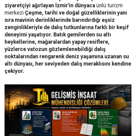
ziyaretçiyi ağırlayan İzmir'in dünyaca
ünlü turizm
merkezi
Çeşme, tarihi ve doğal güzelliklerinin yanı
sıra mavinin derinliklerinde barındırdığı eşsiz
zenginlikleriyle de dalış tutkunlarına farklı bir keşif
deneyimi yaşatıyor. Batık gemilerden su altı
heykellerine, mağaralardan yapay resiflere,
yüzlerce vatozun gözlemlenebildiği dalış
noktalarından rengarenk deniz yaşamına uzanan su
altı dünyası, her seviyeden dalış meraklısını kendine
çekiyor.