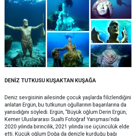
DENİZ TUTKUSU KUŞAKTAN KUŞAĞA
Deniz sevgisinin ailesinde çocuk yaşlarda filizlendiğini
anlatan Ergün, bu tutkunun oğullarının başarılarına da
yansıdığını söyledi. Ergün, “Büyük oğlum Derin Ergün,
Kemer Uluslararası Sualtı Fotoğraf Yarışması'nda
2020 yılında birincilik, 2021 yılında ise üçüncülük elde
etti. Küçük oğlum Doğa da denizle kurduğu bağı