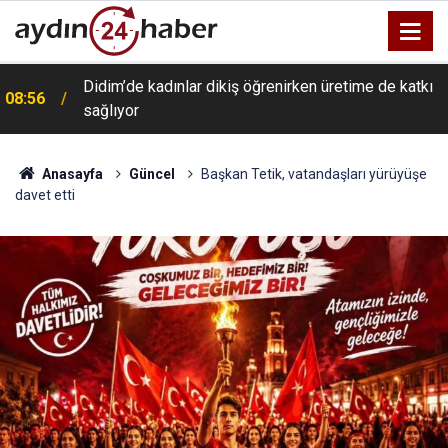
Didim’de kadınlar dikiş öğrenirken üretime de katkı
08:56
sağlıyor
Anasayfa
Güncel
Başkan Tetik, vatandaşları yürüyüşe
davet etti