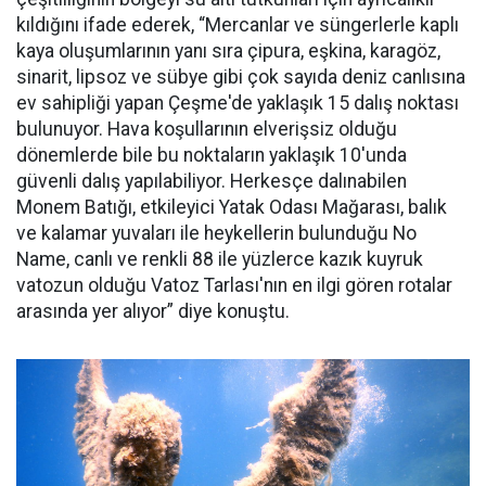
kıldığını ifade ederek, “Mercanlar ve süngerlerle kaplı
kaya oluşumlarının yanı sıra çipura, eşkina, karagöz,
sinarit, lipsoz ve sübye gibi çok sayıda deniz canlısına
ev sahipliği yapan Çeşme'de yaklaşık 15 dalış noktası
bulunuyor. Hava koşullarının elverişsiz olduğu
dönemlerde bile bu noktaların yaklaşık 10'unda
güvenli dalış yapılabiliyor. Herkesçe dalınabilen
Monem Batığı, etkileyici Yatak Odası Mağarası, balık
ve kalamar yuvaları ile heykellerin bulunduğu No
Name, canlı ve renkli 88 ile yüzlerce kazık kuyruk
vatozun olduğu Vatoz Tarlası'nın en ilgi gören rotalar
arasında yer alıyor” diye konuştu.