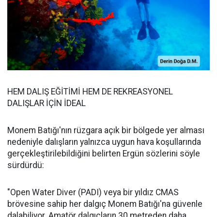
HEM DALIŞ EĞİTİMİ HEM DE REKREASYONEL
DALIŞLAR İÇİN İDEAL
Monem Batığı'nın rüzgara açık bir bölgede yer alması
nedeniyle dalışların yalnızca uygun hava koşullarında
gerçekleştirilebildiğini belirten Ergün sözlerini söyle
sürdürdü:
"Open Water Diver (PADI) veya bir yıldız CMAS
brövesine sahip her dalgıç Monem Batığı'na güvenle
dalabiliyor. Amatör dalgıçların 30 metreden daha