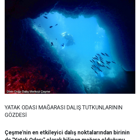
YATAK ODASI MAĞARASI DALIŞ TUTKUNLARININ
GÖZDESİ
Çeşme'nin en etkileyici dalış noktalarından birinin
de "Yatak Odası" olarak bilinen mağara olduğunu