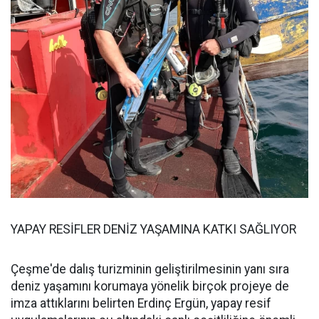
YAPAY RESİFLER DENİZ YAŞAMINA KATKI SAĞLIYOR
Çeşme'de dalış turizminin geliştirilmesinin yanı sıra
deniz yaşamını korumaya yönelik birçok projeye de
imza attıklarını belirten Erdinç Ergün, yapay resif