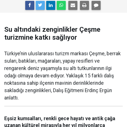
Su altındaki zenginlikler Çeşme
turizmine katkı sağlıyor
Türkiye’nin uluslararası turizm markası Çeşme, berrak
suları, batıkları, mağaraları, yapay resifleri ve
rengarenk deniz yaşamıyla su altı tutkunlarının ilgi
odağı olmaya devam ediyor. Yaklaşık 15 farklı dalış
noktasına sahip ilçenin mavinin derinliklerinde
sakladığı zenginlikleri, Dalış Eğitmeni Erdinç Ergün
anlattı.
Eşsiz kumsalları, renkli gece hayatı ve antik çağa
uzanan kültürel mirasıyla her yıl milyonlarca