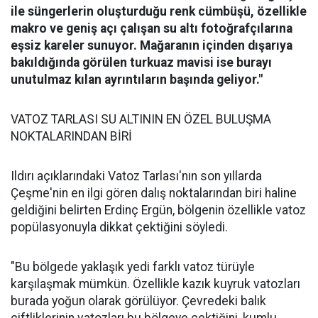
ile süngerlerin oluşturduğu renk cümbüşü, özellikle
makro ve geniş açı çalışan su altı fotoğrafçılarına
eşsiz kareler sunuyor. Mağaranın içinden dışarıya
bakıldığında görülen turkuaz mavisi ise burayı
unutulmaz kılan ayrıntıların başında geliyor."
VATOZ TARLASI SU ALTININ EN ÖZEL BULUŞMA
NOKTALARINDAN BİRİ
Ildırı açıklarındaki Vatoz Tarlası'nın son yıllarda
Çeşme'nin en ilgi gören dalış noktalarından biri haline
geldiğini belirten Erdinç Ergün, bölgenin özellikle vatoz
popülasyonuyla dikkat çektiğini söyledi.
"Bu bölgede yaklaşık yedi farklı vatoz türüyle
karşılaşmak mümkün. Özellikle kazık kuyruk vatozları
burada yoğun olarak görülüyor. Çevredeki balık
çiftliklerinin vatozları bu bölgeye çektiğini, kumlu