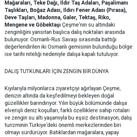
Mağaraları, Teke Dağı, Ildır Taş Adaları, Paşalimanı
Taşlıkları, Boğaz Adası, Ildırı Fener Adası (Pırasa),
Deve Taşları, Madonna, Galer, Tektaş, Riko,
Mengene ve Göbektaşı
Çeşme'nin su altındaki
zenginliğini yansıtan başlıca dalış noktaları arasında
bulunuyor. Osmanlı-Rus Savaşı sırasında battığı
değerlendirilen iki Osmanlı gemisinin bulunduğu bölge
ise tarihi niteliği nedeniyle dalışa kapalı tutuluyor.
DALIŞ TUTKUNLARI İÇİN ZENGİN BİR DÜNYA
Kıyılarıyla milyonlarca ziyaretçiyi ağırlayan Çeşme,
denizin altında da keşfedilmeyi bekleyen doğal
güzellikler barındırıyor. Yılın büyük bölümünde dalışa
elverişli deniz koşulları, farklı özelliklere sahip rotaları
ve zengin su altı yaşamıyla bu eşsiz destinasyon, dalış
turizminin Türkiye'deki önemli merkezlerinden biri
olmayı sürdürüyor. Batıklardan mağaralara, yapay