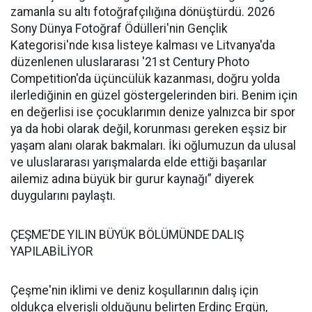
zamanla su altı fotoğrafçılığına dönüştürdü. 2026
Sony Dünya Fotoğraf Ödülleri'nin Gençlik
Kategorisi'nde kısa listeye kalması ve Litvanya'da
düzenlenen uluslararası '21st Century Photo
Competition'da üçüncülük kazanması, doğru yolda
ilerlediğinin en güzel göstergelerinden biri. Benim için
en değerlisi ise çocuklarımın denize yalnızca bir spor
ya da hobi olarak değil, korunması gereken eşsiz bir
yaşam alanı olarak bakmaları. İki oğlumuzun da ulusal
ve uluslararası yarışmalarda elde ettiği başarılar
ailemiz adına büyük bir gurur kaynağı” diyerek
duygularını paylaştı.
ÇEŞME'DE YILIN BÜYÜK BÖLÜMÜNDE DALIŞ
YAPILABİLİYOR
Çeşme'nin iklimi ve deniz koşullarının dalış için
oldukça elverişli olduğunu belirten Erdinç Ergün,