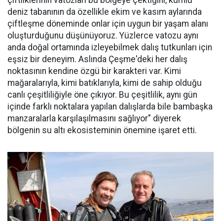
deniz tabanının da özellikle ekim ve kasım aylarında
çiftleşme döneminde onlar için uygun bir yaşam alanı
oluşturduğunu düşünüyoruz. Yüzlerce vatozu aynı
anda doğal ortamında izleyebilmek dalış tutkunları için
eşsiz bir deneyim. Aslında Çeşme'deki her dalış
noktasının kendine özgü bir karakteri var. Kimi
mağaralarıyla, kimi batıklarıyla, kimi de sahip olduğu
canlı çeşitliliğiyle öne çıkıyor. Bu çeşitlilik, aynı gün
içinde farklı noktalara yapılan dalışlarda bile bambaşka
manzaralarla karşılaşılmasını sağlıyor" diyerek
bölgenin su altı ekosisteminin önemine işaret etti.