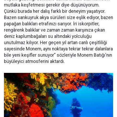
mutlaka keşfetmesi gerekir diye düşünüyorum.
Çünkü burada her dalış farklı bir deneyim yaşatıyor.
Bazen sarıkuyruk akya sürüleri size eşlik ediyor, bazen
papağan balıkları etrafınızı sarıyor. İri iskorpitler,
rengârenk balıklar ve zaman zaman karşınıza çıkan
deniz kaplumbağaları su altındaki yolculuğu
unutulmaz kılıyor. Her geçen yıl artan canlı çeşitliliği
sayesinde Monem, aynı noktaya tekrar tekrar dalanlara
bile yeni keşifler sunuyor” sözleriyle Monem Batığı'nın
büyüleyici atmosferini aktardı.