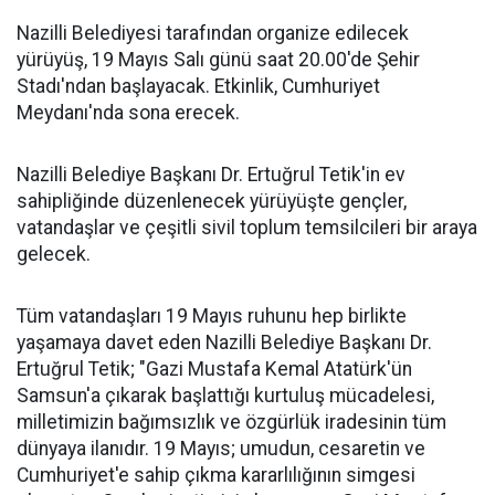
Nazilli Belediyesi tarafından organize edilecek
yürüyüş, 19 Mayıs Salı günü saat 20.00'de Şehir
Stadı'ndan başlayacak. Etkinlik, Cumhuriyet
Meydanı'nda sona erecek.
Nazilli Belediye Başkanı Dr. Ertuğrul Tetik'in ev
sahipliğinde düzenlenecek yürüyüşte gençler,
vatandaşlar ve çeşitli sivil toplum temsilcileri bir araya
gelecek.
Tüm vatandaşları 19 Mayıs ruhunu hep birlikte
yaşamaya davet eden Nazilli Belediye Başkanı Dr.
Ertuğrul Tetik; "Gazi Mustafa Kemal Atatürk'ün
Samsun'a çıkarak başlattığı kurtuluş mücadelesi,
milletimizin bağımsızlık ve özgürlük iradesinin tüm
dünyaya ilanıdır. 19 Mayıs; umudun, cesaretin ve
Cumhuriyet'e sahip çıkma kararlılığının simgesi