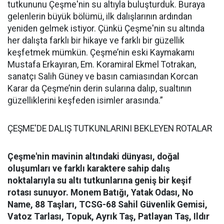
tutkununu Çeşme'nin su altıyla buluşturduk. Buraya
gelenlerin büyük bölümü, ilk dalışlarının ardından
yeniden gelmek istiyor. Çünkü Çeşme'nin su altında
her dalışta farklı bir hikaye ve farklı bir güzellik
keşfetmek mümkün. Çeşme’nin eski Kaymakamı
Mustafa Erkayıran, Em. Koramiral Ekmel Totrakan,
sanatçı Salih Güney ve basın camiasından Korcan
Karar da Çeşme’nin derin sularına dalıp, sualtının
güzelliklerini keşfeden isimler arasında.”
ÇEŞME'DE DALIŞ TUTKUNLARINI BEKLEYEN ROTALAR
Çeşme'nin mavinin altındaki dünyası, doğal
oluşumları ve farklı karaktere sahip dalış
noktalarıyla su altı tutkunlarına geniş bir keşif
rotası sunuyor.
Monem Batığı, Yatak Odası, No
Name, 88 Taşları, TCSG-68 Sahil Güvenlik Gemisi,
Vatoz Tarlası, Topuk, Ayrık Taş, Patlayan Taş, Ildır