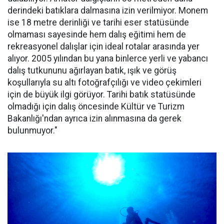
derindeki batıklara dalmasına izin verilmiyor. Monem
ise 18 metre derinliği ve tarihi eser statüsünde
olmaması sayesinde hem dalış eğitimi hem de
rekreasyonel dalışlar için ideal rotalar arasında yer
alıyor. 2005 yılından bu yana binlerce yerli ve yabancı
dalış tutkununu ağırlayan batık, ışık ve görüş
koşullarıyla su altı fotoğrafçılığı ve video çekimleri
için de büyük ilgi görüyor. Tarihi batık statüsünde
olmadığı için dalış öncesinde Kültür ve Turizm
Bakanlığı'ndan ayrıca izin alınmasına da gerek
bulunmuyor."