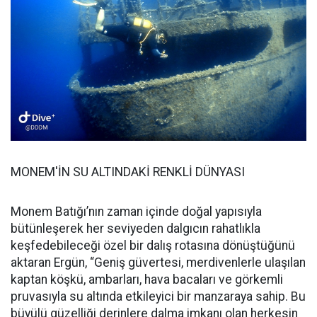
MONEM'İN SU ALTINDAKİ RENKLİ DÜNYASI
Monem Batığı’nın zaman içinde doğal yapısıyla
bütünleşerek her seviyeden dalgıcın rahatlıkla
keşfedebileceği özel bir dalış rotasına dönüştüğünü
aktaran Ergün, “Geniş güvertesi, merdivenlerle ulaşılan
kaptan köşkü, ambarları, hava bacaları ve görkemli
pruvasıyla su altında etkileyici bir manzaraya sahip. Bu
büyülü güzelliği derinlere dalma imkanı olan herkesin