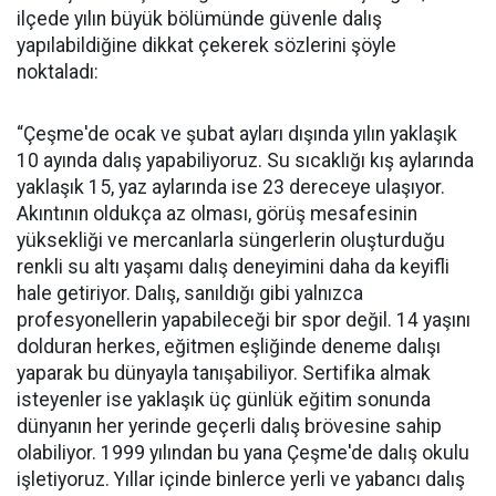
ilçede yılın büyük bölümünde güvenle dalış
yapılabildiğine dikkat çekerek sözlerini şöyle
noktaladı:
“Çeşme'de ocak ve şubat ayları dışında yılın yaklaşık
10 ayında dalış yapabiliyoruz. Su sıcaklığı kış aylarında
yaklaşık 15, yaz aylarında ise 23 dereceye ulaşıyor.
Akıntının oldukça az olması, görüş mesafesinin
yüksekliği ve mercanlarla süngerlerin oluşturduğu
renkli su altı yaşamı dalış deneyimini daha da keyifli
hale getiriyor. Dalış, sanıldığı gibi yalnızca
profesyonellerin yapabileceği bir spor değil. 14 yaşını
dolduran herkes, eğitmen eşliğinde deneme dalışı
yaparak bu dünyayla tanışabiliyor. Sertifika almak
isteyenler ise yaklaşık üç günlük eğitim sonunda
dünyanın her yerinde geçerli dalış brövesine sahip
olabiliyor. 1999 yılından bu yana Çeşme'de dalış okulu
işletiyoruz. Yıllar içinde binlerce yerli ve yabancı dalış