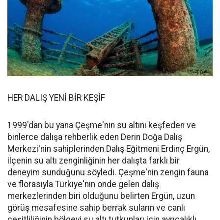
HER DALIŞ YENİ BİR KEŞİF
1999'dan bu yana Çeşme'nin su altını keşfeden ve
binlerce dalışa rehberlik eden Derin Doğa Dalış
Merkezi'nin sahiplerinden Dalış Eğitmeni Erdinç Ergün,
ilçenin su altı zenginliğinin her dalışta farklı bir
deneyim sunduğunu söyledi. Çeşme'nin zengin fauna
ve florasıyla Türkiye'nin önde gelen dalış
merkezlerinden biri olduğunu belirten Ergün, uzun
görüş mesafesine sahip berrak suların ve canlı
çeşitliliğinin bölgeyi su altı tutkunları için ayrıcalıklı