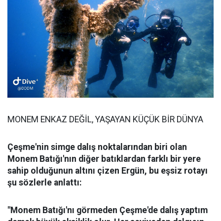
MONEM ENKAZ DEĞİL, YAŞAYAN KÜÇÜK BİR DÜNYA
Çeşme'nin simge dalış noktalarından biri olan
Monem Batığı'nın diğer batıklardan farklı bir yere
sahip olduğunun altını çizen Ergün, bu eşsiz rotayı
şu sözlerle anlattı:
"Monem Batığı'nı görmeden Çeşme'de dalış yaptım