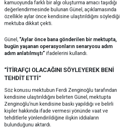
kamuoyunda farklı bir algı oluşturma amacı taşıdığı
değerlendirmesinde bulunan Günel, açıklamasında
özellikle aylar önce kendisine ulaştırıldığını söylediği
mektuba dikkat çekti.
Günel,
“Aylar önce bana gönderilen bir mektupta,
bugün yaşanan operasyonların senaryosu adım
adım anlatılmıştı”
ifadelerini kullandı.
“İTİRAFÇI OLACAĞINI SÖYLEYEREK BENİ
TEHDİT ETTİ”
Söz konusu mektubun Ferdi Zenginoğlu tarafından
kendisine ulaştırıldığını belirten Günel, mektupta
Zenginoğlu’nun kendisine baskı yapıldığı ve belirli
kişiler hakkında ifade vermesi yönünde vaat ve
tehditlerle yönlendirildiğine ilişkin iddiaların
bulunduğunu aktardı.