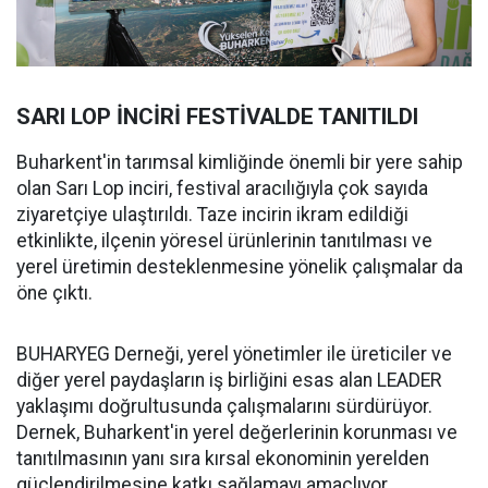
SARI LOP İNCİRİ FESTİVALDE TANITILDI
Buharkent'in tarımsal kimliğinde önemli bir yere sahip
olan Sarı Lop inciri, festival aracılığıyla çok sayıda
ziyaretçiye ulaştırıldı. Taze incirin ikram edildiği
etkinlikte, ilçenin yöresel ürünlerinin tanıtılması ve
yerel üretimin desteklenmesine yönelik çalışmalar da
öne çıktı.
BUHARYEG Derneği, yerel yönetimler ile üreticiler ve
diğer yerel paydaşların iş birliğini esas alan LEADER
yaklaşımı doğrultusunda çalışmalarını sürdürüyor.
Dernek, Buharkent'in yerel değerlerinin korunması ve
tanıtılmasının yanı sıra kırsal ekonominin yerelden
güçlendirilmesine katkı sağlamayı amaçlıyor.