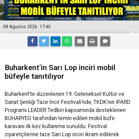
08 Ağustos 2026
17:40
Buharkent’in Sarı Lop inciri mobil
büfeyle tanıtılıyor
Buharkent’te düzenlenen 19. Geleneksel Kültür ve
Sanat Şenliği Taze İncir Festivali’nde, TKDK’nın IPARD
Programı LEADER Tedbiri kapsamında desteklenen
BUHARYEG tarafından temin edilen mobil büfe
karavanı ilk kez kullanıma sunuldu. Festival
ziyaretçilerine taze Sarı Lop inciri ikram edilerek