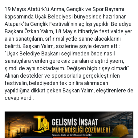
19 Mayıs Atatürk'ü Anma, Gençlik ve Spor Bayramı
kapsamında Uşak Belediyesi bünyesinde hazırlanan
Atapark'ta Gençlik Festivali'nin açılışı yapıldı. Belediye
Başkanı Özkan Yalım, 18 Mayıs itibariyle festivalde yer
alan sanatçıların, sıfır maliyetle sahne alacaklarını
belirtti. Başkan Yalım, sözlerine şöyle devam etti:
"Uşak Belediye Başkanı seçilmeden önce nasıl
sanatçılara verilen gereksiz paraları eleştirdiysem,
şimdi de aynı noktadayım. Değişen hiçbir şey olmadı"
Alınan destekler ve sponsorlarla gerçekleştirilen
festivalin, belediyeden tek bir lira alınmadan
yapıldığına dikkat çeken Başkan Yalım, eleştirenlere de
cevap verdi.