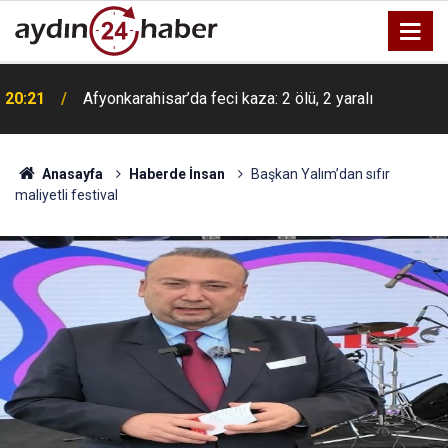
20:21
Afyonkarahisar’da feci kaza: 2 ölü, 2 yaralı
Anasayfa
Haberde İnsan
Başkan Yalım’dan sıfır
maliyetli festival