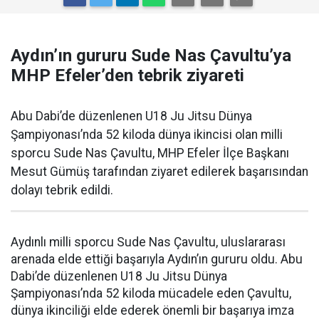
Aydın’ın gururu Sude Nas Çavultu’ya
MHP Efeler’den tebrik ziyareti
Abu Dabi’de düzenlenen U18 Ju Jitsu Dünya
Şampiyonası’nda 52 kiloda dünya ikincisi olan milli
sporcu Sude Nas Çavultu, MHP Efeler İlçe Başkanı
Mesut Gümüş tarafından ziyaret edilerek başarısından
dolayı tebrik edildi.
Aydınlı milli sporcu Sude Nas Çavultu, uluslararası
arenada elde ettiği başarıyla Aydın’ın gururu oldu. Abu
Dabi’de düzenlenen U18 Ju Jitsu Dünya
Şampiyonası’nda 52 kiloda mücadele eden Çavultu,
dünya ikinciliği elde ederek önemli bir başarıya imza