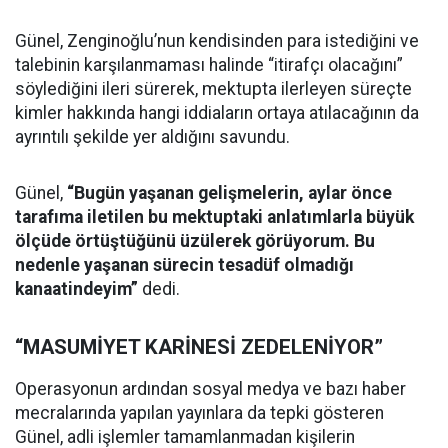
Günel, Zenginoğlu’nun kendisinden para istediğini ve
talebinin karşılanmaması halinde “itirafçı olacağını”
söylediğini ileri sürerek, mektupta ilerleyen süreçte
kimler hakkında hangi iddiaların ortaya atılacağının da
ayrıntılı şekilde yer aldığını savundu.
Günel,
“Bugün yaşanan gelişmelerin, aylar önce
tarafıma iletilen bu mektuptaki anlatımlarla büyük
ölçüde örtüştüğünü üzülerek görüyorum. Bu
nedenle yaşanan sürecin tesadüf olmadığı
kanaatindeyim”
dedi.
“MASUMİYET KARİNESİ ZEDELENİYOR”
Operasyonun ardından sosyal medya ve bazı haber
mecralarında yapılan yayınlara da tepki gösteren
Günel, adli işlemler tamamlanmadan kişilerin