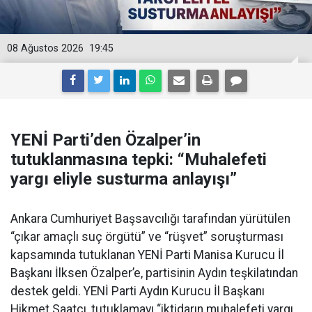
08 Ağustos 2026
19:45
YENİ Parti’den Özalper’in
tutuklanmasına tepki: “Muhalefeti
yargı eliyle susturma anlayışı”
Ankara Cumhuriyet Başsavcılığı tarafından yürütülen
“çıkar amaçlı suç örgütü” ve “rüşvet” soruşturması
kapsamında tutuklanan YENİ Parti Manisa Kurucu İl
Başkanı İlksen Özalper’e, partisinin Aydın teşkilatından
destek geldi. YENİ Parti Aydın Kurucu İl Başkanı
Hikmet Saatçı, tutuklamayı “iktidarın muhalefeti yargı