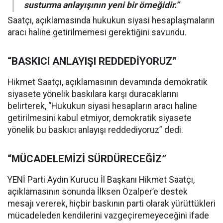
susturma anlayışının yeni bir örneğidir.”
Saatçı, açıklamasında hukukun siyasi hesaplaşmaların
aracı haline getirilmemesi gerektiğini savundu.
“BASKICI ANLAYIŞI REDDEDİYORUZ”
Hikmet Saatçı, açıklamasının devamında demokratik
siyasete yönelik baskılara karşı duracaklarını
belirterek, “Hukukun siyasi hesapların aracı haline
getirilmesini kabul etmiyor, demokratik siyasete
yönelik bu baskıcı anlayışı reddediyoruz” dedi.
“MÜCADELEMİZİ SÜRDÜRECEĞİZ”
YENİ Parti Aydın Kurucu İl Başkanı Hikmet Saatçı,
açıklamasının sonunda İlksen Özalper’e destek
mesajı vererek, hiçbir baskının parti olarak yürüttükleri
mücadeleden kendilerini vazgeçiremeyeceğini ifade