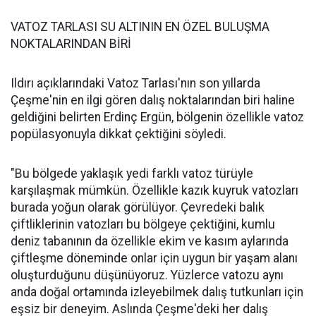
VATOZ TARLASI SU ALTININ EN ÖZEL BULUŞMA
NOKTALARINDAN BİRİ
Ildırı açıklarındaki Vatoz Tarlası'nın son yıllarda
Çeşme'nin en ilgi gören dalış noktalarından biri haline
geldiğini belirten Erdinç Ergün, bölgenin özellikle vatoz
popülasyonuyla dikkat çektiğini söyledi.
"Bu bölgede yaklaşık yedi farklı vatoz türüyle
karşılaşmak mümkün. Özellikle kazık kuyruk vatozları
burada yoğun olarak görülüyor. Çevredeki balık
çiftliklerinin vatozları bu bölgeye çektiğini, kumlu
deniz tabanının da özellikle ekim ve kasım aylarında
çiftleşme döneminde onlar için uygun bir yaşam alanı
oluşturduğunu düşünüyoruz. Yüzlerce vatozu aynı
anda doğal ortamında izleyebilmek dalış tutkunları için
eşsiz bir deneyim. Aslında Çeşme'deki her dalış