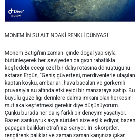
MONEM'İN SU ALTINDAKİ RENKLİ DÜNYASI
Monem Batığı’nın zaman içinde doğal yapısıyla
bütünleşerek her seviyeden dalgıcın rahatlıkla
keşfedebileceği özel bir dalış rotasına dönüştüğünü
aktaran Ergün, “Geniş güvertesi, merdivenlerle ulaşılan
kaptan köşkü, ambarları, hava bacaları ve görkemli
pruvasıyla su altında etkileyici bir manzaraya sahip. Bu
büyülü güzelliği derinlere dalma imkanı olan herkesin
mutlaka keşfetmesi gerekir diye düşünüyorum.
Çünkü burada her dalış farklı bir deneyim yaşatıyor.
Bazen sarıkuyruk akya sürüleri size eşlik ediyor, bazen
papağan balıkları etrafınızı sarıyor. İri iskorpitler,
rengârenk balıklar ve zaman zaman karşınıza çıkan