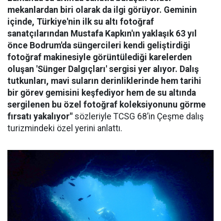
mekanlardan biri olarak da ilgi görüyor. Geminin
içinde, Türkiye'nin ilk su altı fotoğraf
sanatçılarından Mustafa Kapkın'ın yaklaşık 63 yıl
önce Bodrum'da süngercileri kendi geliştirdiği
fotoğraf makinesiyle görüntülediği karelerden
oluşan 'Sünger Dalgıçları' sergisi yer alıyor. Dalış
tutkunları, mavi suların derinliklerinde hem tarihi
bir görev gemisini keşfediyor hem de su altında
sergilenen bu özel fotoğraf koleksiyonunu görme
fırsatı yakalıyor"
sözleriyle TCSG 68’in Çeşme dalış
turizmindeki özel yerini anlattı.