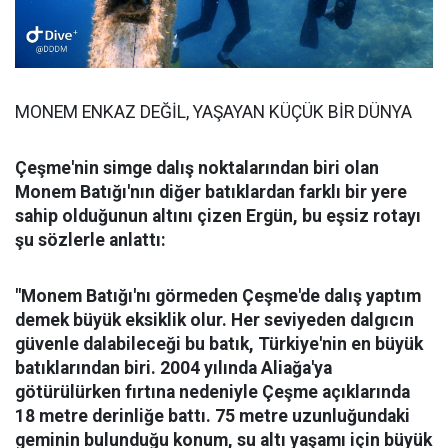
MONEM ENKAZ DEĞİL, YAŞAYAN KÜÇÜK BİR DÜNYA
Çeşme'nin simge dalış noktalarından biri olan
Monem Batığı'nın diğer batıklardan farklı bir yere
sahip olduğunun altını çizen Ergün, bu eşsiz rotayı
şu sözlerle anlattı:
"Monem Batığı'nı görmeden Çeşme'de dalış yaptım
demek büyük eksiklik olur. Her seviyeden dalgıcın
güvenle dalabileceği bu batık, Türkiye'nin en büyük
batıklarından biri. 2004 yılında Aliağa'ya
götürülürken fırtına nedeniyle Çeşme açıklarında
18 metre derinliğe battı. 75 metre uzunluğundaki
geminin bulunduğu konum, su altı yaşamı için büyük