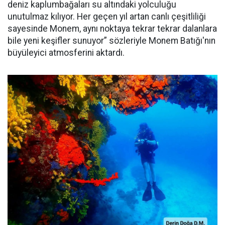
deniz kaplumbağaları su altındaki yolculuğu
unutulmaz kılıyor. Her geçen yıl artan canlı çeşitliliği
sayesinde Monem, aynı noktaya tekrar tekrar dalanlara
bile yeni keşifler sunuyor” sözleriyle Monem Batığı'nın
büyüleyici atmosferini aktardı.