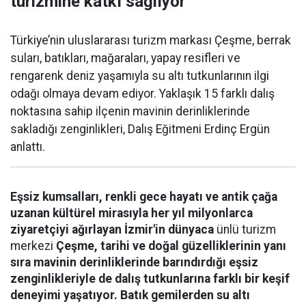
turizmine katkı sağlıyor
Türkiye’nin uluslararası turizm markası Çeşme, berrak
suları, batıkları, mağaraları, yapay resifleri ve
rengarenk deniz yaşamıyla su altı tutkunlarının ilgi
odağı olmaya devam ediyor. Yaklaşık 15 farklı dalış
noktasına sahip ilçenin mavinin derinliklerinde
sakladığı zenginlikleri, Dalış Eğitmeni Erdinç Ergün
anlattı.
Eşsiz kumsalları, renkli gece hayatı ve antik çağa
uzanan kültürel mirasıyla her yıl milyonlarca
ziyaretçiyi ağırlayan İzmir'in dünyaca
ünlü turizm
merkezi
Çeşme, tarihi ve doğal güzelliklerinin yanı
sıra mavinin derinliklerinde barındırdığı eşsiz
zenginlikleriyle de dalış tutkunlarına farklı bir keşif
deneyimi yaşatıyor. Batık gemilerden su altı