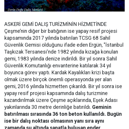
ASKERİ GEMİ DALIŞ TURİZMİNİN HİZMETİNDE
Çeşme’nin diğer bir batığının ise yapay resif projesi
kapsamında 2017 yılında batırılan TCSG 68 Sahil
Güvenlik Gemisi olduğunu ifade eden Ergün, "İstanbul
Taşkızak Tersanesi'nde 1982 yılında kızağa konulan
gemi, 1983 yılında denize indirildi. Bir yıl sonra Sahil
Güvenlik Komutanlığı envanterine katılarak 34 yıl
boyunca görev yaptı. Kardak Kayalıkları krizi başta
olmak üzere birçok önemli operasyonda yer alan
gemi, 2016 yılında hizmetten çıkarıldı. Bir yıl sonra ise
yapay resif projesi kapsamında dalış turizmine
kazandırılmak üzere Çeşme açıklarında, Eşek Adası
yakınlarında 30 metre derinliğe batırıldı.
Geminin
batırılması sırasında 36 ton beton kullanıldı. Bugün
ise bir dalış noktası olmasının yanı sıra aynı
zamanda su altında sanatla buluşan ender