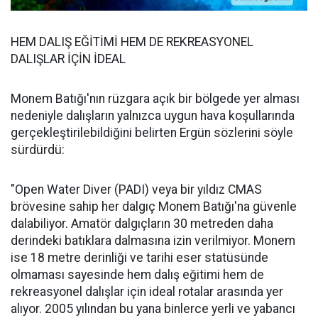
HEM DALIŞ EĞİTİMİ HEM DE REKREASYONEL
DALIŞLAR İÇİN İDEAL
Monem Batığı'nın rüzgara açık bir bölgede yer alması
nedeniyle dalışların yalnızca uygun hava koşullarında
gerçekleştirilebildiğini belirten Ergün sözlerini söyle
sürdürdü:
"Open Water Diver (PADI) veya bir yıldız CMAS
brövesine sahip her dalgıç Monem Batığı'na güvenle
dalabiliyor. Amatör dalgıçların 30 metreden daha
derindeki batıklara dalmasına izin verilmiyor. Monem
ise 18 metre derinliği ve tarihi eser statüsünde
olmaması sayesinde hem dalış eğitimi hem de
rekreasyonel dalışlar için ideal rotalar arasında yer
alıyor. 2005 yılından bu yana binlerce yerli ve yabancı