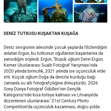
DENİZ TUTKUSU KUŞAKTAN KUŞAĞA
Deniz sevgisinin ailesinde çocuk yaşlarda filizlendiğini
anlatan Ergün, bu tutkunun oğullarının başarılarına da
yansıdığını söyledi. Ergün, “Büyük oğlum Derin Ergün,
Kemer Uluslararası Sualtı Fotoğraf Yarışması'nda
2020 yılında birincilik, 2021 yılında ise üçüncülük elde
etti. Küçük oğlum Doğa da denizle kurduğu bağı
zamanla su altı fotoğrafçılığına dönüştürdü. 2026
Sony Dünya Fotoğraf Ödülleri'nin Gençlik
Kategorisi'nde kısa listeye kalması ve Litvanya'da
düzenlenen uluslararası '21st Century Photo
Competition'da üçüncülük kazanması, doğru yolda