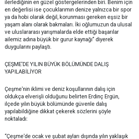
ilerlediğinin en güzel göstergelerinden biri. Benim için
en değerlisi ise çocuklarımın denize yalnızca bir spor
ya da hobi olarak değil, korunması gereken eşsiz bir
yaşam alanı olarak bakmaları. İki oğlumuzun da ulusal
ve uluslararası yarışmalarda elde ettiği başarılar
ailemiz adına büyük bir gurur kaynağı” diyerek
duygularını paylaştı.
ÇEŞME'DE YILIN BÜYÜK BÖLÜMÜNDE DALIŞ
YAPILABİLİYOR
Çeşme'nin iklimi ve deniz koşullarının dalış için
oldukça elverişli olduğunu belirten Erdinç Ergün,
ilçede yılın büyük bölümünde güvenle dalış
yapılabildiğine dikkat çekerek sözlerini şöyle
noktaladı:
“Çeşme'de ocak ve şubat ayları dışında yılın yaklaşık