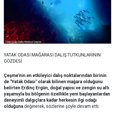
YATAK ODASI MAĞARASI DALIŞ TUTKUNLARININ
GÖZDESİ
Çeşme'nin en etkileyici dalış noktalarından birinin
de "Yatak Odası" olarak bilinen mağara olduğunu
belirten Erdinç Ergün, doğal yapısı ve zengin su altı
yaşamıyla bu bölgenin özellikle yeni başlayanlardan
deneyimli dalgıçlara kadar herkesin ilgi odağı
olduğuna
değinerek, sözlerine şöyle devam etti: