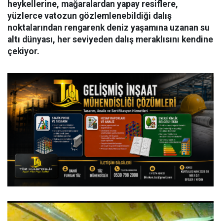
heykellerine, mağaralardan yapay resiflere,
yüzlerce vatozun gözlemlenebildiği dalış
noktalarından rengarenk deniz yaşamına uzanan su
altı dünyası, her seviyeden dalış meraklısını kendine
çekiyor.