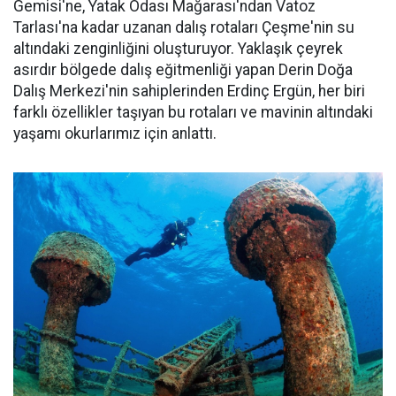
Gemisi'ne, Yatak Odası Mağarası'ndan Vatoz
Tarlası'na kadar uzanan dalış rotaları Çeşme'nin su
altındaki zenginliğini oluşturuyor. Yaklaşık çeyrek
asırdır bölgede dalış eğitmenliği yapan Derin Doğa
Dalış Merkezi'nin sahiplerinden Erdinç Ergün, her biri
farklı özellikler taşıyan bu rotaları ve mavinin altındaki
yaşamı okurlarımız için anlattı.