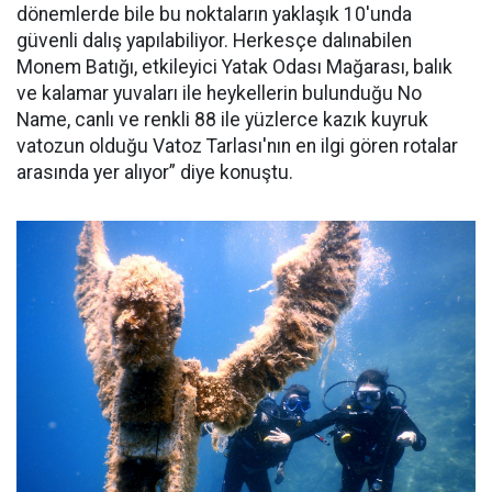
dönemlerde bile bu noktaların yaklaşık 10'unda
güvenli dalış yapılabiliyor. Herkesçe dalınabilen
Monem Batığı, etkileyici Yatak Odası Mağarası, balık
ve kalamar yuvaları ile heykellerin bulunduğu No
Name, canlı ve renkli 88 ile yüzlerce kazık kuyruk
vatozun olduğu Vatoz Tarlası'nın en ilgi gören rotalar
arasında yer alıyor” diye konuştu.