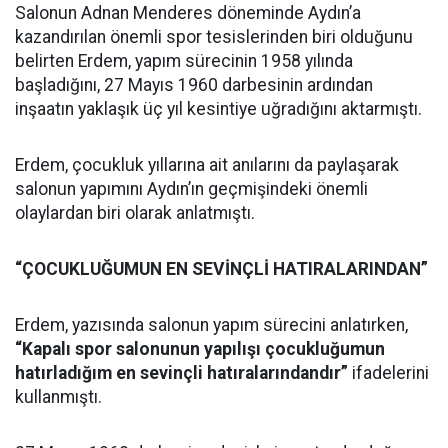
Salonun Adnan Menderes döneminde Aydın’a
kazandırılan önemli spor tesislerinden biri olduğunu
belirten Erdem, yapım sürecinin 1958 yılında
başladığını, 27 Mayıs 1960 darbesinin ardından
inşaatın yaklaşık üç yıl kesintiye uğradığını aktarmıştı.
Erdem, çocukluk yıllarına ait anılarını da paylaşarak
salonun yapımını Aydın’ın geçmişindeki önemli
olaylardan biri olarak anlatmıştı.
“ÇOCUKLUĞUMUN EN SEVİNÇLİ HATIRALARINDAN”
Erdem, yazısında salonun yapım sürecini anlatırken,
“Kapalı spor salonunun yapılışı çocukluğumun
hatırladığım en sevinçli hatıralarındandır”
ifadelerini
kullanmıştı.