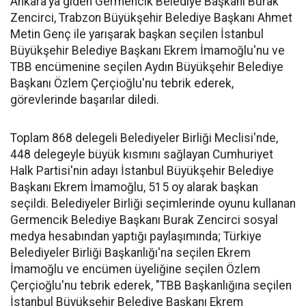
Ankara'ya giden Germencik Belediye Başkanı Burak
Zencirci, Trabzon Büyükşehir Belediye Başkanı Ahmet
Metin Genç ile yarışarak başkan seçilen İstanbul
Büyükşehir Belediye Başkanı Ekrem İmamoğlu'nu ve
TBB encümenine seçilen Aydın Büyükşehir Belediye
Başkanı Özlem Çerçioğlu'nu tebrik ederek,
görevlerinde başarılar diledi.
Toplam 868 delegeli Belediyeler Birliği Meclisi'nde,
448 delegeyle büyük kısmını sağlayan Cumhuriyet
Halk Partisi'nin adayı İstanbul Büyükşehir Belediye
Başkanı Ekrem İmamoğlu, 515 oy alarak başkan
seçildi. Belediyeler Birliği seçimlerinde oyunu kullanan
Germencik Belediye Başkanı Burak Zencirci sosyal
medya hesabından yaptığı paylaşımında; Türkiye
Belediyeler Birliği Başkanlığı'na seçilen Ekrem
İmamoğlu ve encümen üyeliğine seçilen Özlem
Çerçioğlu'nu tebrik ederek, "TBB Başkanlığına seçilen
İstanbul Büyükşehir Belediye Başkanı Ekrem