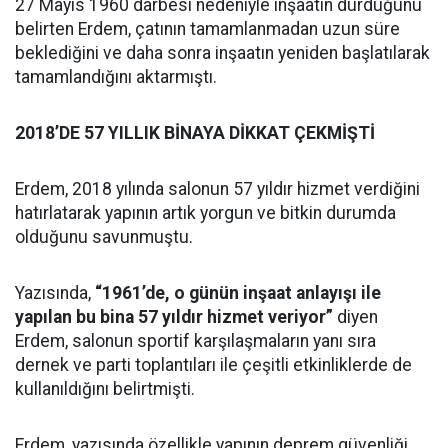
27 Mayıs 1960 darbesi nedeniyle inşaatın durduğunu
belirten Erdem, çatının tamamlanmadan uzun süre
beklediğini ve daha sonra inşaatın yeniden başlatılarak
tamamlandığını aktarmıştı.
2018’DE 57 YILLIK BİNAYA DİKKAT ÇEKMİŞTİ
Erdem, 2018 yılında salonun 57 yıldır hizmet verdiğini
hatırlatarak yapının artık yorgun ve bitkin durumda
olduğunu savunmuştu.
Yazısında,
“1961’de, o günün inşaat anlayışı ile
yapılan bu bina 57 yıldır hizmet veriyor”
diyen
Erdem, salonun sportif karşılaşmaların yanı sıra
dernek ve parti toplantıları ile çeşitli etkinliklerde de
kullanıldığını belirtmişti.
Erdem, yazısında özellikle yapının deprem güvenliği