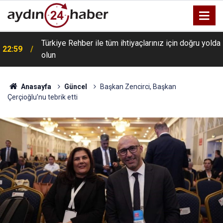
Türkiye Rehber ile tüm ihtiyaçlarınız için doğru yolda
22:59
olun
Anasayfa
Güncel
Başkan Zencirci, Başkan
Çerçioğlu’nu tebrik etti