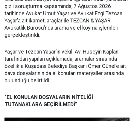
gizli soruşturma kapsamında, 7 Ağustos 2026
tarihinde Avukat Umut Yaşar ve Avukat Ezgi Tezcan
Yaşar’a ait ikamet, araçlar ile TEZCAN & YAŞAR
Avukatlık Bürosu’nda arama ve el koyma işlemleri
gerçekleştirildi.
Yaşar ve Tezcan Yaşar’ın vekili Av. Hüseyin Kaplan
tarafından yapılan açıklamada, aramalar sırasında
özellikle Kuşadası Belediye Başkanı Ömer Günel’e ait
dava dosyalarının da el konulan materyaller arasında
bulunduğu belirtildi.
“EL KONULAN DOSYALARIN NİTELİĞİ
TUTANAKLARA GEÇİRİLMEDİ”