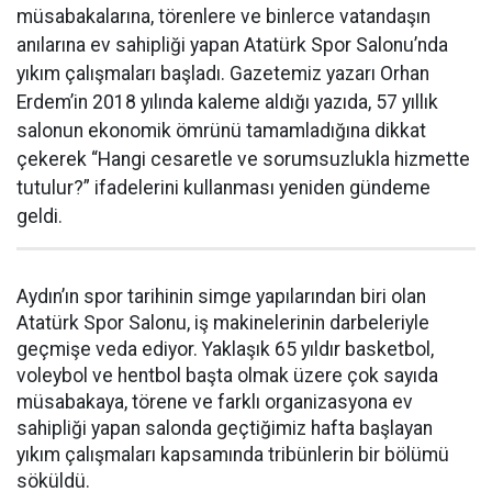
müsabakalarına, törenlere ve binlerce vatandaşın
anılarına ev sahipliği yapan Atatürk Spor Salonu’nda
yıkım çalışmaları başladı. Gazetemiz yazarı Orhan
Erdem’in 2018 yılında kaleme aldığı yazıda, 57 yıllık
salonun ekonomik ömrünü tamamladığına dikkat
çekerek “Hangi cesaretle ve sorumsuzlukla hizmette
tutulur?” ifadelerini kullanması yeniden gündeme
geldi.
Aydın’ın spor tarihinin simge yapılarından biri olan
Atatürk Spor Salonu, iş makinelerinin darbeleriyle
geçmişe veda ediyor. Yaklaşık 65 yıldır basketbol,
voleybol ve hentbol başta olmak üzere çok sayıda
müsabakaya, törene ve farklı organizasyona ev
sahipliği yapan salonda geçtiğimiz hafta başlayan
yıkım çalışmaları kapsamında tribünlerin bir bölümü
söküldü.