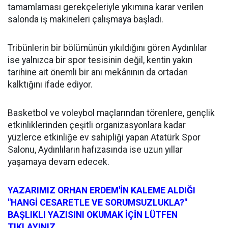
tamamlaması gerekçeleriyle yıkımına karar verilen
salonda iş makineleri çalışmaya başladı.
Tribünlerin bir bölümünün yıkıldığını gören Aydınlılar
ise yalnızca bir spor tesisinin değil, kentin yakın
tarihine ait önemli bir anı mekânının da ortadan
kalktığını ifade ediyor.
Basketbol ve voleybol maçlarından törenlere, gençlik
etkinliklerinden çeşitli organizasyonlara kadar
yüzlerce etkinliğe ev sahipliği yapan Atatürk Spor
Salonu, Aydınlıların hafızasında ise uzun yıllar
yaşamaya devam edecek.
YAZARIMIZ ORHAN ERDEM'İN KALEME ALDIĞI
"HANGİ CESARETLE VE SORUMSUZLUKLA?"
BAŞLIKLI YAZISINI OKUMAK İÇİN LÜTFEN
TIKLAYINIZ...