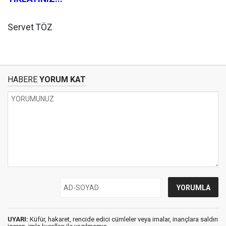
Servet TÖZ
HABERE
YORUM KAT
UYARI:
Küfür, hakaret, rencide edici cümleler veya imalar, inançlara saldırı