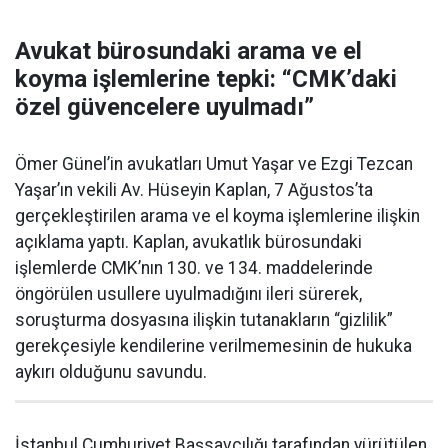
Avukat bürosundaki arama ve el
koyma işlemlerine tepki: “CMK’daki
özel güvencelere uyulmadı”
Ömer Günel’in avukatları Umut Yaşar ve Ezgi Tezcan
Yaşar’ın vekili Av. Hüseyin Kaplan, 7 Ağustos’ta
gerçekleştirilen arama ve el koyma işlemlerine ilişkin
açıklama yaptı. Kaplan, avukatlık bürosundaki
işlemlerde CMK’nın 130. ve 134. maddelerinde
öngörülen usullere uyulmadığını ileri sürerek,
soruşturma dosyasına ilişkin tutanakların “gizlilik”
gerekçesiyle kendilerine verilmemesinin de hukuka
aykırı olduğunu savundu.
İstanbul Cumhuriyet Başsavcılığı tarafından yürütülen