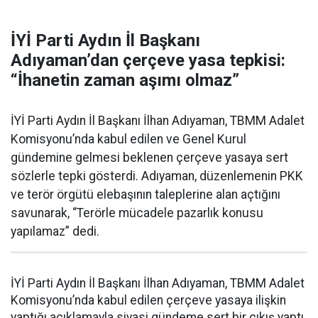
İYİ Parti Aydın İl Başkanı
Adıyaman’dan çerçeve yasa tepkisi:
“İhanetin zaman aşımı olmaz”
İYİ Parti Aydın İl Başkanı İlhan Adıyaman, TBMM Adalet
Komisyonu’nda kabul edilen ve Genel Kurul
gündemine gelmesi beklenen çerçeve yasaya sert
sözlerle tepki gösterdi. Adıyaman, düzenlemenin PKK
ve terör örgütü elebaşının taleplerine alan açtığını
savunarak, “Terörle mücadele pazarlık konusu
yapılamaz” dedi.
İYİ Parti Aydın İl Başkanı İlhan Adıyaman, TBMM Adalet
Komisyonu’nda kabul edilen çerçeve yasaya ilişkin
yaptığı açıklamayla siyasi gündeme sert bir çıkış yaptı.