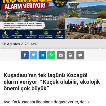
08 Ağustos 2026
13:43
Kuşadası’nın tek lagünü Kocagöl
alarm veriyor: “Küçük olabilir, ekolojik
önemi çok büyük”
Aydın’ın Kuşadası ilçesinde doğaseverler, deniz