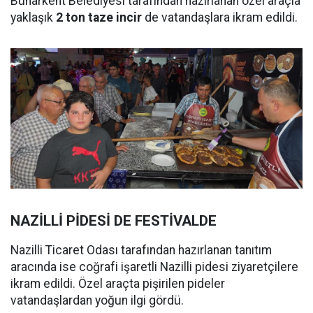
Buharkent Belediyesi tarafından hazırlanan özel araçla
yaklaşık
2 ton taze incir
de vatandaşlara ikram edildi.
NAZİLLİ PİDESİ DE FESTİVALDE
Nazilli Ticaret Odası tarafından hazırlanan tanıtım
aracında ise coğrafi işaretli Nazilli pidesi ziyaretçilere
ikram edildi. Özel araçta pişirilen pideler
vatandaşlardan yoğun ilgi gördü.