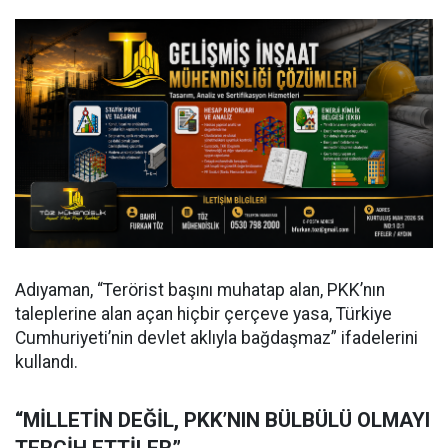
Adıyaman, “Terörist başını muhatap alan, PKK’nın
taleplerine alan açan hiçbir çerçeve yasa, Türkiye
Cumhuriyeti’nin devlet aklıyla bağdaşmaz” ifadelerini
kullandı.
“MİLLETİN DEĞİL, PKK’NIN BÜLBÜLÜ OLMAYI