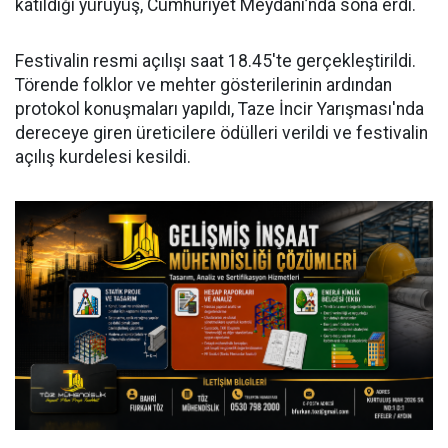
katıldığı yürüyüş, Cumhuriyet Meydanı’nda sona erdi.
Festivalin resmi açılışı saat 18.45'te gerçekleştirildi.
Törende folklor ve mehter gösterilerinin ardından
protokol konuşmaları yapıldı, Taze İncir Yarışması'nda
dereceye giren üreticilere ödülleri verildi ve festivalin
açılış kurdelesi kesildi.