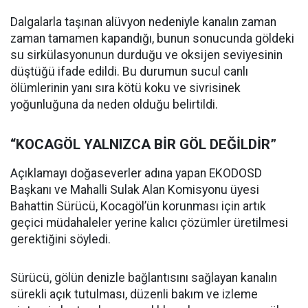
Dalgalarla taşınan alüvyon nedeniyle kanalın zaman
zaman tamamen kapandığı, bunun sonucunda göldeki
su sirkülasyonunun durduğu ve oksijen seviyesinin
düştüğü ifade edildi. Bu durumun sucul canlı
ölümlerinin yanı sıra kötü koku ve sivrisinek
yoğunluğuna da neden olduğu belirtildi.
“KOCAGÖL YALNIZCA BİR GÖL DEĞİLDİR”
Açıklamayı doğaseverler adına yapan EKODOSD
Başkanı ve Mahalli Sulak Alan Komisyonu üyesi
Bahattin Sürücü, Kocagöl’ün korunması için artık
geçici müdahaleler yerine kalıcı çözümler üretilmesi
gerektiğini söyledi.
Sürücü, gölün denizle bağlantısını sağlayan kanalın
sürekli açık tutulması, düzenli bakım ve izleme