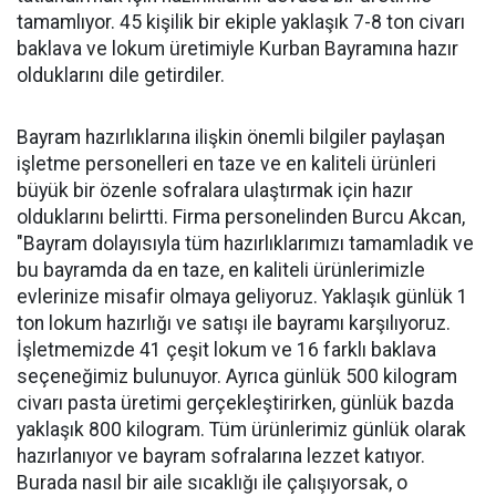
tamamlıyor. 45 kişilik bir ekiple yaklaşık 7-8 ton civarı
baklava ve lokum üretimiyle Kurban Bayramına hazır
olduklarını dile getirdiler.
Bayram hazırlıklarına ilişkin önemli bilgiler paylaşan
işletme personelleri en taze ve en kaliteli ürünleri
büyük bir özenle sofralara ulaştırmak için hazır
olduklarını belirtti. Firma personelinden Burcu Akcan,
"Bayram dolayısıyla tüm hazırlıklarımızı tamamladık ve
bu bayramda da en taze, en kaliteli ürünlerimizle
evlerinize misafir olmaya geliyoruz. Yaklaşık günlük 1
ton lokum hazırlığı ve satışı ile bayramı karşılıyoruz.
İşletmemizde 41 çeşit lokum ve 16 farklı baklava
seçeneğimiz bulunuyor. Ayrıca günlük 500 kilogram
civarı pasta üretimi gerçekleştirirken, günlük bazda
yaklaşık 800 kilogram. Tüm ürünlerimiz günlük olarak
hazırlanıyor ve bayram sofralarına lezzet katıyor.
Burada nasıl bir aile sıcaklığı ile çalışıyorsak, o