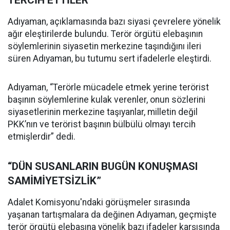
TERCİH ETTİLER”
Adıyaman, açıklamasında bazı siyasi çevrelere yönelik
ağır eleştirilerde bulundu. Terör örgütü elebaşının
söylemlerinin siyasetin merkezine taşındığını ileri
süren Adıyaman, bu tutumu sert ifadelerle eleştirdi.
Adıyaman, “Terörle mücadele etmek yerine terörist
başının söylemlerine kulak verenler, onun sözlerini
siyasetlerinin merkezine taşıyanlar, milletin değil
PKK’nın ve terörist başının bülbülü olmayı tercih
etmişlerdir” dedi.
“DÜN SUSANLARIN BUGÜN KONUŞMASI
SAMİMİYETSİZLİK”
Adalet Komisyonu'ndaki görüşmeler sırasında
yaşanan tartışmalara da değinen Adıyaman, geçmişte
terör örgütü elebaşına yönelik bazı ifadeler karşısında