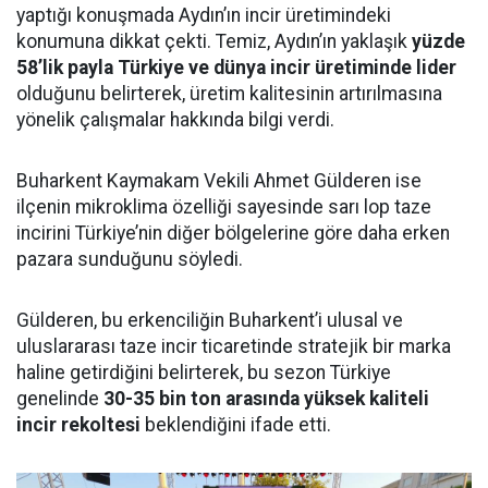
yaptığı konuşmada Aydın’ın incir üretimindeki
konumuna dikkat çekti. Temiz, Aydın’ın yaklaşık
yüzde
58’lik payla Türkiye ve dünya incir üretiminde lider
olduğunu belirterek, üretim kalitesinin artırılmasına
yönelik çalışmalar hakkında bilgi verdi.
Buharkent Kaymakam Vekili Ahmet Gülderen ise
ilçenin mikroklima özelliği sayesinde sarı lop taze
incirini Türkiye’nin diğer bölgelerine göre daha erken
pazara sunduğunu söyledi.
Gülderen, bu erkenciliğin Buharkent’i ulusal ve
uluslararası taze incir ticaretinde stratejik bir marka
haline getirdiğini belirterek, bu sezon Türkiye
genelinde
30-35 bin ton arasında yüksek kaliteli
incir rekoltesi
beklendiğini ifade etti.