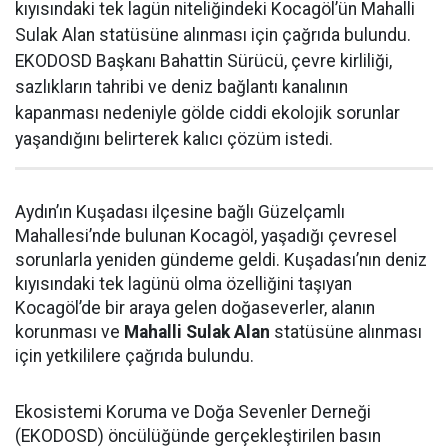
kıyısındaki tek lagün niteliğindeki Kocagöl’ün Mahalli
Sulak Alan statüsüne alınması için çağrıda bulundu.
EKODOSD Başkanı Bahattin Sürücü, çevre kirliliği,
sazlıkların tahribi ve deniz bağlantı kanalının
kapanması nedeniyle gölde ciddi ekolojik sorunlar
yaşandığını belirterek kalıcı çözüm istedi.
Aydın’ın Kuşadası ilçesine bağlı Güzelçamlı
Mahallesi’nde bulunan Kocagöl, yaşadığı çevresel
sorunlarla yeniden gündeme geldi. Kuşadası’nın deniz
kıyısındaki tek lagünü olma özelliğini taşıyan
Kocagöl’de bir araya gelen doğaseverler, alanın
korunması ve
Mahalli Sulak Alan
statüsüne alınması
için yetkililere çağrıda bulundu.
Ekosistemi Koruma ve Doğa Sevenler Derneği
(EKODOSD) öncülüğünde gerçekleştirilen basın