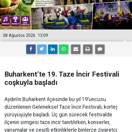
08 Ağustos 2026
13:09
Buharkent’te 19. Taze İncir Festivali
coşkuyla başladı
Aydın’ın Buharkent ilçesinde bu yıl 19’uncusu
düzenlenen Geleneksel Taze İncir Festivali, kortej
yürüyüşüyle başladı. Üç gün sürecek festivalde
ilçenin simgesi taze incir tanıtılırken, konserler,
yarışmalar ve çeşitli etkinliklerle binlerce ziyaretçi