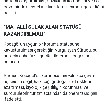
sistemi oluşturulması, sazlıkların korunması ve göl
çevresindeki evsel atıkların temizlenmesi gerektiğini
belirtti.
“MAHALLİ SULAK ALAN STATÜSÜ
KAZANDIRILMALI”
Kocagöl’ün uygun bir koruma statüsüne
kavuşturulması gerektiğini vurgulayan Sürücü, bu
sürecin daha fazla geciktirilmemesi çağrısında
bulundu.
Sürücü, Kocagöl’ün korunmasının yalnızca çevre
açısından değil, halk sağlığı, doğal afet risklerinin
azaltılması, biyolojik çeşitliliğin korunması ve
sürdürülebilir turizm açısından da önem taşıdığını
ifade etti.