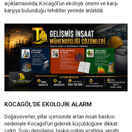
açıklamasında, Kocagöl’ün ekolojik önemi ve karşı
karşıya bulunduğu tehditler yerinde anlatıldı.
KOCAGÖL’DE EKOLOJİK ALARM
Doğaseverler, yıllar içerisinde artan insan baskısı
nedeniyle Kocagöl’ün giderek küçüldüğüne dikkat
çekti. Suyu depolama, taşkın riskini azaltma, yeraltı