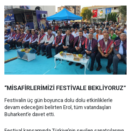
“MİSAFİRLERİMİZİ FESTİVALE BEKLİYORUZ”
Festivalin üç gün boyunca dolu dolu etkinliklerle
devam edeceğini belirten Erol, tüm vatandaşları
Buharkent’e davet etti.
Festival kapsamında Türkiye’nin sevilen sanatçılarının