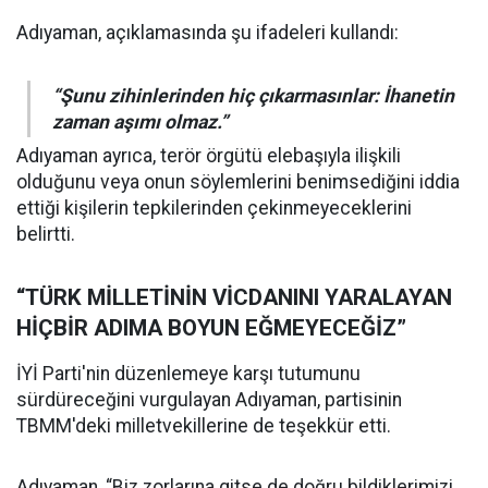
Adıyaman, açıklamasında şu ifadeleri kullandı:
“Şunu zihinlerinden hiç çıkarmasınlar: İhanetin
zaman aşımı olmaz.”
Adıyaman ayrıca, terör örgütü elebaşıyla ilişkili
olduğunu veya onun söylemlerini benimsediğini iddia
ettiği kişilerin tepkilerinden çekinmeyeceklerini
belirtti.
“TÜRK MİLLETİNİN VİCDANINI YARALAYAN
HİÇBİR ADIMA BOYUN EĞMEYECEĞİZ”
İYİ Parti'nin düzenlemeye karşı tutumunu
sürdüreceğini vurgulayan Adıyaman, partisinin
TBMM'deki milletvekillerine de teşekkür etti.
Adıyaman, “Biz zorlarına gitse de doğru bildiklerimizi