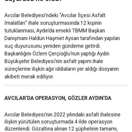
Avcılar Belediyesi’ndeki "Avcılar İlçesi Asfalt
İmalatları" ihale soruşturmasında 12 kişinin
tutuklanması, Aydın’da emekli TBMM Başkan
Danışmanı Haldun Haşmet Aysan tarafından yapılan
suç duyurusunu yeniden gündeme getirdi.
Başkanlığını Özlem Çerçioğlu’nun yaptığı Aydın
Büyükşehir Belediyesi’nin asfalt yapım ihale
süreçlerine ilişkin ağır iddiaların yer aldığı dosyanın
akıbeti merak ediliyor.
AVCILAR’DA OPERASYON, GÖZLER AYDIN’DA
Avcılar Belediyesi’nin 2022 yılındaki asfalt ihalesine
ilişkin yürütülen soruşturmada 4 ilde operasyon
düzenlendi. Gözaltına alınan 12 şüphelinin tamamı,