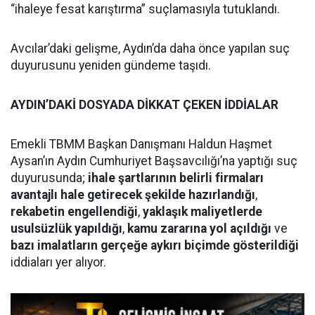
“ihaleye fesat karıştırma” suçlamasıyla tutuklandı.
Avcılar’daki gelişme, Aydın’da daha önce yapılan suç
duyurusunu yeniden gündeme taşıdı.
AYDIN’DAKİ DOSYADA DİKKAT ÇEKEN İDDİALAR
Emekli TBMM Başkan Danışmanı Haldun Haşmet
Aysan’ın Aydın Cumhuriyet Başsavcılığı’na yaptığı suç
duyurusunda;
ihale şartlarının belirli firmaları
avantajlı hale getirecek şekilde hazırlandığı
,
rekabetin engellendiği
,
yaklaşık maliyetlerde
usulsüzlük yapıldığı
,
kamu zararına yol açıldığı
ve
bazı imalatların gerçeğe aykırı biçimde gösterildiği
iddiaları yer alıyor.