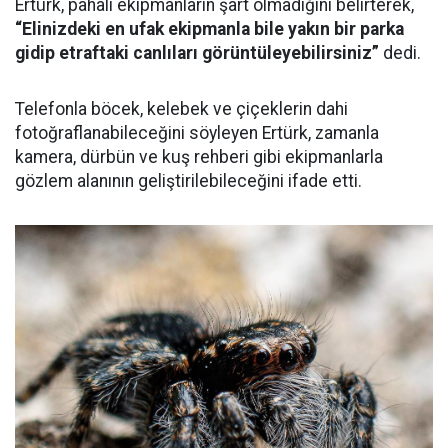
Ertürk, pahalı ekipmanların şart olmadığını belirterek,
“Elinizdeki en ufak ekipmanla bile yakın bir parka
gidip etraftaki canlıları görüntüleyebilirsiniz”
dedi.
Telefonla böcek, kelebek ve çiçeklerin dahi
fotoğraflanabileceğini söyleyen Ertürk, zamanla
kamera, dürbün ve kuş rehberi gibi ekipmanlarla
gözlem alanının geliştirilebileceğini ifade etti.