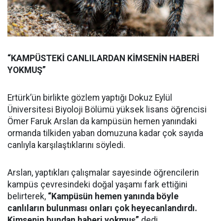
“KAMPÜSTEKİ CANLILARDAN KİMSENİN HABERİ
YOKMUŞ”
Ertürk’ün birlikte gözlem yaptığı Dokuz Eylül
Üniversitesi Biyoloji Bölümü yüksek lisans öğrencisi
Ömer Faruk Arslan da kampüsün hemen yanındaki
ormanda tilkiden yaban domuzuna kadar çok sayıda
canlıyla karşılaştıklarını söyledi.
Arslan, yaptıkları çalışmalar sayesinde öğrencilerin
kampüs çevresindeki doğal yaşamı fark ettiğini
belirterek,
“Kampüsün hemen yanında böyle
canlıların bulunması onları çok heyecanlandırdı.
Kimsenin bundan haberi yokmuş”
dedi.