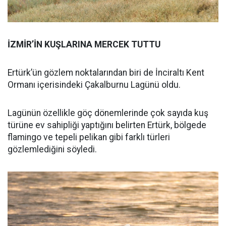
İZMİR’İN KUŞLARINA MERCEK TUTTU
Ertürk’ün gözlem noktalarından biri de İnciraltı Kent
Ormanı içerisindeki Çakalburnu Lagünü oldu.
Lagünün özellikle göç dönemlerinde çok sayıda kuş
türüne ev sahipliği yaptığını belirten Ertürk, bölgede
flamingo ve tepeli pelikan gibi farklı türleri
gözlemlediğini söyledi.