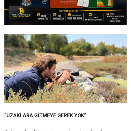
“UZAKLARA GİTMEYE GEREK YOK”