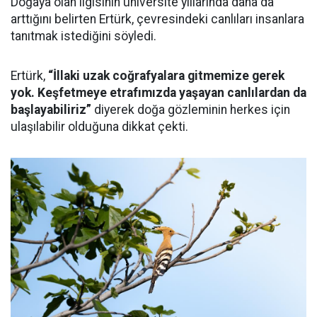
Doğaya olan ilgisinin üniversite yıllarında daha da
arttığını belirten Ertürk, çevresindeki canlıları insanlara
tanıtmak istediğini söyledi.
Ertürk,
“İllaki uzak coğrafyalara gitmemize gerek
yok. Keşfetmeye etrafımızda yaşayan canlılardan da
başlayabiliriz”
diyerek doğa gözleminin herkes için
ulaşılabilir olduğuna dikkat çekti.