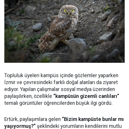
Topluluk üyeleri kampüs içinde gözlemler yaparken
İzmir ve çevresindeki farklı doğal alanları da ziyaret
ediyor. Yapılan çalışmalar sosyal medya üzerinden
paylaşılırken, özellikle
“kampüsün gizemli canlıları”
temalı görüntüler öğrencilerden büyük ilgi gördü.
Ertürk, paylaşımlara gelen
“Bizim kampüste bunlar mı
yaşıyormuş?”
şeklindeki yorumların kendilerini mutlu