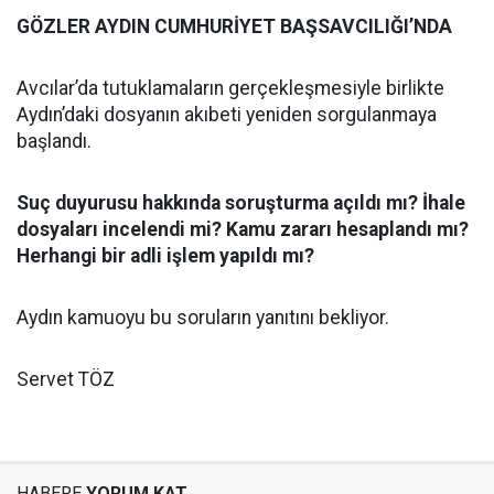
GÖZLER AYDIN CUMHURİYET BAŞSAVCILIĞI’NDA
Avcılar’da tutuklamaların gerçekleşmesiyle birlikte
Aydın’daki dosyanın akıbeti yeniden sorgulanmaya
başlandı.
Suç duyurusu hakkında soruşturma açıldı mı? İhale
dosyaları incelendi mi? Kamu zararı hesaplandı mı?
Herhangi bir adli işlem yapıldı mı?
Aydın kamuoyu bu soruların yanıtını bekliyor.
Servet TÖZ
HABERE
YORUM KAT