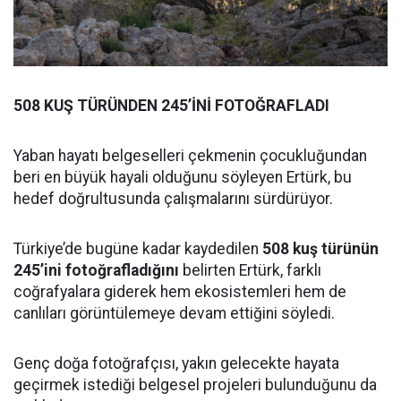
508 KUŞ TÜRÜNDEN 245’İNİ FOTOĞRAFLADI
Yaban hayatı belgeselleri çekmenin çocukluğundan
beri en büyük hayali olduğunu söyleyen Ertürk, bu
hedef doğrultusunda çalışmalarını sürdürüyor.
Türkiye’de bugüne kadar kaydedilen
508 kuş türünün
245’ini fotoğrafladığını
belirten Ertürk, farklı
coğrafyalara giderek hem ekosistemleri hem de
canlıları görüntülemeye devam ettiğini söyledi.
Genç doğa fotoğrafçısı, yakın gelecekte hayata
geçirmek istediği belgesel projeleri bulunduğunu da