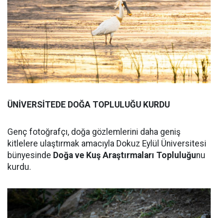
ÜNİVERSİTEDE DOĞA TOPLULUĞU KURDU
Genç fotoğrafçı, doğa gözlemlerini daha geniş
kitlelere ulaştırmak amacıyla Dokuz Eylül Üniversitesi
bünyesinde
Doğa ve Kuş Araştırmaları Topluluğu
nu
kurdu.