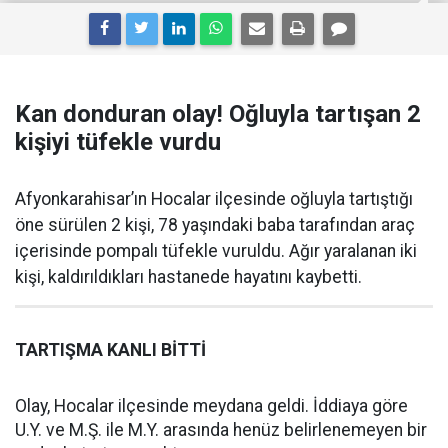
Kan donduran olay! Oğluyla tartışan 2
kişiyi tüfekle vurdu
Afyonkarahisar’ın Hocalar ilçesinde oğluyla tartıştığı
öne sürülen 2 kişi, 78 yaşındaki baba tarafından araç
içerisinde pompalı tüfekle vuruldu. Ağır yaralanan iki
kişi, kaldırıldıkları hastanede hayatını kaybetti.
TARTIŞMA KANLI BİTTİ
Olay, Hocalar ilçesinde meydana geldi. İddiaya göre
U.Y. ve M.Ş. ile M.Y. arasında henüz belirlenemeyen bir