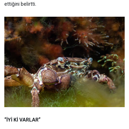
ettiğini belirtti.
“İYİ Kİ VARLAR”