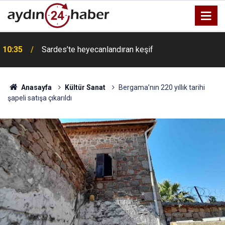
10:35
Sardes’te heyecanlandıran keşif
Anasayfa
Kültür Sanat
Bergama’nın 220 yıllık tarihi
şapeli satışa çıkarıldı