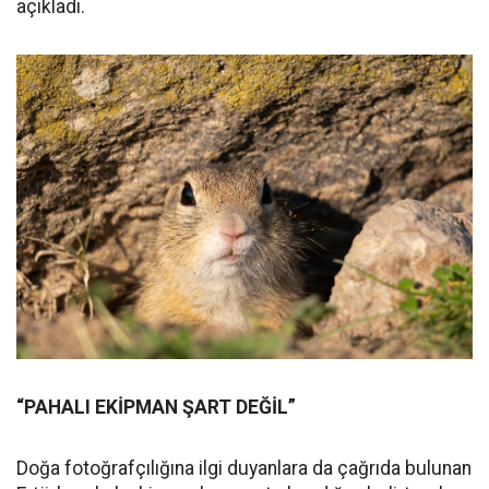
açıkladı.
“PAHALI EKİPMAN ŞART DEĞİL”
Doğa fotoğrafçılığına ilgi duyanlara da çağrıda bulunan