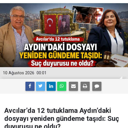
10 Ağustos 2026
00:01
Avcılar’da 12 tutuklama Aydın’daki
dosyayı yeniden gündeme taşıdı: Suç
duyurusu ne oldu?