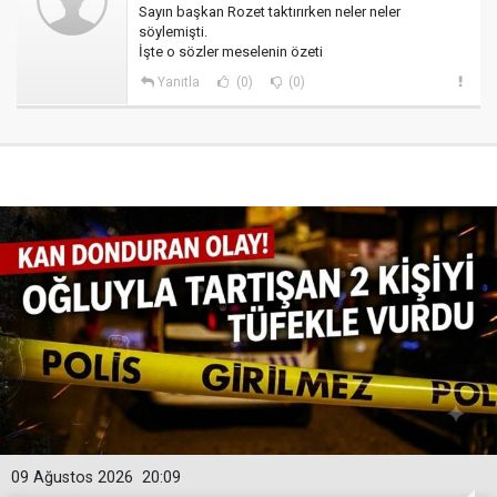
Sayın başkan Rozet taktırırken neler neler
söylemişti.
İşte o sözler meselenin özeti
Yanıtla
(0)
(0)
09 Ağustos 2026
20:09