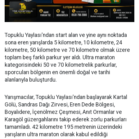
Topuklu Yaylası'ndan start alan ve yine aynı noktada
sona eren yarışlarda 5 kilometre, 10 kilometre, 24
kilometre, 50 kilometre ve 70 kilometre olmak üzere
toplam beş farklı parkur yer aldı. Ultra maraton
kategorisindeki 50 ve 70 kilometrelik parkurlar,
sporcuları bölgenin en önemli doğal ve tarihi
alanlarıyla buluşturdu.
Yarışmacılar, Topuklu Yaylası'ndan başlayarak Kartal
Gölü, Sandras Dağı Zirvesi, Eren Dede Bölgesi,
Boyalıdere, İçenölmez Çeşmesi, Anıt Ormanlar ve
Karagöl güzergahlarını takip ederek zorlu parkurları
tamamladı. 42 kilometre 195 metrenin üzerindeki
yarışların ultra maraton olarak kabul edildiği