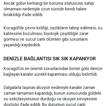
Ancak gölün herhangi bir koruma statüsüne sahip
olmaması nedeniyle uzun süredir kendi haline
bırakıldığı ifade edildi.
Kocagöl’de çevre kirliliği, sazlıkların tahrip edilmesi, su
kalitesinin bozulması, biyolojik çeşitliliğin zarar
görmesi ve sucul canlı ölümleri gibi sorunların
yaşandığı kaydedildi.
DENİZLE BAĞLANTISI SIK SIK KAPANIYOR
Kocagöl’ün en önemli sorunlarından birinin gölü denize
bağlayan kanalın sürekli kapanması olduğu belirtildi.
Dalgalarla taşınan alüvyon nedeniyle kanalın zaman
zaman tamamen kapandığı, bunun sonucunda göldeki
su sirkülasyonunun durduğu ve oksijen seviyesinin
düştüğü ifade edildi. Bu durumun sucul canlı