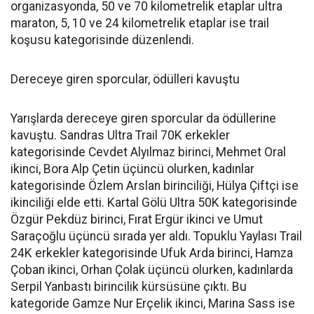
organizasyonda, 50 ve 70 kilometrelik etaplar ultra
maraton, 5, 10 ve 24 kilometrelik etaplar ise trail
koşusu kategorisinde düzenlendi.
Dereceye giren sporcular, ödülleri kavuştu
Yarışlarda dereceye giren sporcular da ödüllerine
kavuştu. Sandras Ultra Trail 70K erkekler
kategorisinde Cevdet Alyılmaz birinci, Mehmet Oral
ikinci, Bora Alp Çetin üçüncü olurken, kadınlar
kategorisinde Özlem Arslan birinciliği, Hülya Çiftçi ise
ikinciliği elde etti. Kartal Gölü Ultra 50K kategorisinde
Özgür Pekdüz birinci, Fırat Ergür ikinci ve Umut
Saraçoğlu üçüncü sırada yer aldı. Topuklu Yaylası Trail
24K erkekler kategorisinde Ufuk Arda birinci, Hamza
Çoban ikinci, Orhan Çolak üçüncü olurken, kadınlarda
Serpil Yanbastı birincilik kürsüsüne çıktı. Bu
kategoride Gamze Nur Erçelik ikinci, Marina Sass ise