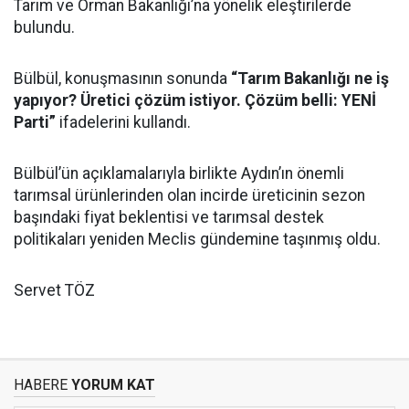
Tarım ve Orman Bakanlığı’na yönelik eleştirilerde
bulundu.
Bülbül, konuşmasının sonunda
“Tarım Bakanlığı ne iş
yapıyor? Üretici çözüm istiyor. Çözüm belli: YENİ
Parti”
ifadelerini kullandı.
Bülbül’ün açıklamalarıyla birlikte Aydın’ın önemli
tarımsal ürünlerinden olan incirde üreticinin sezon
başındaki fiyat beklentisi ve tarımsal destek
politikaları yeniden Meclis gündemine taşınmış oldu.
Servet TÖZ
HABERE
YORUM KAT