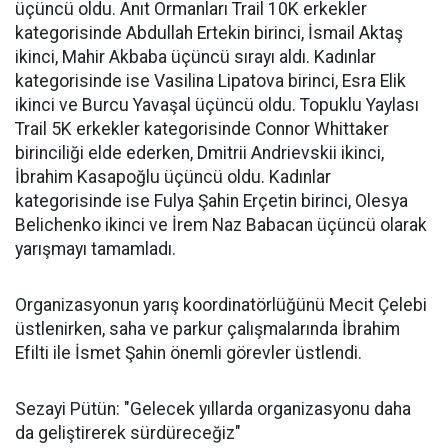
üçüncü oldu. Anıt Ormanları Trail 10K erkekler
kategorisinde Abdullah Ertekin birinci, İsmail Aktaş
ikinci, Mahir Akbaba üçüncü sırayı aldı. Kadınlar
kategorisinde ise Vasilina Lipatova birinci, Esra Elik
ikinci ve Burcu Yavaşal üçüncü oldu. Topuklu Yaylası
Trail 5K erkekler kategorisinde Connor Whittaker
birinciliği elde ederken, Dmitrii Andrievskii ikinci,
İbrahim Kasapoğlu üçüncü oldu. Kadınlar
kategorisinde ise Fulya Şahin Erçetin birinci, Olesya
Belichenko ikinci ve İrem Naz Babacan üçüncü olarak
yarışmayı tamamladı.
Organizasyonun yarış koordinatörlüğünü Mecit Çelebi
üstlenirken, saha ve parkur çalışmalarında İbrahim
Efilti ile İsmet Şahin önemli görevler üstlendi.
Sezayi Pütün: "Gelecek yıllarda organizasyonu daha
da geliştirerek sürdüreceğiz"