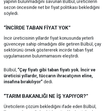
yapının bulunmadığını savunan Bülbül, üreticilerin
sezon öncesinde net bir fiyat politikası beklediğini
söyledi.
“İNCİRDE TABAN FİYAT YOK”
İncir üreticisinin yıllardır fiyat konusunda yeterli
güvenceye sahip olmadığını dile getiren Bülbül, çay
sektörünü örnek göstererek incirde taban fiyat
uygulamasının bulunmamasını eleştirdi.
Bülbül,
“Çay fiyatı gibi taban fiyatı yok. İncir ve
üreticisi yıllardır, tüccarın ihracatçının eline,
insafına bırakılıyor”
dedi.
“TARIM BAKANLIĞI NE İŞ YAPIYOR?”
Üreticilerin çözüm beklediğini ifade eden Bülbül,