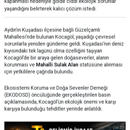
kapanması nedeniyle gölde ciddi ekolojik sorunlar
yaşandığını belirterek kalıcı çözüm istedi.
Aydın’ın Kuşadası ilçesine bağlı Güzelçamlı
Mahallesi’nde bulunan Kocagöl, yaşadığı çevresel
sorunlarla yeniden gündeme geldi. Kuşadası’nın deniz
kıyısındaki tek lagünü olma özelliğini taşıyan
Kocagöl’de bir araya gelen doğaseverler, alanın
korunması ve
Mahalli Sulak Alan
statüsüne alınması
için yetkililere çağrıda bulundu.
Ekosistemi Koruma ve Doğa Sevenler Derneği
(EKODOSD) öncülüğünde gerçekleştirilen basın
açıklamasında, Kocagöl’ün ekolojik önemi ve karşı
karşıya bulunduğu tehditler yerinde anlatıldı.