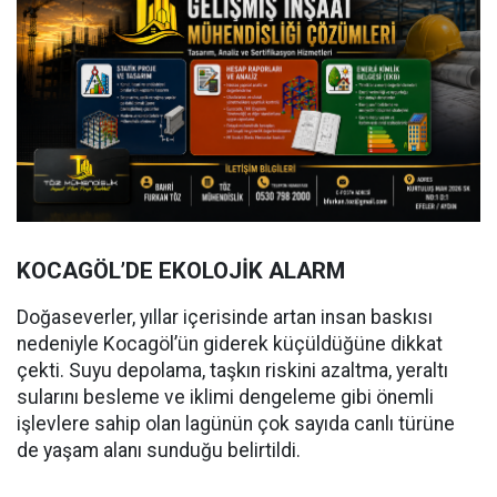
KOCAGÖL’DE EKOLOJİK ALARM
Doğaseverler, yıllar içerisinde artan insan baskısı
nedeniyle Kocagöl’ün giderek küçüldüğüne dikkat
çekti. Suyu depolama, taşkın riskini azaltma, yeraltı
sularını besleme ve iklimi dengeleme gibi önemli
işlevlere sahip olan lagünün çok sayıda canlı türüne
de yaşam alanı sunduğu belirtildi.