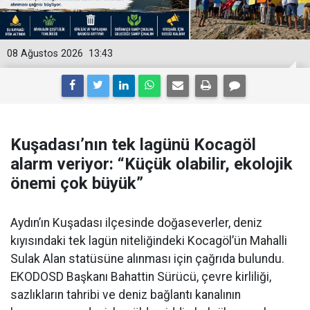
08 Ağustos 2026
13:43
Kuşadası’nın tek lagünü Kocagöl
alarm veriyor: “Küçük olabilir, ekolojik
önemi çok büyük”
Aydın’ın Kuşadası ilçesinde doğaseverler, deniz
kıyısındaki tek lagün niteliğindeki Kocagöl’ün Mahalli
Sulak Alan statüsüne alınması için çağrıda bulundu.
EKODOSD Başkanı Bahattin Sürücü, çevre kirliliği,
sazlıkların tahribi ve deniz bağlantı kanalının