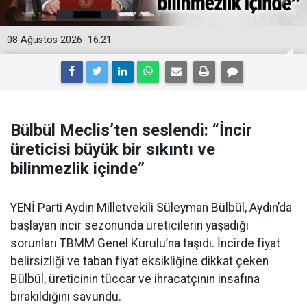
08 Ağustos 2026
16:21
Bülbül Meclis’ten seslendi: “İncir
üreticisi büyük bir sıkıntı ve
bilinmezlik içinde”
YENİ Parti Aydın Milletvekili Süleyman Bülbül, Aydın’da
başlayan incir sezonunda üreticilerin yaşadığı
sorunları TBMM Genel Kurulu’na taşıdı. İncirde fiyat
belirsizliği ve taban fiyat eksikliğine dikkat çeken
Bülbül, üreticinin tüccar ve ihracatçının insafına
bırakıldığını savundu.