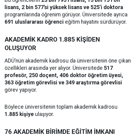
Bu öğrencilerin
23 bin 795’i lisans, 15 bin 15’i ön
lisans, 2 bin 577’si yüksek lisans ve 525’i doktora
programlarında öğrenim görüyor. Üniversitede ayrıca
691 uluslararası öğrenci
eğitim hayatını sürdürüyor.
AKADEMİK KADRO 1.885 KİŞİDEN
OLUŞUYOR
ADÜ’nün akademik kadrosu da üniversitenin öne çıkan
özellikleri arasında yer alıyor. Üniversitede
517
profesör, 250 doçent, 406 doktor öğretim üyesi,
363 öğretim görevlisi ve 349 araştırma görevlisi
görev yapıyor.
Böylece üniversitenin toplam akademik kadrosu
1.885 kişiye
ulaşıyor.
76 AKADEMİK BİRİMDE EĞİTİM İMKANI