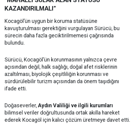
“MAHALLİ SULAK ALAN STATÜSÜ
KAZANDIRILMALI”
Kocagöl’ün uygun bir koruma statüsüne
kavuşturulması gerektiğini vurgulayan Sürücü, bu
sürecin daha fazla geciktirilmemesi çağrısında
bulundu.
Sürücü, Kocagöl’ün korunmasının yalnızca çevre
açısından değil, halk sağlığı, doğal afet risklerinin
azaltılması, biyolojik çeşitliliğin korunması ve
sürdürülebilir turizm açısından da önem taşıdığını
ifade etti.
Doğaseverler,
Aydın Valiliği ve ilgili kurumları
bilimsel veriler doğrultusunda ortak akılla hareket
ederek Kocagöl için kalıcı çözüm üretmeye davet etti.