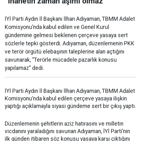
“İhanetin zaman aşımı olmaz”
İYİ Parti Aydın İl Başkanı İlhan Adıyaman, TBMM Adalet
Komisyonu’nda kabul edilen ve Genel Kurul
gündemine gelmesi beklenen çerçeve yasaya sert
sözlerle tepki gösterdi. Adıyaman, düzenlemenin PKK
ve terör örgütü elebaşının taleplerine alan açtığını
savunarak, “Terörle mücadele pazarlık konusu
yapılamaz” dedi.
İYİ Parti Aydın İl Başkanı İlhan Adıyaman, TBMM Adalet
Komisyonu’nda kabul edilen çerçeve yasaya ilişkin
yaptığı açıklamayla siyasi gündeme sert bir çıkış yaptı.
Düzenlemenin şehitlerin aziz hatırasını ve milletin
vicdanını yaraladığını savunan Adıyaman, İYİ Parti’nin
ilk günden itibaren söz konusu yasaya karşı çıktığını