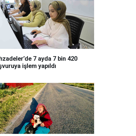
hzadeler’de 7 ayda 7 bin 420
şvuruya işlem yapıldı