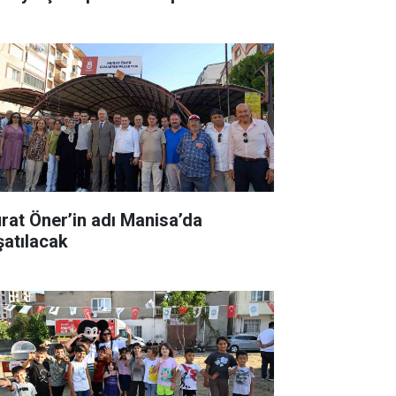
rat Öner’in adı Manisa’da
şatılacak