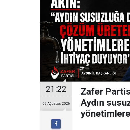
21:22
Zafer Partis
Aydın susuz
06 Ağustos 2026
yönetimlere