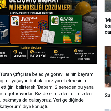
’M
ko
ca
 Turan Çiftçi ise belediye görevlilerinin bayram
ağımlı yaşayan babalarını ziyaret etmesinin
u ettiğini belirterek "Babamı 2 seneden bu yana
rip götürüyorlar. Biz de elimizden, dilimizden
Sa
, bakmaya da çalışıyoruz. Yeri geldiğinde
atıyorum" diye konuştu.