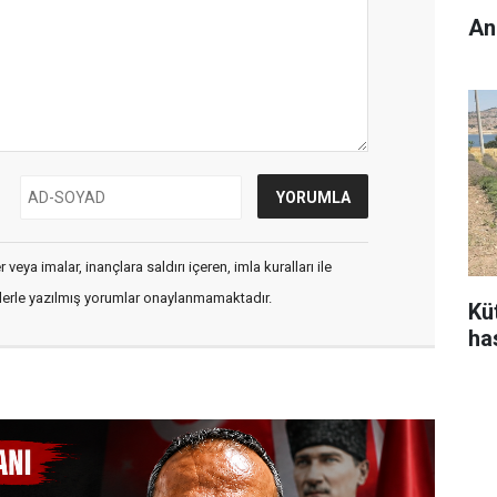
An
veya imalar, inançlara saldırı içeren, imla kuralları ile
flerle yazılmış yorumlar onaylanmamaktadır.
Kü
ha