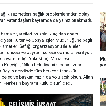
ğlık Hizmetleri, sağlık problemlerinden dolayı
yan vatandaşları bayramda da yalnız bırakmadı.
hasta ziyaretleri psikolojik açıdan önem
diyesi Kültür ve Sosyal işler Müdürlüğüne bağlı
zmetleri Şefliği organizasyonu ile aileler
ram öncesi ve bayram süresince moral veriliyor.
in ziyaret ettiği Yokuşbaşı Mahallesi
Mu
ya
in Koçyiğit, "Allah belediyemizi başımızdan
n Bey'in nezdinde tüm herkese teşekkür
 belediye başkanımızın da yolu açık olsun. Allah
n. Herkesin bayramı kutlu olsun" dedi.