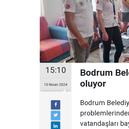
15:10
Bodrum Bele
oluyor
10 Nisan 2024
Bodrum Belediye
problemlerinden
vatandaşları ba