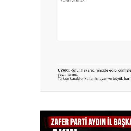
UYARI:
Küfür, hakaret, rencide edici cümleler 
yazılmamış,
Türkçe karakter kullanılmayan ve büyük har