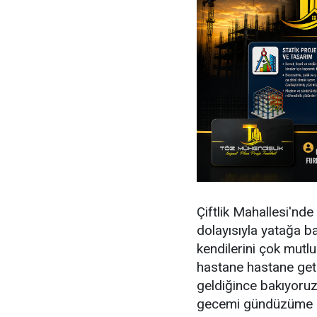
Çiftlik Mahallesi'nde
dolayısıyla yatağa b
kendilerini çok mutl
hastane hastane geti
geldiğince bakıyoruz
gecemi gündüzüme k