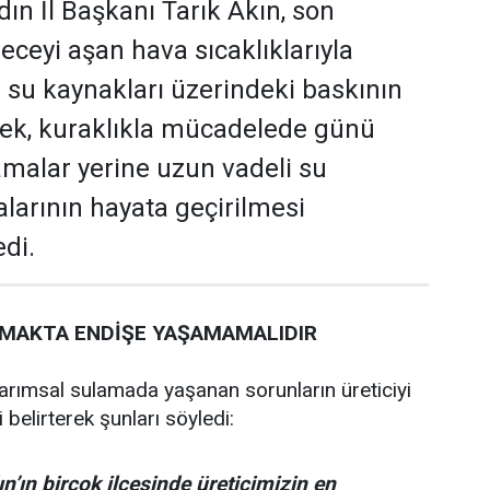
dın İl Başkanı Tarık Akın, son
eceyi aşan hava sıcaklıklarıyla
a su kaynakları üzerindeki baskının
terek, kuraklıkla mücadelede günü
malar yerine uzun vadeli su
alarının hayata geçirilmesi
edi.
ŞMAKTA ENDİŞE YAŞAMAMALIDIR
 tarımsal sulamada yaşanan sorunların üreticiyi
 belirterek şunları söyledi:
’ın birçok ilçesinde üreticimizin en