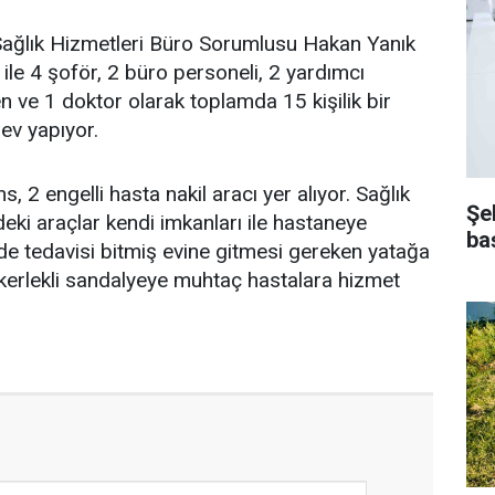
ağlık Hizmetleri Büro Sorumlusu Hakan Yanık
i ile 4 şoför, 2 büro personeli, 2 yardımcı
n ve 1 doktor olarak toplamda 15 kişilik bir
ev yapıyor.
2 engelli hasta nakil aracı yer alıyor. Sağlık
Şe
eki araçlar kendi imkanları ile hastaneye
ba
e tedavisi bitmiş evine gitmesi gereken yatağa
tekerlekli sandalyeye muhtaç hastalara hizmet