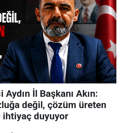
i Aydın İl Başkanı Akın:
luğa değil, çözüm üreten
 ihtiyaç duyuyor