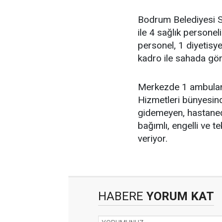
Bodrum Belediyesi S
ile 4 sağlık personel
personel, 1 diyetisye
kadro ile sahada gör
Merkezde 1 ambulans, 
Hizmetleri bünyesind
gidemeyen, hastaned
bağımlı, engelli ve 
veriyor.
HABERE
YORUM KAT