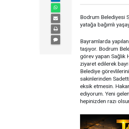
Bodrum Belediyesi Sa
yatağa bağımlı yaşa
Bayramlarda yapılan 
taşıyor. Bodrum Bele
görev yapan Sağlık Hi
ziyaret edilerek bay
Belediye görevlilerin
sakinlerinden Sadett
eksik etmesin. Haka
ediyorum. Yeni gelen
hepinizden razı olsu