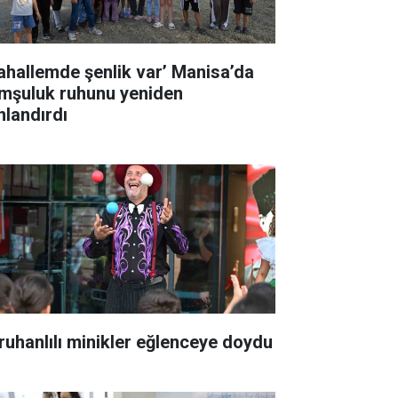
ahallemde şenlik var’ Manisa’da
mşuluk ruhunu yeniden
nlandırdı
ruhanlılı minikler eğlenceye doydu