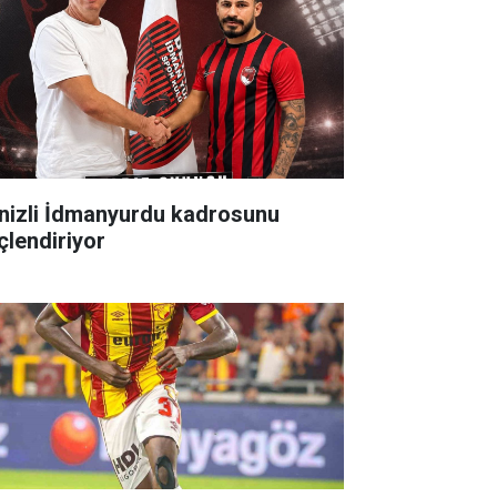
zli İdmanyurdu kadrosunu
çlendiriyor