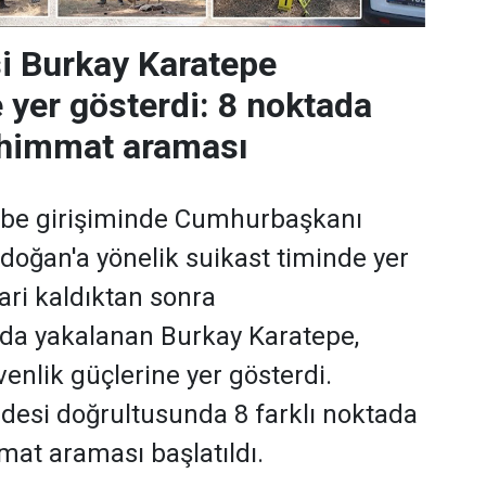
si Burkay Karatepe
 yer gösterdi: 8 noktada
ühimmat araması
be girişiminde Cumhurbaşkanı
doğan'a yönelik suikast timinde yer
rari kaldıktan sonra
'da yakalanan Burkay Karatepe,
enlik güçlerine yer gösterdi.
adesi doğrultusunda 8 farklı noktada
at araması başlatıldı.