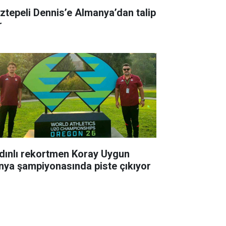
ztepeli Dennis’e Almanya’dan talip
r
dınlı rekortmen Koray Uygun
nya şampiyonasında piste çıkıyor