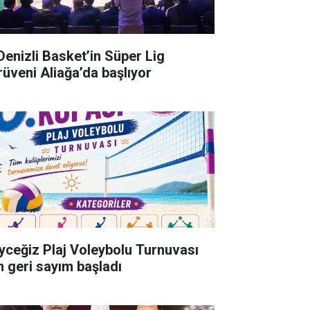
 Denizli Basket’in Süper Lig
rüveni Aliağa’da başlıyor
yceğiz Plaj Voleybolu Turnuvası
in geri sayım başladı