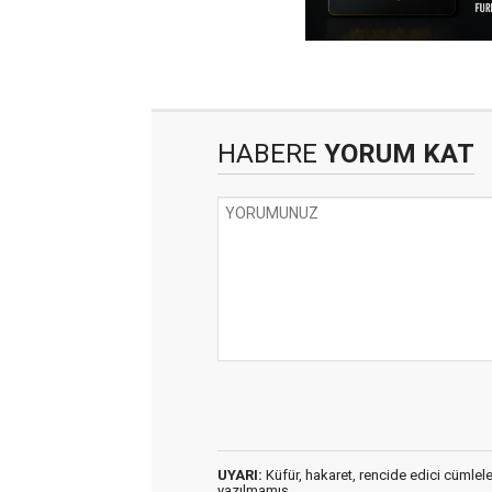
HABERE
YORUM KAT
UYARI:
Küfür, hakaret, rencide edici cümleler 
yazılmamış,