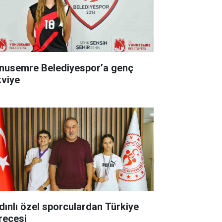
nusemre Belediyespor’a genç
kviye
dınlı özel sporculardan Türkiye
recesi