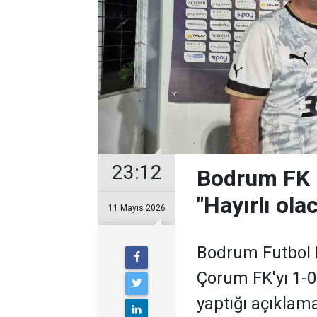
23:12
Bodrum FK 
"Hayırlı ola
11 Mayıs 2026
Bodrum Futbol 
Çorum FK'yı 1-0
yaptığı açıklama