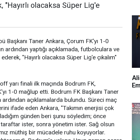
, "Hayırlı olacaksa Süper Lig'e
ü Başkanı Taner Ankara, Çorum FK'yı 1-0
ın ardından yaptığı açıklamada, futbolculara ve
 ederek, "Hayırlı olacaksa Süper Lig'e çıkalım"
Al
off yarı finali ilk maçında Bodrum FK,
Em
yı 1-0 mağlup etti. Bodrum FK Başkanı Taner
 ardından açıklamalarda bulundu. Süreci maç
rini ifade eden Ankara, "Takımın enerjisi çok
ladığım günden beri şunu söyledim; önce
 taraftar ister, sonra yönetim ister. Sağ olsun
mız müthiş bir mücadele ruhu koyuyorlar.