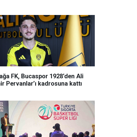
iağa FK, Bucaspor 1928’den Ali
ir Pervanlar’ı kadrosuna kattı