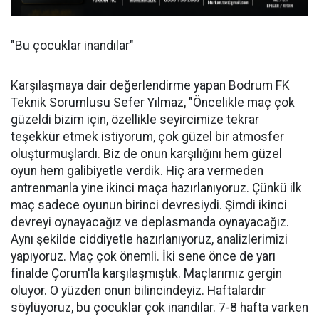
"Bu çocuklar inandılar"
Karşılaşmaya dair değerlendirme yapan Bodrum FK
Teknik Sorumlusu Sefer Yılmaz, "Öncelikle maç çok
güzeldi bizim için, özellikle seyircimize tekrar
teşekkür etmek istiyorum, çok güzel bir atmosfer
oluşturmuşlardı. Biz de onun karşılığını hem güzel
oyun hem galibiyetle verdik. Hiç ara vermeden
antrenmanla yine ikinci maça hazırlanıyoruz. Çünkü ilk
maç sadece oyunun birinci devresiydi. Şimdi ikinci
devreyi oynayacağız ve deplasmanda oynayacağız.
Aynı şekilde ciddiyetle hazırlanıyoruz, analizlerimizi
yapıyoruz. Maç çok önemli. İki sene önce de yarı
finalde Çorum'la karşılaşmıştık. Maçlarımız gergin
oluyor. O yüzden onun bilincindeyiz. Haftalardır
söylüyoruz, bu çocuklar çok inandılar. 7-8 hafta varken