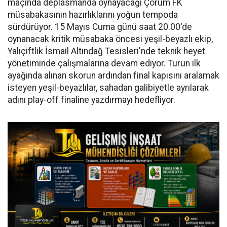
maçında deplasmanda oynayacağı Çorum FK
müsabakasının hazırlıklarını yoğun tempoda
sürdürüyor. 15 Mayıs Cuma günü saat 20.00'de
oynanacak kritik müsabaka öncesi yeşil-beyazlı ekip,
Yalıçiftlik İsmail Altındağ Tesisleri'nde teknik heyet
yönetiminde çalışmalarına devam ediyor. Turun ilk
ayağında alınan skorun ardından final kapısını aralamak
isteyen yeşil-beyazlılar, sahadan galibiyetle ayrılarak
adını play-off finaline yazdırmayı hedefliyor.