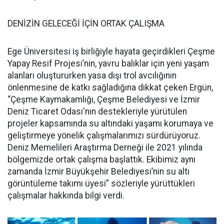
DENİZİN GELECEĞİ İÇİN ORTAK ÇALIŞMA
Ege Üniversitesi iş birliğiyle hayata geçirdikleri Çeşme
Yapay Resif Projesi’nin, yavru balıklar için yeni yaşam
alanları oluştururken yasa dışı trol avcılığının
önlenmesine de katkı sağladığına dikkat çeken Ergün,
“Çeşme Kaymakamlığı, Çeşme Belediyesi ve İzmir
Deniz Ticaret Odası'nın destekleriyle yürütülen
projeler kapsamında su altındaki yaşamı korumaya ve
geliştirmeye yönelik çalışmalarımızı sürdürüyoruz.
Deniz Memelileri Araştırma Derneği ile 2021 yılında
bölgemizde ortak çalışma başlattık. Ekibimiz aynı
zamanda İzmir Büyükşehir Belediyesi’nin su altı
görüntüleme takımı üyesi” sözleriyle yürüttükleri
çalışmalar hakkında bilgi verdi.