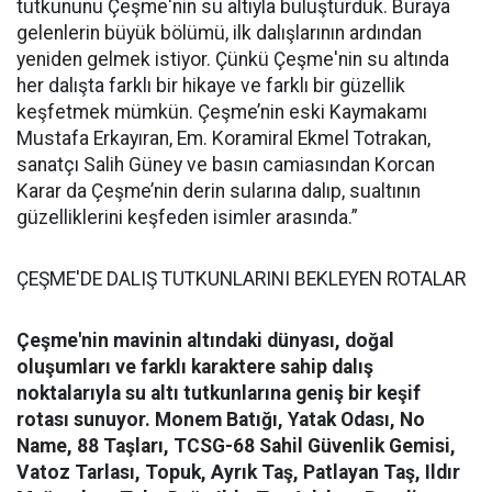
tutkununu Çeşme'nin su altıyla buluşturduk. Buraya
gelenlerin büyük bölümü, ilk dalışlarının ardından
yeniden gelmek istiyor. Çünkü Çeşme'nin su altında
her dalışta farklı bir hikaye ve farklı bir güzellik
keşfetmek mümkün. Çeşme’nin eski Kaymakamı
Mustafa Erkayıran, Em. Koramiral Ekmel Totrakan,
sanatçı Salih Güney ve basın camiasından Korcan
Karar da Çeşme’nin derin sularına dalıp, sualtının
güzelliklerini keşfeden isimler arasında.”
ÇEŞME'DE DALIŞ TUTKUNLARINI BEKLEYEN ROTALAR
Çeşme'nin mavinin altındaki dünyası, doğal
oluşumları ve farklı karaktere sahip dalış
noktalarıyla su altı tutkunlarına geniş bir keşif
rotası sunuyor.
Monem Batığı, Yatak Odası, No
Name, 88 Taşları, TCSG-68 Sahil Güvenlik Gemisi,
Vatoz Tarlası, Topuk, Ayrık Taş, Patlayan Taş, Ildır