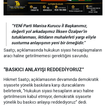
“YENİ Parti Manisa Kurucu İl Başkanımız,
değerli yol arkadaşımız İlksen Özalper’in
tutuklanması, iktidarın muhalefeti yargı eliyle
susturma anlayışının yeni bir örneğidir.”
Saatçı, açıklamasında hukukun siyasi hesaplaşmaların
aracı haline getirilmemesi gerektiğini savundu.
“BASKICI ANLAYIŞI REDDEDİYORUZ”
Hikmet Saatçı, açıklamasının devamında demokratik
siyasete yönelik baskılara karşı duracaklarını
belirterek, “Hukukun siyasi hesapların aracı haline
getirilmesini kabul etmiyor, demokratik siyasete
yönelik bu baskıcı anlayışı reddediyoruz” dedi.