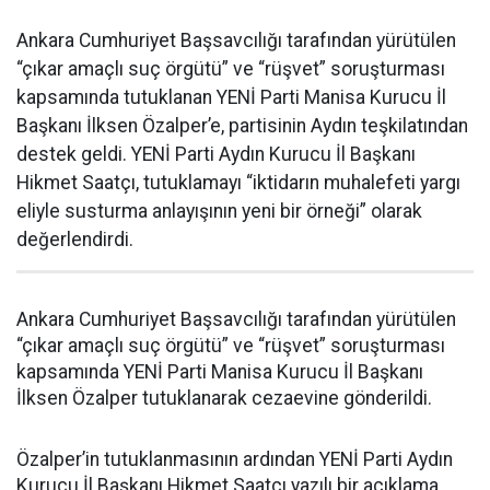
Ankara Cumhuriyet Başsavcılığı tarafından yürütülen
“çıkar amaçlı suç örgütü” ve “rüşvet” soruşturması
kapsamında tutuklanan YENİ Parti Manisa Kurucu İl
Başkanı İlksen Özalper’e, partisinin Aydın teşkilatından
destek geldi. YENİ Parti Aydın Kurucu İl Başkanı
Hikmet Saatçı, tutuklamayı “iktidarın muhalefeti yargı
eliyle susturma anlayışının yeni bir örneği” olarak
değerlendirdi.
Ankara Cumhuriyet Başsavcılığı tarafından yürütülen
“çıkar amaçlı suç örgütü” ve “rüşvet” soruşturması
kapsamında YENİ Parti Manisa Kurucu İl Başkanı
İlksen Özalper tutuklanarak cezaevine gönderildi.
Özalper’in tutuklanmasının ardından YENİ Parti Aydın
Kurucu İl Başkanı Hikmet Saatçı yazılı bir açıklama