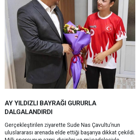
AY YILDIZLI BAYRAĞI GURURLA
DALGALANDIRDI
Gerçekleştirilen ziyarette Sude Nas Çavultu’nun
uluslararası arenada elde ettiği başarıya dikkat çekildi.
Milli sporcunun azmi, disiplini ve mücadelesiyle