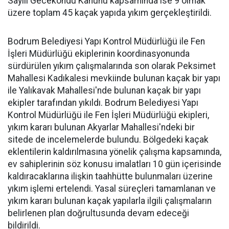
Sayılı Gecekondu Kanunu kapsamında ise 9 olmak
üzere toplam 45 kaçak yapıda yıkım gerçekleştirildi.
Bodrum Belediyesi Yapı Kontrol Müdürlüğü ile Fen
İşleri Müdürlüğü ekiplerinin koordinasyonunda
sürdürülen yıkım çalışmalarında son olarak Peksimet
Mahallesi Kadıkalesi mevkiinde bulunan kaçak bir yapı
ile Yalıkavak Mahallesi'nde bulunan kaçak bir yapı
ekipler tarafından yıkıldı. Bodrum Belediyesi Yapı
Kontrol Müdürlüğü ile Fen İşleri Müdürlüğü ekipleri,
yıkım kararı bulunan Akyarlar Mahallesi'ndeki bir
sitede de incelemelerde bulundu. Bölgedeki kaçak
eklentilerin kaldırılmasına yönelik çalışma kapsamında,
ev sahiplerinin söz konusu imalatları 10 gün içerisinde
kaldıracaklarına ilişkin taahhütte bulunmaları üzerine
yıkım işlemi ertelendi. Yasal süreçleri tamamlanan ve
yıkım kararı bulunan kaçak yapılarla ilgili çalışmaların
belirlenen plan doğrultusunda devam edeceği
bildirildi.