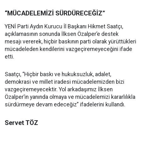
“MÜCADELEMİZİ SÜRDÜRECEĞİZ”
YENİ Parti Aydın Kurucu İl Başkanı Hikmet Saatçı,
açıklamasının sonunda İlksen Özalper’e destek
mesajı vererek, hiçbir baskının parti olarak yürüttükleri
mücadeleden kendilerini vazgeçiremeyeceğini ifade
etti.
Saatçı, “Hiçbir baskı ve hukuksuzluk, adalet,
demokrasi ve millet iradesi mücadelemizden bizi
vazgeçiremeyecektir. Yol arkadaşımız İlksen
Özalper’in yanında olmaya ve mücadelemizi kararlılıkla
sürdürmeye devam edeceğiz” ifadelerini kullandı.
Servet TÖZ