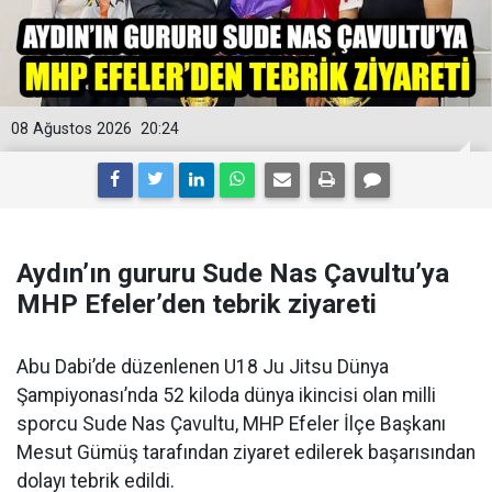
08 Ağustos 2026
20:24
Aydın’ın gururu Sude Nas Çavultu’ya
MHP Efeler’den tebrik ziyareti
Abu Dabi’de düzenlenen U18 Ju Jitsu Dünya
Şampiyonası’nda 52 kiloda dünya ikincisi olan milli
sporcu Sude Nas Çavultu, MHP Efeler İlçe Başkanı
Mesut Gümüş tarafından ziyaret edilerek başarısından
dolayı tebrik edildi.