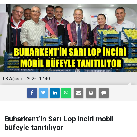
08 Ağustos 2026
17:40
Buharkent’in Sarı Lop inciri mobil
büfeyle tanıtılıyor