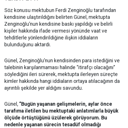
Söz konusu mektubun Ferdi Zenginoğlu tarafından
kendisine ulaştırıldığını belirten Günel, mektupta
Zenginoğlu’nun kendisine baskı yapıldığı ve belirli
kişiler hakkında ifade vermesi yönünde vaat ve
tehditlerle yönlendirildiğine ilişkin iddiaların
bulunduğunu aktardı.
Günel, Zenginoğlu’nun kendisinden para istediğini ve
talebinin karşılanmaması halinde “itirafçı olacağını”
söylediğini ileri sürerek, mektupta ilerleyen süreçte
kimler hakkında hangi iddiaların ortaya atılacağının da
ayrıntılı şekilde yer aldığını savundu.
Günel,
“Bugün yaşanan gelişmelerin, aylar önce
tarafıma iletilen bu mektuptaki anlatımlarla büyük
ölçüde örtüştüğünü üzülerek görüyorum. Bu
nedenle yaşanan sürecin tesadüf olmadığı