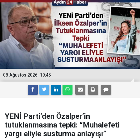
08 Ağustos 2026
19:45
YENİ Parti’den Özalper’in
tutuklanmasına tepki: “Muhalefeti
yargı eliyle susturma anlayışı”