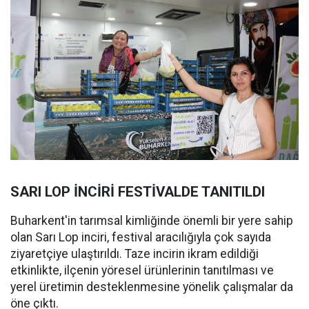
SARI LOP İNCİRİ FESTİVALDE TANITILDI
Buharkent'in tarımsal kimliğinde önemli bir yere sahip
olan Sarı Lop inciri, festival aracılığıyla çok sayıda
ziyaretçiye ulaştırıldı. Taze incirin ikram edildiği
etkinlikte, ilçenin yöresel ürünlerinin tanıtılması ve
yerel üretimin desteklenmesine yönelik çalışmalar da
öne çıktı.