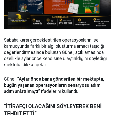
Sabaha karşı gerçekleştirilen operasyonların ise
kamuoyunda farklı bir algı oluşturma amacı taşıdığı
değerlendirmesinde bulunan Günel, açıklamasında
özellikle aylar önce kendisine ulaştırıldığını söylediği
mektuba dikkat çekti.
Günel,
“Aylar önce bana gönderilen bir mektupta,
bugün yaşanan operasyonların senaryosu adım
adım anlatılmıştı”
ifadelerini kullandı.
“İTİRAFÇI OLACAĞINI SÖYLEYEREK BENİ
TEHDİT ETTİ”