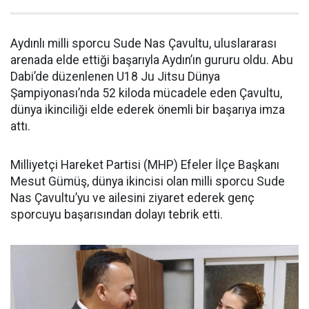
Aydınlı milli sporcu Sude Nas Çavultu, uluslararası
arenada elde ettiği başarıyla Aydın’ın gururu oldu. Abu
Dabi’de düzenlenen U18 Ju Jitsu Dünya
Şampiyonası’nda 52 kiloda mücadele eden Çavultu,
dünya ikinciliği elde ederek önemli bir başarıya imza
attı.
Milliyetçi Hareket Partisi (MHP) Efeler İlçe Başkanı
Mesut Gümüş, dünya ikincisi olan milli sporcu Sude
Nas Çavultu’yu ve ailesini ziyaret ederek genç
sporcuyu başarısından dolayı tebrik etti.