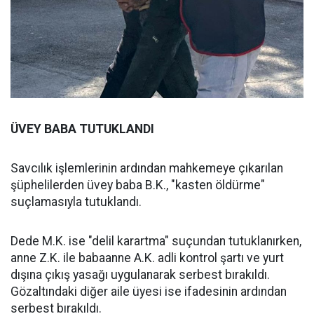
ÜVEY BABA TUTUKLANDI
Savcılık işlemlerinin ardından mahkemeye çıkarılan
şüphelilerden üvey baba B.K., "kasten öldürme"
suçlamasıyla tutuklandı.
Dede M.K. ise "delil karartma" suçundan tutuklanırken,
anne Z.K. ile babaanne A.K. adli kontrol şartı ve yurt
dışına çıkış yasağı uygulanarak serbest bırakıldı.
Gözaltındaki diğer aile üyesi ise ifadesinin ardından
serbest bırakıldı.