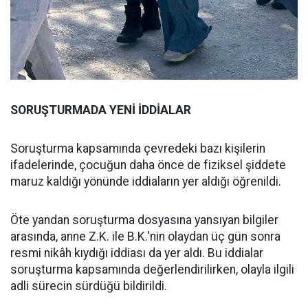
SORUŞTURMADA YENİ İDDİALAR
Soruşturma kapsamında çevredeki bazı kişilerin
ifadelerinde, çocuğun daha önce de fiziksel şiddete
maruz kaldığı yönünde iddiaların yer aldığı öğrenildi.
Öte yandan soruşturma dosyasına yansıyan bilgiler
arasında, anne Z.K. ile B.K.'nin olaydan üç gün sonra
resmi nikâh kıydığı iddiası da yer aldı. Bu iddialar
soruşturma kapsamında değerlendirilirken, olayla ilgili
adli sürecin sürdüğü bildirildi.