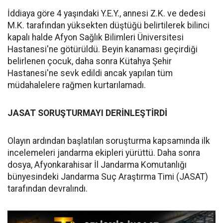
İddiaya göre 4 yaşındaki Y.E.Y., annesi Z.K. ve dedesi
M.K. tarafından yüksekten düştüğü belirtilerek bilinci
kapalı halde Afyon Sağlık Bilimleri Üniversitesi
Hastanesi'ne götürüldü. Beyin kanaması geçirdiği
belirlenen çocuk, daha sonra Kütahya Şehir
Hastanesi'ne sevk edildi ancak yapılan tüm
müdahalelere rağmen kurtarılamadı.
JASAT SORUŞTURMAYI DERİNLEŞTİRDİ
Olayın ardından başlatılan soruşturma kapsamında ilk
incelemeleri jandarma ekipleri yürüttü. Daha sonra
dosya, Afyonkarahisar İl Jandarma Komutanlığı
bünyesindeki Jandarma Suç Araştırma Timi (JASAT)
tarafından devralındı.