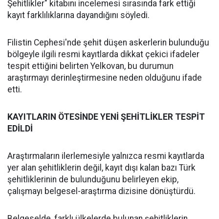
Şehitlikler" kitabını incelemesi sırasında fark ettiği
kayıt farklılıklarına dayandığını söyledi.
Filistin Cephesi'nde şehit düşen askerlerin bulunduğu
bölgeyle ilgili resmi kayıtlarda dikkat çekici ifadeler
tespit ettiğini belirten Yelkovan, bu durumun
araştırmayı derinleştirmesine neden olduğunu ifade
etti.
KAYITLARIN ÖTESİNDE YENİ ŞEHİTLİKLER TESPİT
EDİLDİ
Araştırmaların ilerlemesiyle yalnızca resmi kayıtlarda
yer alan şehitliklerin değil, kayıt dışı kalan bazı Türk
şehitliklerinin de bulunduğunu belirleyen ekip,
çalışmayı belgesel-araştırma dizisine dönüştürdü.
Belgeselde, farklı ülkelerde bulunan şehitliklerin