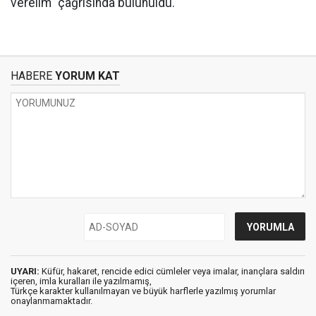
verelim" çağrısında bulunuldu.
HABERE
YORUM KAT
UYARI:
Küfür, hakaret, rencide edici cümleler veya imalar, inançlara saldırı
içeren, imla kuralları ile yazılmamış,
Türkçe karakter kullanılmayan ve büyük harflerle yazılmış yorumlar
onaylanmamaktadır.