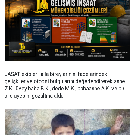
JASAT ekipleri, aile bireylerinin ifadelerindeki
çelişkiler ve otopsi bulgularını değerlendirerek anne
Z.K., üvey baba B.K., dede M.K., babaanne A.K. ve bir
aile üyesini gözaltına aldı.