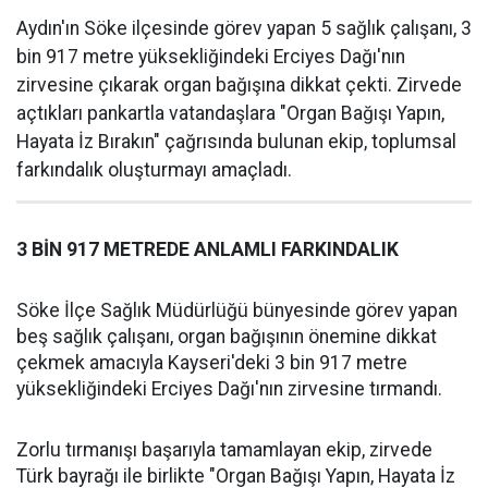
Aydın'ın Söke ilçesinde görev yapan 5 sağlık çalışanı, 3
bin 917 metre yüksekliğindeki Erciyes Dağı'nın
zirvesine çıkarak organ bağışına dikkat çekti. Zirvede
açtıkları pankartla vatandaşlara "Organ Bağışı Yapın,
Hayata İz Bırakın" çağrısında bulunan ekip, toplumsal
farkındalık oluşturmayı amaçladı.
3 BİN 917 METREDE ANLAMLI FARKINDALIK
Söke İlçe Sağlık Müdürlüğü bünyesinde görev yapan
beş sağlık çalışanı, organ bağışının önemine dikkat
çekmek amacıyla Kayseri'deki 3 bin 917 metre
yüksekliğindeki Erciyes Dağı'nın zirvesine tırmandı.
Zorlu tırmanışı başarıyla tamamlayan ekip, zirvede
Türk bayrağı ile birlikte "Organ Bağışı Yapın, Hayata İz