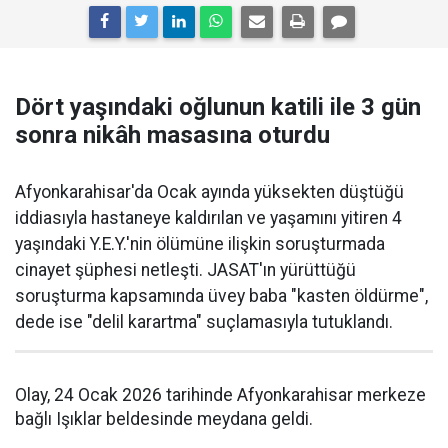
Dört yaşındaki oğlunun katili ile 3 gün
sonra nikâh masasına oturdu
Afyonkarahisar'da Ocak ayında yüksekten düştüğü
iddiasıyla hastaneye kaldırılan ve yaşamını yitiren 4
yaşındaki Y.E.Y.'nin ölümüne ilişkin soruşturmada
cinayet şüphesi netleşti. JASAT'ın yürüttüğü
soruşturma kapsamında üvey baba "kasten öldürme",
dede ise "delil karartma" suçlamasıyla tutuklandı.
Olay, 24 Ocak 2026 tarihinde Afyonkarahisar merkeze
bağlı Işıklar beldesinde meydana geldi.