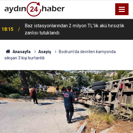
Baz istasyonlarından 2 milyon TL’lik akü hırsızlık
18:15
zanlısı tutuklandı
Anasayfa
Asayiş
Bodrum’da devrilen kamyonda
sıkışan 3 kişi kurtarıldı