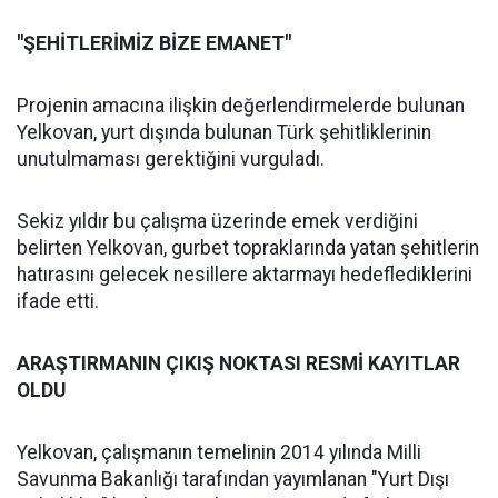
"ŞEHİTLERİMİZ BİZE EMANET"
Projenin amacına ilişkin değerlendirmelerde bulunan
Yelkovan, yurt dışında bulunan Türk şehitliklerinin
unutulmaması gerektiğini vurguladı.
Sekiz yıldır bu çalışma üzerinde emek verdiğini
belirten Yelkovan, gurbet topraklarında yatan şehitlerin
hatırasını gelecek nesillere aktarmayı hedeflediklerini
ifade etti.
ARAŞTIRMANIN ÇIKIŞ NOKTASI RESMİ KAYITLAR
OLDU
Yelkovan, çalışmanın temelinin 2014 yılında Milli
Savunma Bakanlığı tarafından yayımlanan "Yurt Dışı