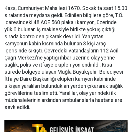
Kaza, Cumhuriyet Mahallesi 1670. Sokak'ta saat 15.00
sıralarında meydana geldi. Edinilen bilgilere göre, T.Ö.
idaresindeki 48 AOE 560 plakalı kamyon, üzerinde
yüklü bulunan iş makinesiyle birlikte yokuş çıktığı
sırada kontrolden çıkarak devrildi. Yan yatan
kamyonun kabin kısmında bulunan 3 kişi araç
içerisinde sıkıştı. Çevredeki vatandaşların 112 Acil
Çağrı Merkezi'ne yaptığı ihbar üzerine olay yerine
sağlık, polis ve itfaiye ekipleri yönlendirildi. Kısa
sürede bölgeye ulaşan Muğla Büyükşehir Belediyesi
İtfaiye Daire Başkanlığı ekipleri kamyon kabininde
sıkışan yaralıları bulundukları yerden çıkararak sağlık
görevlilerine teslim etti. Yaralılar, olay yerindeki ilk
müdahalelerinin ardından ambulanslarla hastanelere
sevk edildi.