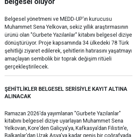
belgesel oluyor
Belgesel yönetmeni ve MEDD-UP'ın kurucusu
Muhammet Sena Yelkovan, sekiz yıllık araştırmasının
ürünü olan "Gurbete Yazılanlar" kitabını belgesel diziye
dönüştürüyor. Proje kapsamında 34 ülkedeki 78 Türk
şehitliği ziyaret edilerek, şehitlerin hatırasını yaşatmayı
amaçlayan sembolik bir toprak değişim ritüeli
gerçekleştirilecek.
ŞEHİTLİKLER BELGESEL SERİSİYLE KAYIT ALTINA
ALINACAK
Ramazan 2026'da yayımlanan "Gurbete Yazılanlar"
kitabını belgesel diziye uyarlayan Muhammet Sena
Yelkovan, Kore'den Galiçya'ya, Kafkasya'dan Filistin'e,
Balkanlar'dan Uzak Asya'ya kadar geniş bir coğrafyada