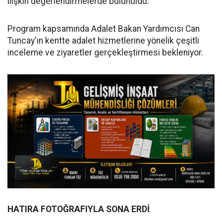
ilişkin değerlendirmelerde bulunuldu.
Program kapsamında Adalet Bakan Yardımcısı Can
Tuncay'ın kentte adalet hizmetlerine yönelik çeşitli
inceleme ve ziyaretler gerçekleştirmesi bekleniyor.
HATIRA FOTOĞRAFIYLA SONA ERDİ