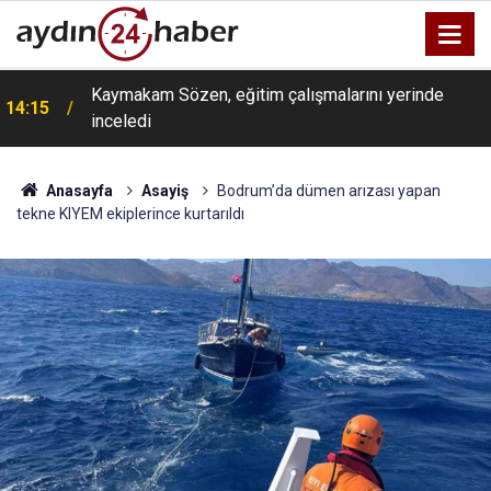
Kaymakam Sözen, eğitim çalışmalarını yerinde
14:15
inceledi
Anasayfa
Asayiş
Bodrum’da dümen arızası yapan
tekne KIYEM ekiplerince kurtarıldı