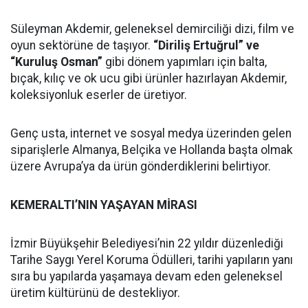
Süleyman Akdemir, geleneksel demirciliği dizi, film ve
oyun sektörüne de taşıyor.
“Diriliş Ertuğrul” ve
“Kuruluş Osman”
gibi dönem yapımları için balta,
bıçak, kılıç ve ok ucu gibi ürünler hazırlayan Akdemir,
koleksiyonluk eserler de üretiyor.
Genç usta, internet ve sosyal medya üzerinden gelen
siparişlerle Almanya, Belçika ve Hollanda başta olmak
üzere Avrupa’ya da ürün gönderdiklerini belirtiyor.
KEMERALTI’NIN YAŞAYAN MİRASI
İzmir Büyükşehir Belediyesi’nin 22 yıldır düzenlediği
Tarihe Saygı Yerel Koruma Ödülleri, tarihi yapıların yanı
sıra bu yapılarda yaşamaya devam eden geleneksel
üretim kültürünü de destekliyor.