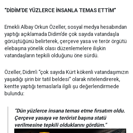
“DİDİM’DE YÜZLERCE İNSANLA TEMAS ETTİM”
Emekli Albay Orkun Özeller, sosyal medya hesabından
yaptığı açıklamada Didim’de çok sayıda vatandaşla
görüştüğünü belirterek, çerçeve yasa ve terör örgütü
elebaşına yönelik olası düzenlemelere ilişkin
vatandaşların tepkili olduğunu öne sürdü.
Özeller, Didim’i “çok sayıda Kürt kökenli vatandaşımızın
yaşadığı şirin bir tatil beldesi” olarak nitelendirerek,
kentte yaptığı temaslarla ilgili şu değerlendirmede
bulundu:
“Dün yüzlerce insana temas etme fırsatım oldu.
Çerçeve yasaya ve terörist başına statü
verilmesine tepkili olduklarını gördüm.”