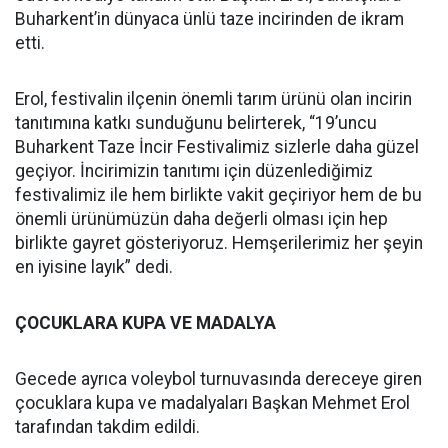
Buharkent’in dünyaca ünlü taze incirinden de ikram
etti.
Erol, festivalin ilçenin önemli tarım ürünü olan incirin
tanıtımına katkı sunduğunu belirterek, “19’uncu
Buharkent Taze İncir Festivalimiz sizlerle daha güzel
geçiyor. İncirimizin tanıtımı için düzenlediğimiz
festivalimiz ile hem birlikte vakit geçiriyor hem de bu
önemli ürünümüzün daha değerli olması için hep
birlikte gayret gösteriyoruz. Hemşerilerimiz her şeyin
en iyisine layık” dedi.
ÇOCUKLARA KUPA VE MADALYA
Gecede ayrıca voleybol turnuvasında dereceye giren
çocuklara kupa ve madalyaları Başkan Mehmet Erol
tarafından takdim edildi.