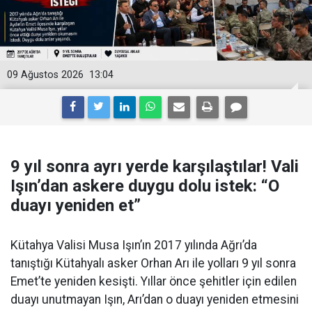
09 Ağustos 2026
13:04
9 yıl sonra ayrı yerde karşılaştılar! Vali
Işın’dan askere duygu dolu istek: “O
duayı yeniden et”
Kütahya Valisi Musa Işın’ın 2017 yılında Ağrı’da
tanıştığı Kütahyalı asker Orhan Arı ile yolları 9 yıl sonra
Emet’te yeniden kesişti. Yıllar önce şehitler için edilen
duayı unutmayan Işın, Arı’dan o duayı yeniden etmesini