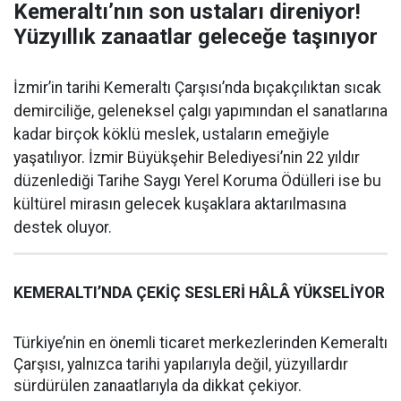
Kemeraltı’nın son ustaları direniyor!
Yüzyıllık zanaatlar geleceğe taşınıyor
İzmir’in tarihi Kemeraltı Çarşısı’nda bıçakçılıktan sıcak
demirciliğe, geleneksel çalgı yapımından el sanatlarına
kadar birçok köklü meslek, ustaların emeğiyle
yaşatılıyor. İzmir Büyükşehir Belediyesi’nin 22 yıldır
düzenlediği Tarihe Saygı Yerel Koruma Ödülleri ise bu
kültürel mirasın gelecek kuşaklara aktarılmasına
destek oluyor.
KEMERALTI’NDA ÇEKİÇ SESLERİ HÂLÂ YÜKSELİYOR
Türkiye’nin en önemli ticaret merkezlerinden Kemeraltı
Çarşısı, yalnızca tarihi yapılarıyla değil, yüzyıllardır
sürdürülen zanaatlarıyla da dikkat çekiyor.