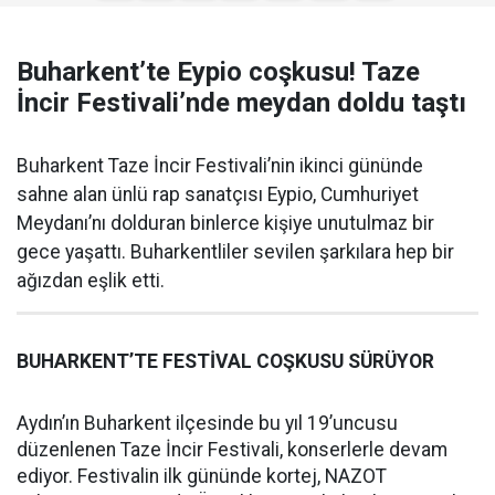
Buharkent’te Eypio coşkusu! Taze
İncir Festivali’nde meydan doldu taştı
Buharkent Taze İncir Festivali’nin ikinci gününde
sahne alan ünlü rap sanatçısı Eypio, Cumhuriyet
Meydanı’nı dolduran binlerce kişiye unutulmaz bir
gece yaşattı. Buharkentliler sevilen şarkılara hep bir
ağızdan eşlik etti.
BUHARKENT’TE FESTİVAL COŞKUSU SÜRÜYOR
Aydın’ın Buharkent ilçesinde bu yıl 19’uncusu
düzenlenen Taze İncir Festivali, konserlerle devam
ediyor. Festivalin ilk gününde kortej, NAZOT