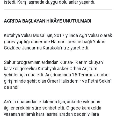
istedi. Karşılaşmada duygu dolu anlar yaşandı.
AĞRI’DA BAŞLAYAN HİKÂYE UNUTULMADI
Kütahya Valisi Musa Işın, 2017 yılında Ağrı Valisi olarak
görev yaptığı dönemde Hamur ilçesine bağlı Yukarı
Gözlüce Jandarma Karakolu’nu ziyaret etti.
Sahur programının ardından Kur’an-ı Kerim okuyan
karakol görevlisi Kütahyalı asker Orhan Arı, tüm
şehitler için dua etti. Arı, duasında 15 Temmuz darbe
girişiminde şehit olan Ömer Halisdemir ve Fethi Sekin’i
de andı.
Arı’nın duasından etkilenen Işın, askerle yakından
ilgilenerek bir süre sohbet etti. O gece karakolda
yaşanan anlamlı karşılaşma, aradan geçen yıllara