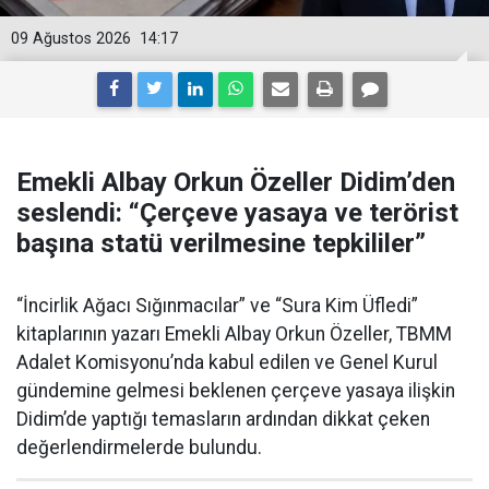
09 Ağustos 2026
14:17
Emekli Albay Orkun Özeller Didim’den
seslendi: “Çerçeve yasaya ve terörist
başına statü verilmesine tepkililer”
“İncirlik Ağacı Sığınmacılar” ve “Sura Kim Üfledi”
kitaplarının yazarı Emekli Albay Orkun Özeller, TBMM
Adalet Komisyonu’nda kabul edilen ve Genel Kurul
gündemine gelmesi beklenen çerçeve yasaya ilişkin
Didim’de yaptığı temasların ardından dikkat çeken
değerlendirmelerde bulundu.