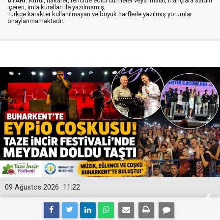
UYARI:
Küfür, hakaret, rencide edici cümleler veya imalar, inançlara saldırı
içeren, imla kuralları ile yazılmamış,
Türkçe karakter kullanılmayan ve büyük harflerle yazılmış yorumlar
onaylanmamaktadır.
09 Ağustos 2026
11:22