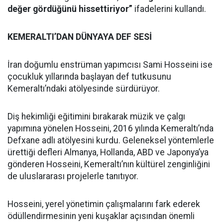
değer gördüğünü hissettiriyor”
ifadelerini kullandı.
KEMERALTI’DAN DÜNYAYA DEF SESİ
İran doğumlu enstrüman yapımcısı Sami Hosseini ise
çocukluk yıllarında başlayan def tutkusunu
Kemeraltı’ndaki atölyesinde sürdürüyor.
Diş hekimliği eğitimini bırakarak müzik ve çalgı
yapımına yönelen Hosseini, 2016 yılında Kemeraltı’nda
Defxane adlı atölyesini kurdu. Geleneksel yöntemlerle
ürettiği defleri Almanya, Hollanda, ABD ve Japonya’ya
gönderen Hosseini, Kemeraltı’nın kültürel zenginliğini
de uluslararası projelerle tanıtıyor.
Hosseini, yerel yönetimin çalışmalarını fark ederek
ödüllendirmesinin yeni kuşaklar açısından önemli