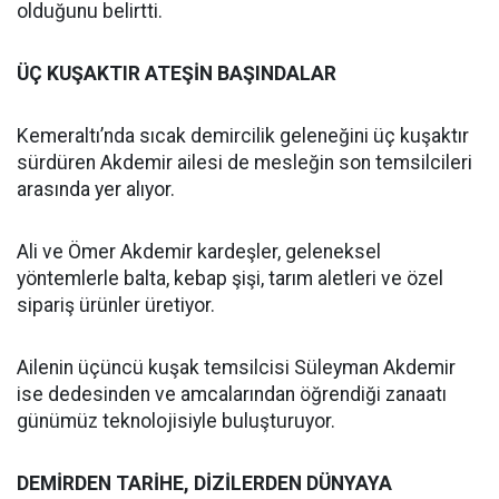
olduğunu belirtti.
ÜÇ KUŞAKTIR ATEŞİN BAŞINDALAR
Kemeraltı’nda sıcak demircilik geleneğini üç kuşaktır
sürdüren Akdemir ailesi de mesleğin son temsilcileri
arasında yer alıyor.
Ali ve Ömer Akdemir kardeşler, geleneksel
yöntemlerle balta, kebap şişi, tarım aletleri ve özel
sipariş ürünler üretiyor.
Ailenin üçüncü kuşak temsilcisi Süleyman Akdemir
ise dedesinden ve amcalarından öğrendiği zanaatı
günümüz teknolojisiyle buluşturuyor.
DEMİRDEN TARİHE, DİZİLERDEN DÜNYAYA