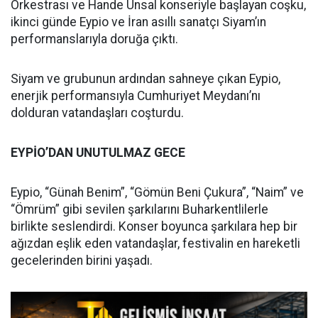
Orkestrası ve Hande Ünsal konseriyle başlayan coşku,
ikinci günde Eypio ve İran asıllı sanatçı Siyam’ın
performanslarıyla doruğa çıktı.
Siyam ve grubunun ardından sahneye çıkan Eypio,
enerjik performansıyla Cumhuriyet Meydanı’nı
dolduran vatandaşları coşturdu.
EYPİO’DAN UNUTULMAZ GECE
Eypio, “Günah Benim”, “Gömün Beni Çukura”, “Naim” ve
“Ömrüm” gibi sevilen şarkılarını Buharkentlilerle
birlikte seslendirdi. Konser boyunca şarkılara hep bir
ağızdan eşlik eden vatandaşlar, festivalin en hareketli
gecelerinden birini yaşadı.