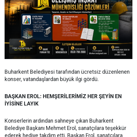
Buharkent Belediyesi tarafından ücretsiz düzenlenen
konser, vatandaşlardan büyük ilgi gördü.
BAŞKAN EROL: HEMŞERİLERİMİZ HER ŞEYİN EN
İYİSİNE LAYIK
Konserlerin ardından sahneye çıkan Buharkent
Belediye Başkanı Mehmet Erol, sanatçılara teşekkür
ederek hediye takdim etti. Başkan Erol, sanatçılara