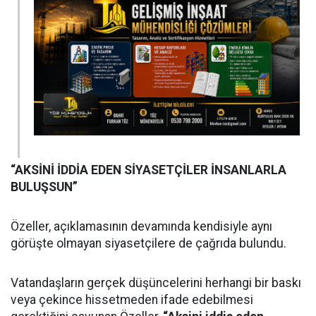
“AKSİNİ İDDİA EDEN SİYASETÇİLER İNSANLARLA
BULUŞSUN”
Özeller, açıklamasının devamında kendisiyle aynı
görüşte olmayan siyasetçilere de çağrıda bulundu.
Vatandaşların gerçek düşüncelerini herhangi bir baskı
veya çekince hissetmeden ifade edebilmesi