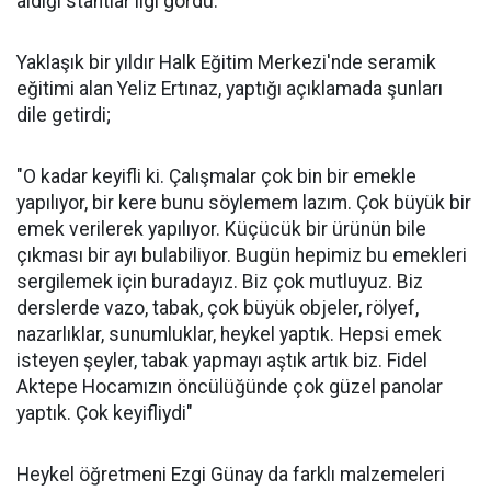
aldığı stantlar ilgi gördü.
Yaklaşık bir yıldır Halk Eğitim Merkezi'nde seramik
eğitimi alan Yeliz Ertınaz, yaptığı açıklamada şunları
dile getirdi;
"O kadar keyifli ki. Çalışmalar çok bin bir emekle
yapılıyor, bir kere bunu söylemem lazım. Çok büyük bir
emek verilerek yapılıyor. Küçücük bir ürünün bile
çıkması bir ayı bulabiliyor. Bugün hepimiz bu emekleri
sergilemek için buradayız. Biz çok mutluyuz. Biz
derslerde vazo, tabak, çok büyük objeler, rölyef,
nazarlıklar, sunumluklar, heykel yaptık. Hepsi emek
isteyen şeyler, tabak yapmayı aştık artık biz. Fidel
Aktepe Hocamızın öncülüğünde çok güzel panolar
yaptık. Çok keyifliydi"
Heykel öğretmeni Ezgi Günay da farklı malzemeleri