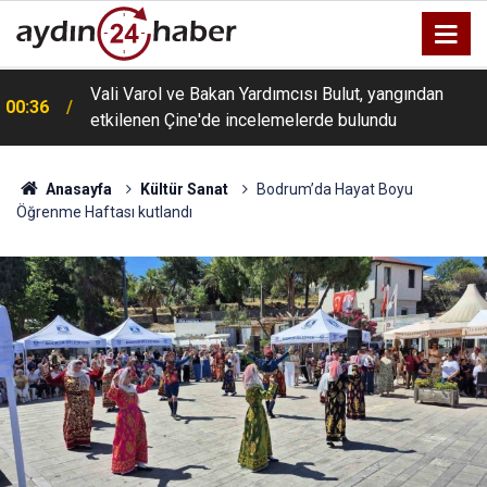
Vali Varol ve Bakan Yardımcısı Bulut, yangından
00:36
etkilenen Çine'de incelemelerde bulundu
Anasayfa
Kültür Sanat
Bodrum’da Hayat Boyu
Öğrenme Haftası kutlandı