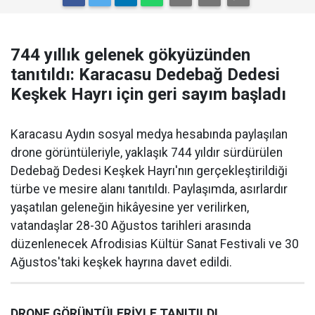
744 yıllık gelenek gökyüzünden
tanıtıldı: Karacasu Dedebağ Dedesi
Keşkek Hayrı için geri sayım başladı
Karacasu Aydın sosyal medya hesabında paylaşılan
drone görüntüleriyle, yaklaşık 744 yıldır sürdürülen
Dedebağ Dedesi Keşkek Hayrı'nın gerçekleştirildiği
türbe ve mesire alanı tanıtıldı. Paylaşımda, asırlardır
yaşatılan geleneğin hikâyesine yer verilirken,
vatandaşlar 28-30 Ağustos tarihleri arasında
düzenlenecek Afrodisias Kültür Sanat Festivali ve 30
Ağustos'taki keşkek hayrına davet edildi.
DRONE GÖRÜNTÜLERİYLE TANITILDI