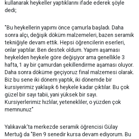
kullanarak heykeller yaptıklarını ifade ederek şöyle
dedi;
"Bu heykellerin yapımı önce çamurla başladı. Daha
sonra alçı, değişik döküm malzemeleri, bazen seramik
tekniğiyle devam ettik. Hepsi öğrencilerin eserleri,
onlar yaptılar. Ben destek oldum. Yapım aşaması
heykelden heykele göre değişiyor ama genellikle 3
hafta, 1 ay bir çamurdan şekillendirme aşaması oluyor.
Daha sonra döküme geçiyoruz final malzemesi olarak.
Biz bu sene iki dönem yaptık, iki dönemde bir
kursiyerimiz yaklaşık 6 heykele kadar çıktılar. Bu çok
güzel bir sayı tabii, yani yüksek bir sayı.
Kursiyerlerimiz hızlılar, yetenekliler, o yüzden çok
memnunuz"
Yalıkavak'ta merkezde seramik öğrencisi Gülay
Mertuğ da "Ben 9 senedir kursa devam ediyorum. Bu