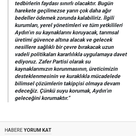
tedbirlerin faydası sınırlı olacaktır. Bugün
harekete geçilmezse yarın çok daha ağır
bedeller ödemek zorunda kalabiliriz. İlgili
kurumları, yerel yönetimleri ve tüm yetkilileri
Aydın’ın su kaynaklarını koruyacak, tarımsal
üretimi güvence altına alacak ve gelecek
nesillere sağlıklı bir çevre bırakacak uzun
vadeli politikaları kararlılıkla uygulamaya davet
ediyoruz. Zafer Partisi olarak su
kaynaklarımızın korunmasının, üreticimizin
desteklenmesinin ve kuraklıkla mücadelede
bilimsel çözümlerin takipçisi olmaya devam
edeceğiz. Çünkü suyu korumak, Aydın’ın
geleceğini korumaktır.”
HABERE
YORUM KAT