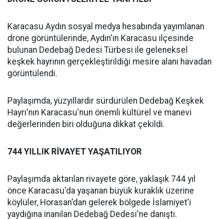
Karacasu Aydın sosyal medya hesabında yayımlanan
drone görüntülerinde, Aydın'ın Karacasu ilçesinde
bulunan Dedebağ Dedesi Türbesi ile geleneksel
keşkek hayrının gerçekleştirildiği mesire alanı havadan
görüntülendi.
Paylaşımda, yüzyıllardır sürdürülen Dedebağ Keşkek
Hayrı'nın Karacasu'nun önemli kültürel ve manevi
değerlerinden biri olduğuna dikkat çekildi.
744 YILLIK RİVAYET YAŞATILIYOR
Paylaşımda aktarılan rivayete göre, yaklaşık 744 yıl
önce Karacasu'da yaşanan büyük kuraklık üzerine
köylüler, Horasan'dan gelerek bölgede İslamiyet'i
yaydığına inanılan Dedebağ Dedesi'ne danıştı.