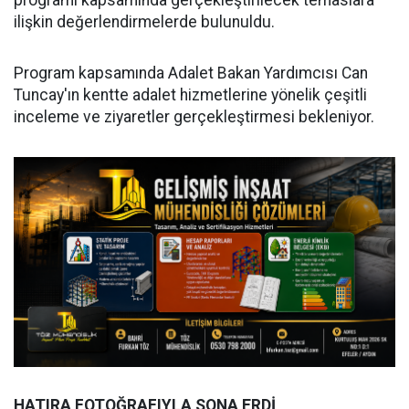
programı kapsamında gerçekleştirilecek temaslara
ilişkin değerlendirmelerde bulunuldu.
Program kapsamında Adalet Bakan Yardımcısı Can
Tuncay'ın kentte adalet hizmetlerine yönelik çeşitli
inceleme ve ziyaretler gerçekleştirmesi bekleniyor.
HATIRA FOTOĞRAFIYLA SONA ERDİ