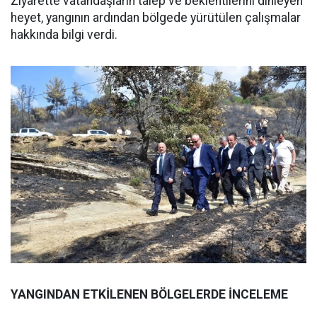
Ziyarette vatandaşların talep ve beklentilerini dinleyen
heyet, yangının ardından bölgede yürütülen çalışmalar
hakkında bilgi verdi.
YANGINDAN ETKİLENEN BÖLGELERDE İNCELEME