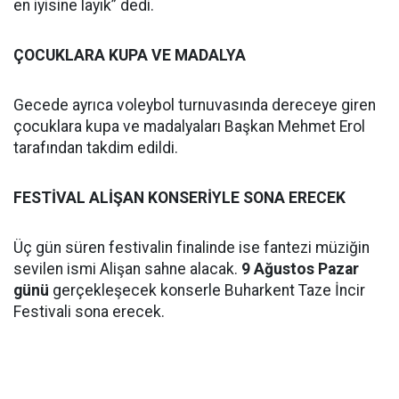
en iyisine layık” dedi.
ÇOCUKLARA KUPA VE MADALYA
Gecede ayrıca voleybol turnuvasında dereceye giren
çocuklara kupa ve madalyaları Başkan Mehmet Erol
tarafından takdim edildi.
FESTİVAL ALİŞAN KONSERİYLE SONA ERECEK
Üç gün süren festivalin finalinde ise fantezi müziğin
sevilen ismi Alişan sahne alacak.
9 Ağustos Pazar
günü
gerçekleşecek konserle Buharkent Taze İncir
Festivali sona erecek.