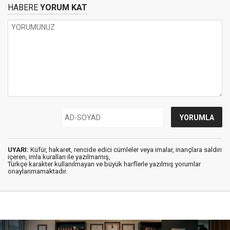
HABERE
YORUM KAT
UYARI:
Küfür, hakaret, rencide edici cümleler veya imalar, inançlara saldırı
içeren, imla kuralları ile yazılmamış,
Türkçe karakter kullanılmayan ve büyük harflerle yazılmış yorumlar
onaylanmamaktadır.