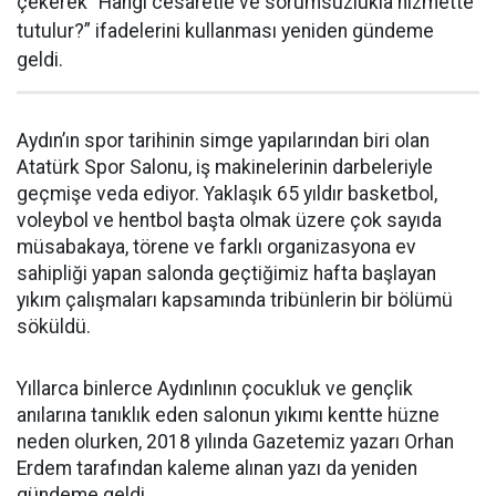
çekerek “Hangi cesaretle ve sorumsuzlukla hizmette
tutulur?” ifadelerini kullanması yeniden gündeme
geldi.
Aydın’ın spor tarihinin simge yapılarından biri olan
Atatürk Spor Salonu, iş makinelerinin darbeleriyle
geçmişe veda ediyor. Yaklaşık 65 yıldır basketbol,
voleybol ve hentbol başta olmak üzere çok sayıda
müsabakaya, törene ve farklı organizasyona ev
sahipliği yapan salonda geçtiğimiz hafta başlayan
yıkım çalışmaları kapsamında tribünlerin bir bölümü
söküldü.
Yıllarca binlerce Aydınlının çocukluk ve gençlik
anılarına tanıklık eden salonun yıkımı kentte hüzne
neden olurken, 2018 yılında Gazetemiz yazarı Orhan
Erdem tarafından kaleme alınan yazı da yeniden
gündeme geldi.