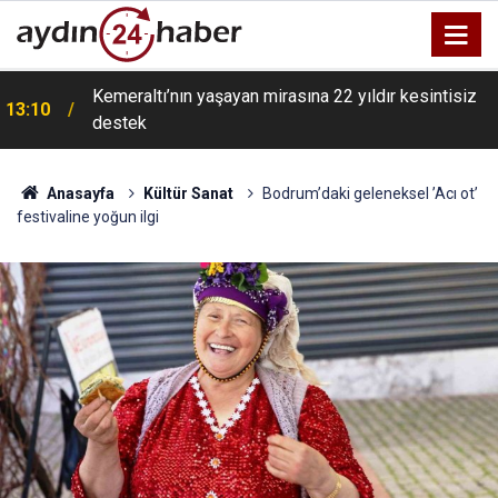
Kemeraltı’nın yaşayan mirasına 22 yıldır kesintisiz
13:10
destek
Anasayfa
Kültür Sanat
Bodrum’daki geleneksel ’Acı ot’
festivaline yoğun ilgi