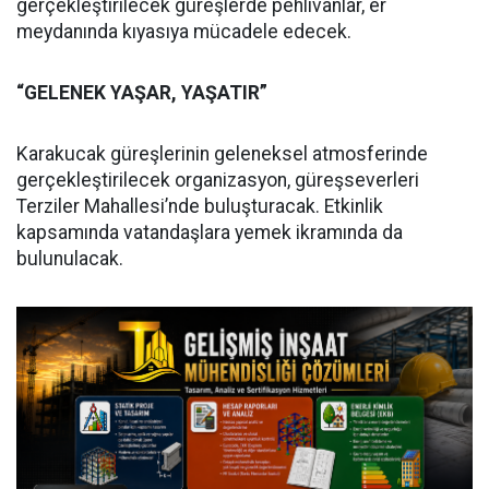
gerçekleştirilecek güreşlerde pehlivanlar, er
meydanında kıyasıya mücadele edecek.
“GELENEK YAŞAR, YAŞATIR”
Karakucak güreşlerinin geleneksel atmosferinde
gerçekleştirilecek organizasyon, güreşseverleri
Terziler Mahallesi’nde buluşturacak. Etkinlik
kapsamında vatandaşlara yemek ikramında da
bulunulacak.