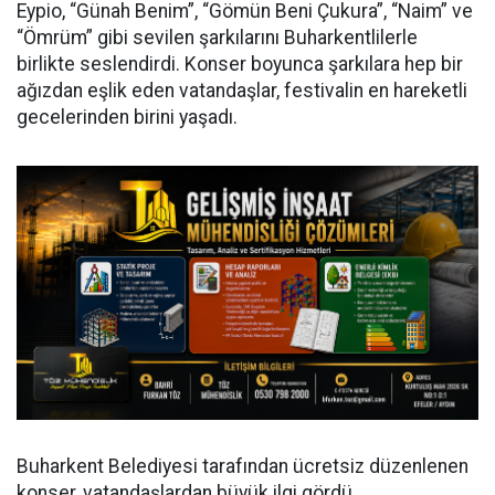
Eypio, “Günah Benim”, “Gömün Beni Çukura”, “Naim” ve
“Ömrüm” gibi sevilen şarkılarını Buharkentlilerle
birlikte seslendirdi. Konser boyunca şarkılara hep bir
ağızdan eşlik eden vatandaşlar, festivalin en hareketli
gecelerinden birini yaşadı.
Buharkent Belediyesi tarafından ücretsiz düzenlenen
konser, vatandaşlardan büyük ilgi gördü.