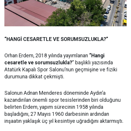
“HANGİ CESARETLE VE SORUMSUZLUKLA?”
Orhan Erdem, 2018 yılında yayımlanan
“Hangi
cesaretle ve sorumsuzlukla?
” başlıklı yazısında
Atatürk Kapalı Spor Salonu’nun geçmişine ve fiziki
durumuna dikkat çekmişti.
Salonun Adnan Menderes döneminde Aydın’a
kazandırılan önemli spor tesislerinden biri olduğunu
belirten Erdem, yapım sürecinin 1958 yılında
başladığını, 27 Mayıs 1960 darbesinin ardından
inşaatın yaklaşık üç yıl kesintiye uğradığını aktarmıştı.