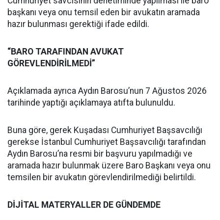
Cumhuriyet savcısının denetiminde yapılması ile baro
başkanı veya onu temsil eden bir avukatın aramada
hazır bulunması gerektiği ifade edildi.
“BARO TARAFINDAN AVUKAT
GÖREVLENDİRİLMEDİ”
Açıklamada ayrıca Aydın Barosu’nun 7 Ağustos 2026
tarihinde yaptığı açıklamaya atıfta bulunuldu.
Buna göre, gerek Kuşadası Cumhuriyet Başsavcılığı
gerekse İstanbul Cumhuriyet Başsavcılığı tarafından
Aydın Barosu’na resmi bir başvuru yapılmadığı ve
aramada hazır bulunmak üzere Baro Başkanı veya onu
temsilen bir avukatın görevlendirilmediği belirtildi.
DİJİTAL MATERYALLER DE GÜNDEMDE