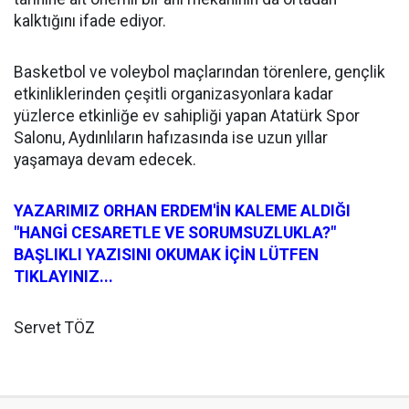
kalktığını ifade ediyor.
Basketbol ve voleybol maçlarından törenlere, gençlik
etkinliklerinden çeşitli organizasyonlara kadar
yüzlerce etkinliğe ev sahipliği yapan Atatürk Spor
Salonu, Aydınlıların hafızasında ise uzun yıllar
yaşamaya devam edecek.
YAZARIMIZ ORHAN ERDEM'İN KALEME ALDIĞI
"HANGİ CESARETLE VE SORUMSUZLUKLA?"
BAŞLIKLI YAZISINI OKUMAK İÇİN LÜTFEN
TIKLAYINIZ...
Servet TÖZ