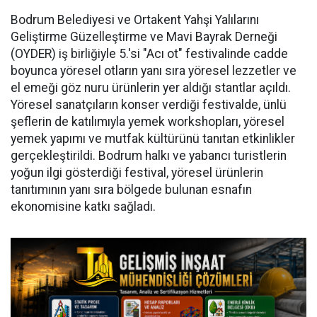
Bodrum Belediyesi ve Ortakent Yahşi Yalılarını
Geliştirme Güzelleştirme ve Mavi Bayrak Derneği
(OYDER) iş birliğiyle 5.'si "Acı ot" festivalinde cadde
boyunca yöresel otların yanı sıra yöresel lezzetler ve
el emeği göz nuru ürünlerin yer aldığı stantlar açıldı.
Yöresel sanatçıların konser verdiği festivalde, ünlü
şeflerin de katılımıyla yemek workshopları, yöresel
yemek yapımı ve mutfak kültürünü tanıtan etkinlikler
gerçekleştirildi. Bodrum halkı ve yabancı turistlerin
yoğun ilgi gösterdiği festival, yöresel ürünlerin
tanıtımının yanı sıra bölgede bulunan esnafın
ekonomisine katkı sağladı.