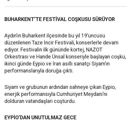
BUHARKENT’TE FESTİVAL COŞKUSU SÜRÜYOR
Aydın’ın Buharkent ilçesinde bu yıl 19’uncusu
düzenlenen Taze İncir Festivali, konserlerle devam
ediyor. Festivalin ilk gününde kortej, NAZOT
Orkestrası ve Hande Ünsal konseriyle başlayan coşku,
ikinci günde Eypio ve İran asıllı sanatçı Siyam’ın
performanslarıyla doruğa çıktı.
Siyam ve grubunun ardından sahneye çıkan Eypio,
enerjik performansıyla Cumhuriyet Meydanı’nı
dolduran vatandaşları coşturdu.
EYPİO’DAN UNUTULMAZ GECE