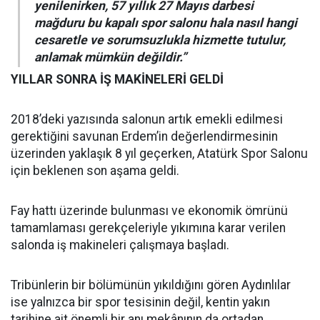
yenilenirken, 57 yıllık 27 Mayıs darbesi
mağduru bu kapalı spor salonu hala nasıl hangi
cesaretle ve sorumsuzlukla hizmette tutulur,
anlamak mümkün değildir.”
YILLAR SONRA İŞ MAKİNELERİ GELDİ
2018’deki yazısında salonun artık emekli edilmesi
gerektiğini savunan Erdem’in değerlendirmesinin
üzerinden yaklaşık 8 yıl geçerken, Atatürk Spor Salonu
için beklenen son aşama geldi.
Fay hattı üzerinde bulunması ve ekonomik ömrünü
tamamlaması gerekçeleriyle yıkımına karar verilen
salonda iş makineleri çalışmaya başladı.
Tribünlerin bir bölümünün yıkıldığını gören Aydınlılar
ise yalnızca bir spor tesisinin değil, kentin yakın
tarihine ait önemli bir anı mekânının da ortadan