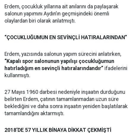
Erdem, çocukluk yıllarına ait anılarını da paylaşarak
salonun yapımını Aydın’ın geçmişindeki önemli
olaylardan biri olarak anlatmıştı.
“ÇOCUKLUĞUMUN EN SEVİNÇLİ HATIRALARINDAN”
Erdem, yazısında salonun yapım sürecini anlatırken,
“Kapalı spor salonunun yapılışı çocukluğumun
hatırladığım en sevinçli hatıralarındandır”
ifadelerini
kullanmıştı.
27 Mayıs 1960 darbesi nedeniyle inşaatın durduğunu
belirten Erdem, çatının tamamlanmadan uzun süre
beklediğini ve daha sonra inşaatın yeniden başlatılarak
tamamlandığını aktarmıştı.
2018’DE 57 YILLIK BİNAYA DİKKAT ÇEKMİŞTİ