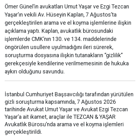
Ömer Günel’in avukatları Umut Yaşar ve Ezgi Tezcan
Yaşar’ın vekili Av. Hüseyin Kaplan, 7 Ağustos’ta
gerçekleştirilen arama ve el koyma işlemlerine ilişkin
açıklama yaptı. Kaplan, avukatlık bürosundaki
işlemlerde CMK’nın 130. ve 134. maddelerinde
öngörülen usullere uyulmadığını ileri sürerek,
soruşturma dosyasına ilişkin tutanakların “gizlilik”
gerekçesiyle kendilerine verilmemesinin de hukuka
aykırı olduğunu savundu.
İstanbul Cumhuriyet Başsavcılığı tarafından yürütülen
gizli soruşturma kapsamında, 7 Ağustos 2026
tarihinde Avukat Umut Yaşar ve Avukat Ezgi Tezcan
Yaşar’a ait ikamet, araçlar ile TEZCAN & YAŞAR
Avukatlık Bürosu’nda arama ve el koyma işlemleri
gerçekleştirildi.