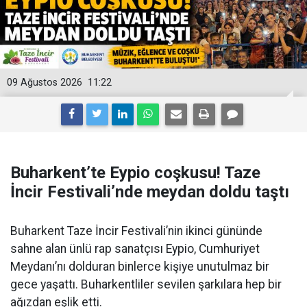
09 Ağustos 2026
11:22
Buharkent’te Eypio coşkusu! Taze
İncir Festivali’nde meydan doldu taştı
Buharkent Taze İncir Festivali’nin ikinci gününde
sahne alan ünlü rap sanatçısı Eypio, Cumhuriyet
Meydanı’nı dolduran binlerce kişiye unutulmaz bir
gece yaşattı. Buharkentliler sevilen şarkılara hep bir
ağızdan eşlik etti.