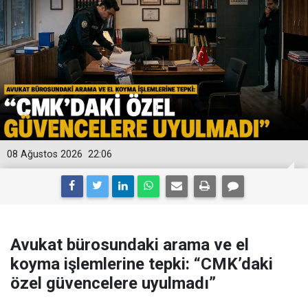
08 Ağustos 2026
22:06
Avukat bürosundaki arama ve el
koyma işlemlerine tepki: “CMK’daki
özel güvencelere uyulmadı”