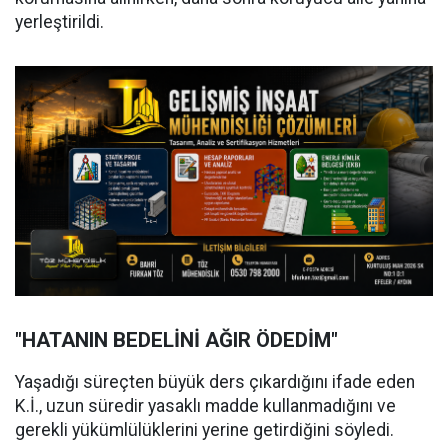
yerleştirildi.
"HATANIN BEDELİNİ AĞIR ÖDEDİM"
Yaşadığı süreçten büyük ders çıkardığını ifade eden
K.İ., uzun süredir yasaklı madde kullanmadığını ve
gerekli yükümlülüklerini yerine getirdiğini söyledi.