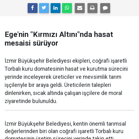
Ege'nin "Kırmızı Altını"nda hasat
mesaisi sürüyor
İzmir Büyükşehir Belediyesi ekipleri, coğrafi işaretli
Torbalı kuru domatesinin hasat ve kurutma sürecini
yerinde inceleyerek üreticiler ve mevsimlik tarım
işçileriyle bir araya geldi. Üreticilerin talepleri
dinlenirken, sıcak altında çalışan işçilere de moral
ziyaretinde bulunuldu.
İzmir Büyükşehir Belediyesi, kentin önemli tarımsal
değerlerinden biri olan coğrafi işaretli Torbalı kuru
domatesinin üretim sürecini yerinde takip etti.