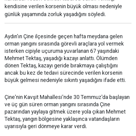
kendisine verilen korsenin büyük olması nedeniyle
günlük yaşamında zorluk yaşadığını söyledi.
Aydın'ın Çine ilçesinde geçen hafta meydana gelen
orman yangını sırasında görevli araçlara yol vermek
isterken cipiyle uçuruma yuvarlanan 67 yaşındaki
Mehmet Tektaş, yaşadığı kazayı anlattı. Ölümden
dönen Tektaş, kazayı geride bırakmaya çalıştığını
ancak bu kez de tedavi sürecinde verilen korsenin
büyük gelmesi nedeniyle sıkıntı yaşadığını ifade etti.
Çine'nin Kavşit Mahallesi'nde 30 Temmuz'da başlayan
ve üç gün süren orman yangını sırasında Çine
pazarından yaylaya gitmek üzere yola çıkan Mehmet
Tektaş, yangın bölgesine yaklaşınca vatandaşların
uyarısıyla geri dönmeye karar verdi.