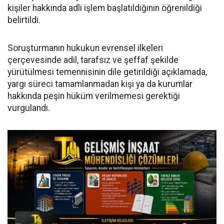
kişiler hakkında adli işlem başlatıldığının öğrenildiği
belirtildi.
Soruşturmanın hukukun evrensel ilkeleri
çerçevesinde adil, tarafsız ve şeffaf şekilde
yürütülmesi temennisinin dile getirildiği açıklamada,
yargı süreci tamamlanmadan kişi ya da kurumlar
hakkında peşin hüküm verilmemesi gerektiği
vurgulandı.