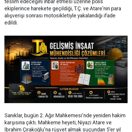
teslim edeceğini ihbar etmesi üzerine polis
ekiplerince harekete geçildiği, T.Ç. ve Atare'nin para
alışverişi sonrası motosikletiyle yakalandığı ifade
edildi.
Sanıklar, bugün 2. Ağır Mahkemesi'nde yeniden hakim
karşısına çıktı. Mahkeme heyeti, Niyazi Atare ve
İbrahim Çırakoğlu'na rüşvet almak suçundan 5'er yıl