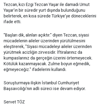
Tezcan, kızı Ezgi Tezcan Yaşar ile damadı Umut
Yaşar'ın bir süredir yurt dışında bulunduğunu
belirterek, en kısa sürede Türkiye'ye döneceklerini
ifade etti.
"Başları dik, alınları açıktır." diyen Tezcan, siyasi
mücadelenin aileler üzerinden yürütülmesini
eleştirerek, "Siyasi mücadeleyi aileler üzerinden
yürütmek acizliğin zirvesidir. İftiralarınız da
kumpaslarınız da gerçeğin üzerini örtemeyecek.
Kötülük kazanmayacak. Zulme boyun eğmedik,
eğmeyeceğiz." ifadelerini kullandı.
Soruşturmaya ilişkin İstanbul Cumhuriyet
Başsavcılığı'nın adli süreci ise devam ediyor.
Servet TÖZ