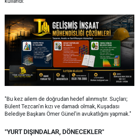
kullandı:
"Bu kez ailem de doğrudan hedef alınmıştır. Suçları;
Bülent Tezcan'ın kızı ve damadı olmak, Kuşadası
Belediye Başkanı Ömer Günel'in avukatlığını yapmak."
"YURT DIŞINDALAR, DÖNECEKLER"