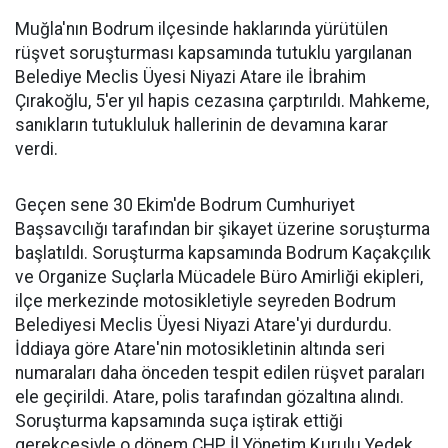
Muğla'nın Bodrum ilçesinde haklarında yürütülen
rüşvet soruşturması kapsamında tutuklu yargılanan
Belediye Meclis Üyesi Niyazi Atare ile İbrahim
Çırakoğlu, 5'er yıl hapis cezasına çarptırıldı. Mahkeme,
sanıkların tutukluluk hallerinin de devamına karar
verdi.
Geçen sene 30 Ekim'de Bodrum Cumhuriyet
Başsavcılığı tarafından bir şikayet üzerine soruşturma
başlatıldı. Soruşturma kapsamında Bodrum Kaçakçılık
ve Organize Suçlarla Mücadele Büro Amirliği ekipleri,
ilçe merkezinde motosikletiyle seyreden Bodrum
Belediyesi Meclis Üyesi Niyazi Atare'yi durdurdu.
İddiaya göre Atare'nin motosikletinin altında seri
numaraları daha önceden tespit edilen rüşvet paraları
ele geçirildi. Atare, polis tarafından gözaltına alındı.
Soruşturma kapsamında suça iştirak ettiği
gerekçesiyle o dönem CHP İl Yönetim Kurulu Yedek