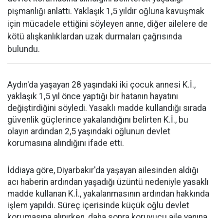
pişmanlığı anlattı. Yaklaşık 1,5 yıldır oğluna kavuşmak
için mücadele ettiğini söyleyen anne, diğer ailelere de
kötü alışkanlıklardan uzak durmaları çağrısında
bulundu.
Aydın'da yaşayan 28 yaşındaki iki çocuk annesi K.İ.,
yaklaşık 1,5 yıl önce yaptığı bir hatanın hayatını
değiştirdiğini söyledi. Yasaklı madde kullandığı sırada
güvenlik güçlerince yakalandığını belirten K.İ., bu
olayın ardından 2,5 yaşındaki oğlunun devlet
korumasına alındığını ifade etti.
İddiaya göre, Diyarbakır'da yaşayan ailesinden aldığı
acı haberin ardından yaşadığı üzüntü nedeniyle yasaklı
madde kullanan K.İ., yakalanmasının ardından hakkında
işlem yapıldı. Süreç içerisinde küçük oğlu devlet
korumasına alınırken, daha sonra koruyucu aile yanına