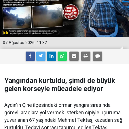
07 Ağustos 2026
11:32
Yangından kurtuldu, şimdi de büyük
gelen korseyle mücadele ediyor
Aydın'ın Çine ilçesindeki orman yangını sırasında
görevli araçlara yol vermek isterken cipiyle uçuruma
yuvarlanan 67 yaşındaki Mehmet Tektaş, kazadan sağ
kurtuldu. Tedavi sonrası taburcu edilen Tektaş,