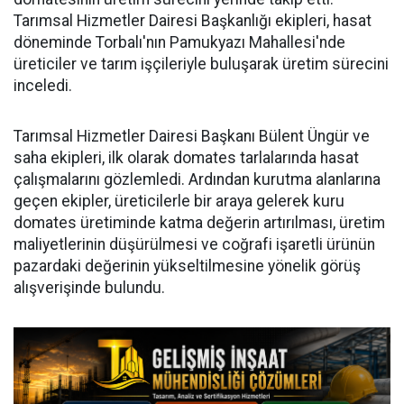
Tarımsal Hizmetler Dairesi Başkanlığı ekipleri, hasat
döneminde Torbalı'nın Pamukyazı Mahallesi'nde
üreticiler ve tarım işçileriyle buluşarak üretim sürecini
inceledi.
Tarımsal Hizmetler Dairesi Başkanı Bülent Üngür ve
saha ekipleri, ilk olarak domates tarlalarında hasat
çalışmalarını gözlemledi. Ardından kurutma alanlarına
geçen ekipler, üreticilerle bir araya gelerek kuru
domates üretiminde katma değerin artırılması, üretim
maliyetlerinin düşürülmesi ve coğrafi işaretli ürünün
pazardaki değerinin yükseltilmesine yönelik görüş
alışverişinde bulundu.