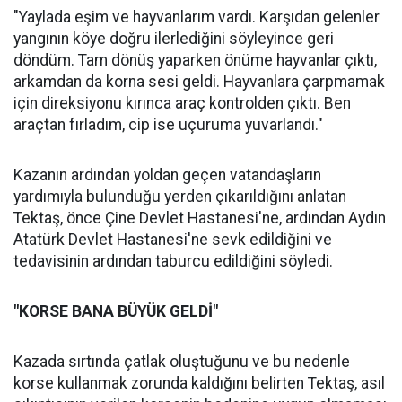
"Yaylada eşim ve hayvanlarım vardı. Karşıdan gelenler
yangının köye doğru ilerlediğini söyleyince geri
döndüm. Tam dönüş yaparken önüme hayvanlar çıktı,
arkamdan da korna sesi geldi. Hayvanlara çarpmamak
için direksiyonu kırınca araç kontrolden çıktı. Ben
araçtan fırladım, cip ise uçuruma yuvarlandı."
Kazanın ardından yoldan geçen vatandaşların
yardımıyla bulunduğu yerden çıkarıldığını anlatan
Tektaş, önce Çine Devlet Hastanesi'ne, ardından Aydın
Atatürk Devlet Hastanesi'ne sevk edildiğini ve
tedavisinin ardından taburcu edildiğini söyledi.
"KORSE BANA BÜYÜK GELDİ"
Kazada sırtında çatlak oluştuğunu ve bu nedenle
korse kullanmak zorunda kaldığını belirten Tektaş, asıl