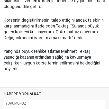
sıkıntısının verilen korsenin bedenine uygun olmaması
olduğunu dile getirdi.
Korsenin değiştirilmesini talep ettiğini ancak talebinin
karşılanmadığını ifade eden Tektaş, "Şu anda büyük
gelen korseyi kullanıyorum. Çok rahatsız oluyorum.
Değiştirilmesini istedim ama olmadı." dedi.
Yangında büyük tehlike atlatan Mehmet Tektaş,
yaşadığı kazanın ardından sağlığına kavuşmaya
çalışırken, uygun korse temin edilmesini beklediğini
söyledi.
HABERE
YORUM KAT