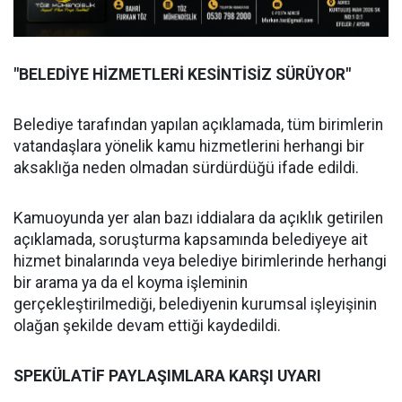
"BELEDİYE HİZMETLERİ KESİNTİSİZ SÜRÜYOR"
Belediye tarafından yapılan açıklamada, tüm birimlerin
vatandaşlara yönelik kamu hizmetlerini herhangi bir
aksaklığa neden olmadan sürdürdüğü ifade edildi.
Kamuoyunda yer alan bazı iddialara da açıklık getirilen
açıklamada, soruşturma kapsamında belediyeye ait
hizmet binalarında veya belediye birimlerinde herhangi
bir arama ya da el koyma işleminin
gerçekleştirilmediği, belediyenin kurumsal işleyişinin
olağan şekilde devam ettiği kaydedildi.
SPEKÜLATİF PAYLAŞIMLARA KARŞI UYARI