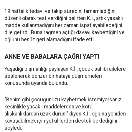
19 haftalık tedavi ve takip sürecini tamamladığını,
düzenli olarak test verdiğini belirten K.İ., artık yasaklı
madde kullanmadığını her zaman ispatlayabileceğini
dile getirdi. Buna rağmen açtığı davayı kaybettiğini ve
oğlunu henüz geri alamadığını ifade etti.
ANNE VE BABALARA ÇAĞRI YAPTI
Yaşadığı pişmanlığı paylaşan K.İ., çocuk sahibi ailelere
seslenerek benzer bir hataya düşmemeleri
konusunda uyarıda bulundu.
"Benim gibi çocuğunuzu kaybetmek istemiyorsanız
kesinlikle yasaklı maddelerden ve kötü
alışkanlıklardan uzak durun." diyen K.İ., oğluna yeniden
kavuşabilmek için yetkililerden destek beklediğini
söyledi.