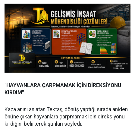
"HAYVANLARA ÇARPMAMAK İÇİN DİREKSİYONU
KIRDIM"
Kaza anını anlatan Tektaş, dönüş yaptığı sırada aniden
önüne çıkan hayvanlara çarpmamak için direksiyonu
kırdığını belirterek şunları söyledi: