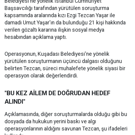
Belediyesi'ne yönelik İstanbul Cumhuriyet
Başsavcılığı tarafından yürütülen soruşturma
kapsamında aralarında kızı Ezgi Tezcan Yaşar ile
damadı Umut Yaşar'ın da bulunduğu 21 kişi hakkında
verilen gözaltı kararına ilişkin sosyal medya
hesabından açıklama yaptı.
Operasyonun, Kuşadası Belediyesi'ne yönelik
yürütülen soruşturmanın üçüncü dalgası olduğunu
belirten Tezcan, süreci muhalefete yönelik siyasi bir
operasyon olarak değerlendirdi.
"BU KEZ AİLEM DE DOĞRUDAN HEDEF
ALINDI"
Açıklamasında, diğer soruşturmalarda olduğu gibi bu
dosyada da hukukun yerini baskı ve algı
operasyonlarının aldığını savunan Tezcan, şu ifadeleri