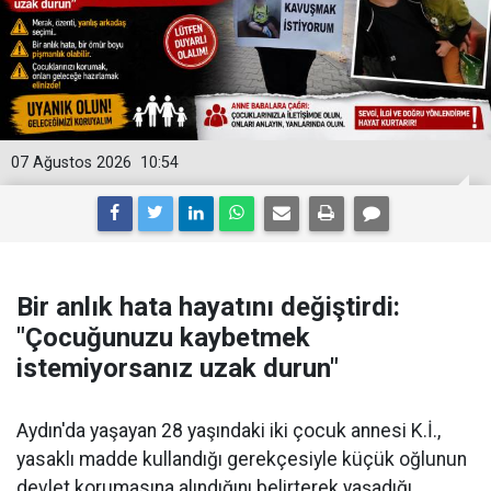
07 Ağustos 2026
10:54
Bir anlık hata hayatını değiştirdi:
"Çocuğunuzu kaybetmek
istemiyorsanız uzak durun"
Aydın'da yaşayan 28 yaşındaki iki çocuk annesi K.İ.,
yasaklı madde kullandığı gerekçesiyle küçük oğlunun
devlet korumasına alındığını belirterek yaşadığı