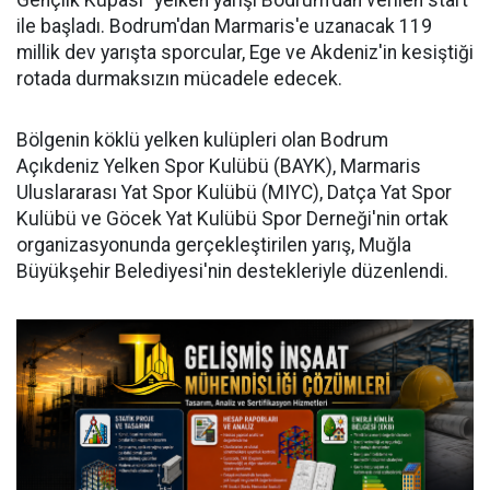
Gençlik Kupası" yelken yarışı Bodrum'dan verilen start
ile başladı. Bodrum'dan Marmaris'e uzanacak 119
millik dev yarışta sporcular, Ege ve Akdeniz'in kesiştiği
rotada durmaksızın mücadele edecek.
Bölgenin köklü yelken kulüpleri olan Bodrum
Açıkdeniz Yelken Spor Kulübü (BAYK), Marmaris
Uluslararası Yat Spor Kulübü (MIYC), Datça Yat Spor
Kulübü ve Göcek Yat Kulübü Spor Derneği'nin ortak
organizasyonunda gerçekleştirilen yarış, Muğla
Büyükşehir Belediyesi'nin destekleriyle düzenlendi.