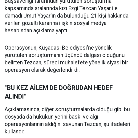
Başsavcılığı tarafından yürütülen soruşturma
kapsamında aralarında kızı Ezgi Tezcan Yaşar ile
damadı Umut Yaşar'ın da bulunduğu 21 kişi hakkında
verilen gözaltı kararına ilişkin sosyal medya
hesabından açıklama yaptı.
Operasyonun, Kuşadası Belediyesi'ne yönelik
yürütülen soruşturmanın üçüncü dalgası olduğunu
belirten Tezcan, süreci muhalefete yönelik siyasi bir
operasyon olarak değerlendirdi.
"BU KEZ AİLEM DE DOĞRUDAN HEDEF
ALINDI"
Açıklamasında, diğer soruşturmalarda olduğu gibi bu
dosyada da hukukun yerini baskı ve algı
operasyonlarının aldığını savunan Tezcan, şu ifadeleri
kullandı: