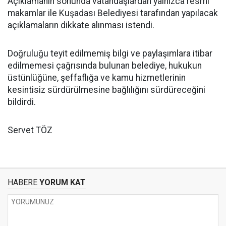
Açıklamanın sonunda vatandaşlardan yalnızca resmi
makamlar ile Kuşadası Belediyesi tarafından yapılacak
açıklamaların dikkate alınması istendi.
Doğruluğu teyit edilmemiş bilgi ve paylaşımlara itibar
edilmemesi çağrısında bulunan belediye, hukukun
üstünlüğüne, şeffaflığa ve kamu hizmetlerinin
kesintisiz sürdürülmesine bağlılığını sürdüreceğini
bildirdi.
Servet TÖZ
HABERE
YORUM KAT