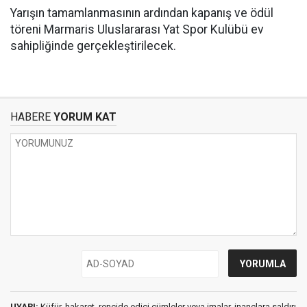
Yarışın tamamlanmasının ardından kapanış ve ödül
töreni Marmaris Uluslararası Yat Spor Kulübü ev
sahipliğinde gerçekleştirilecek.
HABERE
YORUM KAT
UYARI:
Küfür, hakaret, rencide edici cümleler veya imalar, inançlara saldırı