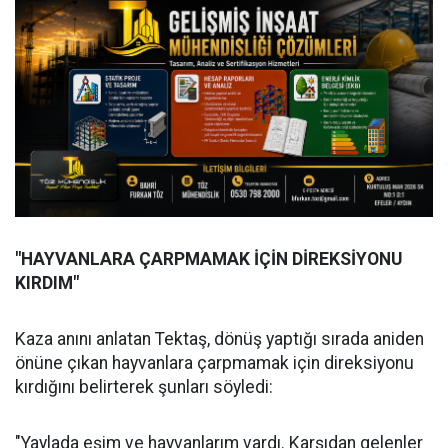
"HAYVANLARA ÇARPMAMAK İÇİN DİREKSİYONU
KIRDIM"
Kaza anını anlatan Tektaş, dönüş yaptığı sırada aniden
önüne çıkan hayvanlara çarpmamak için direksiyonu
kırdığını belirterek şunları söyledi:
"Yaylada eşim ve hayvanlarım vardı. Karşıdan gelenler