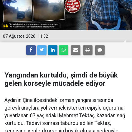
07 Ağustos 2026
11:32
Yangından kurtuldu, şimdi de büyük
gelen korseyle mücadele ediyor
Aydın'ın Çine ilçesindeki orman yangını sırasında
görevli araçlara yol vermek isterken cipiyle uçuruma
yuvarlanan 67 yaşındaki Mehmet Tektaş, kazadan sağ
kurtuldu. Tedavi sonrası taburcu edilen Tektaş,
kendisine verilen korsenin büyük olması nedeniyle