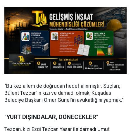
"Bu kez ailem de doğrudan hedef alınmıştır. Suçları;
Bülent Tezcan'ın kızı ve damadı olmak, Kuşadası
Belediye Başkanı Ömer Günel'in avukatlığını yapmak."
"YURT DIŞINDALAR, DÖNECEKLER"
Tezcan, kızı Ezgi Tezcan Yaşar ile damadı Umut