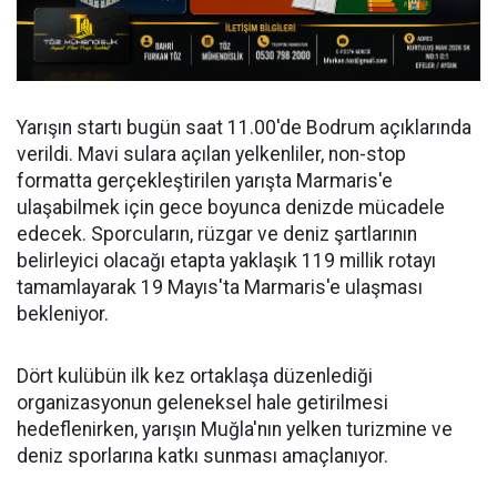
Yarışın startı bugün saat 11.00'de Bodrum açıklarında
verildi. Mavi sulara açılan yelkenliler, non-stop
formatta gerçekleştirilen yarışta Marmaris'e
ulaşabilmek için gece boyunca denizde mücadele
edecek. Sporcuların, rüzgar ve deniz şartlarının
belirleyici olacağı etapta yaklaşık 119 millik rotayı
tamamlayarak 19 Mayıs'ta Marmaris'e ulaşması
bekleniyor.
Dört kulübün ilk kez ortaklaşa düzenlediği
organizasyonun geleneksel hale getirilmesi
hedeflenirken, yarışın Muğla'nın yelken turizmine ve
deniz sporlarına katkı sunması amaçlanıyor.