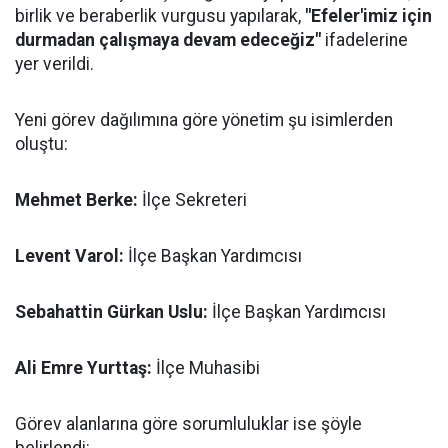
birlik ve beraberlik vurgusu yapılarak,
"Efeler'imiz için
durmadan çalışmaya devam edeceğiz"
ifadelerine
yer verildi.
Yeni görev dağılımına göre yönetim şu isimlerden
oluştu:
Mehmet Berke:
İlçe Sekreteri
Levent Varol:
İlçe Başkan Yardımcısı
Sebahattin Gürkan Uslu:
İlçe Başkan Yardımcısı
Ali Emre Yurttaş:
İlçe Muhasibi
Görev alanlarına göre sorumluluklar ise şöyle
belirlendi: