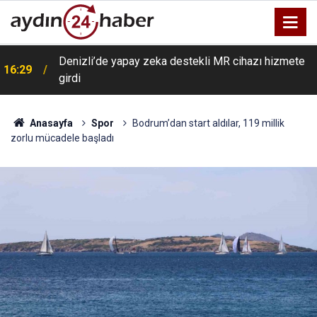
Denizli’de yapay zeka destekli MR cihazı hizmete
16:29
girdi
Anasayfa
Spor
Bodrum’dan start aldılar, 119 millik
zorlu mücadele başladı