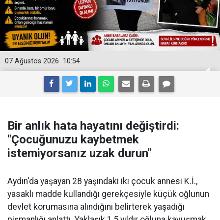
07 Ağustos 2026
10:54
Bir anlık hata hayatını değiştirdi:
"Çocuğunuzu kaybetmek
istemiyorsanız uzak durun"
Aydın'da yaşayan 28 yaşındaki iki çocuk annesi K.İ.,
yasaklı madde kullandığı gerekçesiyle küçük oğlunun
devlet korumasına alındığını belirterek yaşadığı
pişmanlığı anlattı. Yaklaşık 1,5 yıldır oğluna kavuşmak