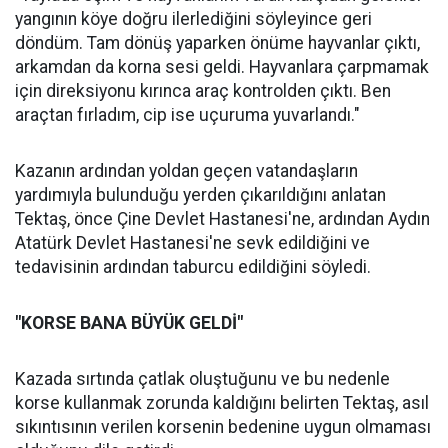
yangının köye doğru ilerlediğini söyleyince geri
döndüm. Tam dönüş yaparken önüme hayvanlar çıktı,
arkamdan da korna sesi geldi. Hayvanlara çarpmamak
için direksiyonu kırınca araç kontrolden çıktı. Ben
araçtan fırladım, cip ise uçuruma yuvarlandı."
Kazanın ardından yoldan geçen vatandaşların
yardımıyla bulunduğu yerden çıkarıldığını anlatan
Tektaş, önce Çine Devlet Hastanesi'ne, ardından Aydın
Atatürk Devlet Hastanesi'ne sevk edildiğini ve
tedavisinin ardından taburcu edildiğini söyledi.
"KORSE BANA BÜYÜK GELDİ"
Kazada sırtında çatlak oluştuğunu ve bu nedenle
korse kullanmak zorunda kaldığını belirten Tektaş, asıl
sıkıntısının verilen korsenin bedenine uygun olmaması