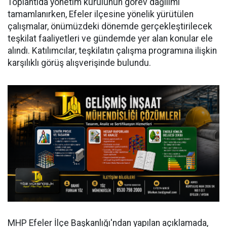
Toplantıda yönetim kurulunun görev dağılımı
tamamlanırken, Efeler ilçesine yönelik yürütülen
çalışmalar, önümüzdeki dönemde gerçekleştirilecek
teşkilat faaliyetleri ve gündemde yer alan konular ele
alındı. Katılımcılar, teşkilatın çalışma programına ilişkin
karşılıklı görüş alışverişinde bulundu.
MHP Efeler İlçe Başkanlığı'ndan yapılan açıklamada,