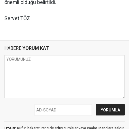
önemli olduğu belirtildi.
Servet TÖZ
HABERE
YORUM KAT
UYARI:
Küfür, hakaret, rencide edici cümleler veya imalar, inançlara saldırı