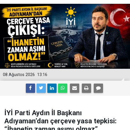
08 Ağustos 2026
13:16
İYİ Parti Aydın İl Başkanı
Adıyaman’dan çerçeve yasa tepkisi:
“İhanetin zaman aşımı olmaz”