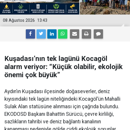
08 Ağustos 2026
13:43
Kuşadası’nın tek lagünü Kocagöl
alarm veriyor: “Küçük olabilir, ekolojik
önemi çok büyük”
Aydın’ın Kuşadası ilçesinde doğaseverler, deniz
kıyısındaki tek lagün niteliğindeki Kocagöl’ün Mahalli
Sulak Alan statüsüne alınması için çağrıda bulundu.
EKODOSD Başkanı Bahattin Sürücü, çevre kirliliği,
sazlıkların tahribi ve deniz bağlantı kanalının
kapanması nedeniyle gölde ciddi ekolojik sorunlar