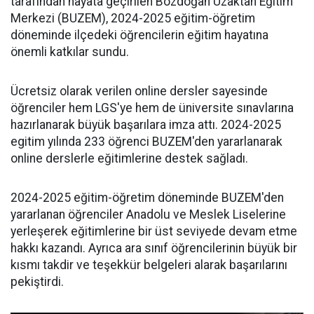
tarafından hayata geçirilen Bozdoğan Uzaktan Eğitim
Merkezi (BUZEM), 2024-2025 eğitim-öğretim
döneminde ilçedeki öğrencilerin eğitim hayatına
önemli katkılar sundu.
Ücretsiz olarak verilen online dersler sayesinde
öğrenciler hem LGS'ye hem de üniversite sınavlarına
hazırlanarak büyük başarılara imza attı. 2024-2025
egitim yılında 233 öğrenci BUZEM'den yararlanarak
online derslerle eğitimlerine destek sağladı.
2024-2025 eğitim-öğretim döneminde BUZEM'den
yararlanan öğrenciler Anadolu ve Meslek Liselerine
yerleşerek eğitimlerine bir üst seviyede devam etme
hakkı kazandı. Ayrıca ara sınıf öğrencilerinin büyük bir
kısmı takdir ve teşekkür belgeleri alarak başarılarını
pekiştirdi.