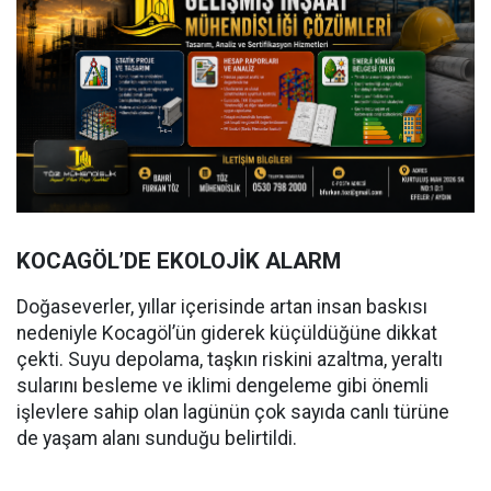
KOCAGÖL’DE EKOLOJİK ALARM
Doğaseverler, yıllar içerisinde artan insan baskısı
nedeniyle Kocagöl’ün giderek küçüldüğüne dikkat
çekti. Suyu depolama, taşkın riskini azaltma, yeraltı
sularını besleme ve iklimi dengeleme gibi önemli
işlevlere sahip olan lagünün çok sayıda canlı türüne
de yaşam alanı sunduğu belirtildi.