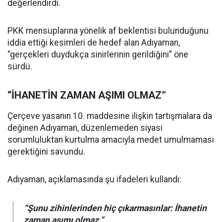
değerlendirdi.
PKK mensuplarına yönelik af beklentisi bulunduğunu
iddia ettiği kesimleri de hedef alan Adıyaman,
“gerçekleri duydukça sinirlerinin gerildiğini” öne
sürdü.
“İHANETİN ZAMAN AŞIMI OLMAZ”
Çerçeve yasanın 10. maddesine ilişkin tartışmalara da
değinen Adıyaman, düzenlemeden siyasi
sorumluluktan kurtulma amacıyla medet umulmaması
gerektiğini savundu.
Adıyaman, açıklamasında şu ifadeleri kullandı:
“Şunu zihinlerinden hiç çıkarmasınlar: İhanetin
zaman aşımı olmaz.”