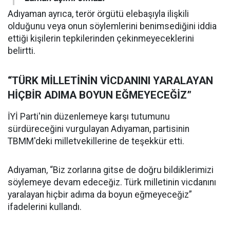
Adıyaman ayrıca, terör örgütü elebaşıyla ilişkili
olduğunu veya onun söylemlerini benimsediğini iddia
ettiği kişilerin tepkilerinden çekinmeyeceklerini
belirtti.
“TÜRK MİLLETİNİN VİCDANINI YARALAYAN
HİÇBİR ADIMA BOYUN EĞMEYECEĞİZ”
İYİ Parti'nin düzenlemeye karşı tutumunu
sürdüreceğini vurgulayan Adıyaman, partisinin
TBMM'deki milletvekillerine de teşekkür etti.
Adıyaman, “Biz zorlarına gitse de doğru bildiklerimizi
söylemeye devam edeceğiz. Türk milletinin vicdanını
yaralayan hiçbir adıma da boyun eğmeyeceğiz”
ifadelerini kullandı.