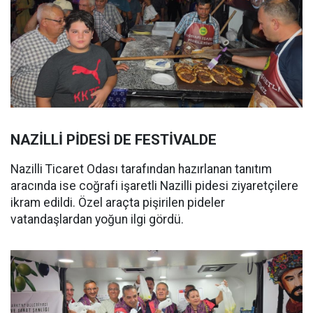
NAZİLLİ PİDESİ DE FESTİVALDE
Nazilli Ticaret Odası tarafından hazırlanan tanıtım
aracında ise coğrafi işaretli Nazilli pidesi ziyaretçilere
ikram edildi. Özel araçta pişirilen pideler
vatandaşlardan yoğun ilgi gördü.