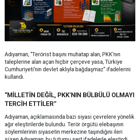
Adıyaman, “Terörist başını muhatap alan, PKK’nın
taleplerine alan açan hiçbir çerçeve yasa, Türkiye
Cumhuriyeti’nin devlet aklıyla bağdaşmaz” ifadelerini
kullandı.
“MİLLETİN DEĞİL, PKK’NIN BÜLBÜLÜ OLMAYI
TERCİH ETTİLER”
Adıyaman, açıklamasında bazı siyasi çevrelere yönelik
ağır eleştirilerde bulundu. Terör örgütü elebaşının
söylemlerinin siyasetin merkezine taşındığını ileri
süren Adıyaman, bu tutumu sert ifadelerle eleştirdi.