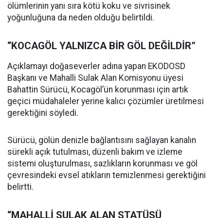
ölümlerinin yanı sıra kötü koku ve sivrisinek
yoğunluğuna da neden olduğu belirtildi.
“KOCAGÖL YALNIZCA BİR GÖL DEĞİLDİR”
Açıklamayı doğaseverler adına yapan EKODOSD
Başkanı ve Mahalli Sulak Alan Komisyonu üyesi
Bahattin Sürücü, Kocagöl’ün korunması için artık
geçici müdahaleler yerine kalıcı çözümler üretilmesi
gerektiğini söyledi.
Sürücü, gölün denizle bağlantısını sağlayan kanalın
sürekli açık tutulması, düzenli bakım ve izleme
sistemi oluşturulması, sazlıkların korunması ve göl
çevresindeki evsel atıkların temizlenmesi gerektiğini
belirtti.
“MAHALLİ SULAK ALAN STATÜSÜ