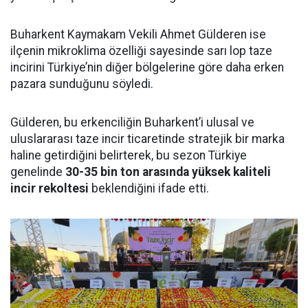
Buharkent Kaymakam Vekili Ahmet Gülderen ise
ilçenin mikroklima özelliği sayesinde sarı lop taze
incirini Türkiye’nin diğer bölgelerine göre daha erken
pazara sunduğunu söyledi.
Gülderen, bu erkenciliğin Buharkent’i ulusal ve
uluslararası taze incir ticaretinde stratejik bir marka
haline getirdiğini belirterek, bu sezon Türkiye
genelinde
30-35 bin ton arasında yüksek kaliteli
incir rekoltesi
beklendiğini ifade etti.