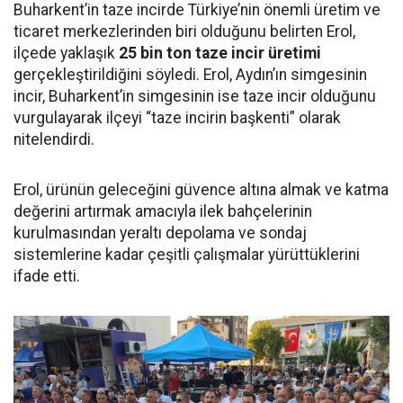
Buharkent’in taze incirde Türkiye’nin önemli üretim ve
ticaret merkezlerinden biri olduğunu belirten Erol,
ilçede yaklaşık
25 bin ton taze incir üretimi
gerçekleştirildiğini söyledi. Erol, Aydın’ın simgesinin
incir, Buharkent’in simgesinin ise taze incir olduğunu
vurgulayarak ilçeyi “taze incirin başkenti” olarak
nitelendirdi.
Erol, ürünün geleceğini güvence altına almak ve katma
değerini artırmak amacıyla ilek bahçelerinin
kurulmasından yeraltı depolama ve sondaj
sistemlerine kadar çeşitli çalışmalar yürüttüklerini
ifade etti.