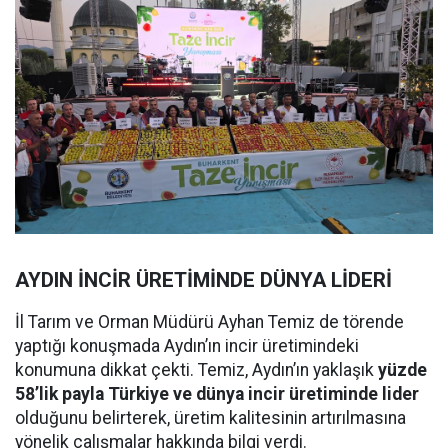
AYDIN İNCİR ÜRETİMİNDE DÜNYA LİDERİ
İl Tarım ve Orman Müdürü Ayhan Temiz de törende
yaptığı konuşmada Aydın’ın incir üretimindeki
konumuna dikkat çekti. Temiz, Aydın’ın yaklaşık
yüzde
58’lik payla Türkiye ve dünya incir üretiminde lider
olduğunu belirterek, üretim kalitesinin artırılmasına
yönelik çalışmalar hakkında bilgi verdi.