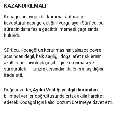
KAZANDIRILMALI”
Kocagöl’ün uygun bir koruma statüsüne
kavuşturulması gerektiğini vurgulayan Sürücü, bu
sürecin daha fazla geciktirilmemesi çağrısında
bulundu.
Sürücü, Kocagöl’ün korunmasının yalnızca çevre
açısından değil, halk sağlığı, doğal afet risklerinin
azaltılması, biyolojik çeşitliliğin korunması ve
sürdürülebilir turizm açısından da önem taşıdığını
ifade etti.
Doğaseverler,
Aydın Valiliği ve ilgili kurumları
bilimsel veriler doğrultusunda ortak akılla hareket
ederek Kocagöl için kalıcı çözüm üretmeye davet etti.