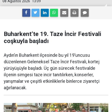
08 Ağustos 2026
13:09
Buharkent’te 19. Taze İncir Festivali
coşkuyla başladı
Aydın’ın Buharkent ilçesinde bu yıl 19’uncusu
düzenlenen Geleneksel Taze İncir Festivali, kortej
yürüyüşüyle başladı. Üç gün sürecek festivalde
ilçenin simgesi taze incir tanıtılırken, konserler,
yarışmalar ve çeşitli etkinliklerle binlerce ziyaretçi
ağırlanacak.