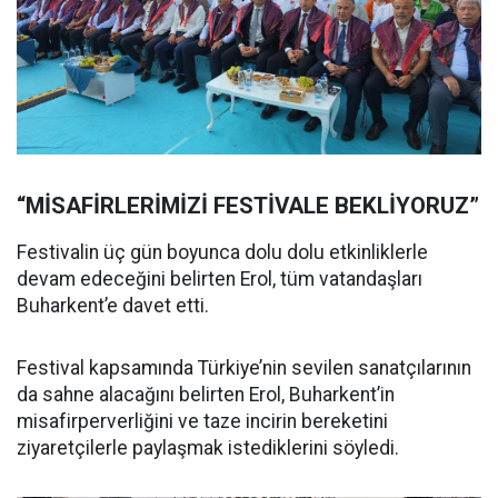
“MİSAFİRLERİMİZİ FESTİVALE BEKLİYORUZ”
Festivalin üç gün boyunca dolu dolu etkinliklerle
devam edeceğini belirten Erol, tüm vatandaşları
Buharkent’e davet etti.
Festival kapsamında Türkiye’nin sevilen sanatçılarının
da sahne alacağını belirten Erol, Buharkent’in
misafirperverliğini ve taze incirin bereketini
ziyaretçilerle paylaşmak istediklerini söyledi.