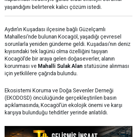
yaşandığını belirterek kalıcı çözüm istedi.
Aydın’ın Kuşadası ilçesine bağlı Güzelçamlı
Mahallesi’nde bulunan Kocagöl, yaşadığı çevresel
sorunlarla yeniden gündeme geldi. Kuşadası’nın deniz
kıyısındaki tek lagünü olma özelliğini taşıyan
Kocagöl’de bir araya gelen doğaseverler, alanın
korunması ve
Mahalli Sulak Alan
statüsüne alınması
için yetkililere çağrıda bulundu.
Ekosistemi Koruma ve Doğa Sevenler Derneği
(EKODOSD) öncülüğünde gerçekleştirilen basın
açıklamasında, Kocagöl’ün ekolojik önemi ve karşı
karşıya bulunduğu tehditler yerinde anlatıldı.