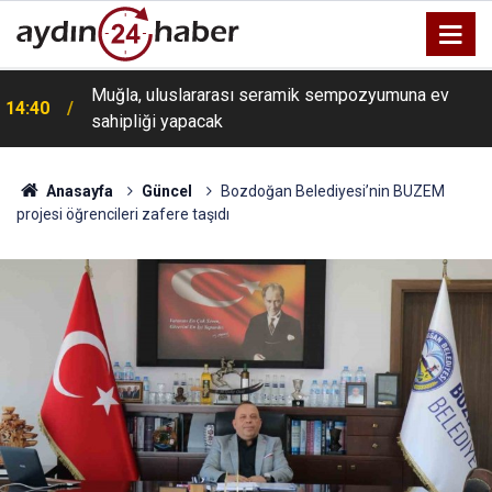
Muğla, uluslararası seramik sempozyumuna ev
i
14:40
sahipliği yapacak
Anasayfa
Güncel
Bozdoğan Belediyesi’nin BUZEM
projesi öğrencileri zafere taşıdı