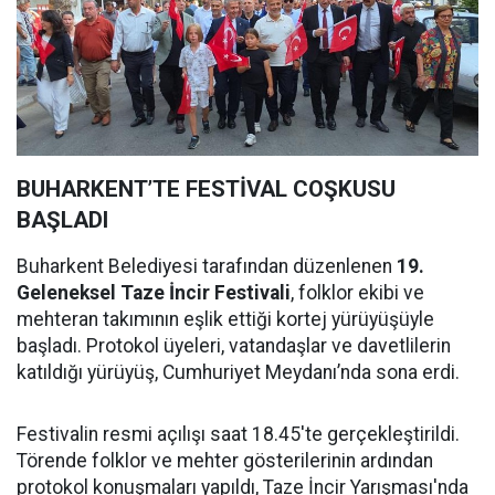
BUHARKENT’TE FESTİVAL COŞKUSU
BAŞLADI
Buharkent Belediyesi tarafından düzenlenen
19.
Geleneksel Taze İncir Festivali
, folklor ekibi ve
mehteran takımının eşlik ettiği kortej yürüyüşüyle
başladı. Protokol üyeleri, vatandaşlar ve davetlilerin
katıldığı yürüyüş, Cumhuriyet Meydanı’nda sona erdi.
Festivalin resmi açılışı saat 18.45'te gerçekleştirildi.
Törende folklor ve mehter gösterilerinin ardından
protokol konuşmaları yapıldı, Taze İncir Yarışması'nda