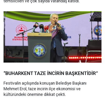
temsilcileri ve çok sayıda vatandaş katıldı.
“BUHARKENT TAZE İNCİRİN BAŞKENTİDİR”
Festivalin açılışında konuşan Belediye Başkanı
Mehmet Erol, taze incirin ilçe ekonomisi ve
kültüründeki önemine dikkat çekti.