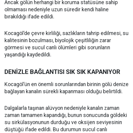
Ancak gölün herhangi bir koruma statüsüne sahip
olmaması nedeniyle uzun süredir kendi haline
bırakıldığı ifade edildi.
Kocagöl’de çevre kirliliği, sazlıkların tahrip edilmesi, su
kalitesinin bozulması, biyolojik çeşitliliğin zarar
görmesi ve sucul canlı ölümleri gibi sorunların
yaşandığı kaydedildi.
DENİZLE BAĞLANTISI SIK SIK KAPANIYOR
Kocagöl’ün en önemli sorunlarından birinin gölü denize
bağlayan kanalın sürekli kapanması olduğu belirtildi.
Dalgalarla taşınan alüvyon nedeniyle kanalın zaman
zaman tamamen kapandığı, bunun sonucunda göldeki
su sirkülasyonunun durduğu ve oksijen seviyesinin
düştüğü ifade edildi. Bu durumun sucul canlı