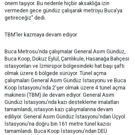
önem taşıyor. Bu nedenle hiçbir aksaklığa izin
vermeden gece gündüz çalışarak metroyu Buca'ya
getireceğiz" dedi.
TBM'ler kazmaya devam ediyor
Buca Metrosu'nda çalışmalar General Asım Gündüz,
Buca Koop, Dokuz Eylül, Çamlıkule, Hasanağa Bahçesi
istasyonları ve İzmirspor bölgesindeki hat başı şaftı
olmak üzere 6 bölgede sürüyor. Tünel açma
çalışmaları General Asım Gündüz İstasyonu ve Buca
Koop İstasyonu'nda 2'şer olmak üzere 4 tünel açma
makinesi (TBM) ile devam ediyor. General Asım
Gündüz İstasyonu'nda kazı destekleme imalatları
tamamlandı, istasyon kazı çalışmalarına devam
ediliyor. General Asım Gündüz İstasyonu'ndan Üçyol
İstasyonu'na doğru bin 161 metre tünel kazısı
tamamlandı. Buca Koop İstasyonu'ndan DEÜ