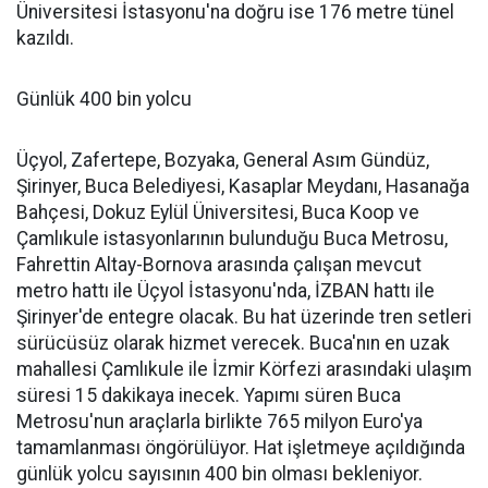
Üniversitesi İstasyonu'na doğru ise 176 metre tünel
kazıldı.
Günlük 400 bin yolcu
Üçyol, Zafertepe, Bozyaka, General Asım Gündüz,
Şirinyer, Buca Belediyesi, Kasaplar Meydanı, Hasanağa
Bahçesi, Dokuz Eylül Üniversitesi, Buca Koop ve
Çamlıkule istasyonlarının bulunduğu Buca Metrosu,
Fahrettin Altay-Bornova arasında çalışan mevcut
metro hattı ile Üçyol İstasyonu'nda, İZBAN hattı ile
Şirinyer'de entegre olacak. Bu hat üzerinde tren setleri
sürücüsüz olarak hizmet verecek. Buca'nın en uzak
mahallesi Çamlıkule ile İzmir Körfezi arasındaki ulaşım
süresi 15 dakikaya inecek. Yapımı süren Buca
Metrosu'nun araçlarla birlikte 765 milyon Euro'ya
tamamlanması öngörülüyor. Hat işletmeye açıldığında
günlük yolcu sayısının 400 bin olması bekleniyor.