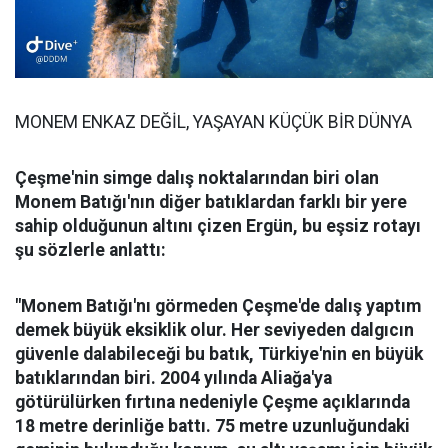
MONEM ENKAZ DEĞİL, YAŞAYAN KÜÇÜK BİR DÜNYA
Çeşme'nin simge dalış noktalarından biri olan
Monem Batığı'nın diğer batıklardan farklı bir yere
sahip olduğunun altını çizen Ergün, bu eşsiz rotayı
şu sözlerle anlattı:
"Monem Batığı'nı görmeden Çeşme'de dalış yaptım
demek büyük eksiklik olur. Her seviyeden dalgıcın
güvenle dalabileceği bu batık, Türkiye'nin en büyük
batıklarından biri. 2004 yılında Aliağa'ya
götürülürken fırtına nedeniyle Çeşme açıklarında
18 metre derinliğe battı. 75 metre uzunluğundaki