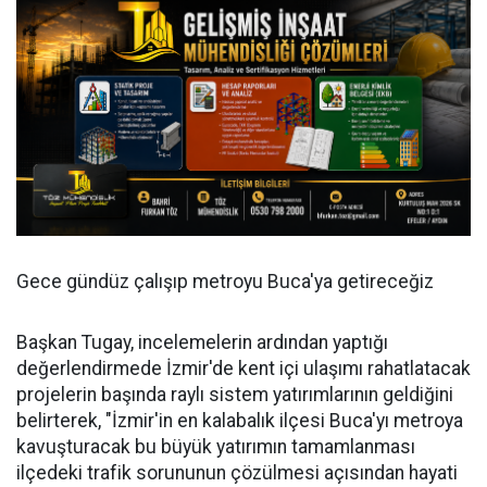
Gece gündüz çalışıp metroyu Buca'ya getireceğiz
Başkan Tugay, incelemelerin ardından yaptığı
değerlendirmede İzmir'de kent içi ulaşımı rahatlatacak
projelerin başında raylı sistem yatırımlarının geldiğini
belirterek, "İzmir'in en kalabalık ilçesi Buca'yı metroya
kavuşturacak bu büyük yatırımın tamamlanması
ilçedeki trafik sorununun çözülmesi açısından hayati