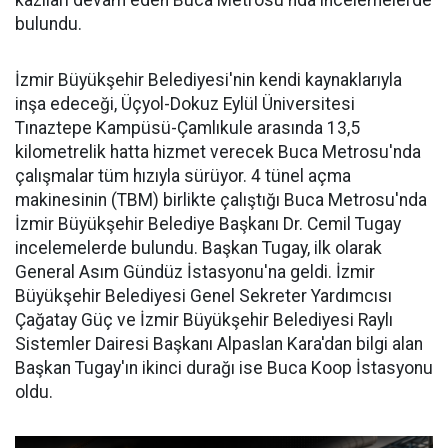
kazıları devam eden Buca Metrosu'nda incelemelerde
bulundu.
İzmir Büyükşehir Belediyesi'nin kendi kaynaklarıyla
inşa edeceği, Üçyol-Dokuz Eylül Üniversitesi
Tınaztepe Kampüsü-Çamlıkule arasında 13,5
kilometrelik hatta hizmet verecek Buca Metrosu'nda
çalışmalar tüm hızıyla sürüyor. 4 tünel açma
makinesinin (TBM) birlikte çalıştığı Buca Metrosu'nda
İzmir Büyükşehir Belediye Başkanı Dr. Cemil Tugay
incelemelerde bulundu. Başkan Tugay, ilk olarak
General Asım Gündüz İstasyonu'na geldi. İzmir
Büyükşehir Belediyesi Genel Sekreter Yardımcısı
Çağatay Güç ve İzmir Büyükşehir Belediyesi Raylı
Sistemler Dairesi Başkanı Alpaslan Kara'dan bilgi alan
Başkan Tugay'ın ikinci durağı ise Buca Koop İstasyonu
oldu.