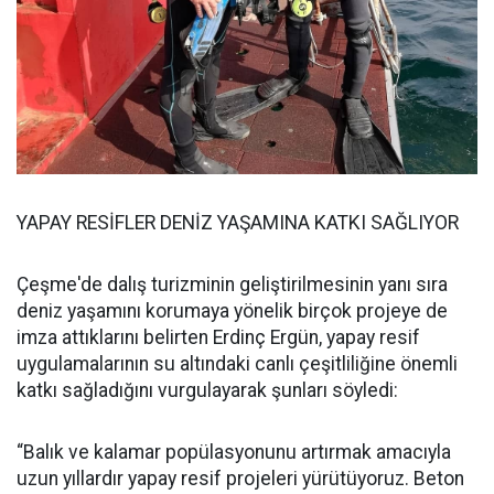
YAPAY RESİFLER DENİZ YAŞAMINA KATKI SAĞLIYOR
Çeşme'de dalış turizminin geliştirilmesinin yanı sıra
deniz yaşamını korumaya yönelik birçok projeye de
imza attıklarını belirten Erdinç Ergün, yapay resif
uygulamalarının su altındaki canlı çeşitliliğine önemli
katkı sağladığını vurgulayarak şunları söyledi:
“Balık ve kalamar popülasyonunu artırmak amacıyla
uzun yıllardır yapay resif projeleri yürütüyoruz. Beton