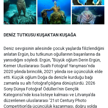
DENİZ TUTKUSU KUŞAKTAN KUŞAĞA
Deniz sevgisinin ailesinde çocuk yaşlarda filizlendiğini
anlatan Ergün, bu tutkunun oğullarının başarılarına da
yansıdığını söyledi. Ergün, “Büyük oğlum Derin Ergün,
Kemer Uluslararası Sualtı Fotoğraf Yarışması'nda
2020 yılında birincilik, 2021 yılında ise üçüncülük elde
etti. Küçük oğlum Doğa da denizle kurduğu bağı
zamanla su altı fotoğrafçılığına dönüştürdü. 2026
Sony Dünya Fotoğraf Ödülleri'nin Gençlik
Kategorisi'nde kısa listeye kalması ve Litvanya'da
düzenlenen uluslararası '21st Century Photo
Competition'da üçüncülük kazanması, doğru yolda