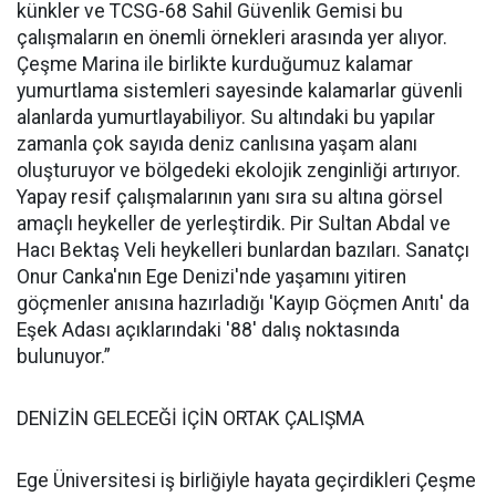
künkler ve TCSG-68 Sahil Güvenlik Gemisi bu
çalışmaların en önemli örnekleri arasında yer alıyor.
Çeşme Marina ile birlikte kurduğumuz kalamar
yumurtlama sistemleri sayesinde kalamarlar güvenli
alanlarda yumurtlayabiliyor. Su altındaki bu yapılar
zamanla çok sayıda deniz canlısına yaşam alanı
oluşturuyor ve bölgedeki ekolojik zenginliği artırıyor.
Yapay resif çalışmalarının yanı sıra su altına görsel
amaçlı heykeller de yerleştirdik. Pir Sultan Abdal ve
Hacı Bektaş Veli heykelleri bunlardan bazıları. Sanatçı
Onur Canka'nın Ege Denizi'nde yaşamını yitiren
göçmenler anısına hazırladığı 'Kayıp Göçmen Anıtı' da
Eşek Adası açıklarındaki '88' dalış noktasında
bulunuyor.”
DENİZİN GELECEĞİ İÇİN ORTAK ÇALIŞMA
Ege Üniversitesi iş birliğiyle hayata geçirdikleri Çeşme