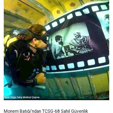
Monem Batığı'ndan TCSG-68 Sahil Güvenlik