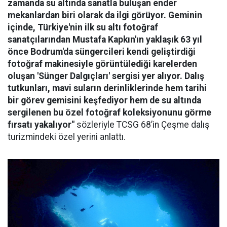
zamanda su altında sanatla buluşan ender
mekanlardan biri olarak da ilgi görüyor. Geminin
içinde, Türkiye'nin ilk su altı fotoğraf
sanatçılarından Mustafa Kapkın'ın yaklaşık 63 yıl
önce Bodrum'da süngercileri kendi geliştirdiği
fotoğraf makinesiyle görüntülediği karelerden
oluşan 'Sünger Dalgıçları' sergisi yer alıyor. Dalış
tutkunları, mavi suların derinliklerinde hem tarihi
bir görev gemisini keşfediyor hem de su altında
sergilenen bu özel fotoğraf koleksiyonunu görme
fırsatı yakalıyor"
sözleriyle TCSG 68’in Çeşme dalış
turizmindeki özel yerini anlattı.