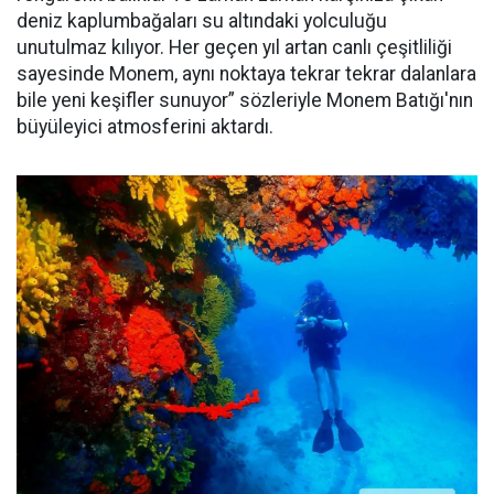
deniz kaplumbağaları su altındaki yolculuğu
unutulmaz kılıyor. Her geçen yıl artan canlı çeşitliliği
sayesinde Monem, aynı noktaya tekrar tekrar dalanlara
bile yeni keşifler sunuyor” sözleriyle Monem Batığı'nın
büyüleyici atmosferini aktardı.