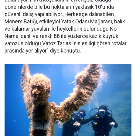
dönemlerde bile bu noktaların yaklaşık 10'unda
güvenli dalış yapılabiliyor. Herkesçe dalınabilen
Monem Batığı, etkileyici Yatak Odası Mağarası, balık
ve kalamar yuvaları ile heykellerin bulunduğu No
Name, canlı ve renkli 88 ile yüzlerce kazık kuyruk
vatozun olduğu Vatoz Tarlası'nın en ilgi gören rotalar
arasında yer alıyor” diye konuştu.