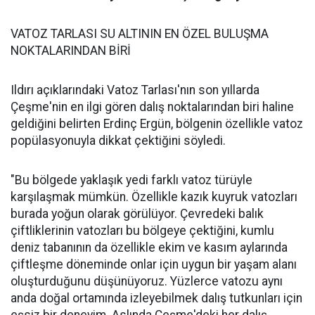
VATOZ TARLASI SU ALTININ EN ÖZEL BULUŞMA
NOKTALARINDAN BİRİ
Ildırı açıklarındaki Vatoz Tarlası'nın son yıllarda
Çeşme'nin en ilgi gören dalış noktalarından biri haline
geldiğini belirten Erdinç Ergün, bölgenin özellikle vatoz
popülasyonuyla dikkat çektiğini söyledi.
"Bu bölgede yaklaşık yedi farklı vatoz türüyle
karşılaşmak mümkün. Özellikle kazık kuyruk vatozları
burada yoğun olarak görülüyor. Çevredeki balık
çiftliklerinin vatozları bu bölgeye çektiğini, kumlu
deniz tabanının da özellikle ekim ve kasım aylarında
çiftleşme döneminde onlar için uygun bir yaşam alanı
oluşturduğunu düşünüyoruz. Yüzlerce vatozu aynı
anda doğal ortamında izleyebilmek dalış tutkunları için
eşsiz bir deneyim. Aslında Çeşme'deki her dalış