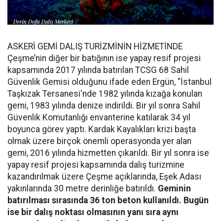
ASKERİ GEMİ DALIŞ TURİZMİNİN HİZMETİNDE
Çeşme’nin diğer bir batığının ise yapay resif projesi
kapsamında 2017 yılında batırılan TCSG 68 Sahil
Güvenlik Gemisi olduğunu ifade eden Ergün, "İstanbul
Taşkızak Tersanesi'nde 1982 yılında kızağa konulan
gemi, 1983 yılında denize indirildi. Bir yıl sonra Sahil
Güvenlik Komutanlığı envanterine katılarak 34 yıl
boyunca görev yaptı. Kardak Kayalıkları krizi başta
olmak üzere birçok önemli operasyonda yer alan
gemi, 2016 yılında hizmetten çıkarıldı. Bir yıl sonra ise
yapay resif projesi kapsamında dalış turizmine
kazandırılmak üzere Çeşme açıklarında, Eşek Adası
yakınlarında 30 metre derinliğe batırıldı.
Geminin
batırılması sırasında 36 ton beton kullanıldı. Bugün
ise bir dalış noktası olmasının yanı sıra aynı