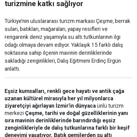
turizmine katkı sağlıyor
Türkiye’nin uluslararası turizm markası Çeşme, berrak
suları, batıkları, mağaraları, yapay resifleri ve
rengarenk deniz yaşamıyla su altı tutkunlarının ilgi
odağı olmaya devam ediyor. Yaklaşık 15 farklı dalış
noktasına sahip ilçenin mavinin derinliklerinde
sakladığı zenginlikleri, Dalış Eğitmeni Erdinç Ergün
anlattı.
Eşsiz kumsalları, renkli gece hayatı ve antik çağa
uzanan kültürel mirasıyla her yıl milyonlarca
ziyaretçiyi ağırlayan İzmir'in dünyaca
ünlü turizm
merkezi
Çeşme, tarihi ve doğal güzelliklerinin yanı
sıra mavinin derinliklerinde barındırdığı eşsiz
zenginlikleriyle de dalış tutkunlarına farklı bir keşif
deneyimi yaşatıyor. Batık gemilerden su altı