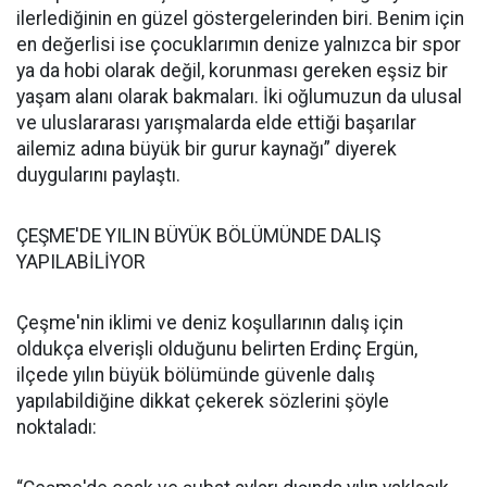
ilerlediğinin en güzel göstergelerinden biri. Benim için
en değerlisi ise çocuklarımın denize yalnızca bir spor
ya da hobi olarak değil, korunması gereken eşsiz bir
yaşam alanı olarak bakmaları. İki oğlumuzun da ulusal
ve uluslararası yarışmalarda elde ettiği başarılar
ailemiz adına büyük bir gurur kaynağı” diyerek
duygularını paylaştı.
ÇEŞME'DE YILIN BÜYÜK BÖLÜMÜNDE DALIŞ
YAPILABİLİYOR
Çeşme'nin iklimi ve deniz koşullarının dalış için
oldukça elverişli olduğunu belirten Erdinç Ergün,
ilçede yılın büyük bölümünde güvenle dalış
yapılabildiğine dikkat çekerek sözlerini şöyle
noktaladı: