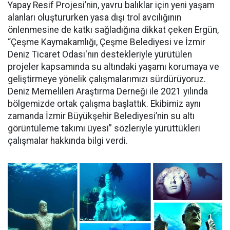
Yapay Resif Projesi’nin, yavru balıklar için yeni yaşam
alanları oluştururken yasa dışı trol avcılığının
önlenmesine de katkı sağladığına dikkat çeken Ergün,
“Çeşme Kaymakamlığı, Çeşme Belediyesi ve İzmir
Deniz Ticaret Odası'nın destekleriyle yürütülen
projeler kapsamında su altındaki yaşamı korumaya ve
geliştirmeye yönelik çalışmalarımızı sürdürüyoruz.
Deniz Memelileri Araştırma Derneği ile 2021 yılında
bölgemizde ortak çalışma başlattık. Ekibimiz aynı
zamanda İzmir Büyükşehir Belediyesi’nin su altı
görüntüleme takımı üyesi” sözleriyle yürüttükleri
çalışmalar hakkında bilgi verdi.