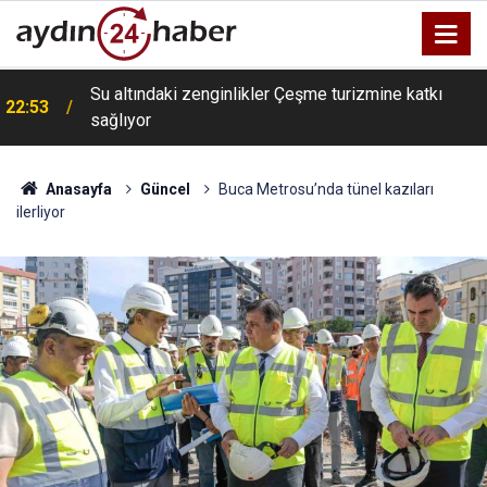
Su altındaki zenginlikler Çeşme turizmine katkı
22:53
sağlıyor
Anasayfa
Güncel
Buca Metrosu’nda tünel kazıları
ilerliyor