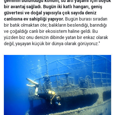
geminin bulunduğu konum, su altı yaşamı için büyük
bir avantaj sağladı. Bugün iki katlı hangarı, geniş
güvertesi ve doğal yapısıyla çok sayıda deniz
canlısına ev sahipliği yapıyor.
Bugün burası sıradan
bir batık olmaktan öte; balıkların beslendiği, barındığı
ve çoğaldığı canlı bir ekosistem haline geldi. Bu
yüzden biz onu denizin dibinde yatan bir enkaz olarak
değil, yaşayan küçük bir dünya olarak görüyoruz."