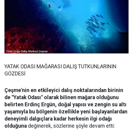
YATAK ODASI MAĞARASI DALIŞ TUTKUNLARININ
GÖZDESİ
Çeşme'nin en etkileyici dalış noktalarından birinin
de "Yatak Odası" olarak bilinen mağara olduğunu
belirten Erdinç Ergün, doğal yapısı ve zengin su altı
yaşamıyla bu bölgenin özellikle yeni başlayanlardan
deneyimli dalgıçlara kadar herkesin ilgi odağı
olduğuna
değinerek, sözlerine şöyle devam etti: