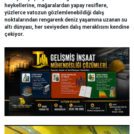
heykellerine, mağaralardan yapay resiflere,
yüzlerce vatozun gözlemlenebildiği dalış
noktalarından rengarenk deniz yaşamına uzanan su
altı dünyası, her seviyeden dalış meraklısını kendine
çekiyor.