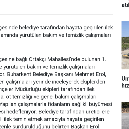
atı
çesinde belediye tarafından hayata geçirilen ilek
amında yürütülen bakım ve temizlik çalışmaları
lçesine bağlı Ortakçı Mahallesi'nde bulunan 1.
e yürütülen bakım ve temizlik çalışmaları
yor. Buharkent Belediye Başkanı Mehmet Erol,
Um
len çalışmaları yerinde inceleyerek ekiplerden
hı
ahçeler Müdürlüğü ekipleri tarafından ilek
 ot temizliği ve genel bakım çalışmaları
. Yapılan çalışmalarla fidanların sağlıklı büyümesi
si hedefleniyor. Belediye tarafından üreticilere
teli ilek temin etmek amacıyla hayata geçirilen
zenle sürdürüldüğünü belirten Başkan Erol;