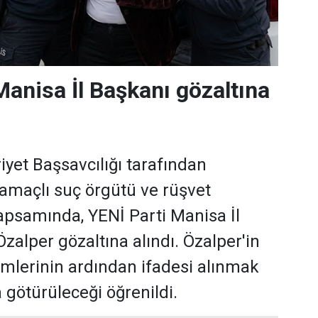
Manisa İl Başkanı gözaltına
et Başsavcılığı tarafından
 amaçlı suç örgütü ve rüşvet
psamında, YENİ Parti Manisa İl
zalper gözaltına alındı. Özalper'in
emlerinin ardından ifadesi alınmak
 götürüleceği öğrenildi.