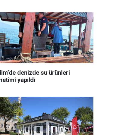
dim’de denizde su ürünleri
netimi yapıldı