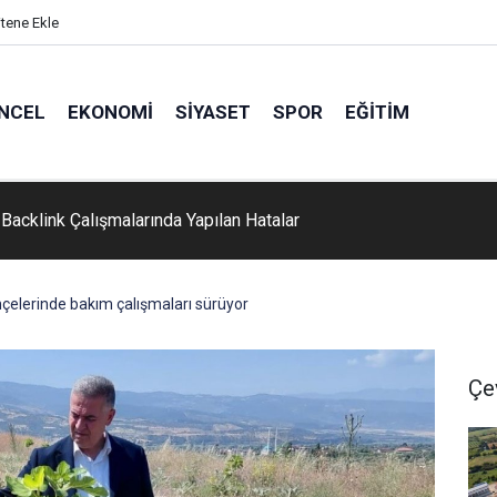
itene Ekle
NCEL
EKONOMI
SIYASET
SPOR
EĞITIM
Backlink Çalışmalarında Yapılan Hatalar
hçelerinde bakım çalışmaları sürüyor
Çe