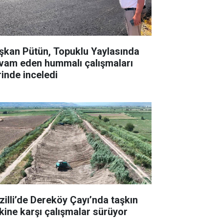
şkan Pütün, Topuklu Yaylasında
vam eden hummalı çalışmaları
rinde inceledi
zilli’de Dereköy Çayı’nda taşkın
skine karşı çalışmalar sürüyor