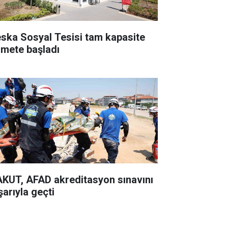
ska Sosyal Tesisi tam kapasite
zmete başladı
KUT, AFAD akreditasyon sınavını
şarıyla geçti