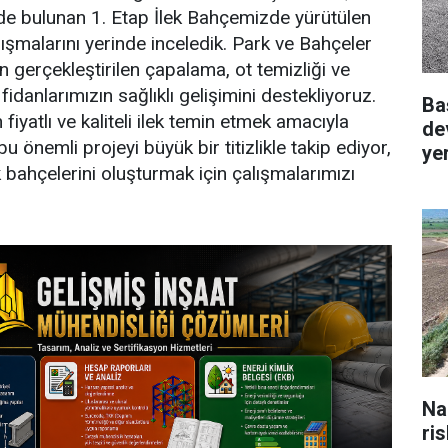
de bulunan 1. Etap İlek Bahçemizde yürütülen
ışmalarını yerinde inceledik. Park ve Bahçeler
n gerçekleştirilen çapalama, ot temizliği ve
fidanlarımızın sağlıklı gelişimini destekliyoruz.
Ba
 fiyatlı ve kaliteli ilek temin etmek amacıyla
de
u önemli projeyi büyük bir titizlikle takip ediyor,
ye
k bahçelerini oluşturmak için çalışmalarımızı
Na
ri