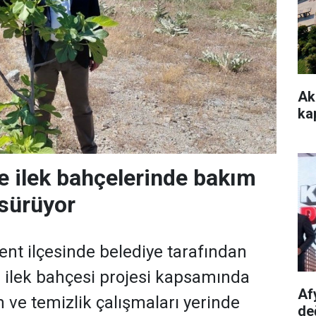
Ak
kap
e ilek bahçelerinde bakım
 sürüyor
ent ilçesinde belediye tarafından
n ilek bahçesi projesi kapsamında
Af
 ve temizlik çalışmaları yerinde
de