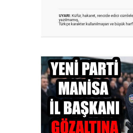
UYARI:
Küfür, hakaret, rencide edici cümleler 
yazılmamış,
Türkçe karakter kullanılmayan ve büyük har