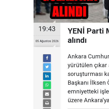
19:43
YENİ Parti 
alındı
05 Ağustos 2026
Ankara Cumhuriy
yürütülen çıkar
soruşturması ka
Başkanı İlksen Ö
emniyetteki işl
üzere Ankara'ya