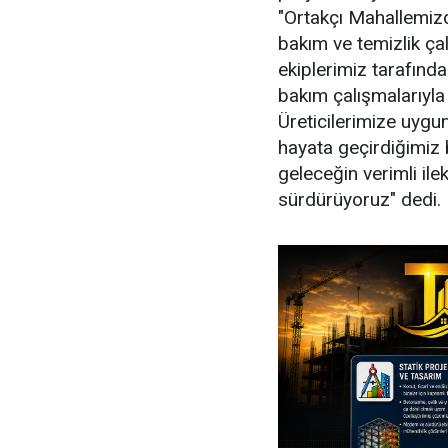
"Ortakçı Mahallemiz
bakım ve temizlik çal
ekiplerimiz tarafında
bakım çalışmalarıyla 
Üreticilerimize uygun
hayata geçirdiğimiz b
geleceğin verimli ile
sürdürüyoruz" dedi.