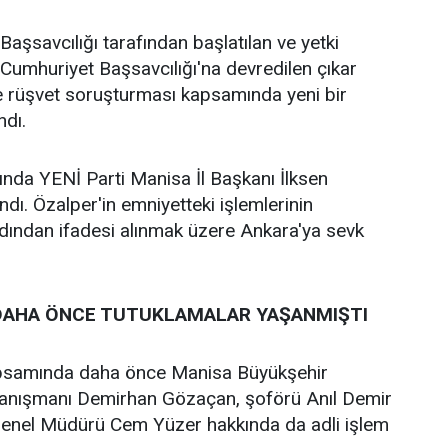
aşsavcılığı tarafından başlatılan ve yetki
umhuriyet Başsavcılığı'na devredilen çıkar
e rüşvet soruşturması kapsamında yeni bir
ndı.
da YENİ Parti Manisa İl Başkanı İlksen
ndı. Özalper'in emniyetteki işlemlerinin
ından ifadesi alınmak üzere Ankara'ya sevk
AHA ÖNCE TUTUKLAMALAR YAŞANMIŞTI
psamında daha önce Manisa Büyükşehir
anışmanı Demirhan Gözaçan, şoförü Anıl Demir
 Genel Müdürü Cem Yüzer hakkında da adli işlem