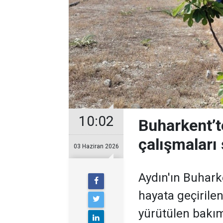
10:02
Buharkent’t
çalışmaları
03 Haziran 2026
Aydın'ın Buhark
hayata geçirile
yürütülen bakım