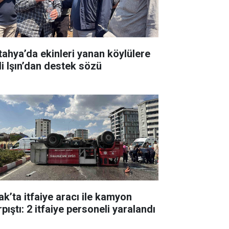
tahya’da ekinleri yanan köylülere
li Işın’dan destek sözü
ak’ta itfaiye aracı ile kamyon
pıştı: 2 itfaiye personeli yaralandı