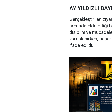
AY YILDIZLI BA
Gerçekleştirilen ziy
arenada elde ettiği b
disiplini ve mücadele
vurgulanırken, başar
ifade edildi.