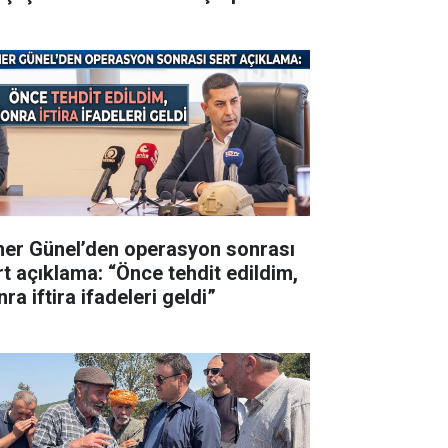
er Günel’den operasyon sonrası
rt açıklama: “Önce tehdit edildim,
ra iftira ifadeleri geldi”