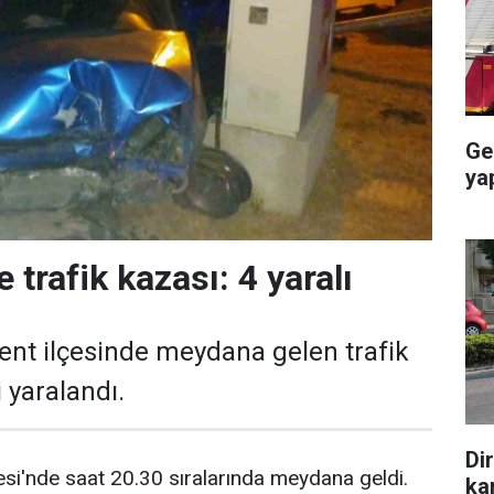
Ge
ya
 trafik kazası: 4 yaralı
ent ilçesinde meydana gelen trafik
 yaralandı.
Di
si'nde saat 20.30 sıralarında meydana geldi.
ka