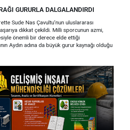
YRAĞI GURURLA DALGALANDIRDI
arette Sude Nas Çavultu’nun uluslararası
aşarıya dikkat çekildi. Milli sporcunun azmi,
siyle önemli bir derece elde ettiği
ının Aydın adına da büyük gurur kaynağı olduğu