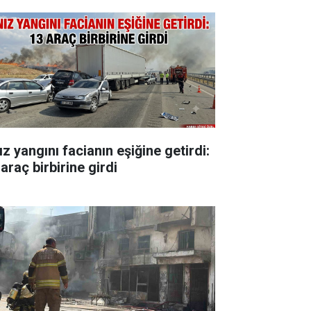
z yangını facianın eşiğine getirdi:
araç birbirine girdi