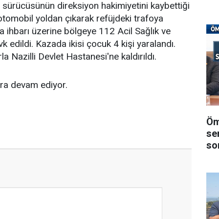
, sürücüsünün direksiyon hakimiyetini kaybettiği
tomobil yoldan çıkarak refüjdeki trafoya
 ihbarı üzerine bölgeye 112 Acil Sağlık ve
k edildi. Kazada ikisi çocuk 4 kişi yaralandı.
la Nazilli Devlet Hastanesi'ne kaldırıldı.
tura devam ediyor.
Öm
se
son