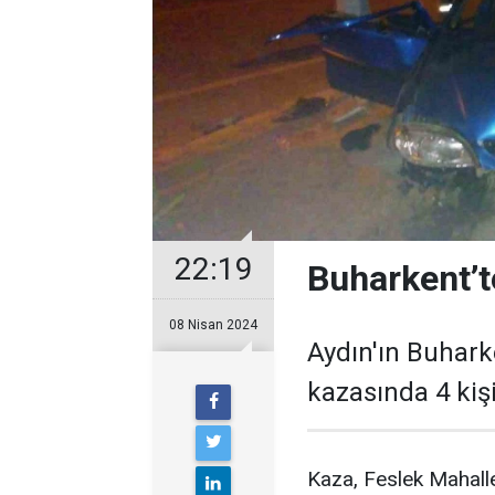
22:19
Buharkent’te
08 Nisan 2024
Aydın'ın Buhark
kazasında 4 kişi
Kaza, Feslek Mahalle