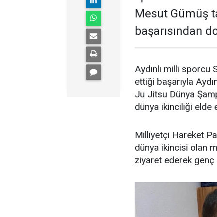
Mesut Gümüş tar
başarısından dol
Aydınlı milli sporcu
ettiği başarıyla Ayd
Ju Jitsu Dünya Şamp
dünya ikinciliği elde
Milliyetçi Hareket P
dünya ikincisi olan m
ziyaret ederek genç 