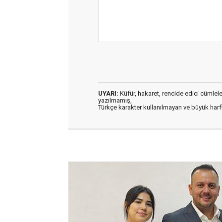
UYARI:
Küfür, hakaret, rencide edici cümleler 
yazılmamış,
Türkçe karakter kullanılmayan ve büyük har