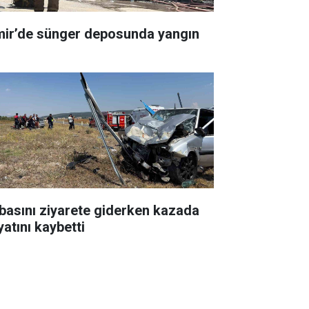
mir’de sünger deposunda yangın
basını ziyarete giderken kazada
yatını kaybetti