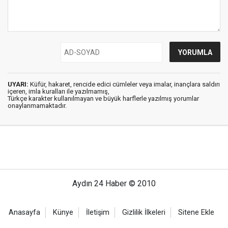
UYARI:
Küfür, hakaret, rencide edici cümleler veya imalar, inançlara saldırı
içeren, imla kuralları ile yazılmamış,
Türkçe karakter kullanılmayan ve büyük harflerle yazılmış yorumlar
onaylanmamaktadır.
Aydın 24 Haber © 2010
Anasayfa
Künye
İletişim
Gizlilik İlkeleri
Sitene Ekle