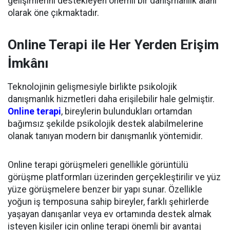
gelişimlerini destekleyen önemli bir danışmanlık alanı
olarak öne çıkmaktadır.
Online Terapi ile Her Yerden Erişim
İmkânı
Teknolojinin gelişmesiyle birlikte psikolojik
danışmanlık hizmetleri daha erişilebilir hale gelmiştir.
Online terapi
, bireylerin bulundukları ortamdan
bağımsız şekilde psikolojik destek alabilmelerine
olanak tanıyan modern bir danışmanlık yöntemidir.
Online terapi görüşmeleri genellikle görüntülü
görüşme platformları üzerinden gerçekleştirilir ve yüz
yüze görüşmelere benzer bir yapı sunar. Özellikle
yoğun iş temposuna sahip bireyler, farklı şehirlerde
yaşayan danışanlar veya ev ortamında destek almak
isteyen kişiler için online terapi önemli bir avantaj