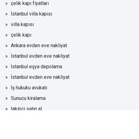
çelik kapı fiyatları
İstanbul villa kapısı
villa kapısı
çelik kapı
Ankara evden eve nakliyat
İstanbul evden eve nakliyat
İstanbul eşya depolama
İstanbul evden eve nakliyat
İş hukuku avukatı
Sunucu kiralama
takipci satın al
Eşya depolama
evden eve nakliyat