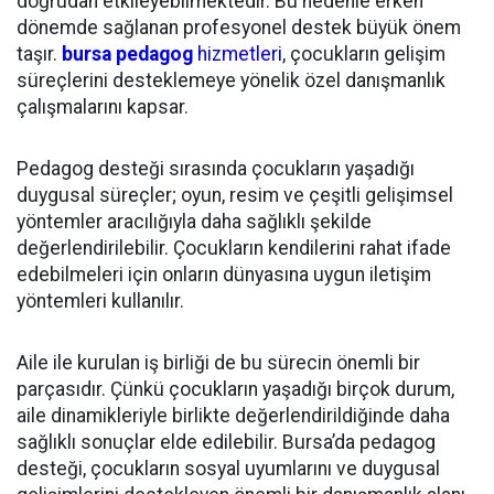
doğrudan etkileyebilmektedir. Bu nedenle erken
dönemde sağlanan profesyonel destek büyük önem
taşır.
bursa pedagog
hizmetleri
, çocukların gelişim
süreçlerini desteklemeye yönelik özel danışmanlık
çalışmalarını kapsar.
Pedagog desteği sırasında çocukların yaşadığı
duygusal süreçler; oyun, resim ve çeşitli gelişimsel
yöntemler aracılığıyla daha sağlıklı şekilde
değerlendirilebilir. Çocukların kendilerini rahat ifade
edebilmeleri için onların dünyasına uygun iletişim
yöntemleri kullanılır.
Aile ile kurulan iş birliği de bu sürecin önemli bir
parçasıdır. Çünkü çocukların yaşadığı birçok durum,
aile dinamikleriyle birlikte değerlendirildiğinde daha
sağlıklı sonuçlar elde edilebilir. Bursa’da pedagog
desteği, çocukların sosyal uyumlarını ve duygusal