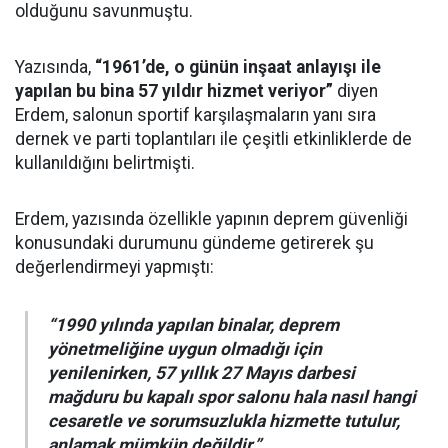
olduğunu savunmuştu.
Yazısında,
“1961’de, o günün inşaat anlayışı ile
yapılan bu bina 57 yıldır hizmet veriyor”
diyen
Erdem, salonun sportif karşılaşmaların yanı sıra
dernek ve parti toplantıları ile çeşitli etkinliklerde de
kullanıldığını belirtmişti.
Erdem, yazısında özellikle yapının deprem güvenliği
konusundaki durumunu gündeme getirerek şu
değerlendirmeyi yapmıştı:
“1990 yılında yapılan binalar, deprem
yönetmeliğine uygun olmadığı için
yenilenirken, 57 yıllık 27 Mayıs darbesi
mağduru bu kapalı spor salonu hala nasıl hangi
cesaretle ve sorumsuzlukla hizmette tutulur,
anlamak mümkün değildir.”