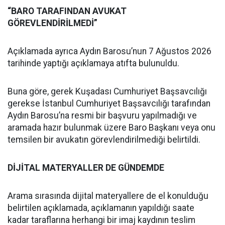
“BARO TARAFINDAN AVUKAT
GÖREVLENDİRİLMEDİ”
Açıklamada ayrıca Aydın Barosu’nun 7 Ağustos 2026
tarihinde yaptığı açıklamaya atıfta bulunuldu.
Buna göre, gerek Kuşadası Cumhuriyet Başsavcılığı
gerekse İstanbul Cumhuriyet Başsavcılığı tarafından
Aydın Barosu’na resmi bir başvuru yapılmadığı ve
aramada hazır bulunmak üzere Baro Başkanı veya onu
temsilen bir avukatın görevlendirilmediği belirtildi.
DİJİTAL MATERYALLER DE GÜNDEMDE
Arama sırasında dijital materyallere de el konulduğu
belirtilen açıklamada, açıklamanın yapıldığı saate
kadar taraflarına herhangi bir imaj kaydının teslim