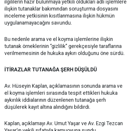
ilgililerin hazır bulunmaya yetkili oldukları adli işlemlere
ilişkin tutanaklar bakımından soruşturma dosyasını
inceleme yetkisinin kısıtlanmasına ilişkin hükmün
uygulanamayacağını savundu.
Bu nedenle arama ve el koyma işlemlerine ilişkin
tutanak örneklerinin “gizlilik” gerekçesiyle taraflarına
verilmemesinin de hukuka aykırı olduğunu öne sürdü.
İTİRAZLAR TUTANAĞA ŞERH DÜŞÜLDÜ
Av. Hüseyin Kaplan, açıklamasının sonunda arama ve
el koyma işlemleri sırasında tespit ettikleri hukuka
aykırılık iddialarının düzenlenen tutanağa şerh
düşülerek kayıt altına alındığını bildirdi.
Kaplan, açıklamayı Av. Umut Yaşar ve Av. Ezgi Tezcan
Yaşar’ın vekili sıfatıyla kamuoyuna sundu.