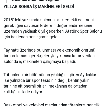
YILLAR SONRA İŞ MAKİNELERİ GELDİ
2018’deki yazısında salonun artık emekli edilmesi
gerektiğini savunan Erdem’in değerlendirmesinin
üzerinden yaklaşık 8 yıl geçerken, Atatürk Spor Salonu
için beklenen son aşama geldi.
Fay hattı üzerinde bulunması ve ekonomik ömrünü
tamamlaması gerekçeleriyle yıkımına karar verilen
salonda iş makineleri çalışmaya başladı.
Tribünlerin bir bölümünün yıkıldığını gören Aydınlılar
ise yalnızca bir spor tesisinin değil, kentin yakın
tarihine ait önemli bir anı mekânının da ortadan
kalktığını ifade ediyor.
Basketbol ve voleybol maçlarından törenlere, gençlik