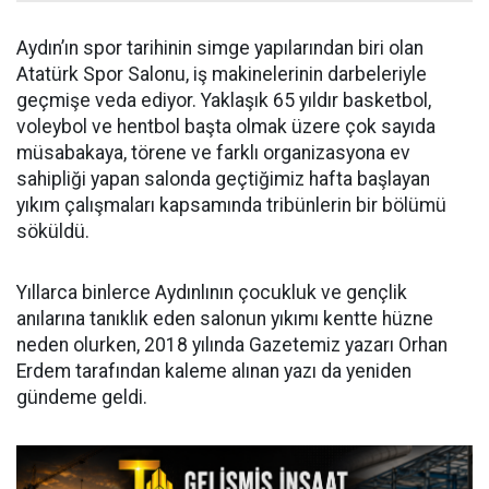
Aydın’ın spor tarihinin simge yapılarından biri olan
Atatürk Spor Salonu, iş makinelerinin darbeleriyle
geçmişe veda ediyor. Yaklaşık 65 yıldır basketbol,
voleybol ve hentbol başta olmak üzere çok sayıda
müsabakaya, törene ve farklı organizasyona ev
sahipliği yapan salonda geçtiğimiz hafta başlayan
yıkım çalışmaları kapsamında tribünlerin bir bölümü
söküldü.
Yıllarca binlerce Aydınlının çocukluk ve gençlik
anılarına tanıklık eden salonun yıkımı kentte hüzne
neden olurken, 2018 yılında Gazetemiz yazarı Orhan
Erdem tarafından kaleme alınan yazı da yeniden
gündeme geldi.