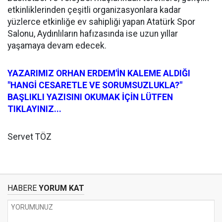
etkinliklerinden çeşitli organizasyonlara kadar
yüzlerce etkinliğe ev sahipliği yapan Atatürk Spor
Salonu, Aydınlıların hafızasında ise uzun yıllar
yaşamaya devam edecek.
YAZARIMIZ ORHAN ERDEM'İN KALEME ALDIĞI
"HANGİ CESARETLE VE SORUMSUZLUKLA?"
BAŞLIKLI YAZISINI OKUMAK İÇİN LÜTFEN
TIKLAYINIZ...
Servet TÖZ
HABERE
YORUM KAT