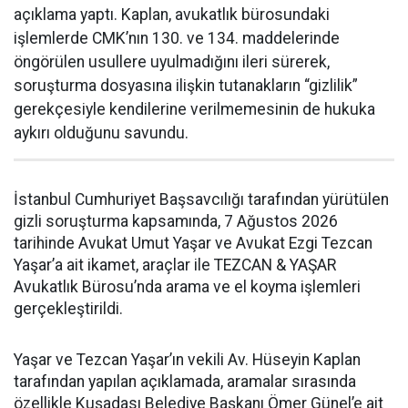
açıklama yaptı. Kaplan, avukatlık bürosundaki
işlemlerde CMK’nın 130. ve 134. maddelerinde
öngörülen usullere uyulmadığını ileri sürerek,
soruşturma dosyasına ilişkin tutanakların “gizlilik”
gerekçesiyle kendilerine verilmemesinin de hukuka
aykırı olduğunu savundu.
İstanbul Cumhuriyet Başsavcılığı tarafından yürütülen
gizli soruşturma kapsamında, 7 Ağustos 2026
tarihinde Avukat Umut Yaşar ve Avukat Ezgi Tezcan
Yaşar’a ait ikamet, araçlar ile TEZCAN & YAŞAR
Avukatlık Bürosu’nda arama ve el koyma işlemleri
gerçekleştirildi.
Yaşar ve Tezcan Yaşar’ın vekili Av. Hüseyin Kaplan
tarafından yapılan açıklamada, aramalar sırasında
özellikle Kuşadası Belediye Başkanı Ömer Günel’e ait