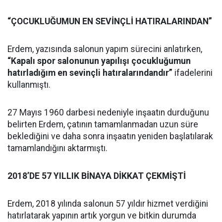
“ÇOCUKLUĞUMUN EN SEVİNÇLİ HATIRALARINDAN”
Erdem, yazısında salonun yapım sürecini anlatırken,
“Kapalı spor salonunun yapılışı çocukluğumun
hatırladığım en sevinçli hatıralarındandır”
ifadelerini
kullanmıştı.
27 Mayıs 1960 darbesi nedeniyle inşaatın durduğunu
belirten Erdem, çatının tamamlanmadan uzun süre
beklediğini ve daha sonra inşaatın yeniden başlatılarak
tamamlandığını aktarmıştı.
2018’DE 57 YILLIK BİNAYA DİKKAT ÇEKMİŞTİ
Erdem, 2018 yılında salonun 57 yıldır hizmet verdiğini
hatırlatarak yapının artık yorgun ve bitkin durumda