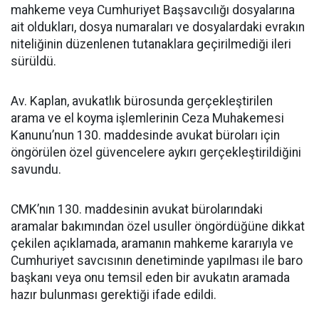
mahkeme veya Cumhuriyet Başsavcılığı dosyalarına
ait oldukları, dosya numaraları ve dosyalardaki evrakın
niteliğinin düzenlenen tutanaklara geçirilmediği ileri
sürüldü.
Av. Kaplan, avukatlık bürosunda gerçekleştirilen
arama ve el koyma işlemlerinin Ceza Muhakemesi
Kanunu’nun 130. maddesinde avukat büroları için
öngörülen özel güvencelere aykırı gerçekleştirildiğini
savundu.
CMK’nın 130. maddesinin avukat bürolarındaki
aramalar bakımından özel usuller öngördüğüne dikkat
çekilen açıklamada, aramanın mahkeme kararıyla ve
Cumhuriyet savcısının denetiminde yapılması ile baro
başkanı veya onu temsil eden bir avukatın aramada
hazır bulunması gerektiği ifade edildi.