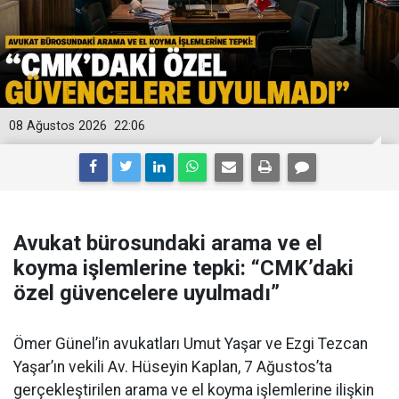
08 Ağustos 2026
22:06
Avukat bürosundaki arama ve el
koyma işlemlerine tepki: “CMK’daki
özel güvencelere uyulmadı”
Ömer Günel’in avukatları Umut Yaşar ve Ezgi Tezcan
Yaşar’ın vekili Av. Hüseyin Kaplan, 7 Ağustos’ta
gerçekleştirilen arama ve el koyma işlemlerine ilişkin