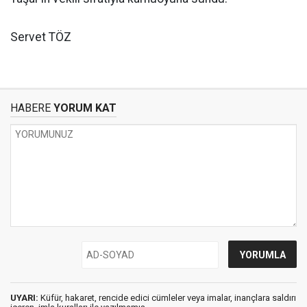
Servet TÖZ
HABERE
YORUM KAT
UYARI:
Küfür, hakaret, rencide edici cümleler veya imalar, inançlara saldırı