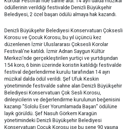
Korolar Festivali'nde sahne aldı. 14 ayrı dalda müzikal
ödüllerinin verildiği festivalde Denizli Büyükşehir
Belediyesi, 2 özel başarı ödülü almaya hak kazandı.
Denizli Büyükşehir Belediyesi Konservatuarı Çoksesli
Korosu ve Çocuk Korosu, bu yıl üçüncü kez
düzenlenen İzmir Uluslararası Çoksesli Korolar
Festivali'ne katıldı. İzmir Adnan Saygun Kültür
Merkezi'nde gerçekleştirilen yurtiçi ve yurtdışından
154 koro, 6 binin üzerinde koristin katıldığı festivalde
festival değerlendirme kurulu tarafından 14 ayrı
müzikal dalda ödül verildi. Şef Ufuk Keskin
yönetiminde festivalde sahne alan Denizli Büyükşehir
Belediyesi Konservatuarı Çok Sesli Korosu,
dinleyicilerin ve değerlendirme kurulunun beğenisini
kazanıp "Sololu Eser Yorumlamada Başarı" ödülüne
layık görüldü. Şef Nasuh Görkem Karagün
yönetimindeki Denizli Büyükşehir Belediyesi
Konservatuarı Çocuk Korosu ise bu sene 90 yaşına