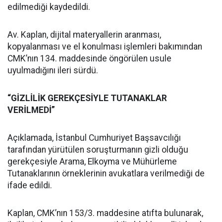
edilmediği kaydedildi.
Av. Kaplan, dijital materyallerin aranması,
kopyalanması ve el konulması işlemleri bakımından
CMK’nın 134. maddesinde öngörülen usule
uyulmadığını ileri sürdü.
“GİZLİLİK GEREKÇESİYLE TUTANAKLAR
VERİLMEDİ”
Açıklamada, İstanbul Cumhuriyet Başsavcılığı
tarafından yürütülen soruşturmanın gizli olduğu
gerekçesiyle Arama, Elkoyma ve Mühürleme
Tutanaklarının örneklerinin avukatlara verilmediği de
ifade edildi.
Kaplan, CMK’nın 153/3. maddesine atıfta bulunarak,