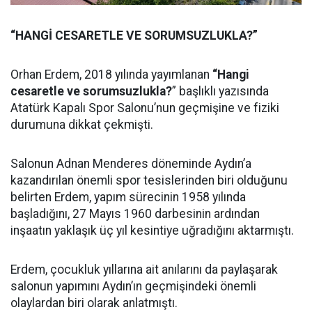
“HANGİ CESARETLE VE SORUMSUZLUKLA?”
Orhan Erdem, 2018 yılında yayımlanan
“Hangi
cesaretle ve sorumsuzlukla?
” başlıklı yazısında
Atatürk Kapalı Spor Salonu’nun geçmişine ve fiziki
durumuna dikkat çekmişti.
Salonun Adnan Menderes döneminde Aydın’a
kazandırılan önemli spor tesislerinden biri olduğunu
belirten Erdem, yapım sürecinin 1958 yılında
başladığını, 27 Mayıs 1960 darbesinin ardından
inşaatın yaklaşık üç yıl kesintiye uğradığını aktarmıştı.
Erdem, çocukluk yıllarına ait anılarını da paylaşarak
salonun yapımını Aydın’ın geçmişindeki önemli
olaylardan biri olarak anlatmıştı.