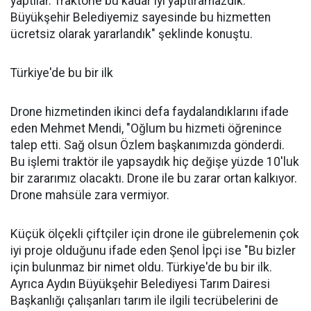
yaptılar. Traktörle bu kadar iyi yaptıramazdık.
Büyükşehir Belediyemiz sayesinde bu hizmetten
ücretsiz olarak yararlandık" şeklinde konuştu.
Türkiye'de bu bir ilk
Drone hizmetinden ikinci defa faydalandıklarını ifade
eden Mehmet Mendi, "Oğlum bu hizmeti öğrenince
talep etti. Sağ olsun Özlem başkanımızda gönderdi.
Bu işlemi traktör ile yapsaydık hiç değişe yüzde 10'luk
bir zararımız olacaktı. Drone ile bu zarar ortan kalkıyor.
Drone mahsüle zara vermiyor.
Küçük ölçekli çiftçiler için drone ile gübrelemenin çok
iyi proje olduğunu ifade eden Şenol İpçi ise "Bu bizler
için bulunmaz bir nimet oldu. Türkiye'de bu bir ilk.
Ayrıca Aydın Büyükşehir Belediyesi Tarım Dairesi
Başkanlığı çalışanları tarım ile ilgili tecrübelerini de