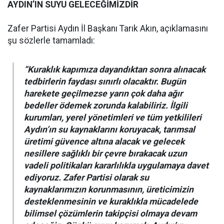
AYDIN’IN SUYU GELECEĞİMİZDİR
Zafer Partisi Aydın İl Başkanı Tarık Akın, açıklamasını
şu sözlerle tamamladı:
“Kuraklık kapımıza dayandıktan sonra alınacak
tedbirlerin faydası sınırlı olacaktır. Bugün
harekete geçilmezse yarın çok daha ağır
bedeller ödemek zorunda kalabiliriz. İlgili
kurumları, yerel yönetimleri ve tüm yetkilileri
Aydın’ın su kaynaklarını koruyacak, tarımsal
üretimi güvence altına alacak ve gelecek
nesillere sağlıklı bir çevre bırakacak uzun
vadeli politikaları kararlılıkla uygulamaya davet
ediyoruz. Zafer Partisi olarak su
kaynaklarımızın korunmasının, üreticimizin
desteklenmesinin ve kuraklıkla mücadelede
bilimsel çözümlerin takipçisi olmaya devam