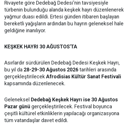
Rivayete göre Dedebağ Dedesi'nin tavsiyesiyle
türbenin bulunduğu alanda keşkek hayrı düzenlenerek
yağmur duası edildi. Ertesi günden itibaren başlayan
bereketli yağışların ardından bu hayrın geleneksel hale
geldiğine inanılıyor.
KEŞKEK HAYRI 30 AĞUSTOS'TA
Asırlardır sürdürülen Dedebağ Dedesi Keşkek Hayrı,
bu yıl da
28-29-30 Ağustos 2026
tarihleri arasında
gerçekleştirilecek
Afrodisias Kültür Sanat Festivali
kapsamında düzenlenecek.
Geleneksel
Dedebağ Keşkek Hayrı ise 30 Ağustos
Pazar günü
gerçekleştirilecek. Festival boyunca
çeşitli kültürel etkinliklerin yapılacağı organizasyona
tüm vatandaşlar davet edildi.