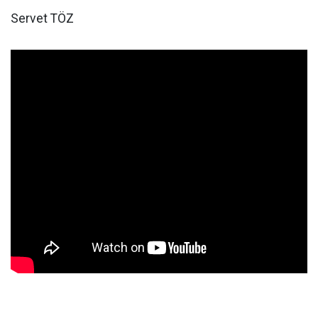
Servet TÖZ