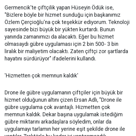
Germencik'te çiftçilik yapan Hüseyin Ödük ise,
"Bizlere böyle bir hizmet sunduğu için başkanımız
Özlem Çerçioğlu'na çok teşekkür ediyorum. Teknoloji
sayesinde bizi büyük bir yükten kurtardı. Bunun
yanında zamanımızı da alacaktı. Eğer bu hizmet
olmasaydı gübre uygulaması için 2 bin 500- 3 bin
liralık bir maliyetim olacaktı. Zaten çiftçi zor şartlarda
hayatını sürdürüyor" ifadelerini kullandı.
'Hizmetten çok memnun kaldık'
Drone ile gübre uygulamanın çiftçiler için büyük bir
hizmet olduğunun altını çizen Ersan Adlı, "Drone ile
gübre uygulama çok avantajlı. Hizmetten çok
memnun kaldık. Dekar başına uygulamak istediğim
gübre miktarını arkadaşlara söyledim, onlar da
uygulamayı tarlamın her yerine eşit şekilde drone ile