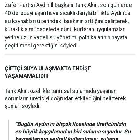
Zafer Partisi Aydın İl Başkanı Tarık Akın, son günlerde
40 dereceyi aşan hava sıcaklıklarıyla birlikte Aydın’da
su kaynakları üzerindeki baskının arttığını belirterek,
kuraklıkla mücadelede günü kurtaran uygulamalar
yerine uzun vadeli su yönetimi politikalarının hayata
geçirilmesi gerektiğini söyledi.
ÇİFTÇİ SUYA ULAŞMAKTA ENDİŞE
YAŞAMAMALIDIR
Tarık Akın, özellikle tarımsal sulamada yaşanan
sorunların üreticiyi doğrudan etkilediğini belirterek
şunları söyledi:
“Bugün Aydın’ın birçok ilçesinde üreticimizin
en büyük kaygılarından biri sulama suyudur. Su
kaynaklarının verimli kullanılması, sulama