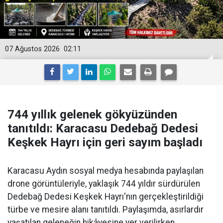
07 Ağustos 2026
02:11
744 yıllık gelenek gökyüzünden
tanıtıldı: Karacasu Dedebağ Dedesi
Keşkek Hayrı için geri sayım başladı
Karacasu Aydın sosyal medya hesabında paylaşılan
drone görüntüleriyle, yaklaşık 744 yıldır sürdürülen
Dedebağ Dedesi Keşkek Hayrı'nın gerçekleştirildiği
türbe ve mesire alanı tanıtıldı. Paylaşımda, asırlardır
yaşatılan geleneğin hikâyesine yer verilirken,