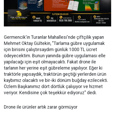
Germencik'in Turanlar Mahallesi'nde çiftçilik yapan
Mehmet Oktay Gültekin, "Tarlama gübre uygulamak
için birisini çalıştırsaydım günlük 1000 TL ücret
ödeyecektim. Bunun yanında gübre uygulaması elle
yapılacağı için eşit olmayacaktı. Fakat drone ile
tarlanın her yerine eşit gübreleme yapılıyor. Eğer ki
traktörle yapsaydık, traktörün geçtiği yerlerden ürün
kaybımız olacaktı ve bir-iki dönüm buğday ezilecekti.
Özlem Başkanımız dört dörtlük çalışıyor ve hizmet
veriyor. Kendisine çok teşekkür ediyoruz" dedi.
Drone ile ürünler artık zarar görmüyor