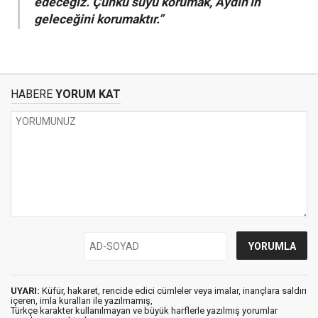
edeceğiz. Çünkü suyu korumak, Aydın’ın
geleceğini korumaktır.”
HABERE
YORUM KAT
UYARI:
Küfür, hakaret, rencide edici cümleler veya imalar, inançlara saldırı
içeren, imla kuralları ile yazılmamış,
Türkçe karakter kullanılmayan ve büyük harflerle yazılmış yorumlar