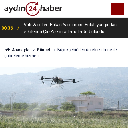
Vali Varol ve Bakan Yardımcısı Bulut, yangından
00:36
etkilenen Çine'de incelemelerde bulundu
Anasayfa
Güncel
Büyükşehir’den ücretsiz drone ile
gübreleme hizmeti