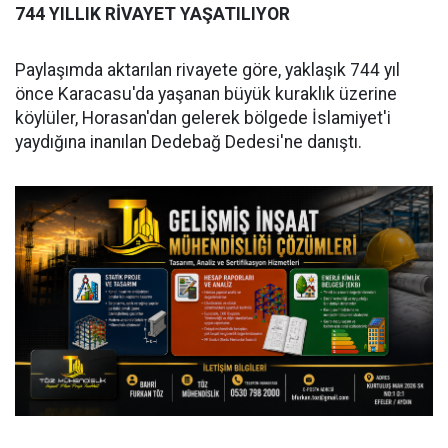
744 YILLIK RİVAYET YAŞATILIYOR
Paylaşımda aktarılan rivayete göre, yaklaşık 744 yıl
önce Karacasu'da yaşanan büyük kuraklık üzerine
köylüler, Horasan'dan gelerek bölgede İslamiyet'i
yaydığına inanılan Dedebağ Dedesi'ne danıştı.