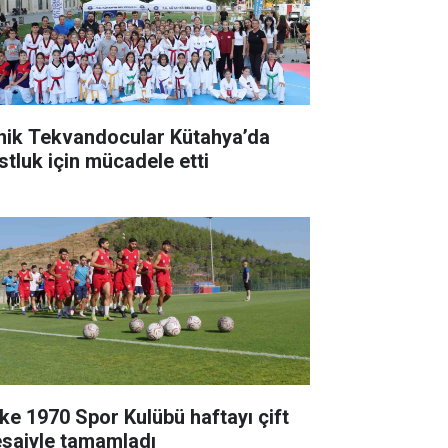
nik Tekvandocular Kütahya’da
stluk için mücadele etti
ke 1970 Spor Kulübü haftayı çift
saiyle tamamladı