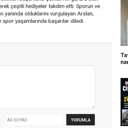
erek çeşitli hediyeler takdim etti. Sporun ve
 yanında olduklarını vurgulayan Arslan,
e spor yaşamlarında başarılar diledi.
Ta
na