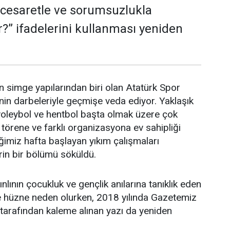
 cesaretle ve sorumsuzlukla
r?” ifadelerini kullanması yeniden
in simge yapılarından biri olan Atatürk Spor
inin darbeleriyle geçmişe veda ediyor. Yaklaşık
 voleybol ve hentbol başta olmak üzere çok
örene ve farklı organizasyona ev sahipliği
imiz hafta başlayan yıkım çalışmaları
in bir bölümü söküldü.
ınlının çocukluk ve gençlik anılarına tanıklık eden
te hüzne neden olurken, 2018 yılında Gazetemiz
tarafından kaleme alınan yazı da yeniden