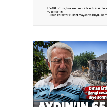
UYARI:
Küfür, hakaret, rencide edici cümleler 
yazılmamış,
Türkçe karakter kullanılmayan ve büyük har