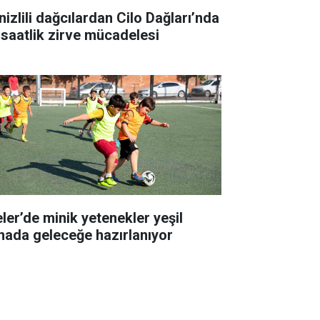
nizlili dağcılardan Cilo Dağları’nda
 saatlik zirve mücadelesi
eler’de minik yetenekler yeşil
hada geleceğe hazırlanıyor