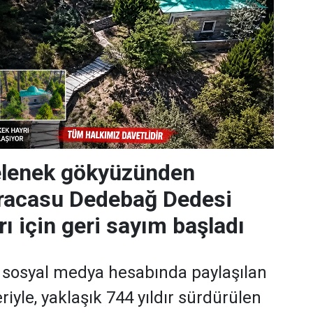
gelenek gökyüzünden
Karacasu Dedebağ Dedesi
ı için geri sayım başladı
 sosyal medya hesabında paylaşılan
iyle, yaklaşık 744 yıldır sürdürülen