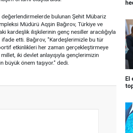
he
an değerlendirmelerde bulunan Şehit Mübariz
mpleksi Müdürü Aqşin Bağırov, Türkiye ve
 kardeşlik ilişkilerinin genç nesiller aracılığıyla
ifade etti. Bağırov, "Kardeşlerimizle bu tür
portif etkinlikleri her zaman gerçekleştirmeye
illet, iki devlet anlayışıyla gençlerimizin
in büyük önem taşıyor." dedi.
El
to