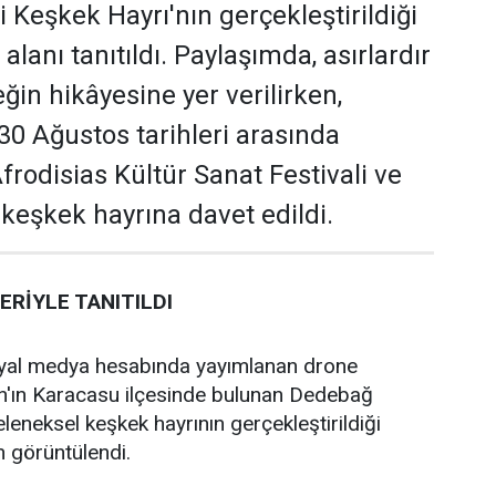
Keşkek Hayrı'nın gerçekleştirildiği
alanı tanıtıldı. Paylaşımda, asırlardır
ğin hikâyesine yer verilirken,
30 Ağustos tarihleri arasında
rodisias Kültür Sanat Festivali ve
 keşkek hayrına davet edildi.
RİYLE TANITILDI
yal medya hesabında yayımlanan drone
ın'ın Karacasu ilçesinde bulunan Dedebağ
leneksel keşkek hayrının gerçekleştirildiği
 görüntülendi.