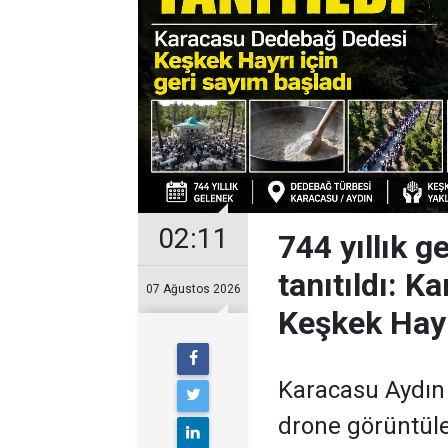
02:11
744 yıllık 
tanıtıldı: 
07 Ağustos 2026
Keşkek Hayr
Karacasu Aydın
drone görüntüler