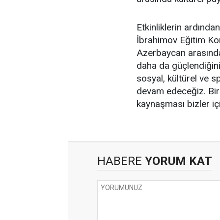
Etkinliklerin ardınd
İbrahimov Eğitim Ko
Azerbaycan arasındaki
daha da güçlendiğini 
sosyal, kültürel ve s
devam edeceğiz. Bir m
kaynaşması bizler iç
HABERE
YORUM KAT