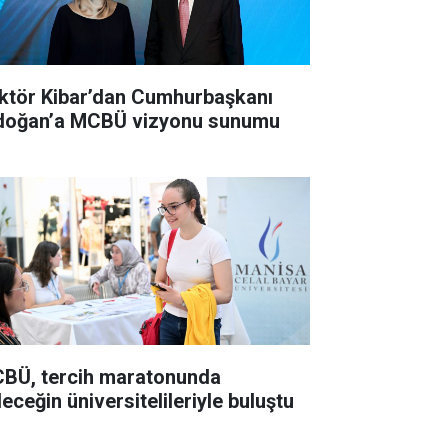
ktör Kibar’dan Cumhurbaşkanı
doğan’a MCBÜ vizyonu sunumu
BÜ, tercih maratonunda
eceğin üniversitelileriyle buluştu