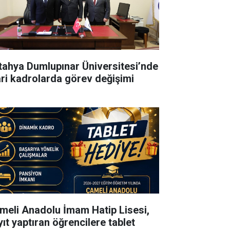
tahya Dumlupınar Üniversitesi’nde
ari kadrolarda görev değişimi
meli Anadolu İmam Hatip Lisesi,
yıt yaptıran öğrencilere tablet