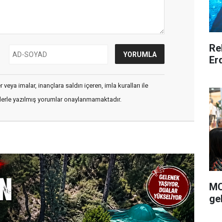
Re
Er
veya imalar, inançlara saldırı içeren, imla kuralları ile
flerle yazılmış yorumlar onaylanmamaktadır.
MC
gel