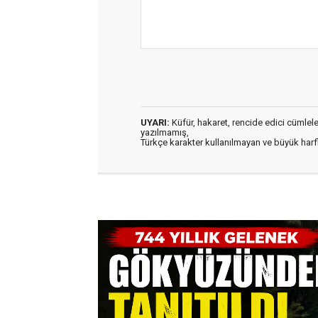
UYARI:
Küfür, hakaret, rencide edici cümleler 
yazılmamış,
Türkçe karakter kullanılmayan ve büyük har