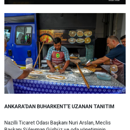
ANKARA’DAN BUHARKENT’E UZANAN TANITIM
Nazilli Ticaret Odası Başkanı Nuri Arslan, Meclis
Başkanı Süleyman Gürbüz ve oda yönetiminin