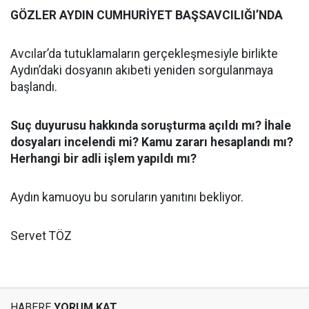
GÖZLER AYDIN CUMHURİYET BAŞSAVCILIĞI’NDA
Avcılar’da tutuklamaların gerçekleşmesiyle birlikte
Aydın’daki dosyanın akıbeti yeniden sorgulanmaya
başlandı.
Suç duyurusu hakkında soruşturma açıldı mı? İhale
dosyaları incelendi mi? Kamu zararı hesaplandı mı?
Herhangi bir adli işlem yapıldı mı?
Aydın kamuoyu bu soruların yanıtını bekliyor.
Servet TÖZ
HABERE
YORUM KAT