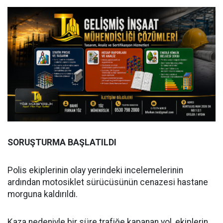
SORUŞTURMA BAŞLATILDI
Polis ekiplerinin olay yerindeki incelemelerinin
ardından motosiklet sürücüsünün cenazesi hastane
morguna kaldırıldı.
Kaza nedeniyle bir süre trafiğe kapanan yol, ekiplerin