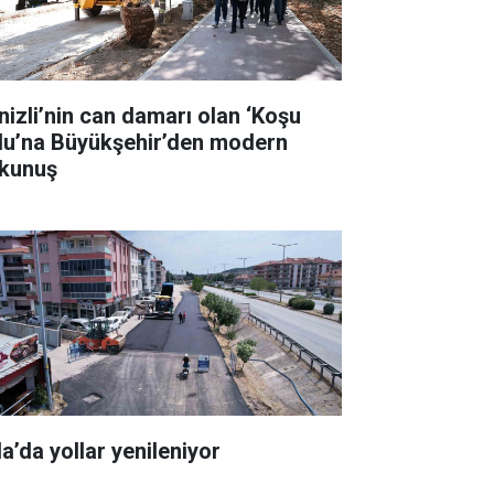
nizli’nin can damarı olan ‘Koşu
lu’na Büyükşehir’den modern
kunuş
la’da yollar yenileniyor