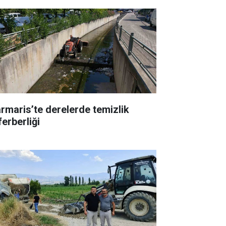
rmaris’te derelerde temizlik
ferberliği