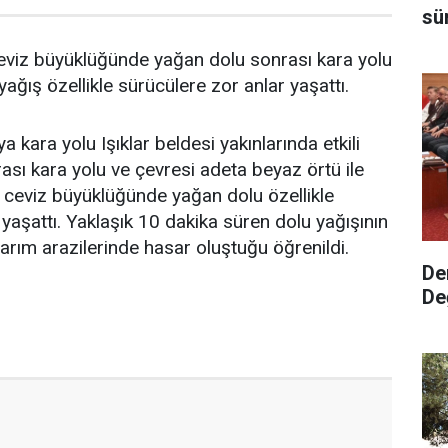
sü
eviz büyüklüğünde yağan dolu sonrası kara yolu
ağış özellikle sürücülere zor anlar yaşattı.
kara yolu Işıklar beldesi yakınlarında etkili
ası kara yolu ve çevresi adeta beyaz örtü ile
 ceviz büyüklüğünde yağan dolu özellikle
yaşattı. Yaklaşık 10 dakika süren dolu yağışının
arım arazilerinde hasar oluştuğu öğrenildi.
De
De