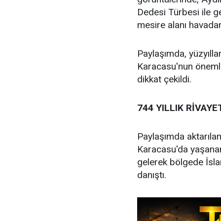
Dedesi Türbesi ile ge
mesire alanı havadan
Paylaşımda, yüzyıll
Karacasu'nun önemli 
dikkat çekildi.
744 YILLIK RİVAYE
Paylaşımda aktarılan
Karacasu'da yaşanan
gelerek bölgede İsla
danıştı.