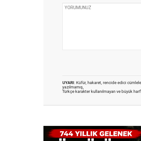
UYARI:
Küfür, hakaret, rencide edici cümleler 
yazılmamış,
Türkçe karakter kullanılmayan ve büyük har