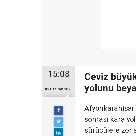
15:08
Ceviz büyük
yolunu bey
03 Haziran 2026
Afyonkarahisar
sonrası kara yo
sürücülere zor a