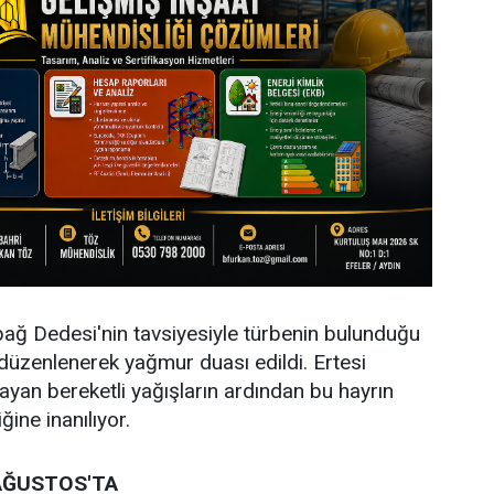
ağ Dedesi'nin tavsiyesiyle türbenin bulunduğu
düzenlenerek yağmur duası edildi. Ertesi
ayan bereketli yağışların ardından bu hayrın
ğine inanılıyor.
 AĞUSTOS'TA