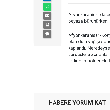
Afyonkarahisar'da c
beyaza bürünürken, y
Afyonkarahisar-Konya 
olan dolu yağışı sonr
kaplandı. Neredeyse
sürücülere zor anlar 
ardından bölgedeki t
HABERE
YORUM KAT