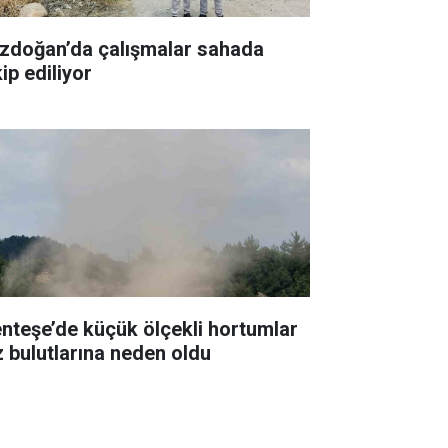
zdoğan’da çalışmalar sahada
ip ediliyor
nteşe’de küçük ölçekli hortumlar
z bulutlarına neden oldu