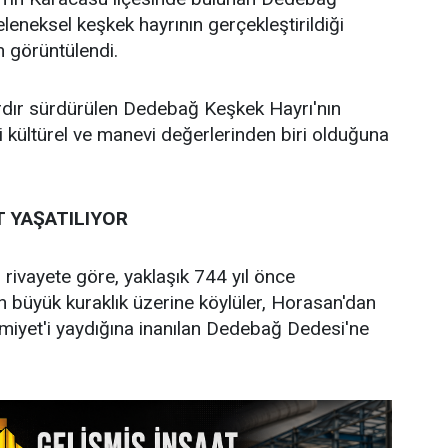
leneksel keşkek hayrının gerçekleştirildiği
 görüntülendi.
ardır sürdürülen Dedebağ Keşkek Hayrı'nın
kültürel ve manevi değerlerinden biri olduğuna
T YAŞATILIYOR
 rivayete göre, yaklaşık 744 yıl önce
 büyük kuraklık üzerine köylüler, Horasan'dan
miyet'i yaydığına inanılan Dedebağ Dedesi'ne