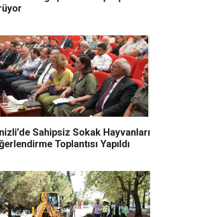
rüyor
nizli’de Sahipsiz Sokak Hayvanları
ğerlendirme Toplantısı Yapıldı