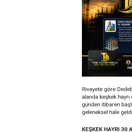
Rivayete göre Dedeb
alanda keşkek hayrı 
günden itibaren başl
geleneksel hale geldi
KEŞKEK HAYRI 30