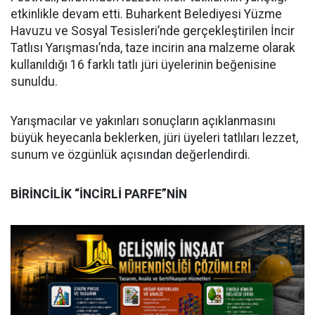
etkinlikle devam etti. Buharkent Belediyesi Yüzme
Havuzu ve Sosyal Tesisleri’nde gerçekleştirilen İncir
Tatlısı Yarışması’nda, taze incirin ana malzeme olarak
kullanıldığı 16 farklı tatlı jüri üyelerinin beğenisine
sunuldu.
Yarışmacılar ve yakınları sonuçların açıklanmasını
büyük heyecanla beklerken, jüri üyeleri tatlıları lezzet,
sunum ve özgünlük açısından değerlendirdi.
BİRİNCİLİK “İNCİRLİ PARFE”NİN