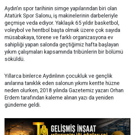
Aydın’ın spor tarihinin simge yapılarından biri olan
Atatürk Spor Salonu, iş makinelerinin darbeleriyle
geçmişe veda ediyor. Yaklaşık 65 yıldır basketbol,
voleybol ve hentbol başta olmak üzere çok sayıda
müsabakaya, törene ve farklı organizasyona ev
sahipliği yapan salonda geçtiğimiz hafta başlayan
yıkım çalışmaları kapsamında tribünlerin bir bölümü
söküldü.
Yıllarca binlerce Aydınlının çocukluk ve gençlik
anılarına tanıklık eden salonun yıkımı kentte hüzne
neden olurken, 2018 yılında Gazetemiz yazarı Orhan
Erdem tarafından kaleme alınan yazı da yeniden
gündeme geldi.