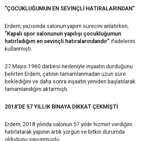
“ÇOCUKLUĞUMUN EN SEVİNÇLİ HATIRALARINDAN”
Erdem, yazısında salonun yapım sürecini anlatırken,
“Kapalı spor salonunun yapılışı çocukluğumun
hatırladığım en sevinçli hatıralarındandır”
ifadelerini
kullanmıştı.
27 Mayıs 1960 darbesi nedeniyle inşaatın durduğunu
belirten Erdem, çatının tamamlanmadan uzun süre
beklediğini ve daha sonra inşaatın yeniden başlatılarak
tamamlandığını aktarmıştı.
2018’DE 57 YILLIK BİNAYA DİKKAT ÇEKMİŞTİ
Erdem, 2018 yılında salonun 57 yıldır hizmet verdiğini
hatırlatarak yapının artık yorgun ve bitkin durumda
olduğunu savunmuştu.