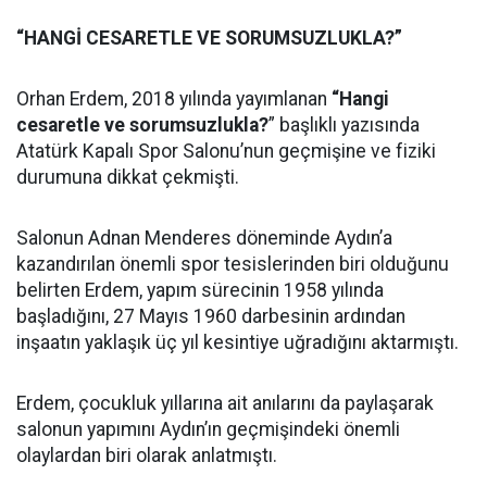
“HANGİ CESARETLE VE SORUMSUZLUKLA?”
Orhan Erdem, 2018 yılında yayımlanan
“Hangi
cesaretle ve sorumsuzlukla?
” başlıklı yazısında
Atatürk Kapalı Spor Salonu’nun geçmişine ve fiziki
durumuna dikkat çekmişti.
Salonun Adnan Menderes döneminde Aydın’a
kazandırılan önemli spor tesislerinden biri olduğunu
belirten Erdem, yapım sürecinin 1958 yılında
başladığını, 27 Mayıs 1960 darbesinin ardından
inşaatın yaklaşık üç yıl kesintiye uğradığını aktarmıştı.
Erdem, çocukluk yıllarına ait anılarını da paylaşarak
salonun yapımını Aydın’ın geçmişindeki önemli
olaylardan biri olarak anlatmıştı.