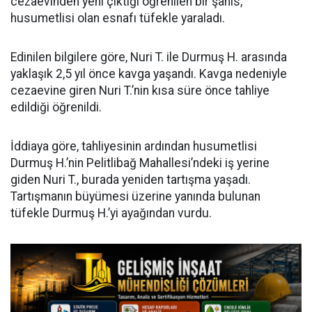
cezaevinden yeni çıktığı öğrenilen bir şahıs,
husumetlisi olan esnafı tüfekle yaraladı.
Edinilen bilgilere göre, Nuri T. ile Durmuş H. arasında
yaklaşık 2,5 yıl önce kavga yaşandı. Kavga nedeniyle
cezaevine giren Nuri T.’nin kısa süre önce tahliye
edildiği öğrenildi.
İddiaya göre, tahliyesinin ardından husumetlisi
Durmuş H.’nin Pelitlibağ Mahallesi’ndeki iş yerine
giden Nuri T., burada yeniden tartışma yaşadı.
Tartışmanın büyümesi üzerine yanında bulunan
tüfekle Durmuş H.’yi ayağından vurdu.