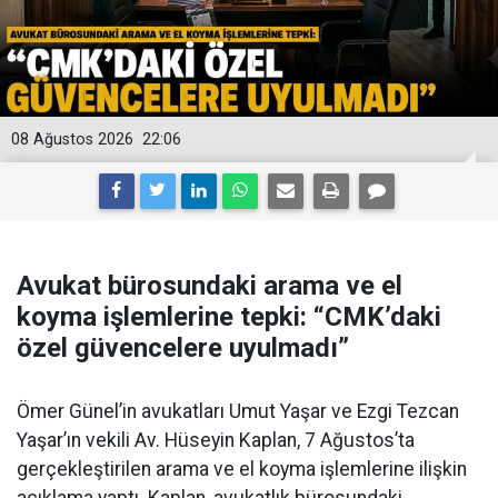
08 Ağustos 2026
22:06
Avukat bürosundaki arama ve el
koyma işlemlerine tepki: “CMK’daki
özel güvencelere uyulmadı”
Ömer Günel’in avukatları Umut Yaşar ve Ezgi Tezcan
Yaşar’ın vekili Av. Hüseyin Kaplan, 7 Ağustos’ta
gerçekleştirilen arama ve el koyma işlemlerine ilişkin
açıklama yaptı. Kaplan, avukatlık bürosundaki