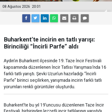
08 Ağustos 2026
20:01
Buharkent’te incirin en tatlı yarışı:
Birinciliği “İncirli Parfe” aldı
Aydın’ın Buharkent ilçesinde 19. Taze İncir Festivali
kapsamında düzenlenen İncir Tatlısı Yarışması’nda 16
farklı tatlı yarıştı. Şevki Uzun’un hazırladığı “İncirli
Parfe” birinci seçilirken, yarışmada incirin farklı tatlı
yorumları renkli görüntüler oluşturdu.
Buharkent’te bu yıl 19’uncusu düzenlenen Taze İncir
Festivali, birbirinden lezzetli incir tatlılarının yarıştığı