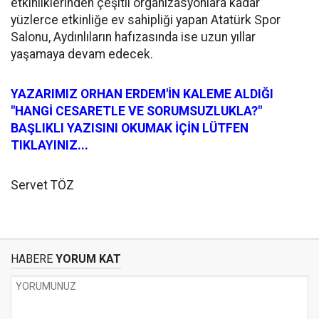
etkinliklerinden çeşitli organizasyonlara kadar
yüzlerce etkinliğe ev sahipliği yapan Atatürk Spor
Salonu, Aydınlıların hafızasında ise uzun yıllar
yaşamaya devam edecek.
YAZARIMIZ ORHAN ERDEM'İN KALEME ALDIĞI
"HANGİ CESARETLE VE SORUMSUZLUKLA?"
BAŞLIKLI YAZISINI OKUMAK İÇİN LÜTFEN
TIKLAYINIZ...
Servet TÖZ
HABERE
YORUM KAT