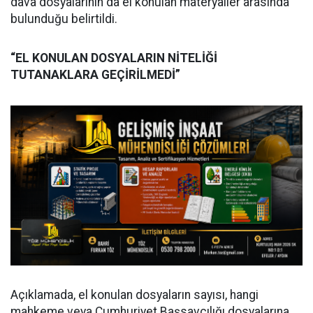
dava dosyalarının da el konulan materyaller arasında
bulunduğu belirtildi.
“EL KONULAN DOSYALARIN NİTELİĞİ
TUTANAKLARA GEÇİRİLMEDİ”
Açıklamada, el konulan dosyaların sayısı, hangi
mahkeme veya Cumhuriyet Başsavcılığı dosyalarına