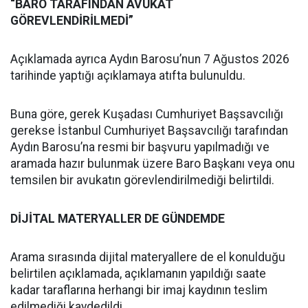
“BARO TARAFINDAN AVUKAT
GÖREVLENDİRİLMEDİ”
Açıklamada ayrıca Aydın Barosu’nun 7 Ağustos 2026
tarihinde yaptığı açıklamaya atıfta bulunuldu.
Buna göre, gerek Kuşadası Cumhuriyet Başsavcılığı
gerekse İstanbul Cumhuriyet Başsavcılığı tarafından
Aydın Barosu’na resmi bir başvuru yapılmadığı ve
aramada hazır bulunmak üzere Baro Başkanı veya onu
temsilen bir avukatın görevlendirilmediği belirtildi.
DİJİTAL MATERYALLER DE GÜNDEMDE
Arama sırasında dijital materyallere de el konulduğu
belirtilen açıklamada, açıklamanın yapıldığı saate
kadar taraflarına herhangi bir imaj kaydının teslim
edilmediği kaydedildi.