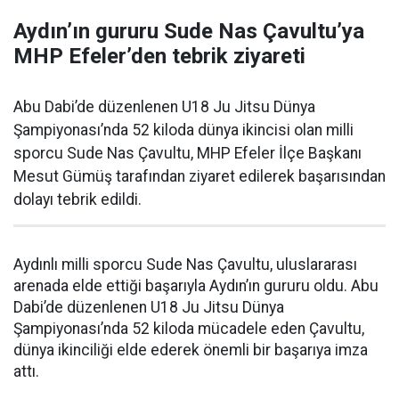
Aydın’ın gururu Sude Nas Çavultu’ya
MHP Efeler’den tebrik ziyareti
Abu Dabi’de düzenlenen U18 Ju Jitsu Dünya
Şampiyonası’nda 52 kiloda dünya ikincisi olan milli
sporcu Sude Nas Çavultu, MHP Efeler İlçe Başkanı
Mesut Gümüş tarafından ziyaret edilerek başarısından
dolayı tebrik edildi.
Aydınlı milli sporcu Sude Nas Çavultu, uluslararası
arenada elde ettiği başarıyla Aydın’ın gururu oldu. Abu
Dabi’de düzenlenen U18 Ju Jitsu Dünya
Şampiyonası’nda 52 kiloda mücadele eden Çavultu,
dünya ikinciliği elde ederek önemli bir başarıya imza
attı.