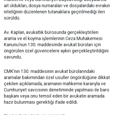
ait oldukları, dosya numaraları ve dosyalardaki evrakın
niteliğinin düzenlenen tutanaklara geçirilmediği ileri
sürüldü.
Av. Kaplan, avukatlık bürosunda gerçekleştirilen
arama ve el koyma işlemlerinin Ceza Muhakemesi
Kanunu’nun 130. maddesinde avukat büroları için
öngörülen özel güvencelere aykırı gerçekleştirildiğini
savundu.
CMK’nın 130. maddesinin avukat bürolarındaki
aramalar bakımından özel usuller öngördüğüne dikkat
çekilen açıklamada, aramanın mahkeme kararıyla ve
Cumhuriyet savcısının denetiminde yapılması ile baro
başkanı veya onu temsil eden bir avukatın aramada
hazır bulunması gerektiği ifade edildi.