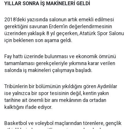
YILLAR SONRA İŞ MAKİNELERİ GELDİ
2018’deki yazısında salonun artık emekli edilmesi
gerektiğini savunan Erdem’in değerlendirmesinin
üzerinden yaklaşık 8 yıl geçerken, Atatürk Spor Salonu
için beklenen son aşama geldi.
Fay hattı üzerinde bulunması ve ekonomik ömrünü
tamamlaması gerekçeleriyle yıkımına karar verilen
salonda iş makineleri çalışmaya başladı.
Tribünlerin bir bölümünün yıkıldığını gören Aydınlılar
ise yalnızca bir spor tesisinin değil, kentin yakın
tarihine ait önemli bir anı mekânının da ortadan
kalktığını ifade ediyor.
Basketbol ve voleybol maçlarından törenlere, gençlik