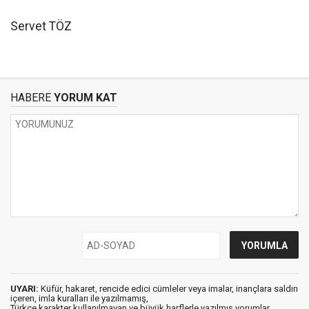
Servet TÖZ
HABERE
YORUM KAT
UYARI:
Küfür, hakaret, rencide edici cümleler veya imalar, inançlara saldırı
içeren, imla kuralları ile yazılmamış,
Türkçe karakter kullanılmayan ve büyük harflerle yazılmış yorumlar