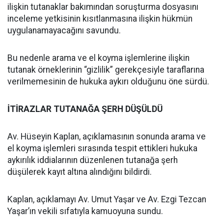
ilişkin tutanaklar bakımından soruşturma dosyasını
inceleme yetkisinin kısıtlanmasına ilişkin hükmün
uygulanamayacağını savundu.
Bu nedenle arama ve el koyma işlemlerine ilişkin
tutanak örneklerinin “gizlilik” gerekçesiyle taraflarına
verilmemesinin de hukuka aykırı olduğunu öne sürdü.
İTİRAZLAR TUTANAĞA ŞERH DÜŞÜLDÜ
Av. Hüseyin Kaplan, açıklamasının sonunda arama ve
el koyma işlemleri sırasında tespit ettikleri hukuka
aykırılık iddialarının düzenlenen tutanağa şerh
düşülerek kayıt altına alındığını bildirdi.
Kaplan, açıklamayı Av. Umut Yaşar ve Av. Ezgi Tezcan
Yaşar’ın vekili sıfatıyla kamuoyuna sundu.