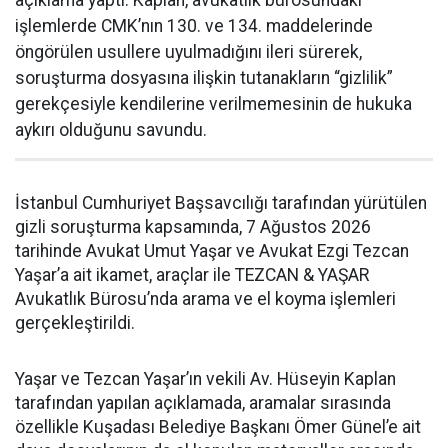
işlemlerde CMK’nın 130. ve 134. maddelerinde
öngörülen usullere uyulmadığını ileri sürerek,
soruşturma dosyasına ilişkin tutanakların “gizlilik”
gerekçesiyle kendilerine verilmemesinin de hukuka
aykırı olduğunu savundu.
İstanbul Cumhuriyet Başsavcılığı tarafından yürütülen
gizli soruşturma kapsamında, 7 Ağustos 2026
tarihinde Avukat Umut Yaşar ve Avukat Ezgi Tezcan
Yaşar’a ait ikamet, araçlar ile TEZCAN & YAŞAR
Avukatlık Bürosu’nda arama ve el koyma işlemleri
gerçekleştirildi.
Yaşar ve Tezcan Yaşar’ın vekili Av. Hüseyin Kaplan
tarafından yapılan açıklamada, aramalar sırasında
özellikle Kuşadası Belediye Başkanı Ömer Günel’e ait