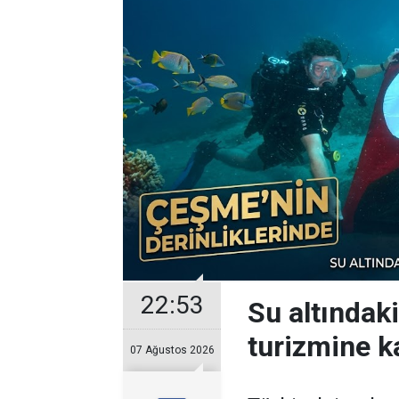
22:53
Su altındak
turizmine ka
07 Ağustos 2026