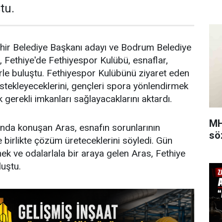
tu.
ir Belediye Başkanı adayı ve Bodrum Belediye
Fethiye'de Fethiyespor Kulübü, esnaflar,
erle buluştu. Fethiyespor Kulübünü ziyaret eden
stekleyeceklerini, gençleri spora yönlendirmek
 gerekli imkanları sağlayacaklarını aktardı.
MH
nda konuşan Aras, esnafın sorunlarının
sö
 birlikte çözüm üreteceklerini söyledi. Gün
ek ve odalarlala bir araya gelen Aras, Fethiye
luştu.