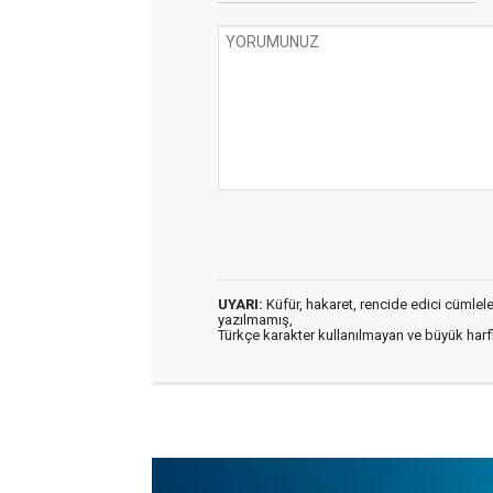
UYARI:
Küfür, hakaret, rencide edici cümleler 
yazılmamış,
Türkçe karakter kullanılmayan ve büyük har