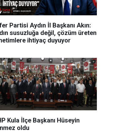
fer Partisi Aydın İl Başkanı Akın:
dın susuzluğa değil, çözüm üreten
netimlere ihtiyaç duyuyor
P Kula İlçe Başkanı Hüseyin
nmez oldu