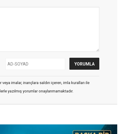
veya imalar, inançlara saldırı içeren, imla kuralları ile
flerle yazılmış yorumlar onaylanmamaktadır.