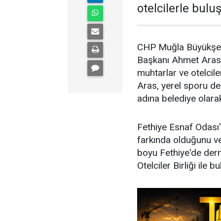
otelcilerle buluş
CHP Muğla Büyükşeh
Başkanı Ahmet Aras, 
muhtarlar ve otelcil
Aras, yerel sporu de
adına belediye olarak
Fethiye Esnaf Odası'
farkında olduğunu ve
boyu Fethiye'de dern
Otelciler Birliği ile bu