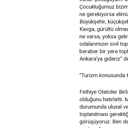
Çocukluğumuz bizim 
ne gerekiyorsa elimi
Büyükşehir, küçükşeh
Kavga, gürültü olmad
ne varsa, yoksa geli
odalarımızın sivil to
beraber bir yere top
Ankara'ya gideriz" de
"Turizm konusunda t
Fethiye Otelciler Bir
olduğunu hatırlattı.
durumunda ulusal ve 
toplanılması gerektiğ
görüşüyoruz. Ben de