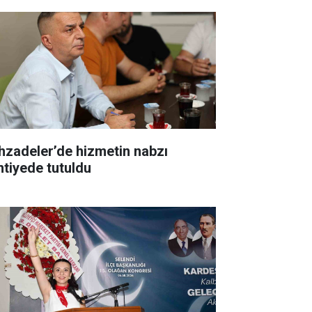
hzadeler’de hizmetin nabzı
ntiyede tutuldu