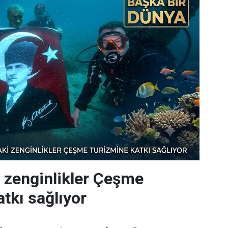
i zenginlikler Çeşme
tkı sağlıyor