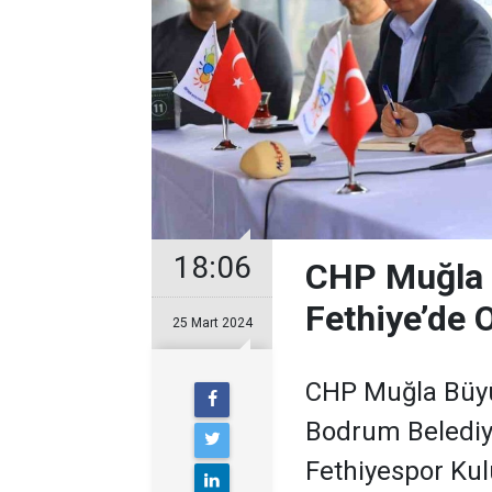
18:06
CHP Muğla 
Fethiye’de O
25 Mart 2024
CHP Muğla Büyü
Bodrum Belediy
Fethiyespor Kul