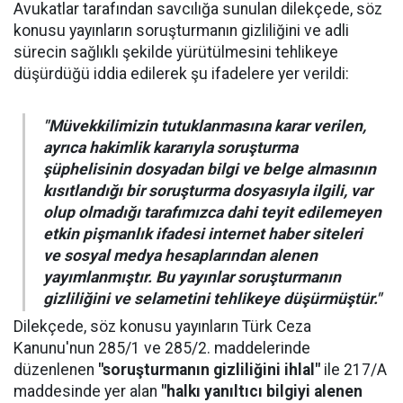
Avukatlar tarafından savcılığa sunulan dilekçede, söz
konusu yayınların soruşturmanın gizliliğini ve adli
sürecin sağlıklı şekilde yürütülmesini tehlikeye
düşürdüğü iddia edilerek şu ifadelere yer verildi:
"Müvekkilimizin tutuklanmasına karar verilen,
ayrıca hakimlik kararıyla soruşturma
şüphelisinin dosyadan bilgi ve belge almasının
kısıtlandığı bir soruşturma dosyasıyla ilgili, var
olup olmadığı tarafımızca dahi teyit edilemeyen
etkin pişmanlık ifadesi internet haber siteleri
ve sosyal medya hesaplarından alenen
yayımlanmıştır. Bu yayınlar soruşturmanın
gizliliğini ve selametini tehlikeye düşürmüştür."
Dilekçede, söz konusu yayınların Türk Ceza
Kanunu'nun 285/1 ve 285/2. maddelerinde
düzenlenen
"soruşturmanın gizliliğini ihlal"
ile 217/A
maddesinde yer alan
"halkı yanıltıcı bilgiyi alenen