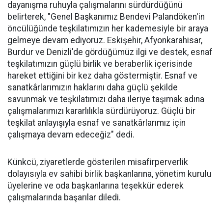
dayanışma ruhuyla çalışmalarını sürdürdüğünü
belirterek, "Genel Başkanımız Bendevi Palandöken'in
öncülüğünde teşkilatımızın her kademesiyle bir araya
gelmeye devam ediyoruz. Eskişehir, Afyonkarahisar,
Burdur ve Denizli'de gördüğümüz ilgi ve destek, esnaf
teşkilatımızın güçlü birlik ve beraberlik içerisinde
hareket ettiğini bir kez daha göstermiştir. Esnaf ve
sanatkârlarımızın haklarını daha güçlü şekilde
savunmak ve teşkilatımızı daha ileriye taşımak adına
çalışmalarımızı kararlılıkla sürdürüyoruz. Güçlü bir
teşkilat anlayışıyla esnaf ve sanatkârlarımız için
çalışmaya devam edeceğiz" dedi.
Künkcü, ziyaretlerde gösterilen misafirperverlik
dolayısıyla ev sahibi birlik başkanlarına, yönetim kurulu
üyelerine ve oda başkanlarına teşekkür ederek
çalışmalarında başarılar diledi.