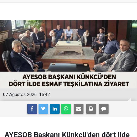
07 Ağustos 2026
16:42
AYESOB Başkanı Künkcü'den dört ilde