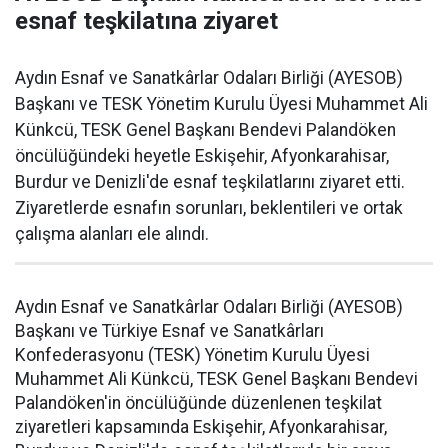
esnaf teşkilatına ziyaret
Aydın Esnaf ve Sanatkârlar Odaları Birliği (AYESOB)
Başkanı ve TESK Yönetim Kurulu Üyesi Muhammet Ali
Künkcü, TESK Genel Başkanı Bendevi Palandöken
öncülüğündeki heyetle Eskişehir, Afyonkarahisar,
Burdur ve Denizli'de esnaf teşkilatlarını ziyaret etti.
Ziyaretlerde esnafın sorunları, beklentileri ve ortak
çalışma alanları ele alındı.
Aydın Esnaf ve Sanatkârlar Odaları Birliği (AYESOB)
Başkanı ve Türkiye Esnaf ve Sanatkârları
Konfederasyonu (TESK) Yönetim Kurulu Üyesi
Muhammet Ali Künkcü, TESK Genel Başkanı Bendevi
Palandöken'in öncülüğünde düzenlenen teşkilat
ziyaretleri kapsamında Eskişehir, Afyonkarahisar,