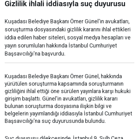
Gizlilik ihlali iddiasıyla suç duyurusu
Kuşadası Belediye Başkanı Ömer Günel'in avukatları,
soruşturma dosyasındaki gizlilik kararını ihlal ettikleri
iddia edilen haber siteleri, sosyal medya hesapları ve
yayın sorumluları hakkında İstanbul Cumhuriyet
Başsavcılığı'na başvurdu.
Kuşadası Belediye Başkanı Ömer Günel, hakkında
yürütülen soruşturma kapsamında soruşturmanın
gizliliğini ihlal ettiği öne sürülen yayınlara karşı hukuki
girişim başlattı. Günel'in avukatları, gizlilik kararı
bulunan soruşturma dosyasına ilişkin bilgi ve
belgelerin yayımlandığı iddiasıyla İstanbul Cumhuriyet
Başsavcılığı'na suç duyurusunda bulundu.
Suç duyurusu dilekçesinde, İstanbul 9. Sulh Ceza