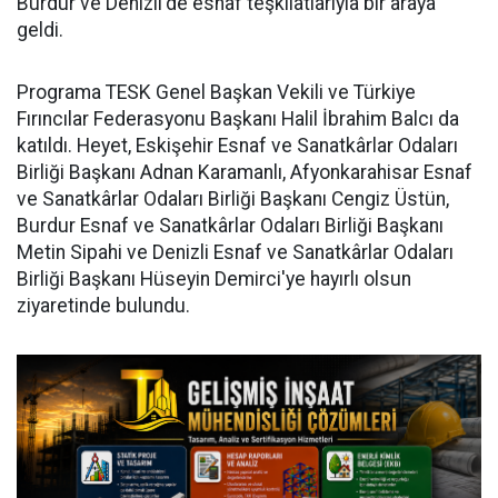
Burdur ve Denizli'de esnaf teşkilatlarıyla bir araya
geldi.
Programa TESK Genel Başkan Vekili ve Türkiye
Fırıncılar Federasyonu Başkanı Halil İbrahim Balcı da
katıldı. Heyet, Eskişehir Esnaf ve Sanatkârlar Odaları
Birliği Başkanı Adnan Karamanlı, Afyonkarahisar Esnaf
ve Sanatkârlar Odaları Birliği Başkanı Cengiz Üstün,
Burdur Esnaf ve Sanatkârlar Odaları Birliği Başkanı
Metin Sipahi ve Denizli Esnaf ve Sanatkârlar Odaları
Birliği Başkanı Hüseyin Demirci'ye hayırlı olsun
ziyaretinde bulundu.