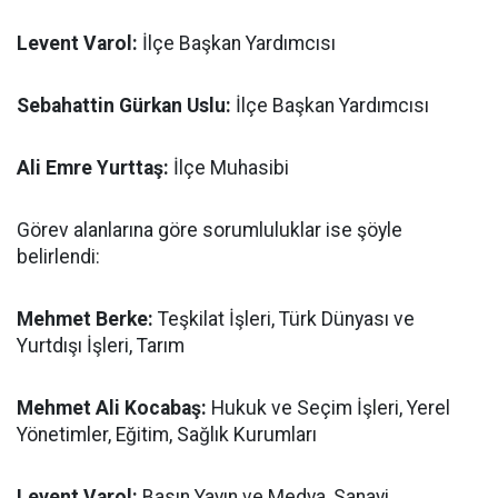
Levent Varol:
İlçe Başkan Yardımcısı
Sebahattin Gürkan Uslu:
İlçe Başkan Yardımcısı
Ali Emre Yurttaş:
İlçe Muhasibi
Görev alanlarına göre sorumluluklar ise şöyle
belirlendi:
Mehmet Berke:
Teşkilat İşleri, Türk Dünyası ve
Yurtdışı İşleri, Tarım
Mehmet Ali Kocabaş:
Hukuk ve Seçim İşleri, Yerel
Yönetimler, Eğitim, Sağlık Kurumları
Levent Varol:
Basın Yayın ve Medya, Sanayi