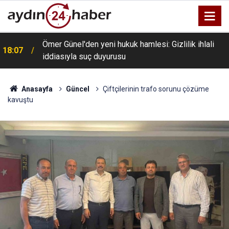
Ömer Günel'den yeni hukuk hamlesi: Gizlilik ihlali
18:07
iddiasıyla suç duyurusu
Anasayfa
Güncel
Çiftçilerinin trafo sorunu çözüme
kavuştu