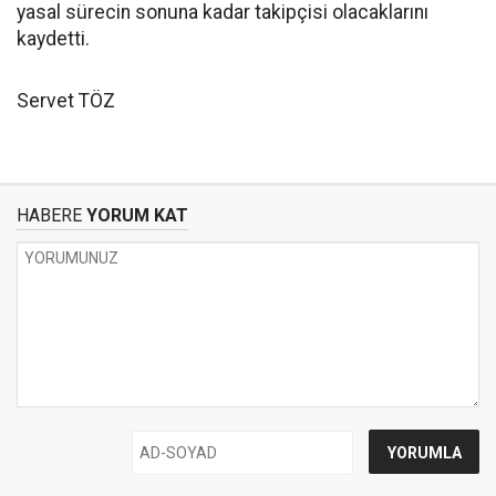
yasal sürecin sonuna kadar takipçisi olacaklarını
kaydetti.
Servet TÖZ
HABERE
YORUM KAT