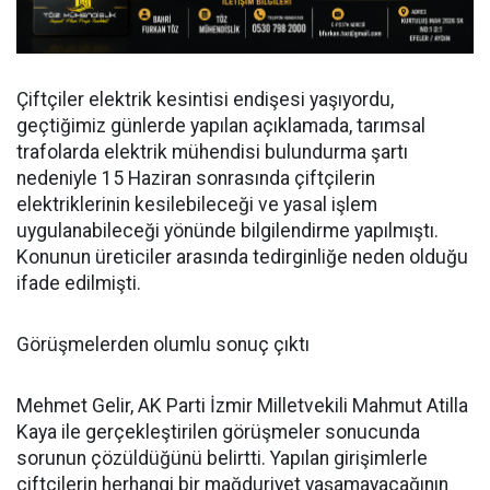
Çiftçiler elektrik kesintisi endişesi yaşıyordu,
geçtiğimiz günlerde yapılan açıklamada, tarımsal
trafolarda elektrik mühendisi bulundurma şartı
nedeniyle 15 Haziran sonrasında çiftçilerin
elektriklerinin kesilebileceği ve yasal işlem
uygulanabileceği yönünde bilgilendirme yapılmıştı.
Konunun üreticiler arasında tedirginliğe neden olduğu
ifade edilmişti.
Görüşmelerden olumlu sonuç çıktı
Mehmet Gelir, AK Parti İzmir Milletvekili Mahmut Atilla
Kaya ile gerçekleştirilen görüşmeler sonucunda
sorunun çözüldüğünü belirtti. Yapılan girişimlerle
çiftçilerin herhangi bir mağduriyet yaşamayacağının