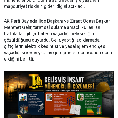
mühendisi bulundurma şartı nedeniyle yaşanan
mağduriyet riskinin giderildiğini açıkladı.
AK Parti Bayındır İlçe Başkanı ve Ziraat Odası Başkanı
Mehmet Gelir, tarımsal sulama amaçlı kullanılan
trafolarla ilgili çiftçilerin yaşadığı belirsizliğin
çözüldüğünü duyurdu. Gelir, yaptığı açıklamada,
çiftçilerin elektrik kesintisi ve yasal işlem endişesi
yaşadığı sürecin yapılan görüşmeler sonucunda sona
erdiğini belirtti.