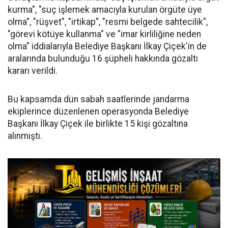
kurma", "suç işlemek amacıyla kurulan örgüte üye
olma", "rüşvet", "irtikap", "resmi belgede sahtecilik",
"görevi kötüye kullanma" ve "imar kirliliğine neden
olma" iddialarıyla Belediye Başkanı İlkay Çiçek'in de
aralarında bulunduğu 16 şüpheli hakkında gözaltı
kararı verildi.
Bu kapsamda dün sabah saatlerinde jandarma
ekiplerince düzenlenen operasyonda Belediye
Başkanı İlkay Çiçek ile birlikte 15 kişi gözaltına
alınmıştı.