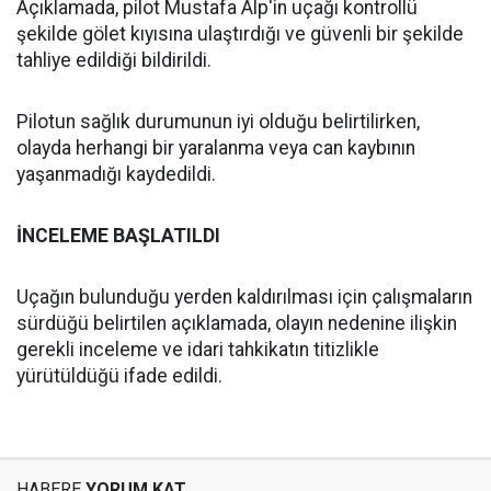
Açıklamada, pilot Mustafa Alp'in uçağı kontrollü
şekilde gölet kıyısına ulaştırdığı ve güvenli bir şekilde
tahliye edildiği bildirildi.
Pilotun sağlık durumunun iyi olduğu belirtilirken,
olayda herhangi bir yaralanma veya can kaybının
yaşanmadığı kaydedildi.
İNCELEME BAŞLATILDI
Uçağın bulunduğu yerden kaldırılması için çalışmaların
sürdüğü belirtilen açıklamada, olayın nedenine ilişkin
gerekli inceleme ve idari tahkikatın titizlikle
yürütüldüğü ifade edildi.
HABERE
YORUM KAT