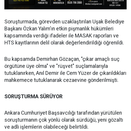
Soruşturmada, görevden uzaklaştırılan Uşak Belediye
Başkanı Özkan Yalım'ın etkin pişmanlık hükümleri
kapsamında verdiği ifadeler ile MASAK raporları ve
HTS kayıtlarının delil olarak değerlendirildiği öğrenildi.
Bu kapsamda Demirhan Gözaçan, "çıkar amaçlı suç
örgütüne üye olma" ve "rüşvet" suçlamalarıyla
tutuklanırken, Anıl Demir ile Cem Yüzer de çıkarıldıkları
mahkemece tutuklanarak cezaevine gönderilmişti.
SORUŞTURMA SÜRÜYOR
Ankara Cumhuriyet Başsavcılığı tarafından yürütülen
soruşturmanın çok yönlü olarak sürdüğü, yeni gözaltı
ve adli işlemlerin olabileceği belirtildi.