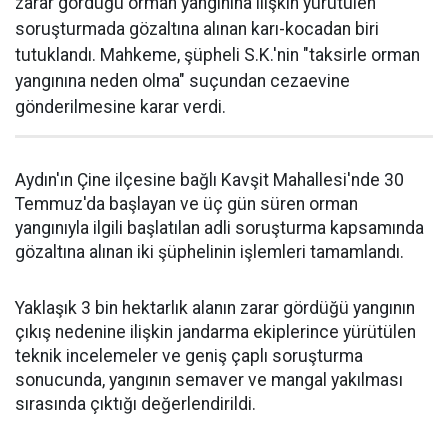
zarar gördüğü orman yangınına ilişkin yürütülen
soruşturmada gözaltına alınan karı-kocadan biri
tutuklandı. Mahkeme, şüpheli S.K.'nin "taksirle orman
yangınına neden olma" suçundan cezaevine
gönderilmesine karar verdi.
Aydın'ın Çine ilçesine bağlı Kavşit Mahallesi'nde 30
Temmuz'da başlayan ve üç gün süren orman
yangınıyla ilgili başlatılan adli soruşturma kapsamında
gözaltına alınan iki şüphelinin işlemleri tamamlandı.
Yaklaşık 3 bin hektarlık alanın zarar gördüğü yangının
çıkış nedenine ilişkin jandarma ekiplerince yürütülen
teknik incelemeler ve geniş çaplı soruşturma
sonucunda, yangının semaver ve mangal yakılması
sırasında çıktığı değerlendirildi.