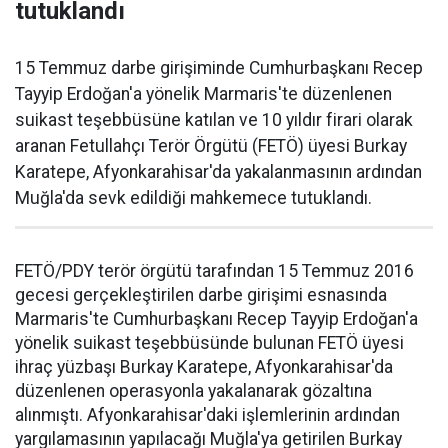
tutuklandı
15 Temmuz darbe girişiminde Cumhurbaşkanı Recep
Tayyip Erdoğan'a yönelik Marmaris'te düzenlenen
suikast teşebbüsüne katılan ve 10 yıldır firari olarak
aranan Fetullahçı Terör Örgütü (FETÖ) üyesi Burkay
Karatepe, Afyonkarahisar'da yakalanmasının ardından
Muğla'da sevk edildiği mahkemece tutuklandı.
FETÖ/PDY terör örgütü tarafından 15 Temmuz 2016
gecesi gerçekleştirilen darbe girişimi esnasında
Marmaris'te Cumhurbaşkanı Recep Tayyip Erdoğan'a
yönelik suikast teşebbüsünde bulunan FETÖ üyesi
ihraç yüzbaşı Burkay Karatepe, Afyonkarahisar'da
düzenlenen operasyonla yakalanarak gözaltına
alınmıştı. Afyonkarahisar'daki işlemlerinin ardından
yargılamasının yapılacağı Muğla'ya getirilen Burkay