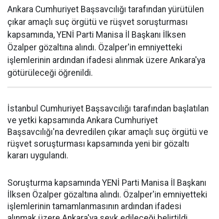
Ankara Cumhuriyet Başsavcılığı tarafından yürütülen
çıkar amaçlı suç örgütü ve rüşvet soruşturması
kapsamında, YENİ Parti Manisa İl Başkanı İlksen
Özalper gözaltına alındı. Özalper'in emniyetteki
işlemlerinin ardından ifadesi alınmak üzere Ankara'ya
götürüleceği öğrenildi.
İstanbul Cumhuriyet Başsavcılığı tarafından başlatılan
ve yetki kapsamında Ankara Cumhuriyet
Başsavcılığı'na devredilen çıkar amaçlı suç örgütü ve
rüşvet soruşturması kapsamında yeni bir gözaltı
kararı uygulandı.
Soruşturma kapsamında YENİ Parti Manisa İl Başkanı
İlksen Özalper gözaltına alındı. Özalper'in emniyetteki
işlemlerinin tamamlanmasının ardından ifadesi
alınmak üzere Ankara'ya sevk edileceği belirtildi.