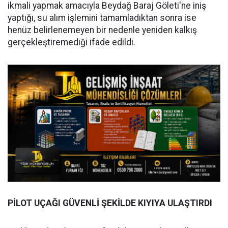
ikmali yapmak amacıyla Beydağ Baraj Göleti'ne iniş
yaptığı, su alım işlemini tamamladıktan sonra ise
henüz belirlenemeyen bir nedenle yeniden kalkış
gerçekleştiremediği ifade edildi.
PİLOT UÇAĞI GÜVENLİ ŞEKİLDE KIYIYA ULAŞTIRDI