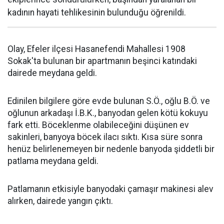
kadının hayati tehlikesinin bulunduğu öğrenildi.
Olay, Efeler ilçesi Hasanefendi Mahallesi 1908
Sokak'ta bulunan bir apartmanın beşinci katındaki
dairede meydana geldi.
Edinilen bilgilere göre evde bulunan S.Ö., oğlu B.Ö. ve
oğlunun arkadaşı İ.B.K., banyodan gelen kötü kokuyu
fark etti. Böceklenme olabileceğini düşünen ev
sakinleri, banyoya böcek ilacı sıktı. Kısa süre sonra
henüz belirlenemeyen bir nedenle banyoda şiddetli bir
patlama meydana geldi.
Patlamanın etkisiyle banyodaki çamaşır makinesi alev
alırken, dairede yangın çıktı.