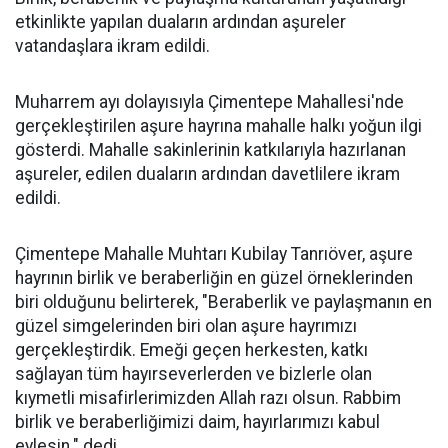
etkinlikte yapılan duaların ardından aşureler
vatandaşlara ikram edildi.
Muharrem ayı dolayısıyla Çimentepe Mahallesi'nde
gerçekleştirilen aşure hayrına mahalle halkı yoğun ilgi
gösterdi. Mahalle sakinlerinin katkılarıyla hazırlanan
aşureler, edilen duaların ardından davetlilere ikram
edildi.
Çimentepe Mahalle Muhtarı Kubilay Tanrıöver, aşure
hayrının birlik ve beraberliğin en güzel örneklerinden
biri olduğunu belirterek, "Beraberlik ve paylaşmanın en
güzel simgelerinden biri olan aşure hayrımızı
gerçekleştirdik. Emeği geçen herkesten, katkı
sağlayan tüm hayırseverlerden ve bizlerle olan
kıymetli misafirlerimizden Allah razı olsun. Rabbim
birlik ve beraberliğimizi daim, hayırlarımızı kabul
eylesin." dedi.