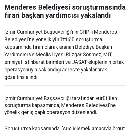
Menderes Belediyesi soruşturmasında
firari başkan yardımcısı yakalandı
İzmir Cumhuriyet Başsavcılığı'nın CHP'li Menderes
Belediyesi'ne yönelik yürüttüğü soruşturma
kapsamında firari olarak aranan Belediye Başkan
Yardımcısı ve Meclis Üyesi Rüzgar Sönmez, MİT,
emniyet istihbarat birimleri ve JASAT ekiplerinin ortak
operasyonuyla saklandığı adreste yakalanarak
gözaltına alındı.
İzmir Cumhuriyet Başsavcılığı tarafından yürütülen
soruşturma kapsamında, Menderes Belediyesi'ne
yönelik geniş çaplı operasyon düzenlendi.
Soruşturma kapsamında, "suç işlemek amacıyla örgüt