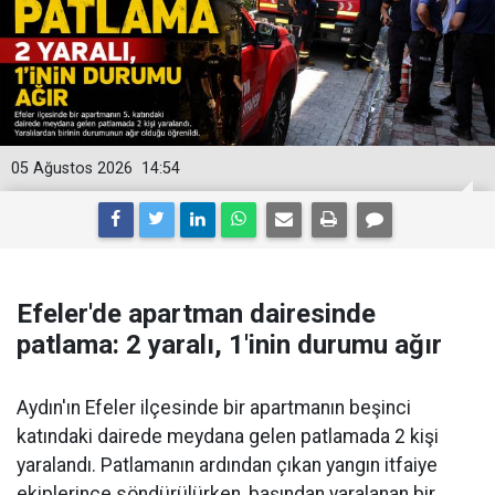
05 Ağustos 2026
14:54
Efeler'de apartman dairesinde
patlama: 2 yaralı, 1'inin durumu ağır
Aydın'ın Efeler ilçesinde bir apartmanın beşinci
katındaki dairede meydana gelen patlamada 2 kişi
yaralandı. Patlamanın ardından çıkan yangın itfaiye
ekiplerince söndürülürken, başından yaralanan bir