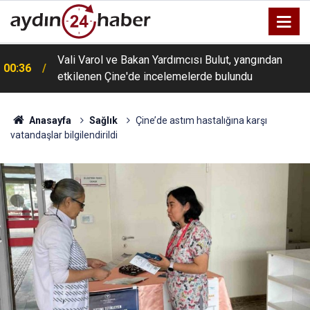
Vali Varol ve Bakan Yardımcısı Bulut, yangından
00:36
etkilenen Çine'de incelemelerde bulundu
Anasayfa
Sağlık
Çine’de astım hastalığına karşı
vatandaşlar bilgilendirildi