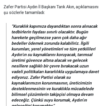
Zafer Partisi Aydın İl Başkanı Tarık Akın, açıklamasını
şu sözlerle tamamladı:
“Kuraklık kapımıza dayandıktan sonra alınacak
tedbirlerin faydası sınırlı olacaktır. Bugün
harekete geçilmezse yarın çok daha ağır
bedeller ödemek zorunda kalabiliriz. İlgili
kurumları, yerel yönetimleri ve tüm yetkilileri
Aydın’ın su kaynaklarını koruyacak, tarımsal
üretimi güvence altına alacak ve gelecek
nesillere sağlıklı bir çevre bırakacak uzun
vadeli politikaları kararlılıkla uygulamaya davet
ediyoruz. Zafer Partisi olarak su
kaynaklarımızın korunmasının, üreticimizin
desteklenmesinin ve kuraklıkla mücadelede
bilimsel çözümlerin takipçisi olmaya devam
edeceğiz. Çünkü suyu korumak, Aydın’ın
geleceğini korumaktır.”