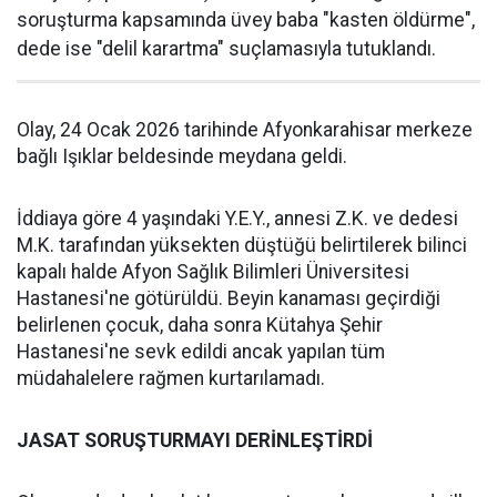
soruşturma kapsamında üvey baba "kasten öldürme",
dede ise "delil karartma" suçlamasıyla tutuklandı.
Olay, 24 Ocak 2026 tarihinde Afyonkarahisar merkeze
bağlı Işıklar beldesinde meydana geldi.
İddiaya göre 4 yaşındaki Y.E.Y., annesi Z.K. ve dedesi
M.K. tarafından yüksekten düştüğü belirtilerek bilinci
kapalı halde Afyon Sağlık Bilimleri Üniversitesi
Hastanesi'ne götürüldü. Beyin kanaması geçirdiği
belirlenen çocuk, daha sonra Kütahya Şehir
Hastanesi'ne sevk edildi ancak yapılan tüm
müdahalelere rağmen kurtarılamadı.
JASAT SORUŞTURMAYI DERİNLEŞTİRDİ