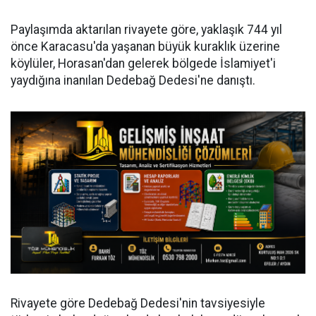
Paylaşımda aktarılan rivayete göre, yaklaşık 744 yıl
önce Karacasu'da yaşanan büyük kuraklık üzerine
köylüler, Horasan'dan gelerek bölgede İslamiyet'i
yaydığına inanılan Dedebağ Dedesi'ne danıştı.
Rivayete göre Dedebağ Dedesi'nin tavsiyesiyle