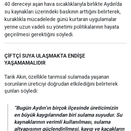
40 dereceyi aşan hava sıcaklıklarıyla birlikte Aydın’da
su kaynakları üzerindeki baskının arttığını belirterek,
kuraklıkla mücadelede günü kurtaran uygulamalar
yerine uzun vadeli su yönetimi politikalarının hayata
geçirilmesi gerektiğini söyledi.
ÇİFTÇİ SUYA ULAŞMAKTA ENDİŞE
YAŞAMAMALIDIR
Tarık Akın, özellikle tarımsal sulamada yaşanan
sorunların üreticiyi doğrudan etkilediğini belirterek
şunları söyledi:
“Bugün Aydın’ın birçok ilçesinde üreticimizin
en büyük kaygılarından biri sulama suyudur. Su
kaynaklarının verimli kullanılması, sulama
altyapısının güçlendirilmesi, kayıp ve kaçakların