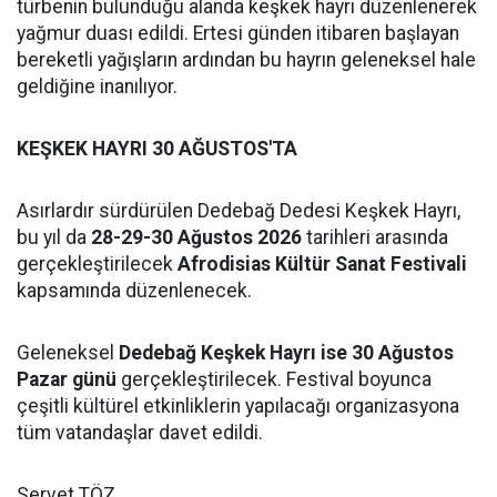
türbenin bulunduğu alanda keşkek hayrı düzenlenerek
yağmur duası edildi. Ertesi günden itibaren başlayan
bereketli yağışların ardından bu hayrın geleneksel hale
geldiğine inanılıyor.
KEŞKEK HAYRI 30 AĞUSTOS'TA
Asırlardır sürdürülen Dedebağ Dedesi Keşkek Hayrı,
bu yıl da
28-29-30 Ağustos 2026
tarihleri arasında
gerçekleştirilecek
Afrodisias Kültür Sanat Festivali
kapsamında düzenlenecek.
Geleneksel
Dedebağ Keşkek Hayrı ise 30 Ağustos
Pazar günü
gerçekleştirilecek. Festival boyunca
çeşitli kültürel etkinliklerin yapılacağı organizasyona
tüm vatandaşlar davet edildi.
Servet TÖZ