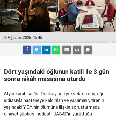
06 Ağustos 2026
15:45
Dört yaşındaki oğlunun katili ile 3 gün
sonra nikâh masasına oturdu
Afyonkarahisar'da Ocak ayında yüksekten düştüğü
iddiasıyla hastaneye kaldırılan ve yaşamını yitiren 4
yaşındaki Y.E.Y.'nin ölümüne ilişkin soruşturmada
cinayet şüphesi netleşti. JASAT'ın yürüttüğü