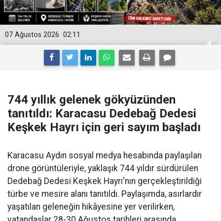
07 Ağustos 2026
02:11
744 yıllık gelenek gökyüzünden
tanıtıldı: Karacasu Dedebağ Dedesi
Keşkek Hayrı için geri sayım başladı
Karacasu Aydın sosyal medya hesabında paylaşılan
drone görüntüleriyle, yaklaşık 744 yıldır sürdürülen
Dedebağ Dedesi Keşkek Hayrı'nın gerçekleştirildiği
türbe ve mesire alanı tanıtıldı. Paylaşımda, asırlardır
yaşatılan geleneğin hikâyesine yer verilirken,
vatandaşlar 28-30 Ağustos tarihleri arasında