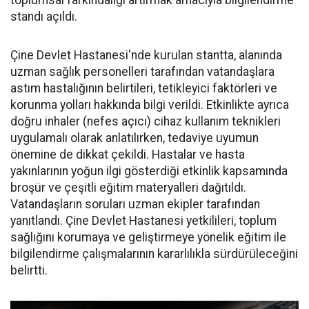
toplumsal farkındalığı artırmak amacıyla bilgilendirme
standı açıldı.
Çine Devlet Hastanesi'nde kurulan stantta, alanında
uzman sağlık personelleri tarafından vatandaşlara
astım hastalığının belirtileri, tetikleyici faktörleri ve
korunma yolları hakkında bilgi verildi. Etkinlikte ayrıca
doğru inhaler (nefes açıcı) cihaz kullanım teknikleri
uygulamalı olarak anlatılırken, tedaviye uyumun
önemine de dikkat çekildi. Hastalar ve hasta
yakınlarının yoğun ilgi gösterdiği etkinlik kapsamında
broşür ve çeşitli eğitim materyalleri dağıtıldı.
Vatandaşların soruları uzman ekipler tarafından
yanıtlandı. Çine Devlet Hastanesi yetkilileri, toplum
sağlığını korumaya ve geliştirmeye yönelik eğitim ile
bilgilendirme çalışmalarının kararlılıkla sürdürüleceğini
belirtti.