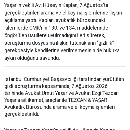
Yaşar’ın vekili Av. Hüseyin Kaplan, 7 Ağustos’ta
gerçekleştirilen arama ve el koyma işlemlerine ilişkin
açıklama yaptı. Kaplan, avukatlık bürosundaki
işlemlerde CMK’nın 130. ve 134. maddelerinde
öngörülen usullere uyulmadığını ileri sürerek,
soruşturma dosyasına ilişkin tutanakların “gizlilik”
gerekçesiyle kendilerine verilmemesinin de hukuka
aykırı olduğunu savundu.
İstanbul Cumhuriyet Başsavcılığı tarafından yürütülen
gizli soruşturma kapsamında, 7 Ağustos 2026
tarihinde Avukat Umut Yaşar ve Avukat Ezgi Tezcan
Yaşar’a ait ikamet, araçlar ile TEZCAN & YAŞAR
Avukatlık Bürosu’nda arama ve el koyma işlemleri
gerçekleştirildi.