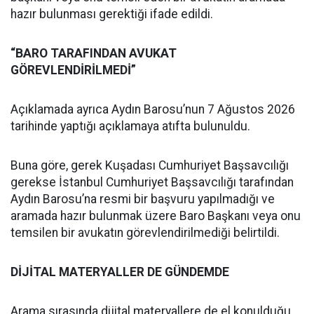
hazır bulunması gerektiği ifade edildi.
“BARO TARAFINDAN AVUKAT
GÖREVLENDİRİLMEDİ”
Açıklamada ayrıca Aydın Barosu’nun 7 Ağustos 2026
tarihinde yaptığı açıklamaya atıfta bulunuldu.
Buna göre, gerek Kuşadası Cumhuriyet Başsavcılığı
gerekse İstanbul Cumhuriyet Başsavcılığı tarafından
Aydın Barosu’na resmi bir başvuru yapılmadığı ve
aramada hazır bulunmak üzere Baro Başkanı veya onu
temsilen bir avukatın görevlendirilmediği belirtildi.
DİJİTAL MATERYALLER DE GÜNDEMDE
Arama sırasında dijital materyallere de el konulduğu