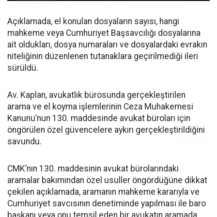
Açıklamada, el konulan dosyaların sayısı, hangi
mahkeme veya Cumhuriyet Başsavcılığı dosyalarına
ait oldukları, dosya numaraları ve dosyalardaki evrakın
niteliğinin düzenlenen tutanaklara geçirilmediği ileri
sürüldü.
Av. Kaplan, avukatlık bürosunda gerçekleştirilen
arama ve el koyma işlemlerinin Ceza Muhakemesi
Kanunu’nun 130. maddesinde avukat büroları için
öngörülen özel güvencelere aykırı gerçekleştirildiğini
savundu.
CMK’nın 130. maddesinin avukat bürolarındaki
aramalar bakımından özel usuller öngördüğüne dikkat
çekilen açıklamada, aramanın mahkeme kararıyla ve
Cumhuriyet savcısının denetiminde yapılması ile baro
başkanı veya onu temsil eden bir avukatın aramada