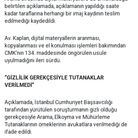
belirtilen açıklamada, açıklamanın yapıldığı saate
kadar taraflarına herhangi bir imaj kaydının teslim
edilmediği kaydedildi.
Av. Kaplan, dijital materyallerin aranması,
kopyalanması ve el konulması işlemleri bakımından
CMK’nın 134. maddesinde öngörülen usule
uyulmadığını ileri sürdü.
“GİZLİLİK GEREKÇESİYLE TUTANAKLAR
VERİLMEDİ”
Açıklamada, İstanbul Cumhuriyet Başsavcılığı
tarafından yürütülen soruşturmanın gizli olduğu
gerekçesiyle Arama, Elkoyma ve Mühürleme
Tutanaklarının örneklerinin avukatlara verilmediği de
ifade edildi.