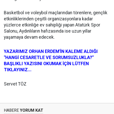
Basketbol ve voleybol maçlarından törenlere, gençlik
etkinliklerinden çeşitli organizasyonlara kadar
yüzlerce etkinliğe ev sahipliği yapan Atatürk Spor
Salonu, Aydınlıların hafızasında ise uzun yıllar
yaşamaya devam edecek.
YAZARIMIZ ORHAN ERDEM'İN KALEME ALDIĞI
"HANGİ CESARETLE VE SORUMSUZLUKLA?"
BAŞLIKLI YAZISINI OKUMAK İÇİN LÜTFEN
TIKLAYINIZ...
Servet TÖZ
HABERE
YORUM KAT