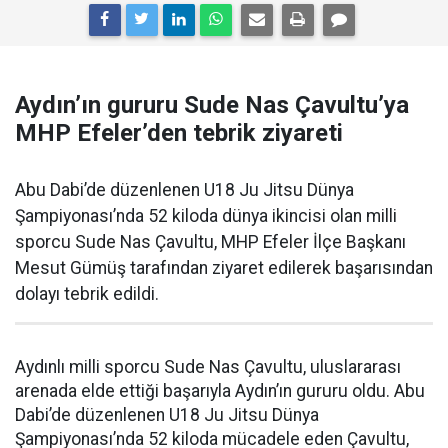
Aydın’ın gururu Sude Nas Çavultu’ya
MHP Efeler’den tebrik ziyareti
Abu Dabi’de düzenlenen U18 Ju Jitsu Dünya
Şampiyonası’nda 52 kiloda dünya ikincisi olan milli
sporcu Sude Nas Çavultu, MHP Efeler İlçe Başkanı
Mesut Gümüş tarafından ziyaret edilerek başarısından
dolayı tebrik edildi.
Aydınlı milli sporcu Sude Nas Çavultu, uluslararası
arenada elde ettiği başarıyla Aydın’ın gururu oldu. Abu
Dabi’de düzenlenen U18 Ju Jitsu Dünya
Şampiyonası’nda 52 kiloda mücadele eden Çavultu,