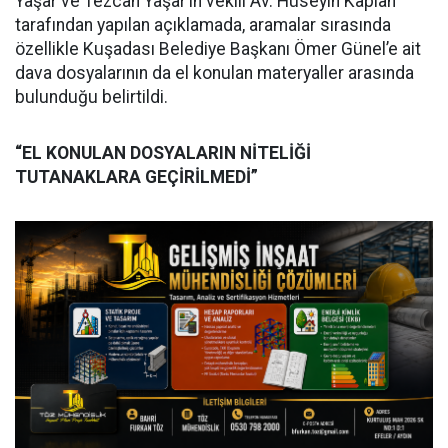
Yaşar ve Tezcan Yaşar’ın vekili Av. Hüseyin Kaplan
tarafından yapılan açıklamada, aramalar sırasında
özellikle Kuşadası Belediye Başkanı Ömer Günel’e ait
dava dosyalarının da el konulan materyaller arasında
bulunduğu belirtildi.
“EL KONULAN DOSYALARIN NİTELİĞİ
TUTANAKLARA GEÇİRİLMEDİ”