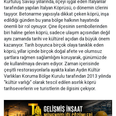
Kurtuluş Savaşı yıllarında, ilçeyi işgal eden İtalyanlar
tarafından yapılan İtalyan Köprüsü, o dönemin izlerini
taşıyor. Betonarme yapısıyla dikkat çeken köprü, inşa
edildiği günden bu yana bölge halkının hayatında
önemli bir rol oynuyor. Çine ilçesinin sembollerinden
biri haline gelen köprü, sadece ulaşım açısından değil
aynı zamanda tarihi ve kültürel açıdan da büyük önem
kazanıyor. Tarih boyunca birçok olaya tanıklık eden
köprü, yıllar içinde birçok doğal afete ve olumsuz
şartlara rağmen sağlamlığını koruyarak, günümüzde
de kullanılmaya devam ediyor. Zaman içerisinde
çeşitli restorasyonlarla ayakta kalan Aydın Kültür
Varlıkları Koruma Bölge Kurulu tarafından 2013 yılında
"kültür varlığı" olarak tescil edilen asırlık köprü
tarihseverlerin ve turistlerin de ilgisini çekiyor.