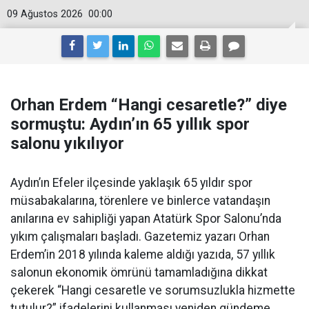
09 Ağustos 2026
00:00
Orhan Erdem “Hangi cesaretle?” diye
sormuştu: Aydın’ın 65 yıllık spor
salonu yıkılıyor
Aydın’ın Efeler ilçesinde yaklaşık 65 yıldır spor
müsabakalarına, törenlere ve binlerce vatandaşın
anılarına ev sahipliği yapan Atatürk Spor Salonu’nda
yıkım çalışmaları başladı. Gazetemiz yazarı Orhan
Erdem’in 2018 yılında kaleme aldığı yazıda, 57 yıllık
salonun ekonomik ömrünü tamamladığına dikkat
çekerek “Hangi cesaretle ve sorumsuzlukla hizmette
tutulur?” ifadelerini kullanması yeniden gündeme