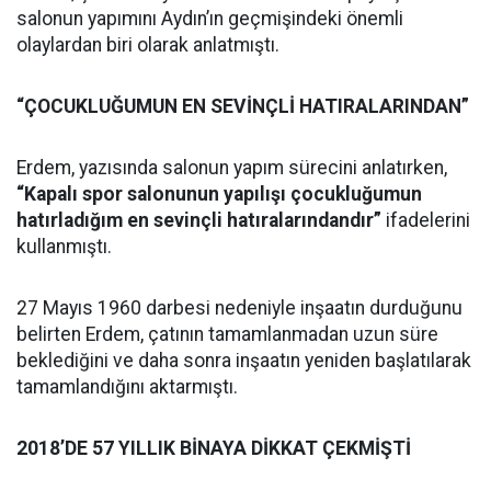
salonun yapımını Aydın’ın geçmişindeki önemli
olaylardan biri olarak anlatmıştı.
“ÇOCUKLUĞUMUN EN SEVİNÇLİ HATIRALARINDAN”
Erdem, yazısında salonun yapım sürecini anlatırken,
“Kapalı spor salonunun yapılışı çocukluğumun
hatırladığım en sevinçli hatıralarındandır”
ifadelerini
kullanmıştı.
27 Mayıs 1960 darbesi nedeniyle inşaatın durduğunu
belirten Erdem, çatının tamamlanmadan uzun süre
beklediğini ve daha sonra inşaatın yeniden başlatılarak
tamamlandığını aktarmıştı.
2018’DE 57 YILLIK BİNAYA DİKKAT ÇEKMİŞTİ