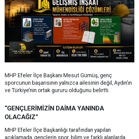
MHP Efeler İlçe Başkanı Mesut Gümüş, genç
sporcunun başarısının yalnızca ailesinin değil, Aydın’ın
ve Türkiye’nin ortak gururu olduğunu belirtti.
“GENÇLERİMİZİN DAİMA YANINDA
OLACAĞIZ”
MHP Efeler İlçe Başkanlığı tarafından yapılan
açıklamada, gençlerin spor, bilim ve farklı alanlarda