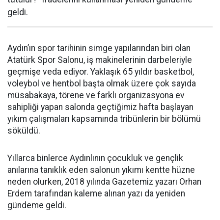
geldi.
Aydın’ın spor tarihinin simge yapılarından biri olan
Atatürk Spor Salonu, iş makinelerinin darbeleriyle
geçmişe veda ediyor. Yaklaşık 65 yıldır basketbol,
voleybol ve hentbol başta olmak üzere çok sayıda
müsabakaya, törene ve farklı organizasyona ev
sahipliği yapan salonda geçtiğimiz hafta başlayan
yıkım çalışmaları kapsamında tribünlerin bir bölümü
söküldü.
Yıllarca binlerce Aydınlının çocukluk ve gençlik
anılarına tanıklık eden salonun yıkımı kentte hüzne
neden olurken, 2018 yılında Gazetemiz yazarı Orhan
Erdem tarafından kaleme alınan yazı da yeniden
gündeme geldi.