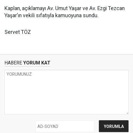
Kaplan, açıklamayı Av. Umut Yaşar ve Av. Ezgi Tezcan
Yaşar’ın vekili sıfatıyla kamuoyuna sundu.
Servet TÖZ
HABERE
YORUM KAT