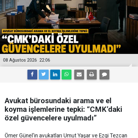
08 Ağustos 2026
22:06
Avukat bürosundaki arama ve el
koyma işlemlerine tepki: “CMK’daki
özel güvencelere uyulmadı”
Ömer Günel’in avukatları Umut Yaşar ve Ezgi Tezcan