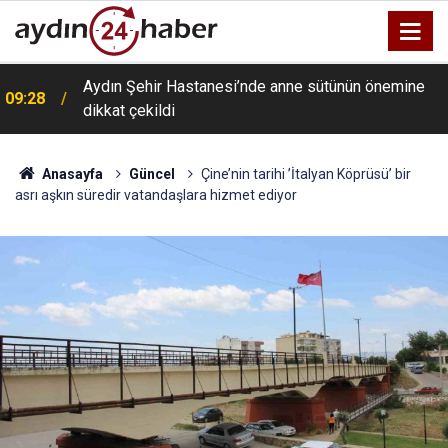
Aydın Şehir Hastanesi’nde anne sütünün önemine
09:28
dikkat çekildi
Anasayfa
Güncel
Çine’nin tarihi ’İtalyan Köprüsü’ bir
asrı aşkın süredir vatandaşlara hizmet ediyor