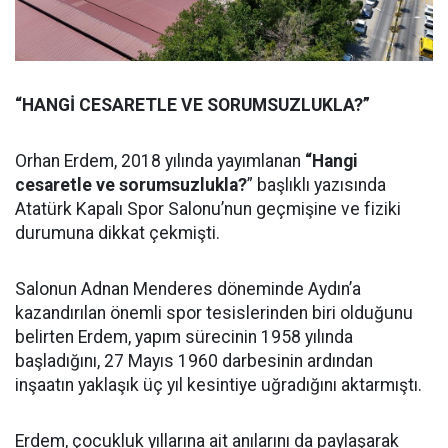
“HANGİ CESARETLE VE SORUMSUZLUKLA?”
Orhan Erdem, 2018 yılında yayımlanan
“Hangi
cesaretle ve sorumsuzlukla?
” başlıklı yazısında
Atatürk Kapalı Spor Salonu’nun geçmişine ve fiziki
durumuna dikkat çekmişti.
Salonun Adnan Menderes döneminde Aydın’a
kazandırılan önemli spor tesislerinden biri olduğunu
belirten Erdem, yapım sürecinin 1958 yılında
başladığını, 27 Mayıs 1960 darbesinin ardından
inşaatın yaklaşık üç yıl kesintiye uğradığını aktarmıştı.
Erdem, çocukluk yıllarına ait anılarını da paylaşarak