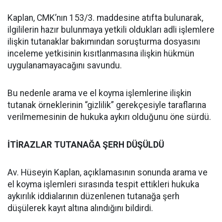
Kaplan, CMK’nın 153/3. maddesine atıfta bulunarak,
ilgililerin hazır bulunmaya yetkili oldukları adli işlemlere
ilişkin tutanaklar bakımından soruşturma dosyasını
inceleme yetkisinin kısıtlanmasına ilişkin hükmün
uygulanamayacağını savundu.
Bu nedenle arama ve el koyma işlemlerine ilişkin
tutanak örneklerinin “gizlilik” gerekçesiyle taraflarına
verilmemesinin de hukuka aykırı olduğunu öne sürdü.
İTİRAZLAR TUTANAĞA ŞERH DÜŞÜLDÜ
Av. Hüseyin Kaplan, açıklamasının sonunda arama ve
el koyma işlemleri sırasında tespit ettikleri hukuka
aykırılık iddialarının düzenlenen tutanağa şerh
düşülerek kayıt altına alındığını bildirdi.