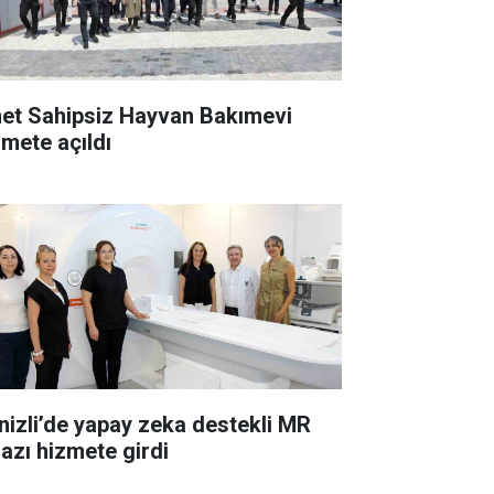
et Sahipsiz Hayvan Bakımevi
zmete açıldı
nizli’de yapay zeka destekli MR
hazı hizmete girdi