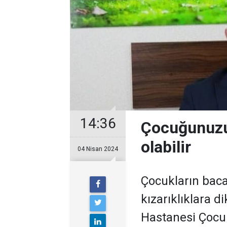
14:36
Çocuğunuzu
olabilir
04 Nisan 2024
Çocukların baca
kızarıklıklara 
Hastanesi Çocuk