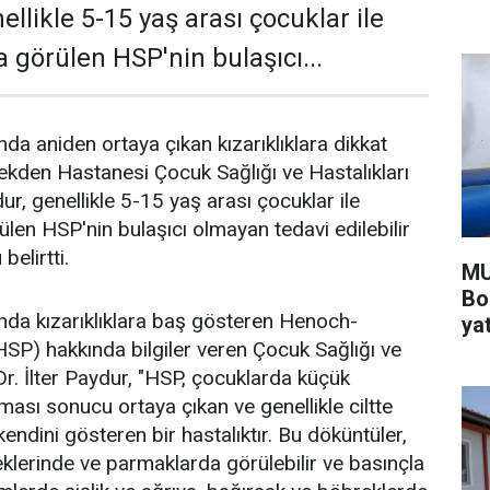
nellikle 5-15 yaş arası çocuklar ile
 görülen HSP'nin bulaşıcı...
da aniden ortaya çıkan kızarıklıklara dikkat
ekden Hastanesi Çocuk Sağlığı ve Hastalıkları
ur, genellikle 5-15 yaş arası çocuklar ile
ülen HSP'nin bulaşıcı olmayan tedavi edilebilir
belirtti.
MU
Bo
nda kızarıklıklara baş gösteren Henoch-
yat
SP) hakkında bilgiler veren Çocuk Sağlığı ve
Dr. İlter Paydur, "HSP, çocuklarda küçük
ması sonucu ortaya çıkan ve genellikle ciltte
kendini gösteren bir hastalıktır. Bu döküntüler,
eklerinde ve parmaklarda görülebilir ve basınçla