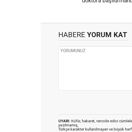
doktora başvurmanız
HABERE
YORUM KAT
UYARI:
Küfür, hakaret, rencide edici cümleler 
yazılmamış,
Türkçe karakter kullanılmayan ve büyük har