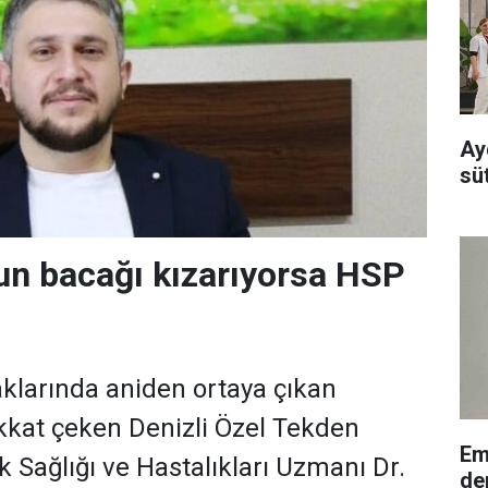
Ay
sü
n bacağı kızarıyorsa HSP
klarında aniden ortaya çıkan
dikkat çeken Denizli Özel Tekden
Em
 Sağlığı ve Hastalıkları Uzmanı Dr.
de