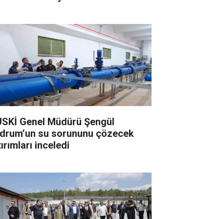
SKİ Genel Müdürü Şengül
drum’un su sorununu çözecek
ırımları inceledi