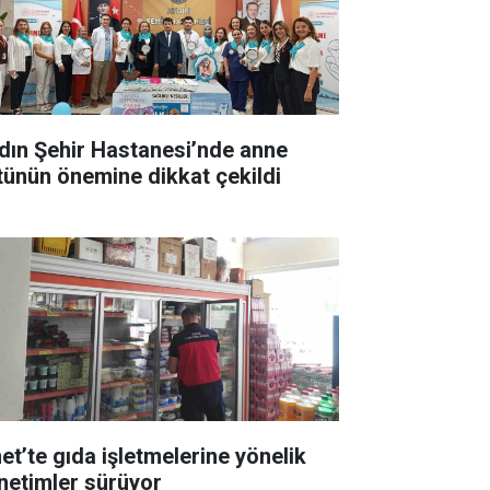
dın Şehir Hastanesi’nde anne
tünün önemine dikkat çekildi
et’te gıda işletmelerine yönelik
netimler sürüyor