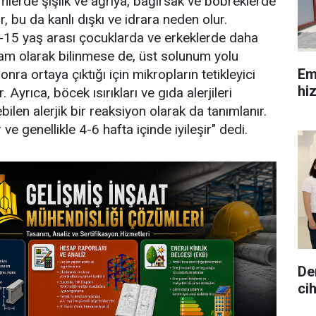
mlerde şişlik ve ağrıya, bağırsak ve böbreklerde
, bu da kanlı dışkı ve idrara neden olur.
 5-15 yaş arası çocuklarda ve erkeklerde daha
tam olarak bilinmese de, üst solunum yolu
Em
nra ortaya çıktığı için mikropların tetikleyici
hi
 Ayrıca, böcek ısırıkları ve gıda alerjileri
ilen alerjik bir reaksiyon olarak da tanımlanır.
ve genellikle 4-6 hafta içinde iyileşir" dedi.
De
ci