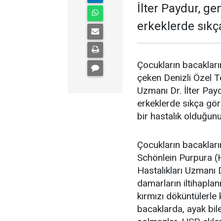
İlter Paydur, ge
erkeklerde sıkça
Çocukların bacakların
çeken Denizli Özel T
Uzmanı Dr. İlter Payd
erkeklerde sıkça gör
bir hastalık olduğunu 
Çocukların bacakları
Schönlein Purpura (H
Hastalıkları Uzmanı 
damarların iltihaplan
kırmızı döküntülerle 
bacaklarda, ayak bil