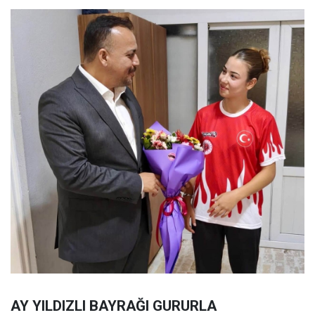
AY YILDIZLI BAYRAĞI GURURLA