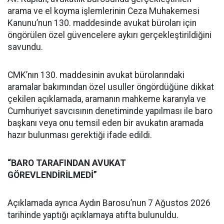
arama ve el koyma işlemlerinin Ceza Muhakemesi
Kanunu’nun 130. maddesinde avukat büroları için
öngörülen özel güvencelere aykırı gerçekleştirildiğini
savundu.
CMK’nın 130. maddesinin avukat bürolarındaki
aramalar bakımından özel usuller öngördüğüne dikkat
çekilen açıklamada, aramanın mahkeme kararıyla ve
Cumhuriyet savcısının denetiminde yapılması ile baro
başkanı veya onu temsil eden bir avukatın aramada
hazır bulunması gerektiği ifade edildi.
“BARO TARAFINDAN AVUKAT
GÖREVLENDİRİLMEDİ”
Açıklamada ayrıca Aydın Barosu’nun 7 Ağustos 2026
tarihinde yaptığı açıklamaya atıfta bulunuldu.