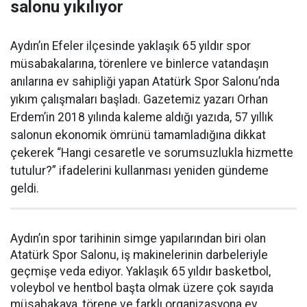
salonu yıkılıyor
Aydın’ın Efeler ilçesinde yaklaşık 65 yıldır spor
müsabakalarına, törenlere ve binlerce vatandaşın
anılarına ev sahipliği yapan Atatürk Spor Salonu’nda
yıkım çalışmaları başladı. Gazetemiz yazarı Orhan
Erdem’in 2018 yılında kaleme aldığı yazıda, 57 yıllık
salonun ekonomik ömrünü tamamladığına dikkat
çekerek “Hangi cesaretle ve sorumsuzlukla hizmette
tutulur?” ifadelerini kullanması yeniden gündeme
geldi.
Aydın’ın spor tarihinin simge yapılarından biri olan
Atatürk Spor Salonu, iş makinelerinin darbeleriyle
geçmişe veda ediyor. Yaklaşık 65 yıldır basketbol,
voleybol ve hentbol başta olmak üzere çok sayıda
müsabakaya, törene ve farklı organizasyona ev