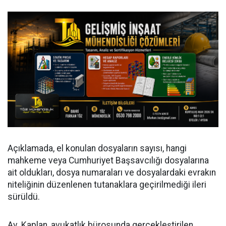
Açıklamada, el konulan dosyaların sayısı, hangi
mahkeme veya Cumhuriyet Başsavcılığı dosyalarına
ait oldukları, dosya numaraları ve dosyalardaki evrakın
niteliğinin düzenlenen tutanaklara geçirilmediği ileri
sürüldü.
Av. Kaplan, avukatlık bürosunda gerçekleştirilen