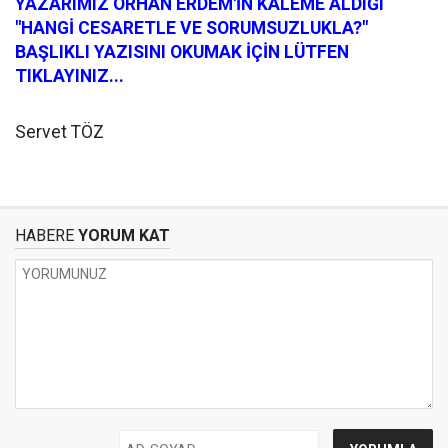
YAZARIMIZ ORHAN ERDEM'İN KALEME ALDIĞI
"HANGİ CESARETLE VE SORUMSUZLUKLA?"
BAŞLIKLI YAZISINI OKUMAK İÇİN LÜTFEN
TIKLAYINIZ...
Servet TÖZ
HABERE
YORUM KAT