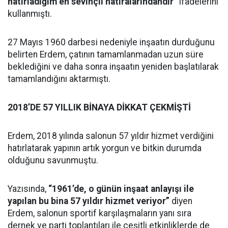
hatırladığım en sevinçli hatıralarındandır”
ifadelerini
kullanmıştı.
27 Mayıs 1960 darbesi nedeniyle inşaatın durduğunu
belirten Erdem, çatının tamamlanmadan uzun süre
beklediğini ve daha sonra inşaatın yeniden başlatılarak
tamamlandığını aktarmıştı.
2018’DE 57 YILLIK BİNAYA DİKKAT ÇEKMİŞTİ
Erdem, 2018 yılında salonun 57 yıldır hizmet verdiğini
hatırlatarak yapının artık yorgun ve bitkin durumda
olduğunu savunmuştu.
Yazısında,
“1961’de, o günün inşaat anlayışı ile
yapılan bu bina 57 yıldır hizmet veriyor”
diyen
Erdem, salonun sportif karşılaşmaların yanı sıra
dernek ve parti toplantıları ile çeşitli etkinliklerde de