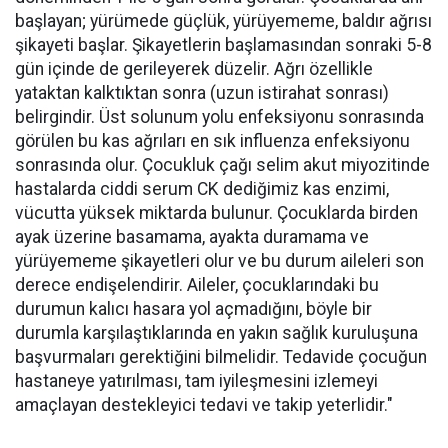
başlayan; yürümede güçlük, yürüyememe, baldır ağrısı
şikayeti başlar. Şikayetlerin başlamasından sonraki 5-8
gün içinde de gerileyerek düzelir. Ağrı özellikle
yataktan kalktıktan sonra (uzun istirahat sonrası)
belirgindir. Üst solunum yolu enfeksiyonu sonrasında
görülen bu kas ağrıları en sık influenza enfeksiyonu
sonrasında olur. Çocukluk çağı selim akut miyozitinde
hastalarda ciddi serum CK dediğimiz kas enzimi,
vücutta yüksek miktarda bulunur. Çocuklarda birden
ayak üzerine basamama, ayakta duramama ve
yürüyememe şikayetleri olur ve bu durum aileleri son
derece endişelendirir. Aileler, çocuklarındaki bu
durumun kalıcı hasara yol açmadığını, böyle bir
durumla karşılaştıklarında en yakın sağlık kuruluşuna
başvurmaları gerektiğini bilmelidir. Tedavide çocuğun
hastaneye yatırılması, tam iyileşmesini izlemeyi
amaçlayan destekleyici tedavi ve takip yeterlidir."