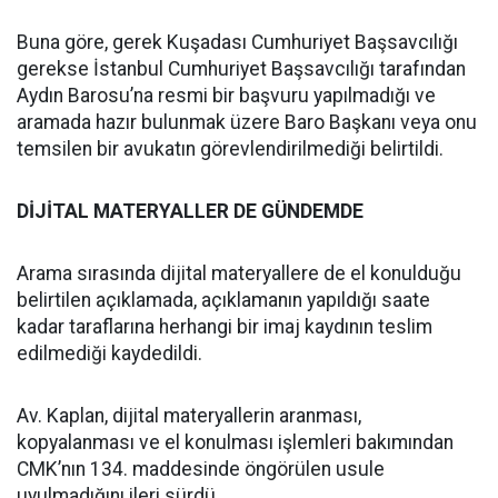
Buna göre, gerek Kuşadası Cumhuriyet Başsavcılığı
gerekse İstanbul Cumhuriyet Başsavcılığı tarafından
Aydın Barosu’na resmi bir başvuru yapılmadığı ve
aramada hazır bulunmak üzere Baro Başkanı veya onu
temsilen bir avukatın görevlendirilmediği belirtildi.
DİJİTAL MATERYALLER DE GÜNDEMDE
Arama sırasında dijital materyallere de el konulduğu
belirtilen açıklamada, açıklamanın yapıldığı saate
kadar taraflarına herhangi bir imaj kaydının teslim
edilmediği kaydedildi.
Av. Kaplan, dijital materyallerin aranması,
kopyalanması ve el konulması işlemleri bakımından
CMK’nın 134. maddesinde öngörülen usule
uyulmadığını ileri sürdü.