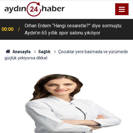
Orhan Erdem “Hangi cesaretle?” diye sormuştu:
00:00
Aydın’ın 65 yıllık spor salonu yıkılıyor
Anasayfa
Sağlık
Çocuklar yere basmada ve yürümede
güçlük çekiyorsa dikkat