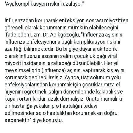
"Aşı, komplikasyon riskini azaltıyor"
Influenzadan korunarak enfeksiyon sonrası miyozitten
göreceli olarak korunmanın mümkün olabileceğini
ifade eden Uzm. Dr. Açıkgözoğlu, "İnfluenza aşısının
influenza enfeksiyonuna bağlı komplikasyon riskini
azalttığı bilinmektedir. Bu bilgiye dayanarak teorik
olarak influenza aşısının selim çocukluk çağı viral
miyozit insidansını azaltacağı düşünülebilir. Her yıl
mevsimsel grip (influenza) aşısını yaptırarak kış ayını
korunarak geçirebilirsiniz. Ayrıca, üst solunum yolu
enfeksiyonlarından korunmak için çocuklarımıza el
hijyenini öğretmeli, salgın dönemlerinde kalabalık ve
kapalı ortamlardan uzak durmalıyız. Unutulmamalı ki
bir hastalığa yakalanıp o hastalığın tedavi
edilmesindense o hastalıktan korunmak en doğru
seçenektir" diye konuştu.