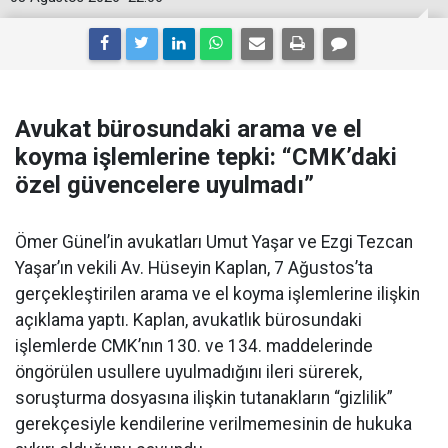
Avukat bürosundaki arama ve el
koyma işlemlerine tepki: “CMK’daki
özel güvencelere uyulmadı”
Ömer Günel’in avukatları Umut Yaşar ve Ezgi Tezcan
Yaşar’ın vekili Av. Hüseyin Kaplan, 7 Ağustos’ta
gerçekleştirilen arama ve el koyma işlemlerine ilişkin
açıklama yaptı. Kaplan, avukatlık bürosundaki
işlemlerde CMK’nın 130. ve 134. maddelerinde
öngörülen usullere uyulmadığını ileri sürerek,
soruşturma dosyasına ilişkin tutanakların “gizlilik”
gerekçesiyle kendilerine verilmemesinin de hukuka