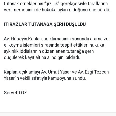
tutanak örneklerinin “gizlilik” gerekçesiyle taraflarına
verilmemesinin de hukuka aykırı olduğunu öne sürdü.
İTİRAZLAR TUTANAĞA ŞERH DÜŞÜLDÜ
Av. Hüseyin Kaplan, açıklamasının sonunda arama ve
el koyma işlemleri sırasında tespit ettikleri hukuka
aykırılık iddialarının düzenlenen tutanağa şerh
düşülerek kayıt altına alındığını bildirdi.
Kaplan, açıklamayı Av. Umut Yaşar ve Av. Ezgi Tezcan
Yaşar’ın vekili sıfatıyla kamuoyuna sundu.
Servet TÖZ