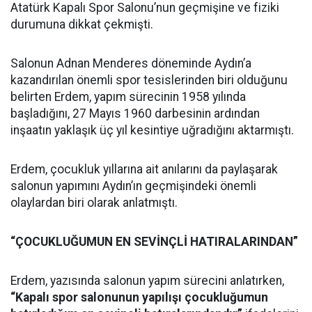
Atatürk Kapalı Spor Salonu’nun geçmişine ve fiziki
durumuna dikkat çekmişti.
Salonun Adnan Menderes döneminde Aydın’a
kazandırılan önemli spor tesislerinden biri olduğunu
belirten Erdem, yapım sürecinin 1958 yılında
başladığını, 27 Mayıs 1960 darbesinin ardından
inşaatın yaklaşık üç yıl kesintiye uğradığını aktarmıştı.
Erdem, çocukluk yıllarına ait anılarını da paylaşarak
salonun yapımını Aydın’ın geçmişindeki önemli
olaylardan biri olarak anlatmıştı.
“ÇOCUKLUĞUMUN EN SEVİNÇLİ HATIRALARINDAN”
Erdem, yazısında salonun yapım sürecini anlatırken,
“Kapalı spor salonunun yapılışı çocukluğumun