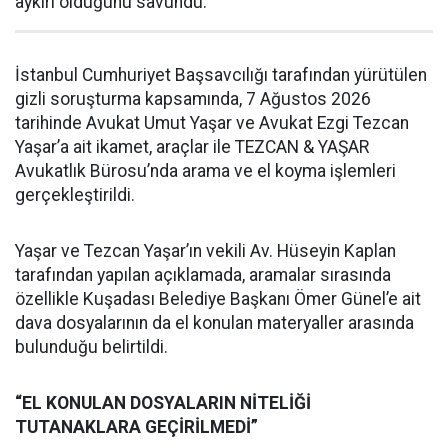
aykırı olduğunu savundu.
İstanbul Cumhuriyet Başsavcılığı tarafından yürütülen
gizli soruşturma kapsamında, 7 Ağustos 2026
tarihinde Avukat Umut Yaşar ve Avukat Ezgi Tezcan
Yaşar’a ait ikamet, araçlar ile TEZCAN & YAŞAR
Avukatlık Bürosu’nda arama ve el koyma işlemleri
gerçekleştirildi.
Yaşar ve Tezcan Yaşar’ın vekili Av. Hüseyin Kaplan
tarafından yapılan açıklamada, aramalar sırasında
özellikle Kuşadası Belediye Başkanı Ömer Günel’e ait
dava dosyalarının da el konulan materyaller arasında
bulunduğu belirtildi.
“EL KONULAN DOSYALARIN NİTELİĞİ
TUTANAKLARA GEÇİRİLMEDİ”