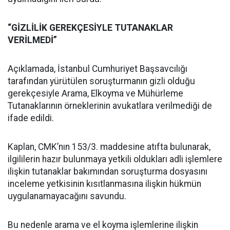
“GİZLİLİK GEREKÇESİYLE TUTANAKLAR
VERİLMEDİ”
Açıklamada, İstanbul Cumhuriyet Başsavcılığı
tarafından yürütülen soruşturmanın gizli olduğu
gerekçesiyle Arama, Elkoyma ve Mühürleme
Tutanaklarının örneklerinin avukatlara verilmediği de
ifade edildi.
Kaplan, CMK’nın 153/3. maddesine atıfta bulunarak,
ilgililerin hazır bulunmaya yetkili oldukları adli işlemlere
ilişkin tutanaklar bakımından soruşturma dosyasını
inceleme yetkisinin kısıtlanmasına ilişkin hükmün
uygulanamayacağını savundu.
Bu nedenle arama ve el koyma işlemlerine ilişkin