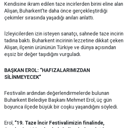
Kendisine ikram edilen taze incirlerden birini eline alan
Alişan, Buharkent’te daha önce gerçekleştirdiği
çekimler sırasında yaşadığı anıları anlattı.
İzleyicilerden izin isteyen sanatçı, sahnede taze incirin
tadına baktı. Buharkent incirinin lezzetine dikkat çeken
Alişan, ilçenin ürününün Türkiye ve dünya açısından
eşsiz bir değer taşıdığını vurguladı.
BAŞKAN EROL: “HAFIZALARIMIZDAN
SİLİNMEYECEK”
Festivalin ardından değerlendirmelerde bulunan
Buharkent Belediye Başkanı Mehmet Erol, üç gün
boyunca ilçede büyük bir coşku yaşandığını söyledi.
Erol,
“19. Taze İncir Festivalimizin finalinde,