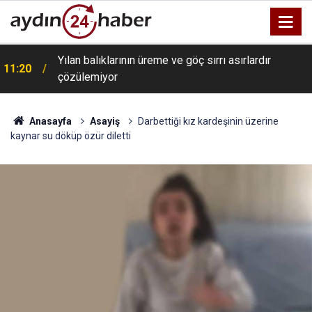
Yılan balıklarının üreme ve göç sırrı asırlardır
11:20
çözülemiyor
Anasayfa
Asayiş
Darbettiği kız kardeşinin üzerine
kaynar su döküp özür diletti