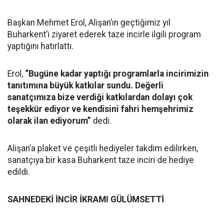
Başkan Mehmet Erol, Alişan’ın geçtiğimiz yıl
Buharkent’i ziyaret ederek taze incirle ilgili program
yaptığını hatırlattı.
Erol,
“Bugüne kadar yaptığı programlarla incirimizin
tanıtımına büyük katkılar sundu. Değerli
sanatçımıza bize verdiği katkılardan dolayı çok
teşekkür ediyor ve kendisini fahri hemşehrimiz
olarak ilan ediyorum”
dedi.
Alişan’a plaket ve çeşitli hediyeler takdim edilirken,
sanatçıya bir kasa Buharkent taze inciri de hediye
edildi.
SAHNEDEKİ İNCİR İKRAMI GÜLÜMSETTİ