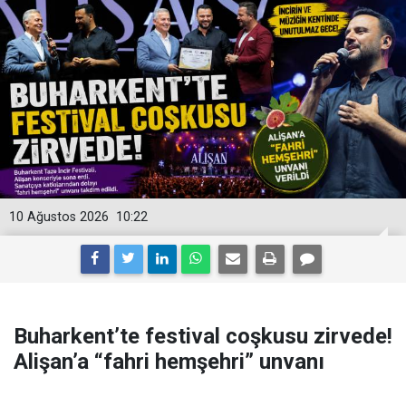
10 Ağustos 2026
10:22
Buharkent’te festival coşkusu zirvede!
Alişan’a “fahri hemşehri” unvanı