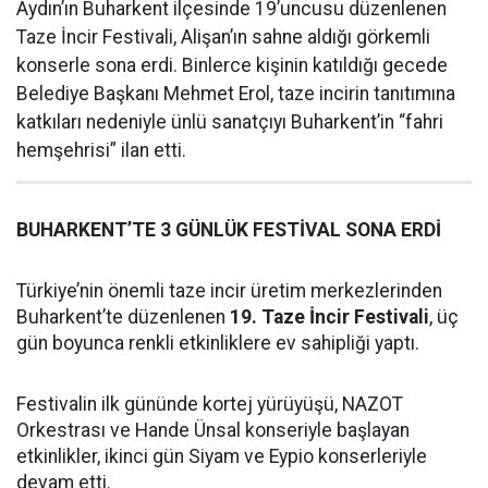
Aydın’ın Buharkent ilçesinde 19’uncusu düzenlenen
Taze İncir Festivali, Alişan’ın sahne aldığı görkemli
konserle sona erdi. Binlerce kişinin katıldığı gecede
Belediye Başkanı Mehmet Erol, taze incirin tanıtımına
katkıları nedeniyle ünlü sanatçıyı Buharkent’in “fahri
hemşehrisi” ilan etti.
BUHARKENT’TE 3 GÜNLÜK FESTİVAL SONA ERDİ
Türkiye’nin önemli taze incir üretim merkezlerinden
Buharkent’te düzenlenen
19. Taze İncir Festivali
, üç
gün boyunca renkli etkinliklere ev sahipliği yaptı.
Festivalin ilk gününde kortej yürüyüşü, NAZOT
Orkestrası ve Hande Ünsal konseriyle başlayan
etkinlikler, ikinci gün Siyam ve Eypio konserleriyle
devam etti.