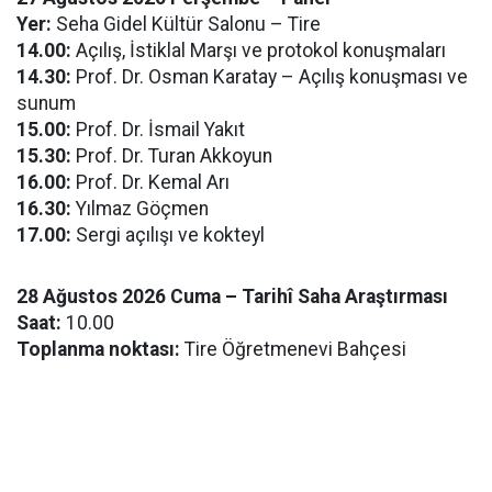
Yer:
Seha Gidel Kültür Salonu – Tire
14.00:
Açılış, İstiklal Marşı ve protokol konuşmaları
14.30:
Prof. Dr. Osman Karatay – Açılış konuşması ve
sunum
15.00:
Prof. Dr. İsmail Yakıt
15.30:
Prof. Dr. Turan Akkoyun
16.00:
Prof. Dr. Kemal Arı
16.30:
Yılmaz Göçmen
17.00:
Sergi açılışı ve kokteyl
28 Ağustos 2026 Cuma – Tarihî Saha Araştırması
Saat:
10.00
Toplanma noktası:
Tire Öğretmenevi Bahçesi