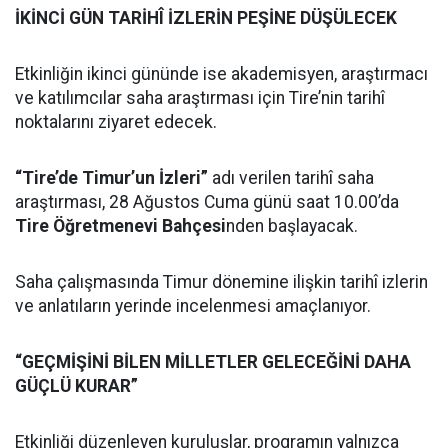
İKİNCİ GÜN TARİHÎ İZLERİN PEŞİNE DÜŞÜLECEK
Etkinliğin ikinci gününde ise akademisyen, araştırmacı
ve katılımcılar saha araştırması için Tire’nin tarihî
noktalarını ziyaret edecek.
“Tire’de Timur’un İzleri”
adı verilen tarihî saha
araştırması, 28 Ağustos Cuma günü saat 10.00’da
Tire Öğretmenevi Bahçesi
nden başlayacak.
Saha çalışmasında Timur dönemine ilişkin tarihî izlerin
ve anlatıların yerinde incelenmesi amaçlanıyor.
“GEÇMİŞİNİ BİLEN MİLLETLER GELECEĞİNİ DAHA
GÜÇLÜ KURAR”
Etkinliği düzenleyen kuruluşlar, programın yalnızca