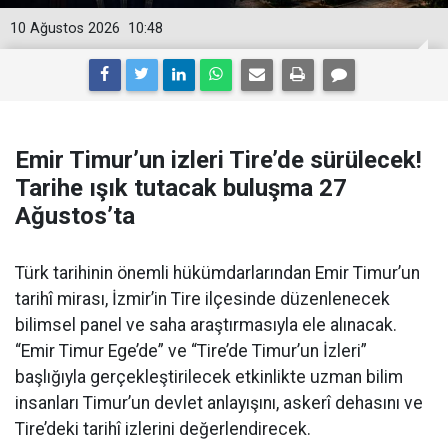
10 Ağustos 2026
10:48
Emir Timur’un izleri Tire’de sürülecek!
Tarihe ışık tutacak buluşma 27
Ağustos’ta
Türk tarihinin önemli hükümdarlarından Emir Timur’un
tarihî mirası, İzmir’in Tire ilçesinde düzenlenecek
bilimsel panel ve saha araştırmasıyla ele alınacak.
“Emir Timur Ege’de” ve “Tire’de Timur’un İzleri”
başlığıyla gerçekleştirilecek etkinlikte uzman bilim
insanları Timur’un devlet anlayışını, askerî dehasını ve
Tire’deki tarihî izlerini değerlendirecek.