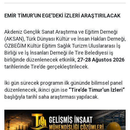
EMİR TİMUR’UN EGE’DEKİ İZLERİ ARAŞTIRILACAK
Akdeniz Gençlik Sanat Araştırma ve Eğitim Derneği
(AKSAN), Türk Dünyası Kültür ve İnsan Hakları Derneği,
ÖZBEĞİM Kültür Eğitim Sağlık Turizm Uluslararası İş
Birliği ve İş İnsanları Derneği ile Tire Belediyesi iş
birliğinde düzenlenecek etkinlik,
27-28 Ağustos 2026
tarihlerinde Tire’de gerçekleştirilecek.
İki gün sürecek programın ilk gününde bilimsel panel
düzenlenecek, ikinci gün ise
“Tire’de Timur’un İzleri”
başlığıyla tarihî saha araştırması yapılacak.