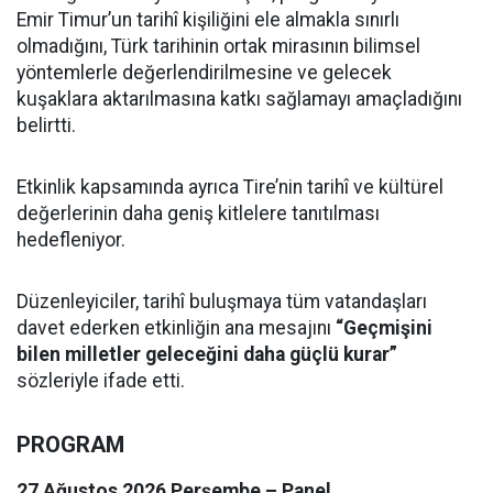
Emir Timur’un tarihî kişiliğini ele almakla sınırlı
olmadığını, Türk tarihinin ortak mirasının bilimsel
yöntemlerle değerlendirilmesine ve gelecek
kuşaklara aktarılmasına katkı sağlamayı amaçladığını
belirtti.
Etkinlik kapsamında ayrıca Tire’nin tarihî ve kültürel
değerlerinin daha geniş kitlelere tanıtılması
hedefleniyor.
Düzenleyiciler, tarihî buluşmaya tüm vatandaşları
davet ederken etkinliğin ana mesajını
“Geçmişini
bilen milletler geleceğini daha güçlü kurar”
sözleriyle ifade etti.
PROGRAM
27 Ağustos 2026 Perşembe – Panel