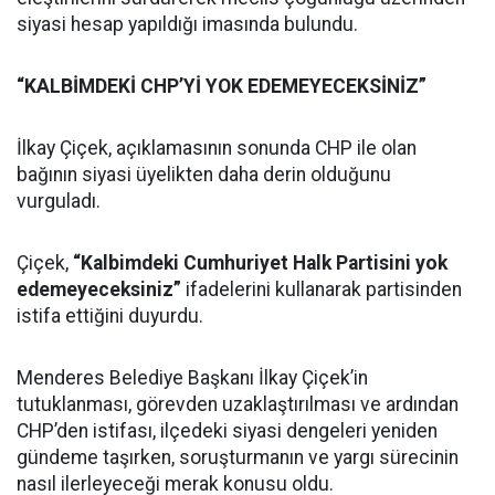
siyasi hesap yapıldığı imasında bulundu.
“KALBİMDEKİ CHP’Yİ YOK EDEMEYECEKSİNİZ”
İlkay Çiçek, açıklamasının sonunda CHP ile olan
bağının siyasi üyelikten daha derin olduğunu
vurguladı.
Çiçek,
“Kalbimdeki Cumhuriyet Halk Partisini yok
edemeyeceksiniz”
ifadelerini kullanarak partisinden
istifa ettiğini duyurdu.
Menderes Belediye Başkanı İlkay Çiçek’in
tutuklanması, görevden uzaklaştırılması ve ardından
CHP’den istifası, ilçedeki siyasi dengeleri yeniden
gündeme taşırken, soruşturmanın ve yargı sürecinin
nasıl ilerleyeceği merak konusu oldu.