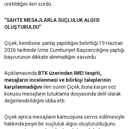
üretildiğini ileri sürdü.
“SAHTE MESAJLARLA SUÇLULUK ALGISI
OLUŞTURULDU”
Çiçek, kendisine şantaj yapıldığını belirttiği 19 Haziran
2026 tarihinde İzmir Cumhuriyet Başsavcılığına yaptığı
başvurunun dikkate alınmadığını savundu.
Açıklamasında
BTK üzerinden IMEI tespiti,
mesajların incelenmesi ve bilirkişi taleplerinin
karşılanmadığını
ileri süren Çiçek, buna karşın söz
konusu mesajların tutuklama dosyasında delil olarak
değerlendirildiğini iddia etti.
Çiçek ayrıca mesajların kamuoyuna servis edilmesiyle
hakkında peşin bir suçluluk algısı oluşturulduğunu