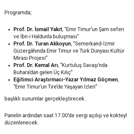
Programda;
Prof. Dr. İsmail Yakıt
, “Emir Timur’un Şam seferi
ve İbn-i Haldunla buluşması”
Prof. Dr. Turan Akkoyun
, “Semerkand-İzmir
Güzergâhında Emir Timur ve Türk Dünyası Kültür
Mirası Projesi”
Prof. Dr. Kemal Arı
, “Kurtuluş Savaşı’nda
Buhara’dan gelen Üç Kılıç”
Eğitimci Araştırmacı-Yazar Yılmaz Göçmen
,
“Emir Timur’un Tire’de Yaşayan İzleri”
başlıklı sunumlar gerçekleştirecek.
Panelin ardından saat 17.00’de sergi açılışı ve kokteyl
düzenlenecek.