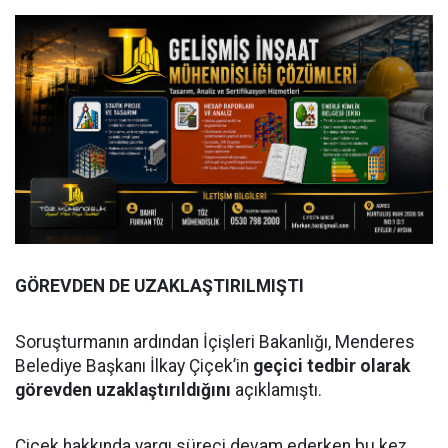
GÖREVDEN DE UZAKLAŞTIRILMIŞTI
Soruşturmanın ardından İçişleri Bakanlığı, Menderes
Belediye Başkanı İlkay Çiçek’in
geçici tedbir olarak
görevden uzaklaştırıldığını
açıklamıştı.
Çiçek hakkında yargı süreci devam ederken bu kez