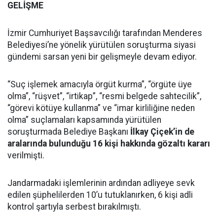
GELİŞME
İzmir Cumhuriyet Başsavcılığı tarafından Menderes
Belediyesi’ne yönelik yürütülen soruşturma siyasi
gündemi sarsan yeni bir gelişmeyle devam ediyor.
“Suç işlemek amacıyla örgüt kurma”, “örgüte üye
olma”, “rüşvet”, “irtikap”, “resmi belgede sahtecilik”,
“görevi kötüye kullanma” ve “imar kirliliğine neden
olma” suçlamaları kapsamında yürütülen
soruşturmada Belediye Başkanı
İlkay Çiçek’in de
aralarında bulunduğu 16 kişi hakkında gözaltı kararı
verilmişti.
Jandarmadaki işlemlerinin ardından adliyeye sevk
edilen şüphelilerden 10’u tutuklanırken, 6 kişi adli
kontrol şartıyla serbest bırakılmıştı.