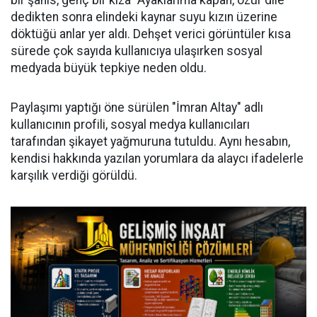
bir şahıs, genç bir kıza "Ayaklarıma kapan, özür dile"
dedikten sonra elindeki kaynar suyu kızın üzerine
döktüğü anlar yer aldı. Dehşet verici görüntüler kısa
sürede çok sayıda kullanıcıya ulaşırken sosyal
medyada büyük tepkiye neden oldu.
Paylaşımı yaptığı öne sürülen "İmran Altay" adlı
kullanıcının profili, sosyal medya kullanıcıları
tarafından şikayet yağmuruna tutuldu. Aynı hesabın,
kendisi hakkında yazılan yorumlara da alaycı ifadelerle
karşılık verdiği görüldü.