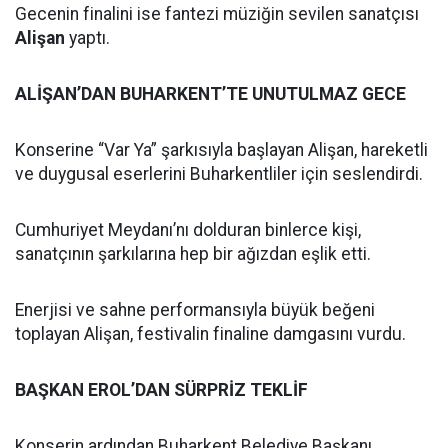
Gecenin finalini ise fantezi müziğin sevilen sanatçısı
Alişan
yaptı.
ALİŞAN’DAN BUHARKENT’TE UNUTULMAZ GECE
Konserine “Var Ya” şarkısıyla başlayan Alişan, hareketli
ve duygusal eserlerini Buharkentliler için seslendirdi.
Cumhuriyet Meydanı’nı dolduran binlerce kişi,
sanatçının şarkılarına hep bir ağızdan eşlik etti.
Enerjisi ve sahne performansıyla büyük beğeni
toplayan Alişan, festivalin finaline damgasını vurdu.
BAŞKAN EROL’DAN SÜRPRİZ TEKLİF
Konserin ardından Buharkent Belediye Başkanı