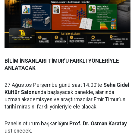
BİLİM İNSANLARI TİMUR’U FARKLI YÖNLERİYLE
ANLATACAK
27 Ağustos Perşembe günü saat 14.00’te
Seha Gidel
Kültür Salonu
nda başlayacak panelde, alanında
uzman akademisyen ve araştırmacılar Emir Timur’un
tarihî mirasını farklı yönleriyle ele alacak.
Panelin oturum başkanlığını
Prof. Dr. Osman Karatay
üstlenecek.