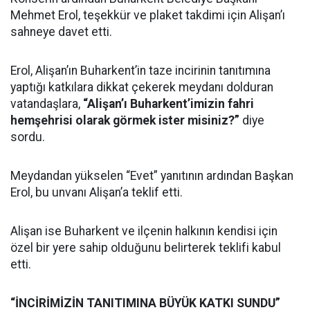
Mehmet Erol, teşekkür ve plaket takdimi için Alişan’ı
sahneye davet etti.
Erol, Alişan’ın Buharkent’in taze incirinin tanıtımına
yaptığı katkılara dikkat çekerek meydanı dolduran
vatandaşlara,
“Alişan’ı Buharkent’imizin fahri
hemşehrisi olarak görmek ister misiniz?”
diye
sordu.
Meydandan yükselen “Evet” yanıtının ardından Başkan
Erol, bu unvanı Alişan’a teklif etti.
Alişan ise Buharkent ve ilçenin halkının kendisi için
özel bir yere sahip olduğunu belirterek teklifi kabul
etti.
“İNCİRİMİZİN TANITIMINA BÜYÜK KATKI SUNDU”