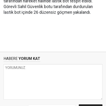
tarafından hareket halinde lastik bot tespit edildi.
Görevli Sahil Güvenlik botu tarafından durdurulan
lastik bot içinde 26 düzensiz göçmen yakalandı.
HABERE
YORUM KAT