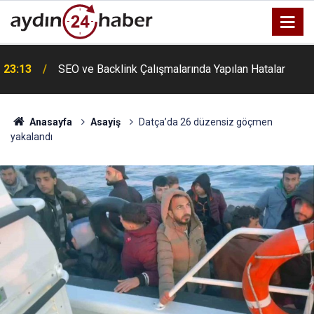
u
23:13
SEO ve Backlink Çalışmalarında Yapılan Hatalar
Anasayfa
Asayiş
Datça’da 26 düzensiz göçmen
yakalandı