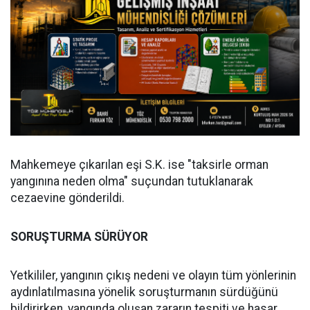
Mahkemeye çıkarılan eşi S.K. ise "taksirle orman
yangınına neden olma" suçundan tutuklanarak
cezaevine gönderildi.
SORUŞTURMA SÜRÜYOR
Yetkililer, yangının çıkış nedeni ve olayın tüm yönlerinin
aydınlatılmasına yönelik soruşturmanın sürdüğünü
bildirirken, yangında oluşan zararın tespiti ve hasar