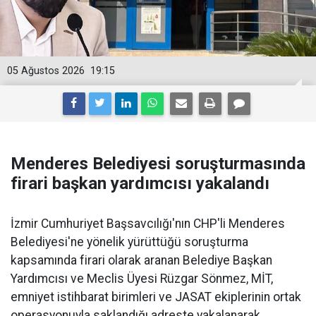
05 Ağustos 2026
19:15
Menderes Belediyesi soruşturmasında
firari başkan yardımcısı yakalandı
İzmir Cumhuriyet Başsavcılığı'nın CHP'li Menderes
Belediyesi'ne yönelik yürüttüğü soruşturma
kapsamında firari olarak aranan Belediye Başkan
Yardımcısı ve Meclis Üyesi Rüzgar Sönmez, MİT,
emniyet istihbarat birimleri ve JASAT ekiplerinin ortak
operasyonuyla saklandığı adreste yakalanarak