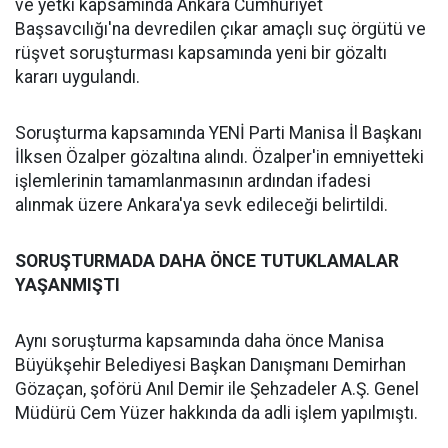
ve yetki kapsamında Ankara Cumhuriyet
Başsavcılığı'na devredilen çıkar amaçlı suç örgütü ve
rüşvet soruşturması kapsamında yeni bir gözaltı
kararı uygulandı.
Soruşturma kapsamında YENİ Parti Manisa İl Başkanı
İlksen Özalper gözaltına alındı. Özalper'in emniyetteki
işlemlerinin tamamlanmasının ardından ifadesi
alınmak üzere Ankara'ya sevk edileceği belirtildi.
SORUŞTURMADA DAHA ÖNCE TUTUKLAMALAR
YAŞANMIŞTI
Aynı soruşturma kapsamında daha önce Manisa
Büyükşehir Belediyesi Başkan Danışmanı Demirhan
Gözaçan, şoförü Anıl Demir ile Şehzadeler A.Ş. Genel
Müdürü Cem Yüzer hakkında da adli işlem yapılmıştı.