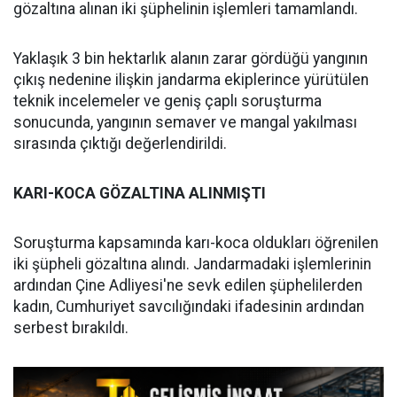
gözaltına alınan iki şüphelinin işlemleri tamamlandı.
Yaklaşık 3 bin hektarlık alanın zarar gördüğü yangının
çıkış nedenine ilişkin jandarma ekiplerince yürütülen
teknik incelemeler ve geniş çaplı soruşturma
sonucunda, yangının semaver ve mangal yakılması
sırasında çıktığı değerlendirildi.
KARI-KOCA GÖZALTINA ALINMIŞTI
Soruşturma kapsamında karı-koca oldukları öğrenilen
iki şüpheli gözaltına alındı. Jandarmadaki işlemlerinin
ardından Çine Adliyesi'ne sevk edilen şüphelilerden
kadın, Cumhuriyet savcılığındaki ifadesinin ardından
serbest bırakıldı.