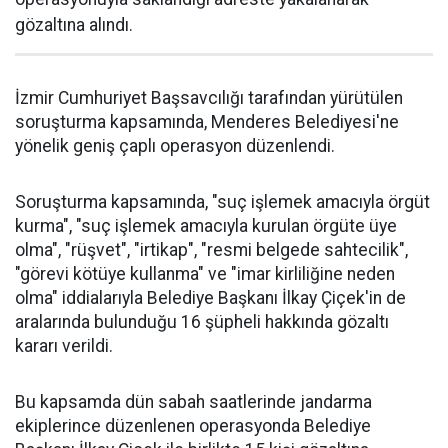
gözaltına alındı.
İzmir Cumhuriyet Başsavcılığı tarafından yürütülen
soruşturma kapsamında, Menderes Belediyesi'ne
yönelik geniş çaplı operasyon düzenlendi.
Soruşturma kapsamında, "suç işlemek amacıyla örgüt
kurma", "suç işlemek amacıyla kurulan örgüte üye
olma", "rüşvet", "irtikap", "resmi belgede sahtecilik",
"görevi kötüye kullanma" ve "imar kirliliğine neden
olma" iddialarıyla Belediye Başkanı İlkay Çiçek'in de
aralarında bulunduğu 16 şüpheli hakkında gözaltı
kararı verildi.
Bu kapsamda dün sabah saatlerinde jandarma
ekiplerince düzenlenen operasyonda Belediye