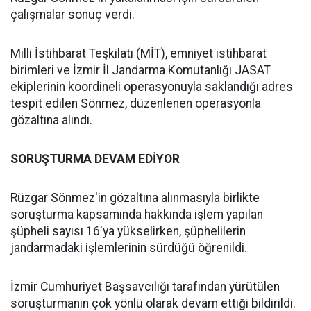
çalışmalar sonuç verdi.
Milli İstihbarat Teşkilatı (MİT), emniyet istihbarat
birimleri ve İzmir İl Jandarma Komutanlığı JASAT
ekiplerinin koordineli operasyonuyla saklandığı adres
tespit edilen Sönmez, düzenlenen operasyonla
gözaltına alındı.
SORUŞTURMA DEVAM EDİYOR
Rüzgar Sönmez'in gözaltına alınmasıyla birlikte
soruşturma kapsamında hakkında işlem yapılan
şüpheli sayısı 16'ya yükselirken, şüphelilerin
jandarmadaki işlemlerinin sürdüğü öğrenildi.
İzmir Cumhuriyet Başsavcılığı tarafından yürütülen
soruşturmanın çok yönlü olarak devam ettiği bildirildi.