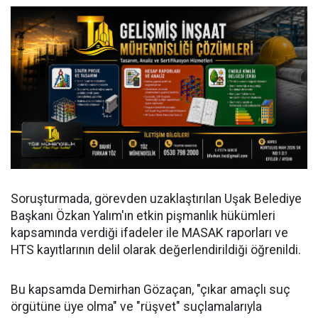
Soruşturmada, görevden uzaklaştırılan Uşak Belediye
Başkanı Özkan Yalım'ın etkin pişmanlık hükümleri
kapsamında verdiği ifadeler ile MASAK raporları ve
HTS kayıtlarının delil olarak değerlendirildiği öğrenildi.
Bu kapsamda Demirhan Gözaçan, "çıkar amaçlı suç
örgütüne üye olma" ve "rüşvet" suçlamalarıyla