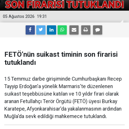
05 Ağustos 2026
19:31
FETÖ’nün suikast timinin son firarisi
tutuklandı
15 Temmuz darbe girişiminde Cumhurbaşkanı Recep
Tayyip Erdoğan'a yönelik Marmaris'te düzenlenen
suikast teşebbüsüne katılan ve 10 yıldır firari olarak
aranan Fetullahçı Terör Örgütü (FETÖ) üyesi Burkay
Karatepe, Afyonkarahisar'da yakalanmasının ardından
Muğla'da sevk edildiği mahkemece tutuklandı.