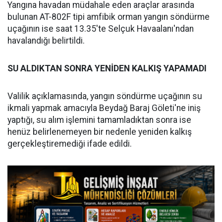
Yangına havadan müdahale eden araçlar arasında
bulunan AT-802F tipi amfibik orman yangın söndürme
uçağının ise saat 13.35'te Selçuk Havaalanı'ndan
havalandığı belirtildi.
SU ALDIKTAN SONRA YENİDEN KALKIŞ YAPAMADI
Valilik açıklamasında, yangın söndürme uçağının su
ikmali yapmak amacıyla Beydağ Baraj Göleti'ne iniş
yaptığı, su alım işlemini tamamladıktan sonra ise
henüz belirlenemeyen bir nedenle yeniden kalkış
gerçekleştiremediği ifade edildi.