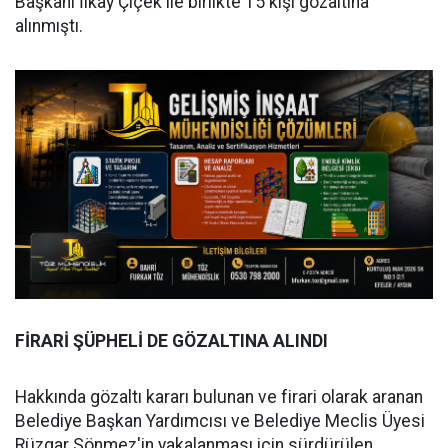
Başkanı İlkay Çiçek ile birlikte 15 kişi gözaltına
alınmıştı.
FİRARİ ŞÜPHELİ DE GÖZALTINA ALINDI
Hakkında gözaltı kararı bulunan ve firari olarak aranan
Belediye Başkan Yardımcısı ve Belediye Meclis Üyesi
Rüzgar Sönmez'in yakalanması için sürdürülen