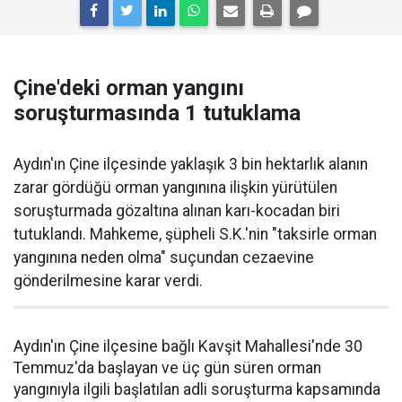
Çine'deki orman yangını
soruşturmasında 1 tutuklama
Aydın'ın Çine ilçesinde yaklaşık 3 bin hektarlık alanın
zarar gördüğü orman yangınına ilişkin yürütülen
soruşturmada gözaltına alınan karı-kocadan biri
tutuklandı. Mahkeme, şüpheli S.K.'nin "taksirle orman
yangınına neden olma" suçundan cezaevine
gönderilmesine karar verdi.
Aydın'ın Çine ilçesine bağlı Kavşit Mahallesi'nde 30
Temmuz'da başlayan ve üç gün süren orman
yangınıyla ilgili başlatılan adli soruşturma kapsamında