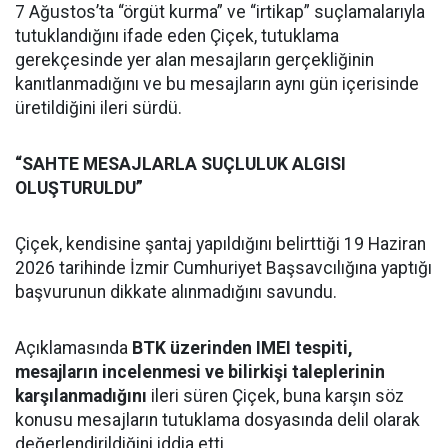
7 Ağustos’ta “örgüt kurma” ve “irtikap” suçlamalarıyla
tutuklandığını ifade eden Çiçek, tutuklama
gerekçesinde yer alan mesajların gerçekliğinin
kanıtlanmadığını ve bu mesajların aynı gün içerisinde
üretildiğini ileri sürdü.
“SAHTE MESAJLARLA SUÇLULUK ALGISI
OLUŞTURULDU”
Çiçek, kendisine şantaj yapıldığını belirttiği 19 Haziran
2026 tarihinde İzmir Cumhuriyet Başsavcılığına yaptığı
başvurunun dikkate alınmadığını savundu.
Açıklamasında
BTK üzerinden IMEI tespiti,
mesajların incelenmesi ve bilirkişi taleplerinin
karşılanmadığını
ileri süren Çiçek, buna karşın söz
konusu mesajların tutuklama dosyasında delil olarak
değerlendirildiğini iddia etti.