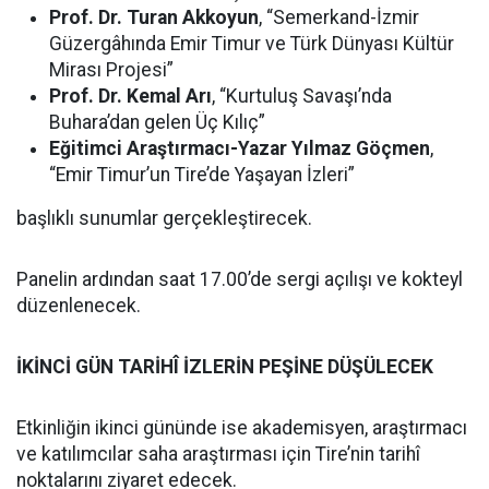
Prof. Dr. Turan Akkoyun
, “Semerkand-İzmir
Güzergâhında Emir Timur ve Türk Dünyası Kültür
Mirası Projesi”
Prof. Dr. Kemal Arı
, “Kurtuluş Savaşı’nda
Buhara’dan gelen Üç Kılıç”
Eğitimci Araştırmacı-Yazar Yılmaz Göçmen
,
“Emir Timur’un Tire’de Yaşayan İzleri”
başlıklı sunumlar gerçekleştirecek.
Panelin ardından saat 17.00’de sergi açılışı ve kokteyl
düzenlenecek.
İKİNCİ GÜN TARİHÎ İZLERİN PEŞİNE DÜŞÜLECEK
Etkinliğin ikinci gününde ise akademisyen, araştırmacı
ve katılımcılar saha araştırması için Tire’nin tarihî
noktalarını ziyaret edecek.