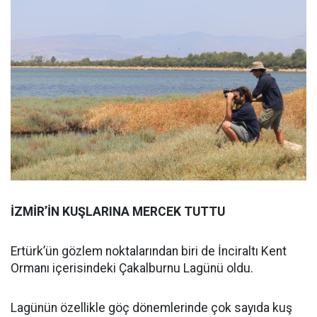
İZMİR’İN KUŞLARINA MERCEK TUTTU
Ertürk’ün gözlem noktalarından biri de İnciraltı Kent
Ormanı içerisindeki Çakalburnu Lagünü oldu.
Lagünün özellikle göç dönemlerinde çok sayıda kuş