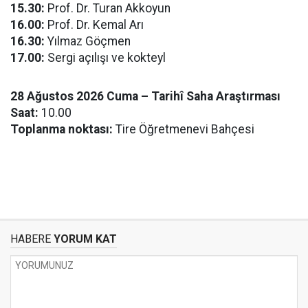
15.30:
Prof. Dr. Turan Akkoyun
16.00:
Prof. Dr. Kemal Arı
16.30:
Yılmaz Göçmen
17.00:
Sergi açılışı ve kokteyl
28 Ağustos 2026 Cuma – Tarihî Saha Araştırması
Saat:
10.00
Toplanma noktası:
Tire Öğretmenevi Bahçesi
HABERE
YORUM KAT