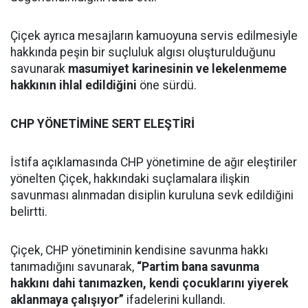
Çiçek ayrıca mesajların kamuoyuna servis edilmesiyle
hakkında peşin bir suçluluk algısı oluşturulduğunu
savunarak
masumiyet karinesinin ve lekelenmeme
hakkının ihlal edildiğini
öne sürdü.
CHP YÖNETİMİNE SERT ELEŞTİRİ
İstifa açıklamasında CHP yönetimine de ağır eleştiriler
yönelten Çiçek, hakkındaki suçlamalara ilişkin
savunması alınmadan disiplin kuruluna sevk edildiğini
belirtti.
Çiçek, CHP yönetiminin kendisine savunma hakkı
tanımadığını savunarak,
“Partim bana savunma
hakkını dahi tanımazken, kendi çocuklarını yiyerek
aklanmaya çalışıyor”
ifadelerini kullandı.