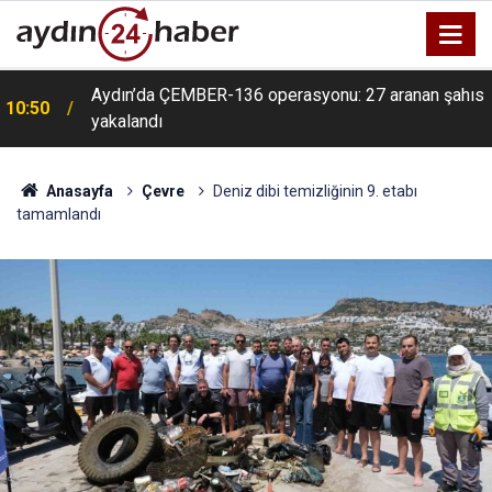
Aydın’da ÇEMBER-136 operasyonu: 27 aranan şahıs
10:50
yakalandı
Anasayfa
Çevre
Deniz dibi temizliğinin 9. etabı
tamamlandı