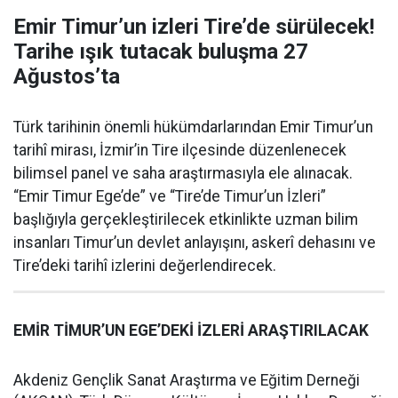
Emir Timur’un izleri Tire’de sürülecek!
Tarihe ışık tutacak buluşma 27
Ağustos’ta
Türk tarihinin önemli hükümdarlarından Emir Timur’un
tarihî mirası, İzmir’in Tire ilçesinde düzenlenecek
bilimsel panel ve saha araştırmasıyla ele alınacak.
“Emir Timur Ege’de” ve “Tire’de Timur’un İzleri”
başlığıyla gerçekleştirilecek etkinlikte uzman bilim
insanları Timur’un devlet anlayışını, askerî dehasını ve
Tire’deki tarihî izlerini değerlendirecek.
EMİR TİMUR’UN EGE’DEKİ İZLERİ ARAŞTIRILACAK
Akdeniz Gençlik Sanat Araştırma ve Eğitim Derneği