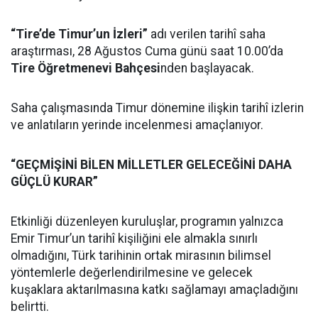
“Tire’de Timur’un İzleri”
adı verilen tarihî saha
araştırması, 28 Ağustos Cuma günü saat 10.00’da
Tire Öğretmenevi Bahçesi
nden başlayacak.
Saha çalışmasında Timur dönemine ilişkin tarihî izlerin
ve anlatıların yerinde incelenmesi amaçlanıyor.
“GEÇMİŞİNİ BİLEN MİLLETLER GELECEĞİNİ DAHA
GÜÇLÜ KURAR”
Etkinliği düzenleyen kuruluşlar, programın yalnızca
Emir Timur’un tarihî kişiliğini ele almakla sınırlı
olmadığını, Türk tarihinin ortak mirasının bilimsel
yöntemlerle değerlendirilmesine ve gelecek
kuşaklara aktarılmasına katkı sağlamayı amaçladığını
belirtti.