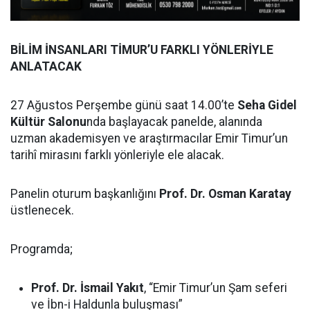
BİLİM İNSANLARI TİMUR’U FARKLI YÖNLERİYLE
ANLATACAK
27 Ağustos Perşembe günü saat 14.00’te
Seha Gidel
Kültür Salonu
nda başlayacak panelde, alanında
uzman akademisyen ve araştırmacılar Emir Timur’un
tarihî mirasını farklı yönleriyle ele alacak.
Panelin oturum başkanlığını
Prof. Dr. Osman Karatay
üstlenecek.
Programda;
Prof. Dr. İsmail Yakıt
, “Emir Timur’un Şam seferi
ve İbn-i Haldunla buluşması”