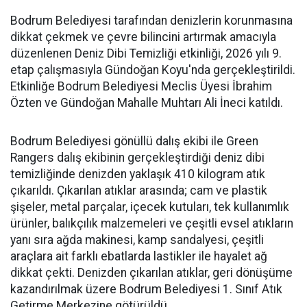
Bodrum Belediyesi tarafından denizlerin korunmasına
dikkat çekmek ve çevre bilincini artırmak amacıyla
düzenlenen Deniz Dibi Temizliği etkinliği, 2026 yılı 9.
etap çalışmasıyla Gündoğan Koyu'nda gerçekleştirildi.
Etkinliğe Bodrum Belediyesi Meclis Üyesi İbrahim
Özten ve Gündoğan Mahalle Muhtarı Ali İneci katıldı.
Bodrum Belediyesi gönüllü dalış ekibi ile Green
Rangers dalış ekibinin gerçekleştirdiği deniz dibi
temizliğinde denizden yaklaşık 410 kilogram atık
çıkarıldı. Çıkarılan atıklar arasında; cam ve plastik
şişeler, metal parçalar, içecek kutuları, tek kullanımlık
ürünler, balıkçılık malzemeleri ve çeşitli evsel atıkların
yanı sıra ağda makinesi, kamp sandalyesi, çeşitli
araçlara ait farklı ebatlarda lastikler ile hayalet ağ
dikkat çekti. Denizden çıkarılan atıklar, geri dönüşüme
kazandırılmak üzere Bodrum Belediyesi 1. Sınıf Atık
Getirme Merkezine götürüldü.