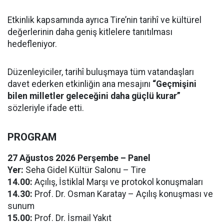
Etkinlik kapsamında ayrıca Tire’nin tarihî ve kültürel
değerlerinin daha geniş kitlelere tanıtılması
hedefleniyor.
Düzenleyiciler, tarihî buluşmaya tüm vatandaşları
davet ederken etkinliğin ana mesajını
“Geçmişini
bilen milletler geleceğini daha güçlü kurar”
sözleriyle ifade etti.
PROGRAM
27 Ağustos 2026 Perşembe – Panel
Yer:
Seha Gidel Kültür Salonu – Tire
14.00:
Açılış, İstiklal Marşı ve protokol konuşmaları
14.30:
Prof. Dr. Osman Karatay – Açılış konuşması ve
sunum
15.00:
Prof. Dr. İsmail Yakıt