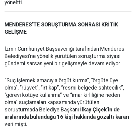
yöneltti.
MENDERES’TE SORUŞTURMA SONRASI KRİTİK
GELİŞME
İzmir Cumhuriyet Başsavcılığı tarafından Menderes
Belediyesi’ne yönelik yürütülen soruşturma siyasi
gündemi sarsan yeni bir gelişmeyle devam ediyor.
“Suç işlemek amacıyla örgüt kurma”, “örgüte üye
olma”, “rüşvet”, “irtikap”, “resmi belgede sahtecilik”,
“görevi kötüye kullanma” ve “imar kirliliğine neden
olma” suçlamaları kapsamında yürütülen
soruşturmada Belediye Başkanı
İlkay Çiçek’in de
aralarında bulunduğu 16 kişi hakkında gözaltı kararı
verilmişti.