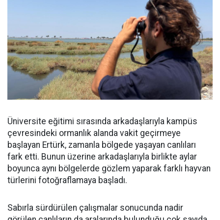
Üniversite eğitimi sırasında arkadaşlarıyla kampüs
çevresindeki ormanlık alanda vakit geçirmeye
başlayan Ertürk, zamanla bölgede yaşayan canlıları
fark etti. Bunun üzerine arkadaşlarıyla birlikte aylar
boyunca aynı bölgelerde gözlem yaparak farklı hayvan
türlerini fotoğraflamaya başladı.
Sabırla sürdürülen çalışmalar sonucunda nadir
görülen canlıların da aralarında bulunduğu çok sayıda