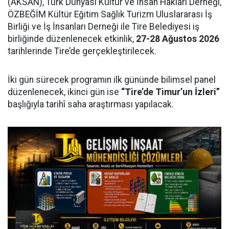
(AKSAN), Türk Dünyası Kültür ve İnsan Hakları Derneği,
ÖZBEĞİM Kültür Eğitim Sağlık Turizm Uluslararası İş
Birliği ve İş İnsanları Derneği ile Tire Belediyesi iş
birliğinde düzenlenecek etkinlik,
27-28 Ağustos 2026
tarihlerinde Tire’de gerçekleştirilecek.
İki gün sürecek programın ilk gününde bilimsel panel
düzenlenecek, ikinci gün ise
“Tire’de Timur’un İzleri”
başlığıyla tarihî saha araştırması yapılacak.