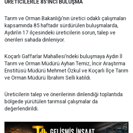
ÜRETİCİLERLE 85’İNCİ BULUŞMA
Tarım ve Orman Bakanlığı’nın üretici odaklı çalışmaları
kapsamında 85 haftadır sürdürülen buluşmalarda,
Aydın’ın 17 ilçesindeki üreticilerin sorun, talep ve
önerileri sahada dinleniyor.
Koçarlı Gaffarlar Mahallesi’ndeki buluşmaya Aydın İl
Tarım ve Orman Müdürü Ayhan Temiz, İncir Araştırma
Enstitüsü Müdürü Mehmet Özkul ve Koçarlı İlçe Tarım
ve Orman Müdürü İbrahim Selli katıldı.
Üreticilerin talep ve önerilerinin dinlendiği toplantıda
bölgede yürütülen tarımsal çalışmalar da
değerlendirildi.