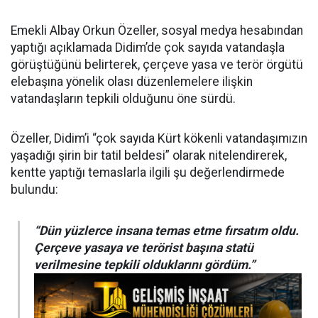
Emekli Albay Orkun Özeller, sosyal medya hesabından
yaptığı açıklamada Didim’de çok sayıda vatandaşla
görüştüğünü belirterek, çerçeve yasa ve terör örgütü
elebaşına yönelik olası düzenlemelere ilişkin
vatandaşların tepkili olduğunu öne sürdü.
Özeller, Didim’i “çok sayıda Kürt kökenli vatandaşımızın
yaşadığı şirin bir tatil beldesi” olarak nitelendirerek,
kentte yaptığı temaslarla ilgili şu değerlendirmede
bulundu:
“Dün yüzlerce insana temas etme fırsatım oldu.
Çerçeve yasaya ve terörist başına statü
verilmesine tepkili olduklarını gördüm.”