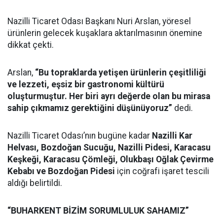
Nazilli Ticaret Odası Başkanı Nuri Arslan, yöresel
ürünlerin gelecek kuşaklara aktarılmasının önemine
dikkat çekti.
Arslan,
“Bu topraklarda yetişen ürünlerin çeşitliliği
ve lezzeti, eşsiz bir gastronomi kültürü
oluşturmuştur. Her biri ayrı değerde olan bu mirasa
sahip çıkmamız gerektiğini düşünüyoruz”
dedi.
Nazilli Ticaret Odası’nın bugüne kadar
Nazilli Kar
Helvası, Bozdoğan Sucuğu, Nazilli Pidesi, Karacasu
Keşkeği, Karacasu Çömleği, Olukbaşı Oğlak Çevirme
Kebabı ve Bozdoğan Pidesi
için coğrafi işaret tescili
aldığı belirtildi.
“BUHARKENT BİZİM SORUMLULUK SAHAMIZ”