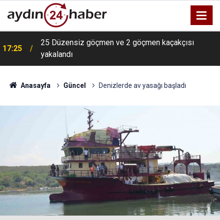
25 Düzensiz göçmen ve 2 göçmen kaçakçısı
17:25
yakalandı
Anasayfa
Güncel
Denizlerde av yasağı başladı