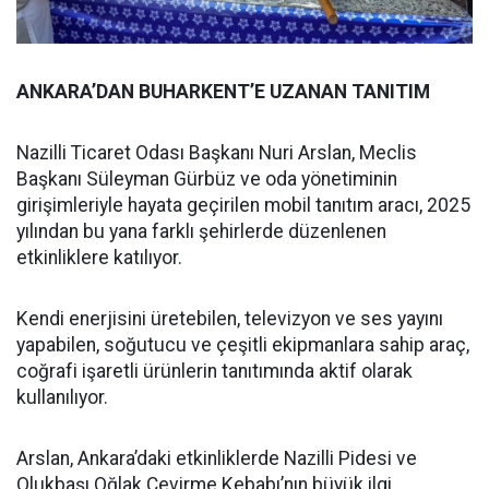
ANKARA’DAN BUHARKENT’E UZANAN TANITIM
Nazilli Ticaret Odası Başkanı Nuri Arslan, Meclis
Başkanı Süleyman Gürbüz ve oda yönetiminin
girişimleriyle hayata geçirilen mobil tanıtım aracı, 2025
yılından bu yana farklı şehirlerde düzenlenen
etkinliklere katılıyor.
Kendi enerjisini üretebilen, televizyon ve ses yayını
yapabilen, soğutucu ve çeşitli ekipmanlara sahip araç,
coğrafi işaretli ürünlerin tanıtımında aktif olarak
kullanılıyor.
Arslan, Ankara’daki etkinliklerde Nazilli Pidesi ve
Olukbaşı Oğlak Çevirme Kebabı’nın büyük ilgi