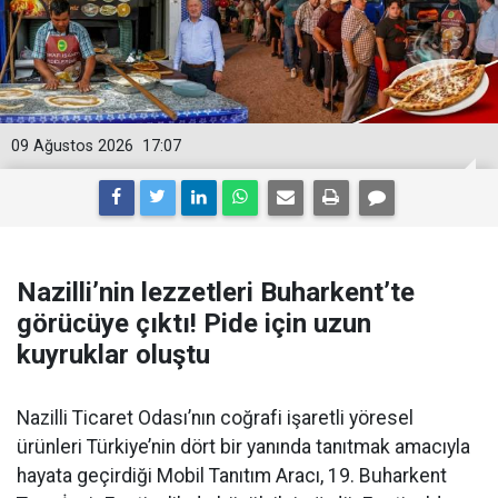
09 Ağustos 2026
17:07
Nazilli’nin lezzetleri Buharkent’te
görücüye çıktı! Pide için uzun
kuyruklar oluştu
Nazilli Ticaret Odası’nın coğrafi işaretli yöresel
ürünleri Türkiye’nin dört bir yanında tanıtmak amacıyla
hayata geçirdiği Mobil Tanıtım Aracı, 19. Buharkent