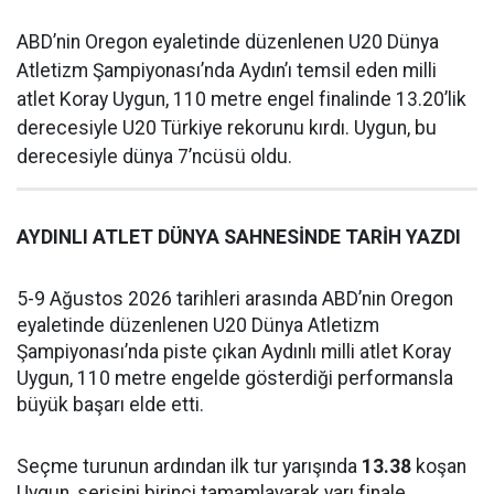
ABD’nin Oregon eyaletinde düzenlenen U20 Dünya
Atletizm Şampiyonası’nda Aydın’ı temsil eden milli
atlet Koray Uygun, 110 metre engel finalinde 13.20’lik
derecesiyle U20 Türkiye rekorunu kırdı. Uygun, bu
derecesiyle dünya 7’ncüsü oldu.
AYDINLI ATLET DÜNYA SAHNESİNDE TARİH YAZDI
5-9 Ağustos 2026 tarihleri arasında ABD’nin Oregon
eyaletinde düzenlenen U20 Dünya Atletizm
Şampiyonası’nda piste çıkan Aydınlı milli atlet Koray
Uygun, 110 metre engelde gösterdiği performansla
büyük başarı elde etti.
Seçme turunun ardından ilk tur yarışında
13.38
koşan
Uygun, serisini birinci tamamlayarak yarı finale