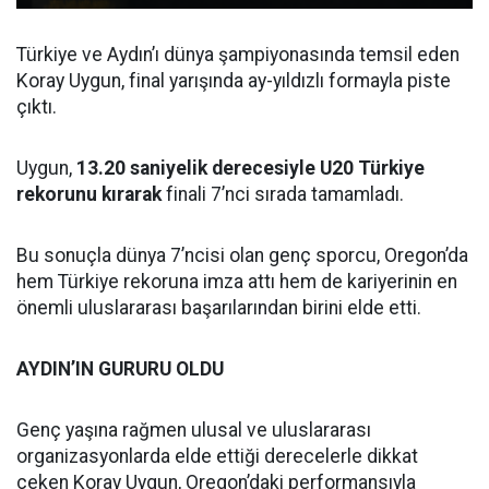
Türkiye ve Aydın’ı dünya şampiyonasında temsil eden
Koray Uygun, final yarışında ay-yıldızlı formayla piste
çıktı.
Uygun,
13.20 saniyelik derecesiyle U20 Türkiye
rekorunu kırarak
finali 7’nci sırada tamamladı.
Bu sonuçla dünya 7’ncisi olan genç sporcu, Oregon’da
hem Türkiye rekoruna imza attı hem de kariyerinin en
önemli uluslararası başarılarından birini elde etti.
AYDIN’IN GURURU OLDU
Genç yaşına rağmen ulusal ve uluslararası
organizasyonlarda elde ettiği derecelerle dikkat
çeken Koray Uygun, Oregon’daki performansıyla