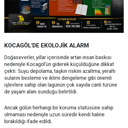
KOCAGÖL’DE EKOLOJİK ALARM
Doğaseverler, yıllar içerisinde artan insan baskısı
nedeniyle Kocagöl’ün giderek küçüldüğüne dikkat
çekti. Suyu depolama, taşkın riskini azaltma, yeraltı
sularını besleme ve iklimi dengeleme gibi önemli
işlevlere sahip olan lagünün çok sayıda canlı türüne
de yaşam alanı sunduğu belirtildi.
Ancak gölün herhangi bir koruma statüsüne sahip
olmaması nedeniyle uzun süredir kendi haline
bırakıldığı ifade edildi.