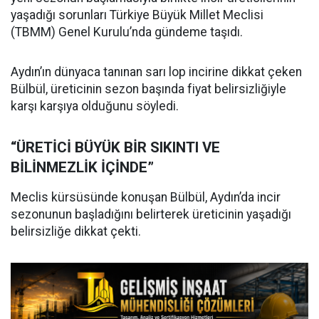
yaşadığı sorunları Türkiye Büyük Millet Meclisi
(TBMM) Genel Kurulu’nda gündeme taşıdı.
Aydın’ın dünyaca tanınan sarı lop incirine dikkat çeken
Bülbül, üreticinin sezon başında fiyat belirsizliğiyle
karşı karşıya olduğunu söyledi.
“ÜRETİCİ BÜYÜK BİR SIKINTI VE
BİLİNMEZLİK İÇİNDE”
Meclis kürsüsünde konuşan Bülbül, Aydın’da incir
sezonunun başladığını belirterek üreticinin yaşadığı
belirsizliğe dikkat çekti.