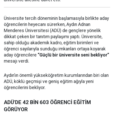
Üniversite tercih döneminin başlamasıyla birlikte aday
öğrencilerin heyecanı sürerken, Aydın Adnan
Menderes Üniversitesi (ADÜ) de gençlere yönelik
dikkat çeken bir tanıtım paylaşımı yaptı. Üniversite,
sahip olduğu akademik kadro, eğitim birimleri ve
öğrenci sayılarıyla sunduğu imkanları ortaya koyarak
aday öğrencilere
“Güçlü bir üniversite seni bekliyor”
mesajı verdi.
Aydın’ın önemli yükseköğretim kurumlarından biri olan
ADÜ, köklü geçmişi ve geniş eğitim ağıyla yeni
öğrencilerini bekliyor.
ADÜ’DE 42 BİN 603 ÖĞRENCİ EĞİTİM
GÖRÜYOR