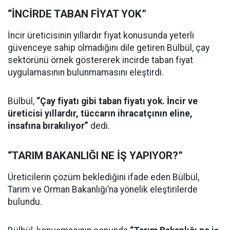
“İNCİRDE TABAN FİYAT YOK”
İncir üreticisinin yıllardır fiyat konusunda yeterli
güvenceye sahip olmadığını dile getiren Bülbül, çay
sektörünü örnek göstererek incirde taban fiyat
uygulamasının bulunmamasını eleştirdi.
Bülbül,
“Çay fiyatı gibi taban fiyatı yok. İncir ve
üreticisi yıllardır, tüccarın ihracatçının eline,
insafına bırakılıyor”
dedi.
“TARIM BAKANLIĞI NE İŞ YAPIYOR?”
Üreticilerin çözüm beklediğini ifade eden Bülbül,
Tarım ve Orman Bakanlığı’na yönelik eleştirilerde
bulundu.