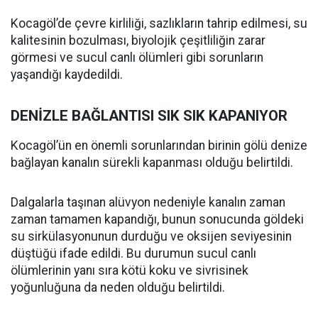
Kocagöl’de çevre kirliliği, sazlıkların tahrip edilmesi, su
kalitesinin bozulması, biyolojik çeşitliliğin zarar
görmesi ve sucul canlı ölümleri gibi sorunların
yaşandığı kaydedildi.
DENİZLE BAĞLANTISI SIK SIK KAPANIYOR
Kocagöl’ün en önemli sorunlarından birinin gölü denize
bağlayan kanalın sürekli kapanması olduğu belirtildi.
Dalgalarla taşınan alüvyon nedeniyle kanalın zaman
zaman tamamen kapandığı, bunun sonucunda göldeki
su sirkülasyonunun durduğu ve oksijen seviyesinin
düştüğü ifade edildi. Bu durumun sucul canlı
ölümlerinin yanı sıra kötü koku ve sivrisinek
yoğunluğuna da neden olduğu belirtildi.