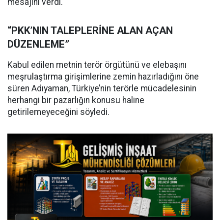
mesajını verdi.
“PKK’NIN TALEPLERİNE ALAN AÇAN
DÜZENLEME”
Kabul edilen metnin terör örgütünü ve elebaşını
meşrulaştırma girişimlerine zemin hazırladığını öne
süren Adıyaman, Türkiye’nin terörle mücadelesinin
herhangi bir pazarlığın konusu haline
getirilemeyeceğini söyledi.