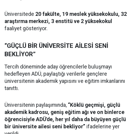
Üniversitede
20 fakülte, 19 meslek yüksekokulu, 32
araştırma merkezi, 3 enstitü ve 2 yüksekokul
faaliyet gösteriyor.
“GÜÇLÜ BİR ÜNİVERSİTE AİLESİ SENİ
BEKLİYOR”
Tercih döneminde aday öğrencilerle buluşmayı
hedefleyen ADÜ, paylaştığı verilerle gençlere
üniversitenin akademik yapısını ve eğitim imkanlarını
tanıttı.
Üniversitenin paylaşımında,
“Köklü geçmişi, güçlü
akademik kadrosu, geniş eğitim ağı ve on binlerce
öğrencisiyle ADÜ'de, her yıl daha da büyüyen güçlü
bir üniversite ailesi seni bekliyor”
ifadelerine yer
verildi.