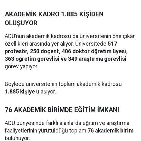
AKADEMİK KADRO 1.885 KİŞİDEN
OLUŞUYOR
ADÜ’nün akademik kadrosu da üniversitenin öne çıkan
özellikleri arasında yer alıyor. Üniversitede
517
profesör, 250 doçent, 406 doktor öğretim üyesi,
363 öğretim görevlisi ve 349 araştırma görevlisi
görev yapıyor.
Böylece üniversitenin toplam akademik kadrosu
1.885 kişiye
ulaşıyor.
76 AKADEMİK BİRİMDE EĞİTİM İMKANI
ADÜ bünyesinde farklı alanlarda eğitim ve araştırma
faaliyetlerinin yürütüldüğü toplam
76 akademik birim
bulunuyor.