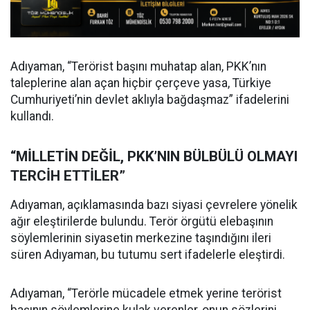
Adıyaman, “Terörist başını muhatap alan, PKK’nın
taleplerine alan açan hiçbir çerçeve yasa, Türkiye
Cumhuriyeti’nin devlet aklıyla bağdaşmaz” ifadelerini
kullandı.
“MİLLETİN DEĞİL, PKK’NIN BÜLBÜLÜ OLMAYI
TERCİH ETTİLER”
Adıyaman, açıklamasında bazı siyasi çevrelere yönelik
ağır eleştirilerde bulundu. Terör örgütü elebaşının
söylemlerinin siyasetin merkezine taşındığını ileri
süren Adıyaman, bu tutumu sert ifadelerle eleştirdi.
Adıyaman, “Terörle mücadele etmek yerine terörist
başının söylemlerine kulak verenler, onun sözlerini