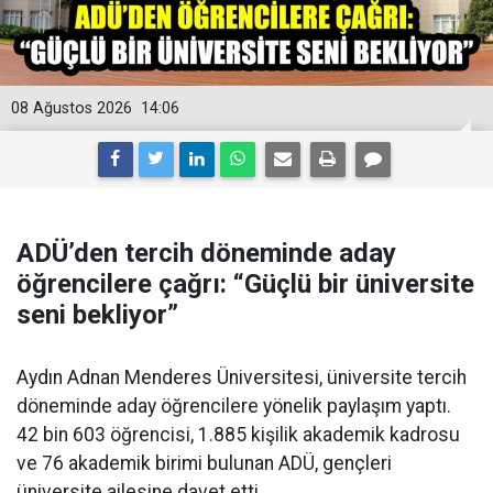
08 Ağustos 2026
14:06
ADÜ’den tercih döneminde aday
öğrencilere çağrı: “Güçlü bir üniversite
seni bekliyor”
Aydın Adnan Menderes Üniversitesi, üniversite tercih
döneminde aday öğrencilere yönelik paylaşım yaptı.
42 bin 603 öğrencisi, 1.885 kişilik akademik kadrosu
ve 76 akademik birimi bulunan ADÜ, gençleri
üniversite ailesine davet etti.