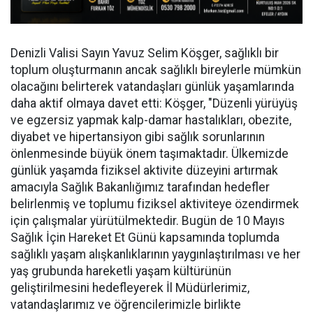
Denizli Valisi Sayın Yavuz Selim Köşger, sağlıklı bir
toplum oluşturmanın ancak sağlıklı bireylerle mümkün
olacağını belirterek vatandaşları günlük yaşamlarında
daha aktif olmaya davet etti: Köşger, "Düzenli yürüyüş
ve egzersiz yapmak kalp-damar hastalıkları, obezite,
diyabet ve hipertansiyon gibi sağlık sorunlarının
önlenmesinde büyük önem taşımaktadır. Ülkemizde
günlük yaşamda fiziksel aktivite düzeyini artırmak
amacıyla Sağlık Bakanlığımız tarafından hedefler
belirlenmiş ve toplumu fiziksel aktiviteye özendirmek
için çalışmalar yürütülmektedir. Bugün de 10 Mayıs
Sağlık İçin Hareket Et Günü kapsamında toplumda
sağlıklı yaşam alışkanlıklarının yaygınlaştırılması ve her
yaş grubunda hareketli yaşam kültürünün
geliştirilmesini hedefleyerek İl Müdürlerimiz,
vatandaşlarımız ve öğrencilerimizle birlikte