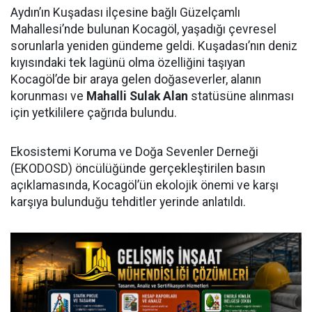
Aydın’ın Kuşadası ilçesine bağlı Güzelçamlı
Mahallesi’nde bulunan Kocagöl, yaşadığı çevresel
sorunlarla yeniden gündeme geldi. Kuşadası’nın deniz
kıyısındaki tek lagünü olma özelliğini taşıyan
Kocagöl’de bir araya gelen doğaseverler, alanın
korunması ve
Mahalli Sulak Alan
statüsüne alınması
için yetkililere çağrıda bulundu.
Ekosistemi Koruma ve Doğa Sevenler Derneği
(EKODOSD) öncülüğünde gerçekleştirilen basın
açıklamasında, Kocagöl’ün ekolojik önemi ve karşı
karşıya bulunduğu tehditler yerinde anlatıldı.