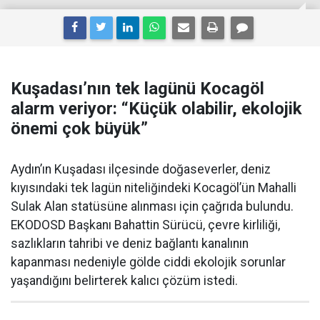
Kuşadası’nın tek lagünü Kocagöl
alarm veriyor: “Küçük olabilir, ekolojik
önemi çok büyük”
Aydın’ın Kuşadası ilçesinde doğaseverler, deniz
kıyısındaki tek lagün niteliğindeki Kocagöl’ün Mahalli
Sulak Alan statüsüne alınması için çağrıda bulundu.
EKODOSD Başkanı Bahattin Sürücü, çevre kirliliği,
sazlıkların tahribi ve deniz bağlantı kanalının
kapanması nedeniyle gölde ciddi ekolojik sorunlar
yaşandığını belirterek kalıcı çözüm istedi.