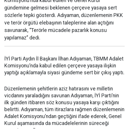
Komisyonu’nda kabul edilen ve Genel Kurul
gündemine gelmesi beklenen çerçeve yasaya sert
sözlerle tepki gösterdi. Adıyaman, düzenlemenin PKK
ve terör örgütü elebaşının taleplerine alan açtığını
savunarak, “Terörle mücadele pazarlık konusu
yapılamaz” dedi.
İYİ Parti Aydın İl Başkanı İlhan Adıyaman, TBMM Adalet
Komisyonu’nda kabul edilen çerçeve yasaya ilişkin
yaptığı açıklamayla siyasi gündeme sert bir çıkış yaptı.
Düzenlemenin şehitlerin aziz hatırasını ve milletin
vicdanını yaraladığını savunan Adıyaman, İYİ Parti’nin
ilk günden itibaren söz konusu yasaya karşı çıktığını
belirtti. Adıyaman, tüm itirazlara rağmen düzenlemenin
Adalet Komisyonu’ndan geçtiğini ifade ederek, Genel
Kurul aşamasında da mücadelelerinin süreceği