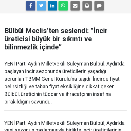
Bülbül Meclis’ten seslendi: “İncir
üreticisi büyük bir sıkıntı ve
bilinmezlik içinde”
YENİ Parti Aydın Milletvekili Süleyman Bülbül, Aydın’da
başlayan incir sezonunda üreticilerin yaşadığı
sorunları TBMM Genel Kurulu’na taşıdı. İncirde fiyat
belirsizliği ve taban fiyat eksikliğine dikkat çeken
Bülbül, üreticinin tüccar ve ihracatçının insafına
bırakıldığını savundu.
YENİ Parti Aydın Milletvekili Süleyman Bülbül, Aydın’da
yeni sezonun başlamasıyla birlikte incir üreticilerinin