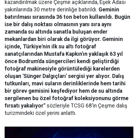
kazandırılmak üzere Çeşme açıklarında, Eşek Adası
yakınlarında 30 metre derinliğe batırıldı.
Geminin
batırılması sırasında 36 ton beton kullanıldı. Bugün
ise bir dalış noktası olmasının yanı sıra aynı
zamanda su altında sanatla buluşan ender
mekanlardan biri olarak da ilgi görüyor. Geminin
içinde, Türkiye'nin ilk su altı fotoğraf
sanatçılarından Mustafa Kapkın'ın yaklaşık 63 yıl
önce Bodrum'da süngercileri kendi geliştirdiği
fotoğraf makinesiyle görüntülediği karelerden
oluşan 'Sünger Dalgıçları' sergisi yer alıyor. Dalış
tutkunları, mavi suların derinliklerinde hem tarihi
bir görev gemisini keşfediyor hem de su altında
sergilenen bu özel fotoğraf koleksiyonunu görme
fırsatı yakalıyor"
sözleriyle TCSG 68’in Çeşme dalış
turizmindeki özel yerini anlattı.