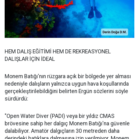
HEM DALIŞ EĞİTİMİ HEM DE REKREASYONEL
DALIŞLAR İÇİN İDEAL
Monem Batığı'nın rüzgara açık bir bölgede yer alması
nedeniyle dalışların yalnızca uygun hava koşullarında
gerçekleştirilebildiğini belirten Ergün sözlerini söyle
sürdürdü:
"Open Water Diver (PADI) veya bir yıldız CMAS
brövesine sahip her dalgıç Monem Batığı'na güvenle
dalabiliyor. Amatör dalgıçların 30 metreden daha
derindeki batıklara dalmasına izin verilmiyor. Monem