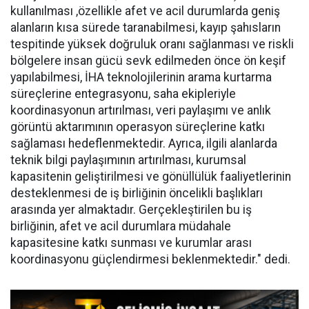
kullanılması ,özellikle afet ve acil durumlarda geniş
alanların kısa sürede taranabilmesi, kayıp şahısların
tespitinde yüksek doğruluk oranı sağlanması ve riskli
bölgelere insan gücü sevk edilmeden önce ön keşif
yapılabilmesi, İHA teknolojilerinin arama kurtarma
süreçlerine entegrasyonu, saha ekipleriyle
koordinasyonun artırılması, veri paylaşımı ve anlık
görüntü aktarımının operasyon süreçlerine katkı
sağlaması hedeflenmektedir. Ayrıca, ilgili alanlarda
teknik bilgi paylaşımının artırılması, kurumsal
kapasitenin geliştirilmesi ve gönüllülük faaliyetlerinin
desteklenmesi de iş birliğinin öncelikli başlıkları
arasında yer almaktadır. Gerçekleştirilen bu iş
birliğinin, afet ve acil durumlara müdahale
kapasitesine katkı sunması ve kurumlar arası
koordinasyonu güçlendirmesi beklenmektedir." dedi.