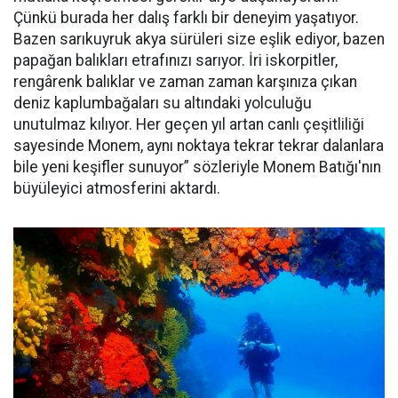
Çünkü burada her dalış farklı bir deneyim yaşatıyor.
Bazen sarıkuyruk akya sürüleri size eşlik ediyor, bazen
papağan balıkları etrafınızı sarıyor. İri iskorpitler,
rengârenk balıklar ve zaman zaman karşınıza çıkan
deniz kaplumbağaları su altındaki yolculuğu
unutulmaz kılıyor. Her geçen yıl artan canlı çeşitliliği
sayesinde Monem, aynı noktaya tekrar tekrar dalanlara
bile yeni keşifler sunuyor” sözleriyle Monem Batığı'nın
büyüleyici atmosferini aktardı.