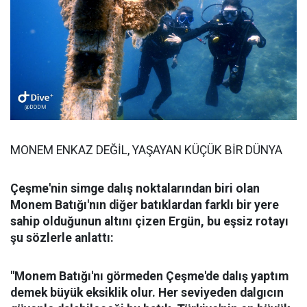
MONEM ENKAZ DEĞİL, YAŞAYAN KÜÇÜK BİR DÜNYA
Çeşme'nin simge dalış noktalarından biri olan
Monem Batığı'nın diğer batıklardan farklı bir yere
sahip olduğunun altını çizen Ergün, bu eşsiz rotayı
şu sözlerle anlattı:
"Monem Batığı'nı görmeden Çeşme'de dalış yaptım
demek büyük eksiklik olur. Her seviyeden dalgıcın