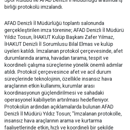
Spor Kulübü ile AFAD Denizli İl Müdürlüğü arasında iş
birliği protokolü imzalandı.
AFAD Denizli İl Müdürlüğü toplantı salonunda
gerçekleştirilen imza törenine; AFAD Denizli İl Müdürü
Yıldız Tosun, İHAKUT Kulüp Başkanı Zafer Yılmaz,
İHAKUT Denizli İl Sorumlusu Bilal Elmas ve kulüp
üyeleri katıldı. İmzalanan protokol çerçevesinde, afet
durumlarında arama, havadan tarama, tespit ve
koordineli çalışma süreçlerine yönelik önemli adımlar
atıldı. Protokol çerçevesince afet ve acil durum
süreçlerinde teknolojinin, özellikle insansız hava
araçlarının etkin kullanımı, kurumlar arası
koordinasyonun güçlendirilmesi ve sahadaki
operasyonel kabiliyetin artırılması hedefleniyor.
Protokolün ardından açıklamalarda bulunan AFAD
Denizli İl Müdürü Yıldız Tosun; "İmzalanan protokolle,
insansız hava araçlarının arama ve kurtarma
faaliyetlerinde etkin, hızlı ve koordineli bir şekilde