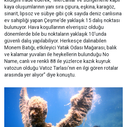
kaya oluşumlarının yanı sıra çipura, eşkina, karagöz,
sinarit, lipsoz ve sübye gibi çok sayıda deniz canlısına
ev sahipliği yapan Çeşme'de yaklaşık 15 dalış noktası
bulunuyor. Hava koşullarının elverişsiz olduğu
dönemlerde bile bu noktaların yaklaşık 10'unda
güvenli dalış yapılabiliyor. Herkesçe dalınabilen
Monem Batığı, etkileyici Yatak Odası Mağarası, balık
ve kalamar yuvaları ile heykellerin bulunduğu No
Name, canlı ve renkli 88 ile yüzlerce kazık kuyruk
vatozun olduğu Vatoz Tarlası'nın en ilgi gören rotalar
arasında yer alıyor” diye konuştu.