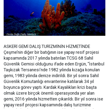
ASKERİ GEMİ DALIŞ TURİZMİNİN HİZMETİNDE
Çeşme’nin diğer bir batığının ise yapay resif projesi
kapsamında 2017 yılında batırılan TCSG 68 Sahil
Güvenlik Gemisi olduğunu ifade eden Ergün, "İstanbul
Taşkızak Tersanesi'nde 1982 yılında kızağa konulan
gemi, 1983 yılında denize indirildi. Bir yıl sonra Sahil
Güvenlik Komutanlığı envanterine katılarak 34 yıl
boyunca görev yaptı. Kardak Kayalıkları krizi başta
olmak üzere birçok önemli operasyonda yer alan
gemi, 2016 yılında hizmetten çıkarıldı. Bir yıl sonra ise
yapay resif projesi kapsamında dalış turizmine