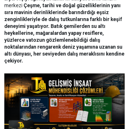
merkezi
Çeşme, tarihi ve doğal güzelliklerinin yanı
sıra mavinin derinliklerinde barındırdığı eşsiz
zenginlikleriyle de dalış tutkunlarına farklı bir keşif
deneyimi yaşatıyor. Batık gemilerden su altı
heykellerine, mağaralardan yapay resiflere,
yüzlerce vatozun gözlemlenebildiği dalış
noktalarından rengarenk deniz yaşamına uzanan su
altı dünyası, her seviyeden dalış meraklısını kendine
çekiyor.