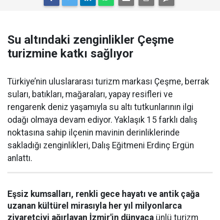
Su altındaki zenginlikler Çeşme
turizmine katkı sağlıyor
Türkiye’nin uluslararası turizm markası Çeşme, berrak
suları, batıkları, mağaraları, yapay resifleri ve
rengarenk deniz yaşamıyla su altı tutkunlarının ilgi
odağı olmaya devam ediyor. Yaklaşık 15 farklı dalış
noktasına sahip ilçenin mavinin derinliklerinde
sakladığı zenginlikleri, Dalış Eğitmeni Erdinç Ergün
anlattı.
Eşsiz kumsalları, renkli gece hayatı ve antik çağa
uzanan kültürel mirasıyla her yıl milyonlarca
ziyaretçiyi ağırlayan İzmir'in dünyaca
ünlü turizm