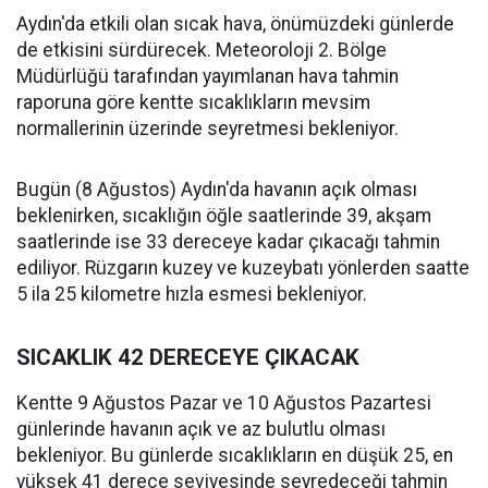
Aydın'da etkili olan sıcak hava, önümüzdeki günlerde
de etkisini sürdürecek. Meteoroloji 2. Bölge
Müdürlüğü tarafından yayımlanan hava tahmin
raporuna göre kentte sıcaklıkların mevsim
normallerinin üzerinde seyretmesi bekleniyor.
Bugün (8 Ağustos) Aydın'da havanın açık olması
beklenirken, sıcaklığın öğle saatlerinde 39, akşam
saatlerinde ise 33 dereceye kadar çıkacağı tahmin
ediliyor. Rüzgarın kuzey ve kuzeybatı yönlerden saatte
5 ila 25 kilometre hızla esmesi bekleniyor.
SICAKLIK 42 DERECEYE ÇIKACAK
Kentte 9 Ağustos Pazar ve 10 Ağustos Pazartesi
günlerinde havanın açık ve az bulutlu olması
bekleniyor. Bu günlerde sıcaklıkların en düşük 25, en
yüksek 41 derece seviyesinde seyredeceği tahmin