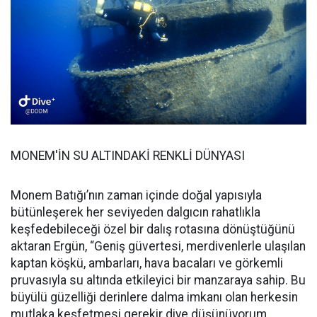
MONEM'İN SU ALTINDAKİ RENKLİ DÜNYASI
Monem Batığı’nın zaman içinde doğal yapısıyla
bütünleşerek her seviyeden dalgıcın rahatlıkla
keşfedebileceği özel bir dalış rotasına dönüştüğünü
aktaran Ergün, “Geniş güvertesi, merdivenlerle ulaşılan
kaptan köşkü, ambarları, hava bacaları ve görkemli
pruvasıyla su altında etkileyici bir manzaraya sahip. Bu
büyülü güzelliği derinlere dalma imkanı olan herkesin
mutlaka keşfetmesi gerekir diye düşünüyorum.