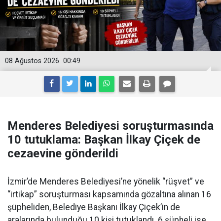
08 Ağustos 2026
00:49
Menderes Belediyesi soruşturmasında
10 tutuklama: Başkan İlkay Çiçek de
cezaevine gönderildi
İzmir’de Menderes Belediyesi’ne yönelik “rüşvet” ve
“irtikap” soruşturması kapsamında gözaltına alınan 16
şüpheliden, Belediye Başkanı İlkay Çiçek’in de
aralarında bulunduğu 10 kişi tutuklandı. 6 şüpheli ise