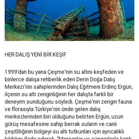
HER DALIŞ YENİ BİR KEŞİF
1999'dan bu yana Çeşme'nin su altını keşfeden ve
binlerce dalışa rehberlik eden Derin Doğa Dalış
Merkezi'nin sahiplerinden Dalış Eğitmeni Erdinç Ergün,
ilçenin su altı zenginliğinin her dalışta farklı bir
deneyim sunduğunu söyledi. Çeşme'nin zengin fauna
ve florasıyla Türkiye'nin önde gelen dalış
merkezlerinden biri olduğunu belirten Ergün, uzun
görüş mesafesine sahip berrak suların ve canlı
çeşitliliğinin bölgeyi su altı tutkunları için ayrıcalıklı
kıldığını ifade ederek, “Mercanlar ve süngerlerle kaplı