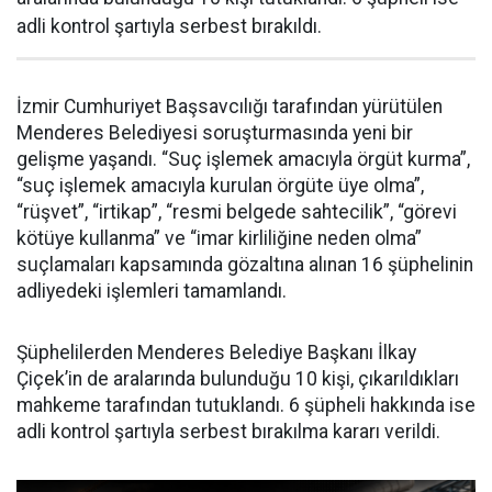
adli kontrol şartıyla serbest bırakıldı.
İzmir Cumhuriyet Başsavcılığı tarafından yürütülen
Menderes Belediyesi soruşturmasında yeni bir
gelişme yaşandı. “Suç işlemek amacıyla örgüt kurma”,
“suç işlemek amacıyla kurulan örgüte üye olma”,
“rüşvet”, “irtikap”, “resmi belgede sahtecilik”, “görevi
kötüye kullanma” ve “imar kirliliğine neden olma”
suçlamaları kapsamında gözaltına alınan 16 şüphelinin
adliyedeki işlemleri tamamlandı.
Şüphelilerden Menderes Belediye Başkanı İlkay
Çiçek’in de aralarında bulunduğu 10 kişi, çıkarıldıkları
mahkeme tarafından tutuklandı. 6 şüpheli hakkında ise
adli kontrol şartıyla serbest bırakılma kararı verildi.