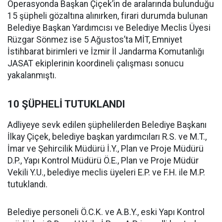
Operasyonda Başkan Çiçek’in de aralarında bulunduğu
15 şüpheli gözaltına alınırken, firari durumda bulunan
Belediye Başkan Yardımcısı ve Belediye Meclis Üyesi
Rüzgar Sönmez ise 5 Ağustos’ta MİT, Emniyet
İstihbarat birimleri ve İzmir İl Jandarma Komutanlığı
JASAT ekiplerinin koordineli çalışması sonucu
yakalanmıştı.
10 ŞÜPHELİ TUTUKLANDI
Adliyeye sevk edilen şüphelilerden Belediye Başkanı
İlkay Çiçek, belediye başkan yardımcıları R.S. ve M.T.,
İmar ve Şehircilik Müdürü İ.Y., Plan ve Proje Müdürü
D.P., Yapı Kontrol Müdürü Ö.E., Plan ve Proje Müdür
Vekili Y.U., belediye meclis üyeleri E.P. ve F.H. ile M.P.
tutuklandı.
Belediye personeli Ö.C.K. ve A.B.Y., eski Yapı Kontrol