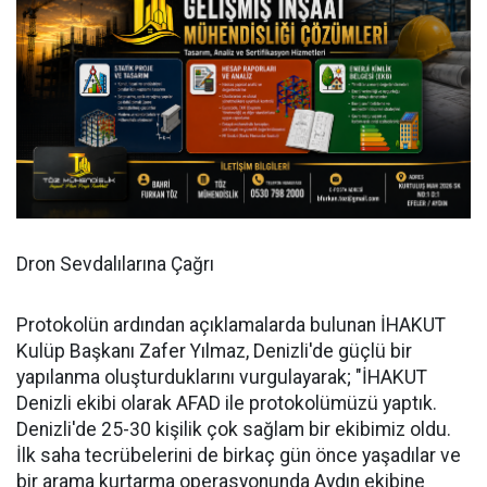
Dron Sevdalılarına Çağrı
Protokolün ardından açıklamalarda bulunan İHAKUT
Kulüp Başkanı Zafer Yılmaz, Denizli'de güçlü bir
yapılanma oluşturduklarını vurgulayarak; "İHAKUT
Denizli ekibi olarak AFAD ile protokolümüzü yaptık.
Denizli'de 25-30 kişilik çok sağlam bir ekibimiz oldu.
İlk saha tecrübelerini de birkaç gün önce yaşadılar ve
bir arama kurtarma operasyonunda Aydın ekibine